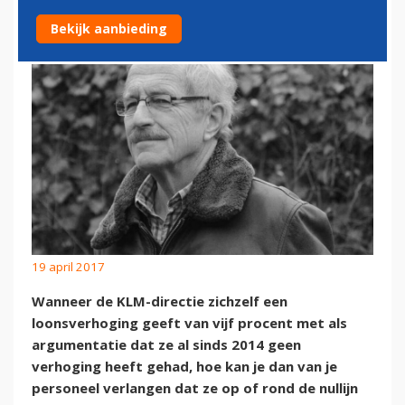
EEN VERKEERD SIGNAAL
Bekijk aanbieding
19 april 2017
Wanneer de KLM-directie zichzelf een
loonsverhoging geeft van vijf procent met als
argumentatie dat ze al sinds 2014 geen
verhoging heeft gehad, hoe kan je dan van je
personeel verlangen dat ze op of rond de nullijn