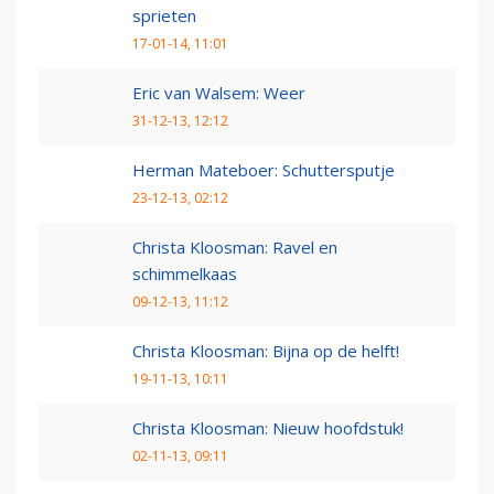
sprieten
17-01-14, 11:01
Eric van Walsem: Weer
31-12-13, 12:12
Herman Mateboer: Schuttersputje
23-12-13, 02:12
Christa Kloosman: Ravel en
schimmelkaas
09-12-13, 11:12
Christa Kloosman: Bijna op de helft!
19-11-13, 10:11
Christa Kloosman: Nieuw hoofdstuk!
02-11-13, 09:11