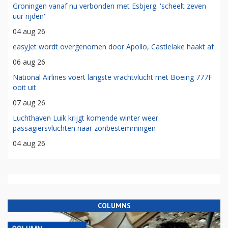
Groningen vanaf nu verbonden met Esbjerg: 'scheelt zeven
uur rijden'
04 aug 26
easyJet wordt overgenomen door Apollo, Castlelake haakt af
06 aug 26
National Airlines voert langste vrachtvlucht met Boeing 777F
ooit uit
07 aug 26
Luchthaven Luik krijgt komende winter weer
passagiersvluchten naar zonbestemmingen
04 aug 26
COLUMNS