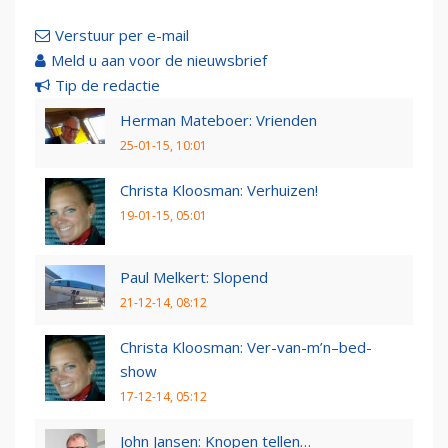
Verstuur per e-mail
Meld u aan voor de nieuwsbrief
Tip de redactie
Herman Mateboer: Vrienden
25-01-15, 10:01
Christa Kloosman: Verhuizen!
19-01-15, 05:01
Paul Melkert: Slopend
21-12-14, 08:12
Christa Kloosman: Ver-van-m’n–bed-
show
17-12-14, 05:12
John Jansen: Knopen tellen…