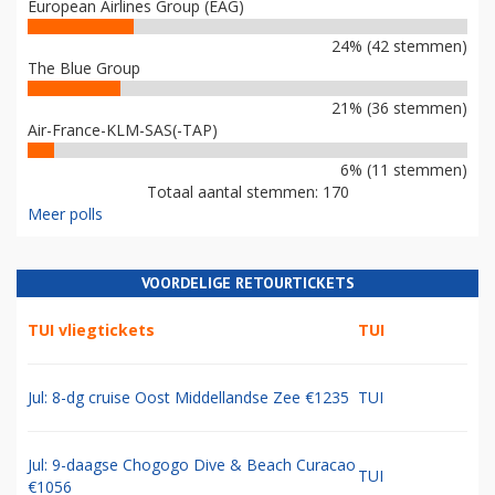
European Airlines Group (EAG)
24% (42 stemmen)
The Blue Group
21% (36 stemmen)
Air-France-KLM-SAS(-TAP)
6% (11 stemmen)
Totaal aantal stemmen: 170
Meer polls
VOORDELIGE RETOURTICKETS
TUI vliegtickets
TUI
Jul: 8-dg cruise Oost Middellandse Zee €1235
TUI
Jul: 9-daagse Chogogo Dive & Beach Curacao
TUI
€1056