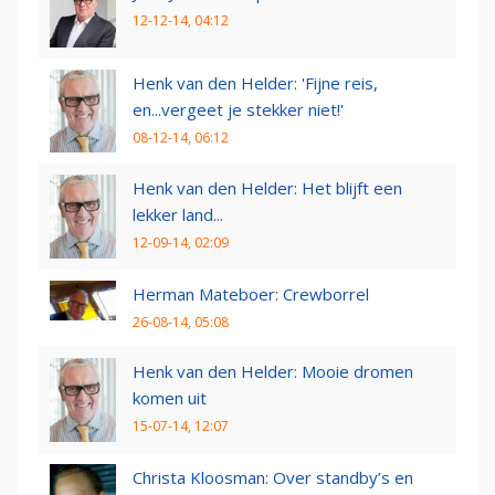
12-12-14, 04:12
Henk van den Helder: 'Fijne reis,
en...vergeet je stekker niet!'
08-12-14, 06:12
Henk van den Helder: Het blijft een
lekker land...
12-09-14, 02:09
Herman Mateboer: Crewborrel
26-08-14, 05:08
Henk van den Helder: Mooie dromen
komen uit
15-07-14, 12:07
Christa Kloosman: Over standby’s en