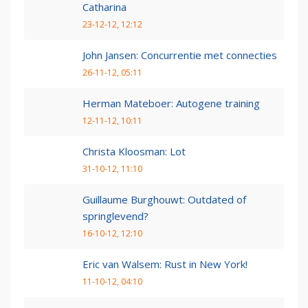
Catharina
23-12-12, 12:12
John Jansen: Concurrentie met connecties
26-11-12, 05:11
Herman Mateboer: Autogene training
12-11-12, 10:11
Christa Kloosman: Lot
31-10-12, 11:10
Guillaume Burghouwt: Outdated of
springlevend?
16-10-12, 12:10
Eric van Walsem: Rust in New York!
11-10-12, 04:10