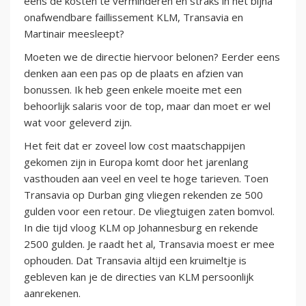
eens de kosten te verminderen en straks in het bijna
onafwendbare faillissement KLM, Transavia en
Martinair meesleept?
Moeten we de directie hiervoor belonen? Eerder eens
denken aan een pas op de plaats en afzien van
bonussen. Ik heb geen enkele moeite met een
behoorlijk salaris voor de top, maar dan moet er wel
wat voor geleverd zijn.
Het feit dat er zoveel low cost maatschappijen
gekomen zijn in Europa komt door het jarenlang
vasthouden aan veel en veel te hoge tarieven. Toen
Transavia op Durban ging vliegen rekenden ze 500
gulden voor een retour. De vliegtuigen zaten bomvol.
In die tijd vloog KLM op Johannesburg en rekende
2500 gulden. Je raadt het al, Transavia moest er mee
ophouden. Dat Transavia altijd een kruimeltje is
gebleven kan je de directies van KLM persoonlijk
aanrekenen.