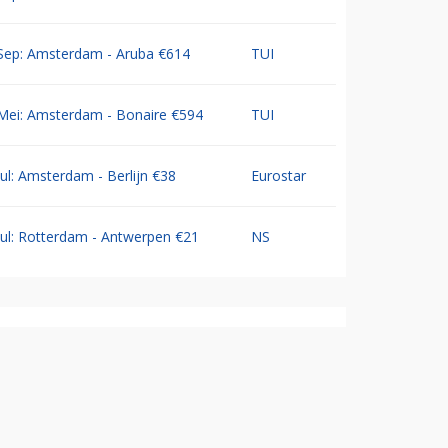
Sep: Amsterdam - Aruba €614
TUI
Mei: Amsterdam - Bonaire €594
TUI
Jul: Amsterdam - Berlijn €38
Eurostar
Jul: Rotterdam - Antwerpen €21
NS