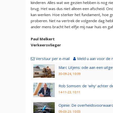
kinderen. Alles wat we gezien hebben is nog niet
brug. Het was dus niet alleen een afscheid. On
kan werken. Hoe sterker het fundament, hoe g
proberen. Net na vertrek de volgende dag heb
ander mens bracht het elfje mij naar huis en ga
Paul Melkert
Verkeersvlieger
Verstuur per e-mail
Meld u aan voor de 
Marc Litjens: ode aan een uitg
30-09-24, 10:09
Rob Somsen: de 'why' achter d
14-11-23, 10:11
Opinie: De overheidsvoorwaarde
09-03-23, 10:03