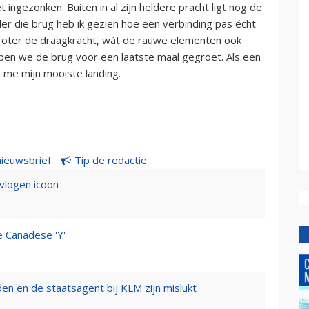
 ingezonken. Buiten in al zijn heldere pracht ligt nog de
der die brug heb ik gezien hoe een verbinding pas écht
roter de draagkracht, wát de rauwe elementen ook
ben we de brug voor een laatste maal gegroet. Als een
f me mijn mooiste landing.
nieuwsbrief
Tip de redactie
evlogen icoon
e Canadese 'Y'
n en de staatsagent bij KLM zijn mislukt