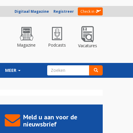
Digitaal Magazine
Registreer
Check in
Magazine
Podcasts
Vacatures
ZOEKVELD
MEER
Zoeken
Meld u aan voor de
nieuwsbrief