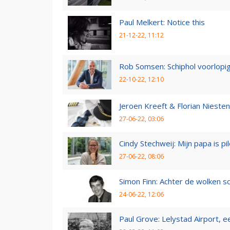
Paul Melkert: Notice this
21-12-22, 11:12
Rob Somsen: Schiphol voorlopig
22-10-22, 12:10
Jeroen Kreeft & Florian Niesten:
27-06-22, 03:06
Cindy Stechweij: Mijn papa is pi
27-06-22, 08:06
Simon Finn: Achter de wolken sc
24-06-22, 12:06
Paul Grove: Lelystad Airport, 