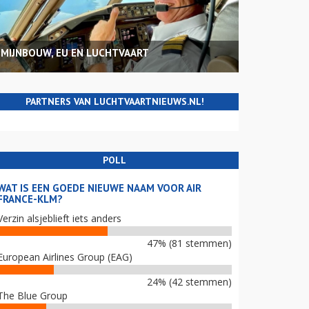
MIJNBOUW, EU EN LUCHTVAART
PARTNERS VAN LUCHTVAARTNIEUWS.NL!
POLL
WAT IS EEN GOEDE NIEUWE NAAM VOOR AIR
FRANCE-KLM?
Verzin alsjeblieft iets anders
47% (81 stemmen)
European Airlines Group (EAG)
24% (42 stemmen)
The Blue Group