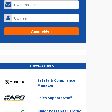
TOPVACATURES
Safety & Compliance
Manager
Sales Support Staff
Junior Passenger Traffic