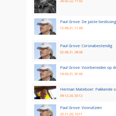
28-02-22, 11:02
Paul Grove: De juiste beslissin
15-09-21, 11:09
Paul Grove: Coronabestendig
02-08-21, 08:08
Paul Grove: Voorbereiden op 
19-03-21, 01:03
Herman Mateboer: Pakkende s
09-12-20, 03:12
Paul Grove: Vooruitzien
23-11-20, 10:11