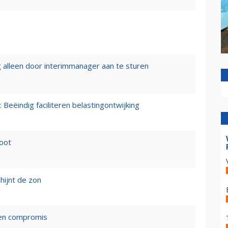
 alleen door interimmanager aan te sturen
 Beëindig faciliteren belastingontwijking
loot
hijnt de zon
een compromis