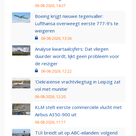
06-08-2026, 14:27
Boeing krijgt nieuwe tegenvaller:
Lufthansa overweegt eerste 777-9’s te
weigeren
06-08-2026, 13:36
Analyse kwartaalcijfers: Dat vliegen
duurder wordt, lijkt geen probleem voor
de reiziger
06-08-2026, 12:22
'Oekraïense vrachtvliegtuig in Leipzig zat
vol met munitie'
06-08-2026, 12:20
KLM stelt eerste commerciële vlucht met
Airbus A350-900 uit
06-08-2026, 11:17
TUI breidt uit op ABC-eilanden: volgend