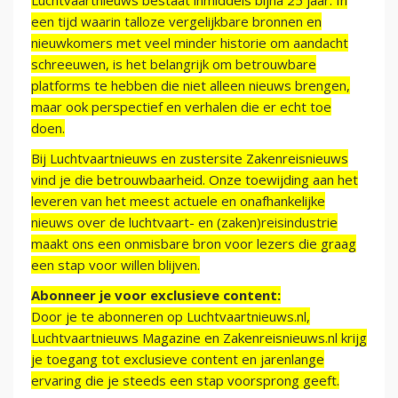
Luchtvaartnieuws bestaat inmiddels bijna 25 jaar. In
een tijd waarin talloze vergelijkbare bronnen en
nieuwkomers met veel minder historie om aandacht
schreeuwen, is het belangrijk om betrouwbare
platforms te hebben die niet alleen nieuws brengen,
maar ook perspectief en verhalen die er echt toe
doen.
Bij Luchtvaartnieuws en zustersite Zakenreisnieuws
vind je die betrouwbaarheid. Onze toewijding aan het
leveren van het meest actuele en onafhankelijke
nieuws over de luchtvaart- en (zaken)reisindustrie
maakt ons een onmisbare bron voor lezers die graag
een stap voor willen blijven.
Abonneer je voor exclusieve content:
Door je te abonneren op Luchtvaartnieuws.nl,
Luchtvaartnieuws Magazine en Zakenreisnieuws.nl krijg
je toegang tot exclusieve content en jarenlange
ervaring die je steeds een stap voorsprong geeft.