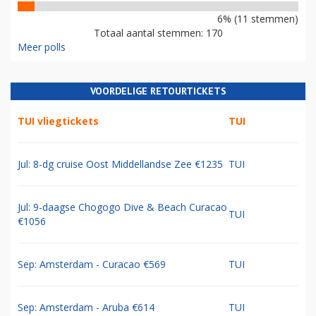
6% (11 stemmen)
Totaal aantal stemmen: 170
Meer polls
VOORDELIGE RETOURTICKETS
TUI vliegtickets
TUI
Jul: 8-dg cruise Oost Middellandse Zee €1235
TUI
Jul: 9-daagse Chogogo Dive & Beach Curacao
TUI
€1056
Sep: Amsterdam - Curacao €569
TUI
Sep: Amsterdam - Aruba €614
TUI