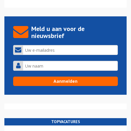
Meld u aan voor de
nieuwsbrief
TOPVACATURES