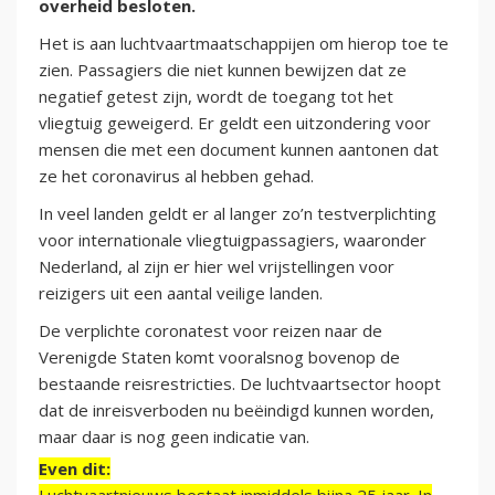
overheid besloten.
Het is aan luchtvaartmaatschappijen om hierop toe te
zien. Passagiers die niet kunnen bewijzen dat ze
negatief getest zijn, wordt de toegang tot het
vliegtuig geweigerd. Er geldt een uitzondering voor
mensen die met een document kunnen aantonen dat
ze het coronavirus al hebben gehad.
In veel landen geldt er al langer zo’n testverplichting
voor internationale vliegtuigpassagiers, waaronder
Nederland, al zijn er hier wel vrijstellingen voor
reizigers uit een aantal veilige landen.
De verplichte coronatest voor reizen naar de
Verenigde Staten komt vooralsnog bovenop de
bestaande reisrestricties. De luchtvaartsector hoopt
dat de inreisverboden nu beëindigd kunnen worden,
maar daar is nog geen indicatie van.
Even dit: