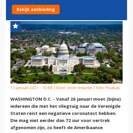
NAAR DE VERENIGDE STATEN
Bekijk aanbieding
13 januari 2021 - 10:58 | Door:
onze redactie
| Foto: Pixabay
WASHINGTON D.C. - Vanaf 26 januari moet (bijna)
iedereen die met het vliegtuig naar de Verenigde
Staten reist een negatieve coronatest hebben.
Die mag niet eerder dan 72 uur voor vertrek
afgenomen zijn, zo heeft de Amerikaanse