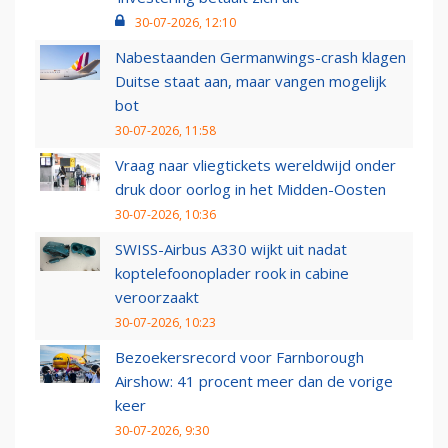
30-07-2026, 12:10
Nabestaanden Germanwings-crash klagen
Duitse staat aan, maar vangen mogelijk
bot
30-07-2026, 11:58
Vraag naar vliegtickets wereldwijd onder
druk door oorlog in het Midden-Oosten
30-07-2026, 10:36
SWISS-Airbus A330 wijkt uit nadat
koptelefoonoplader rook in cabine
veroorzaakt
30-07-2026, 10:23
Bezoekersrecord voor Farnborough
Airshow: 41 procent meer dan de vorige
keer
30-07-2026, 9:30