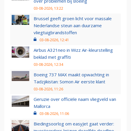
over problemen bij Boeing
03-08-2026, 13:22
Brussel geeft groen licht voor massale
Nederlandse steun aan duurzame
vliegtuigbrandstoffen
03-08-2026, 12:41
Airbus A321neo in Wizz Air-kleurstelling
beklad met graffiti
03-08-2026, 12:34
Boeing 737 MAX maakt opwachting in
Tadzjikistan: Somon Air eerste klant
03-08-2026, 11:26
Geruzie over officiële naam vliegveld van
Mallorca
03-08-2026, 11:06
Biedingsoorlog om easyJet gaat verder:
investeerders krijgen dezelfde deadline