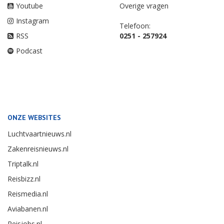
Youtube
Overige vragen
Instagram
Telefoon:
RSS
0251 - 257924
Podcast
ONZE WEBSITES
Luchtvaartnieuws.nl
Zakenreisnieuws.nl
Triptalk.nl
Reisbizz.nl
Reismedia.nl
Aviabanen.nl
Reisjobs.nl