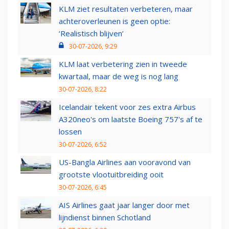
KLM ziet resultaten verbeteren, maar
achteroverleunen is geen optie:
‘Realistisch blijven’
30-07-2026, 9:29
KLM laat verbetering zien in tweede
kwartaal, maar de weg is nog lang
30-07-2026, 8:22
Icelandair tekent voor zes extra Airbus
A320neo's om laatste Boeing 757's af te
lossen
30-07-2026, 6:52
US-Bangla Airlines aan vooravond van
grootste vlootuitbreiding ooit
30-07-2026, 6:45
AIS Airlines gaat jaar langer door met
lijndienst binnen Schotland