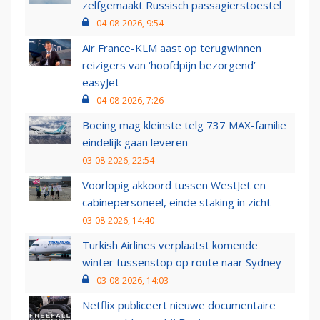
zelfgemaakt Russisch passagierstoestel
04-08-2026, 9:54
Air France-KLM aast op terugwinnen
reizigers van ‘hoofdpijn bezorgend’
easyJet
04-08-2026, 7:26
Boeing mag kleinste telg 737 MAX-familie
eindelijk gaan leveren
03-08-2026, 22:54
Voorlopig akkoord tussen WestJet en
cabinepersoneel, einde staking in zicht
03-08-2026, 14:40
Turkish Airlines verplaatst komende
winter tussenstop op route naar Sydney
03-08-2026, 14:03
Netflix publiceert nieuwe documentaire