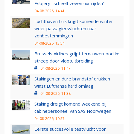
Esbjerg: 'scheelt zeven uur rijden'
04-08-2026, 14:41
Luchthaven Luik krijgt komende winter
weer passagiersvluchten naar
zonbestemmingen
04-08-2026, 13:54
Brussels Airlines grijpt ternauwernood in:
streep door vlootuitbreiding
04-08-2026, 11:47
Stakingen en dure brandstof drukken
winst Lufthansa hard omlaag
04-08-2026, 11:38
Staking dreigt komend weekend bij
cabinepersoneel van SAS Noorwegen
04-08-2026, 10:57
Eerste succesvolle testvlucht voor