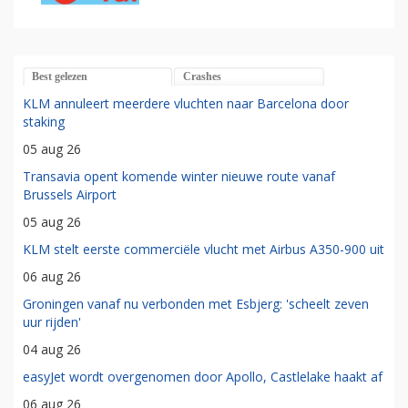
Best gelezen
Crashes
KLM annuleert meerdere vluchten naar Barcelona door
staking
05 aug 26
Transavia opent komende winter nieuwe route vanaf
Brussels Airport
05 aug 26
KLM stelt eerste commerciële vlucht met Airbus A350-900 uit
06 aug 26
Groningen vanaf nu verbonden met Esbjerg: 'scheelt zeven
uur rijden'
04 aug 26
easyJet wordt overgenomen door Apollo, Castlelake haakt af
06 aug 26