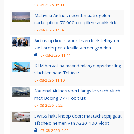
07-08-2026, 15:11
Malaysia Airlines neemt maatregelen
nadat piloot 70.000 xtc-pillen smokkelde
07-08-2026, 14:07
Airbus op koers voor leverdoelstelling en
ziet orderportefeuille verder groeien
07-08-2026, 11:44
KLM hervat na maandenlange opschorting
vluchten naar Tel Aviv
07-08-2026, 11:10
National Airlines voert langste vrachtvlucht
met Boeing 777F ooit uit
07-08-2026, 9:52
SWISS hakt knoop door: maatschappij gaat
afscheid nemen van A220-100-vloot
07-08-2026, 9:09