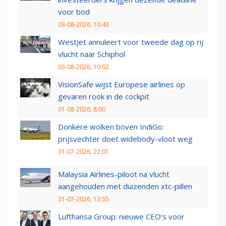
voor bod
03-08-2026, 10:43
WestJet annuleert voor tweede dag op rij
vlucht naar Schiphol
03-08-2026, 10:02
VisionSafe wijst Europese airlines op
gevaren rook in de cockpit
01-08-2026, 8:00
Donkere wolken boven IndiGo:
prijsvechter doet widebody-vloot weg
31-07-2026, 22:01
Malaysia Airlines-piloot na vlucht
aangehouden met duizenden xtc-pillen
31-07-2026, 13:55
Lufthansa Group: nieuwe CEO’s voor