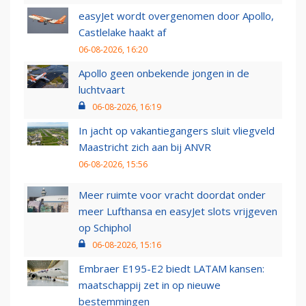
easyJet wordt overgenomen door Apollo,
Castlelake haakt af
06-08-2026, 16:20
Apollo geen onbekende jongen in de
luchtvaart
06-08-2026, 16:19
In jacht op vakantiegangers sluit vliegveld
Maastricht zich aan bij ANVR
06-08-2026, 15:56
Meer ruimte voor vracht doordat onder
meer Lufthansa en easyJet slots vrijgeven
op Schiphol
06-08-2026, 15:16
Embraer E195-E2 biedt LATAM kansen:
maatschappij zet in op nieuwe
bestemmingen