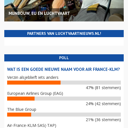
MIJNBOUW, EU EN LUCHTVAART
PARTNERS VAN LUCHTVAARTNIEUWS.NL!
POLL
WAT IS EEN GOEDE NIEUWE NAAM VOOR AIR FRANCE-KLM?
Verzin alsjeblieft iets anders
47% (81 stemmen)
European Airlines Group (EAG)
24% (42 stemmen)
The Blue Group
21% (36 stemmen)
Air-France-KLM-SAS(-TAP)