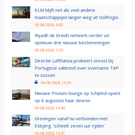
KLM blijft net als veel andere
maatschappijen langer weg uit Golfregio
05-08-2026, 9:00
Riyadh Air breidt netwerk verder uit:
opnieuw drie nieuwe bestemmingen
05-08-2026, 7:29
Directie Lufthansa probeert onrust bij
Portugese vakbond over overname TAP
te sussen
04-08-2026, 15:33
Nieuwe Privium-lounge op Schiphol opent
op 6 augustus haar deuren
04-08-2026, 14:46
Groningen vanaf nu verbonden met
Esbjerg: 'scheelt zeven uur rijden'
04-08-2026, 14:41