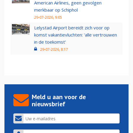
American Airlines, geen gevolgen
merkbaar op Schiphol
29-07-2026, 9:05
Lelystad Airport bereidt zich voor op
komst vakantievluchten: 'alle vertrouwen
in de toekomst'
29-07-2026, 8:17
Meld u aan voor de
nieuwsbrief