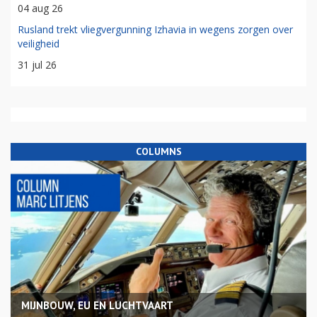
04 aug 26
Rusland trekt vliegvergunning Izhavia in wegens zorgen over
veiligheid
31 jul 26
COLUMNS
MIJNBOUW, EU EN LUCHTVAART