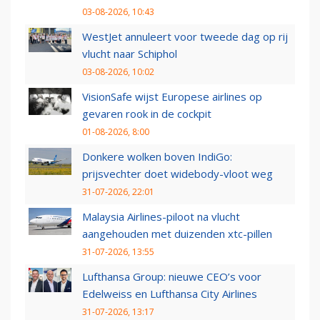
03-08-2026, 10:43
WestJet annuleert voor tweede dag op rij
vlucht naar Schiphol
03-08-2026, 10:02
VisionSafe wijst Europese airlines op
gevaren rook in de cockpit
01-08-2026, 8:00
Donkere wolken boven IndiGo:
prijsvechter doet widebody-vloot weg
31-07-2026, 22:01
Malaysia Airlines-piloot na vlucht
aangehouden met duizenden xtc-pillen
31-07-2026, 13:55
Lufthansa Group: nieuwe CEO’s voor
Edelweiss en Lufthansa City Airlines
31-07-2026, 13:17