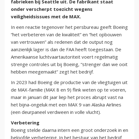
fabrieken bij Seattle uit. De fabrikant staat
onder verscherpt toezicht wegens
veiligheidsissues met de MAX.
In een reactie tegenover het persbureau geeft Boeing
“het verbeteren van de kwaliteit” en “het opbouwen
van vertrouwen” als redenen dat de output nog
aanzienlijk lager is dan de FAA heeft toegestaan. De
Amerikaanse luchtvaartautoriteit voert regelmatig
strenge controles uit bij Boeing, “strenger dan we ooit
hebben meegemaakt” zegt het bedrijf.
In 2023 had Boeing de productie van de vliegtuigen uit
de MAX-familie (MAX 8 en 9) flink weten op te voeren,
maar in januari dit jaar liep het proces abrupt vast na
het bijna-ongeluk met een MAX 9 van Alaska Airlines
(een deurpaneel verdween in volle vlucht).
Verbetering
Boeing stelde daarna intern een groot onderzoek in en
beloofde verbetering. In het bestuur van het bedrijf