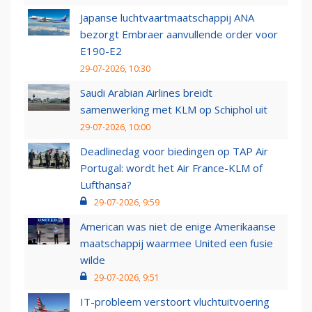
Japanse luchtvaartmaatschappij ANA
bezorgt Embraer aanvullende order voor
E190-E2
29-07-2026, 10:30
Saudi Arabian Airlines breidt
samenwerking met KLM op Schiphol uit
29-07-2026, 10:00
Deadlinedag voor biedingen op TAP Air
Portugal: wordt het Air France-KLM of
Lufthansa?
29-07-2026, 9:59
American was niet de enige Amerikaanse
maatschappij waarmee United een fusie
wilde
29-07-2026, 9:51
IT-probleem verstoort vluchtuitvoering