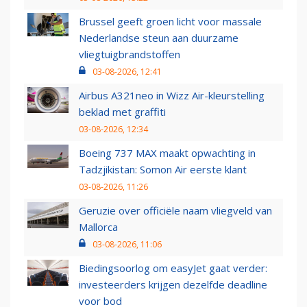
Brussel geeft groen licht voor massale
Nederlandse steun aan duurzame
vliegtuigbrandstoffen
03-08-2026, 12:41
Airbus A321neo in Wizz Air-kleurstelling
beklad met graffiti
03-08-2026, 12:34
Boeing 737 MAX maakt opwachting in
Tadzjikistan: Somon Air eerste klant
03-08-2026, 11:26
Geruzie over officiële naam vliegveld van
Mallorca
03-08-2026, 11:06
Biedingsoorlog om easyJet gaat verder:
investeerders krijgen dezelfde deadline
voor bod