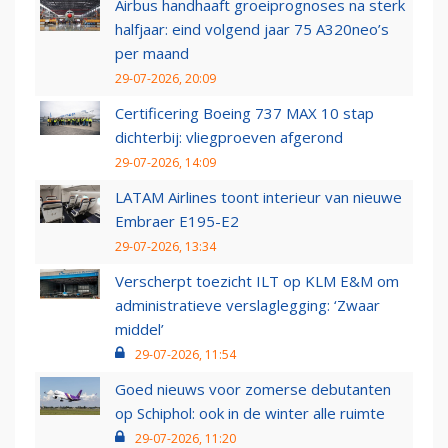
Airbus handhaaft groeiprognoses na sterk
halfjaar: eind volgend jaar 75 A320neo’s
per maand
29-07-2026, 20:09
Certificering Boeing 737 MAX 10 stap
dichterbij: vliegproeven afgerond
29-07-2026, 14:09
LATAM Airlines toont interieur van nieuwe
Embraer E195-E2
29-07-2026, 13:34
Verscherpt toezicht ILT op KLM E&M om
administratieve verslaglegging: ‘Zwaar
middel’
29-07-2026, 11:54
Goed nieuws voor zomerse debutanten
op Schiphol: ook in de winter alle ruimte
29-07-2026, 11:20