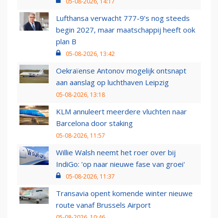
05-08-2026, 14:17
Lufthansa verwacht 777-9’s nog steeds
begin 2027, maar maatschappij heeft ook
plan B
05-08-2026, 13:42
Oekraïense Antonov mogelijk ontsnapt
aan aanslag op luchthaven Leipzig
05-08-2026, 13:18
KLM annuleert meerdere vluchten naar
Barcelona door staking
05-08-2026, 11:57
Willie Walsh neemt het roer over bij
IndiGo: 'op naar nieuwe fase van groei'
05-08-2026, 11:37
Transavia opent komende winter nieuwe
route vanaf Brussels Airport
05-08-2026, 10:46