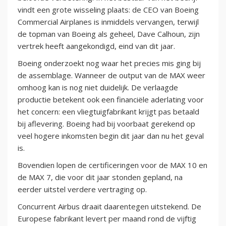
vindt een grote wisseling plaats: de CEO van Boeing
Commercial Airplanes is inmiddels vervangen, terwijl
de topman van Boeing als geheel, Dave Calhoun, zijn
vertrek heeft aangekondigd, eind van dit jaar.
Boeing onderzoekt nog waar het precies mis ging bij
de assemblage. Wanneer de output van de MAX weer
omhoog kan is nog niet duidelijk. De verlaagde
productie betekent ook een financiële aderlating voor
het concern: een vliegtuigfabrikant krijgt pas betaald
bij aflevering. Boeing had bij voorbaat gerekend op
veel hogere inkomsten begin dit jaar dan nu het geval
is.
Bovendien lopen de certificeringen voor de MAX 10 en
de MAX 7, die voor dit jaar stonden gepland, na
eerder uitstel verdere vertraging op.
Concurrent Airbus draait daarentegen uitstekend. De
Europese fabrikant levert per maand rond de vijftig