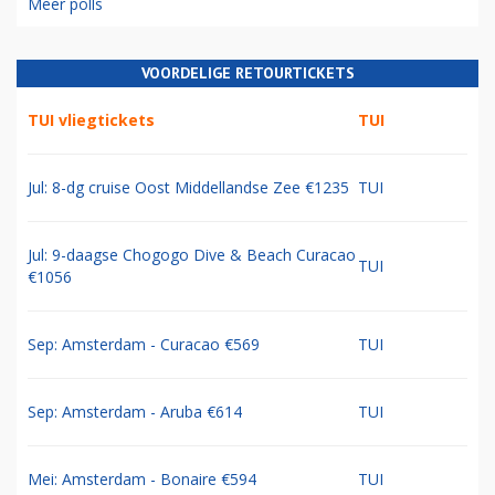
Meer polls
VOORDELIGE RETOURTICKETS
TUI vliegtickets
TUI
Jul: 8-dg cruise Oost Middellandse Zee €1235
TUI
Jul: 9-daagse Chogogo Dive & Beach Curacao
TUI
€1056
Sep: Amsterdam - Curacao €569
TUI
Sep: Amsterdam - Aruba €614
TUI
Mei: Amsterdam - Bonaire €594
TUI