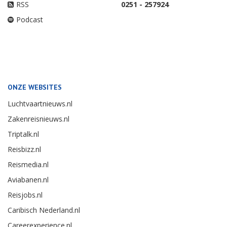
RSS
0251 - 257924
Podcast
ONZE WEBSITES
Luchtvaartnieuws.nl
Zakenreisnieuws.nl
Triptalk.nl
Reisbizz.nl
Reismedia.nl
Aviabanen.nl
Reisjobs.nl
Caribisch Nederland.nl
Careerexperience.nl