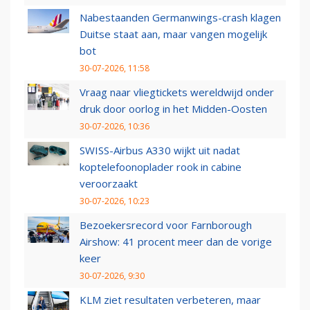
Nabestaanden Germanwings-crash klagen
Duitse staat aan, maar vangen mogelijk
bot
30-07-2026, 11:58
Vraag naar vliegtickets wereldwijd onder
druk door oorlog in het Midden-Oosten
30-07-2026, 10:36
SWISS-Airbus A330 wijkt uit nadat
koptelefoonoplader rook in cabine
veroorzaakt
30-07-2026, 10:23
Bezoekersrecord voor Farnborough
Airshow: 41 procent meer dan de vorige
keer
30-07-2026, 9:30
KLM ziet resultaten verbeteren, maar