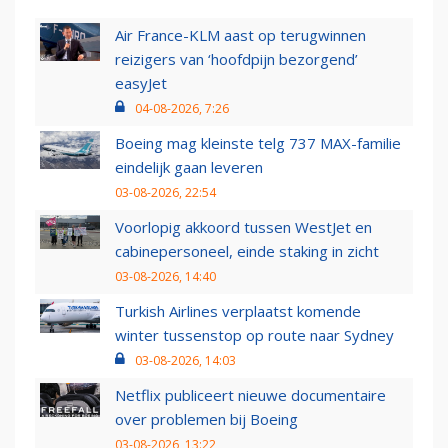
Air France-KLM aast op terugwinnen
reizigers van ‘hoofdpijn bezorgend’
easyJet
04-08-2026, 7:26
Boeing mag kleinste telg 737 MAX-familie
eindelijk gaan leveren
03-08-2026, 22:54
Voorlopig akkoord tussen WestJet en
cabinepersoneel, einde staking in zicht
03-08-2026, 14:40
Turkish Airlines verplaatst komende
winter tussenstop op route naar Sydney
03-08-2026, 14:03
Netflix publiceert nieuwe documentaire
over problemen bij Boeing
03-08-2026, 13:22