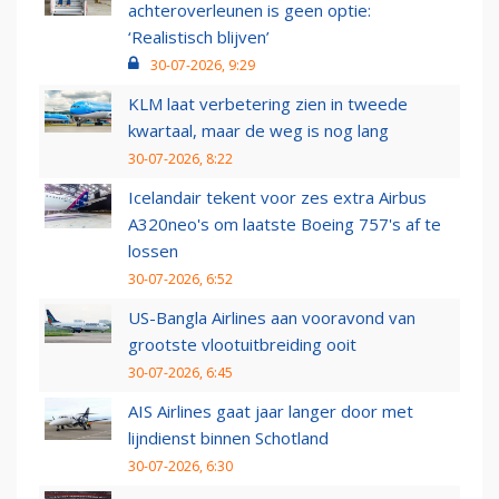
achteroverleunen is geen optie:
‘Realistisch blijven’
30-07-2026, 9:29
KLM laat verbetering zien in tweede
kwartaal, maar de weg is nog lang
30-07-2026, 8:22
Icelandair tekent voor zes extra Airbus
A320neo's om laatste Boeing 757's af te
lossen
30-07-2026, 6:52
US-Bangla Airlines aan vooravond van
grootste vlootuitbreiding ooit
30-07-2026, 6:45
AIS Airlines gaat jaar langer door met
lijndienst binnen Schotland
30-07-2026, 6:30