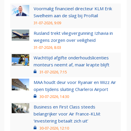
Voormalig financieel directeur KLM Erik
Swelheim aan de slag bij ProRail
31-07-2026, 9:09
Rusland trekt vliegvergunning Izhavia in
wegens zorgen over veiligheid
31-07-2026, 8:03
Wachttijd afgifte onderhoudslicenties
monteurs neemt af, maar krapte blijft
31-07-2026, 7:15
MAA houdt deur voor Ryanair en Wizz Air
open tijdens sluiting Charleroi Airport
30-07-2026, 14:30
Business en First Class steeds
belangrijker voor Air France-KLM:
‘investering betaalt zich uit’
30-07-2026, 12:10