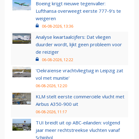
Boeing krijgt nieuwe tegenvaller:
Lufthansa overweegt eerste 777-9’s te
weigeren
06-08-2026, 13:36
Analyse kwartaalcijfers: Dat vliegen
duurder wordt, lijkt geen probleem voor
de reiziger
06-08-2026, 12:22
'Oekraïense vrachtvliegtuig in Leipzig zat
vol met munitie'
06-08-2026, 12:20
KLM stelt eerste commerciële vlucht met
Airbus A350-900 uit
06-08-2026, 11:17
TUI breidt uit op ABC-eilanden: volgend
jaar meer rechtstreekse vluchten vanaf
Schiphol