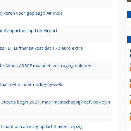
j keren voor geplaagd Air India
r Aviapartner op Luik Airport
ss? Bij Lufthansa kost dat 170 euro extra
rste Airbus A350F maanden vertraging oplopen
wartaal met minder oorlogsgeweld
 steeds begin 2027, maar maatschappij heeft ook plan
tsnapt aan aanslag op luchthaven Leipzig