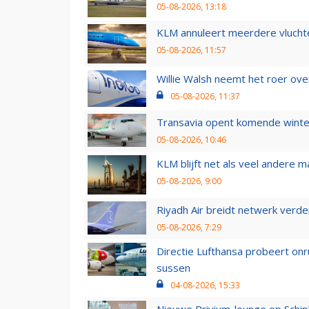
05-08-2026, 13:18
KLM annuleert meerdere vluchte
05-08-2026, 11:57
Willie Walsh neemt het roer over
05-08-2026, 11:37
Transavia opent komende winter
05-08-2026, 10:46
KLM blijft net als veel andere m
05-08-2026, 9:00
Riyadh Air breidt netwerk verd
05-08-2026, 7:29
Directie Lufthansa probeert on
sussen
04-08-2026, 15:33
Nieuwe Privium-lounge op Schip