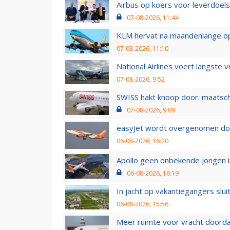
Airbus op koers voor leverdoelst
07-08-2026, 11:44
KLM hervat na maandenlange ops
07-08-2026, 11:10
National Airlines voert langste 
07-08-2026, 9:52
SWISS hakt knoop door: maatsc
07-08-2026, 9:09
easyJet wordt overgenomen door
06-08-2026, 16:20
Apollo geen onbekende jongen i
06-08-2026, 16:19
In jacht op vakantiegangers slui
06-08-2026, 15:56
Meer ruimte voor vracht doorda