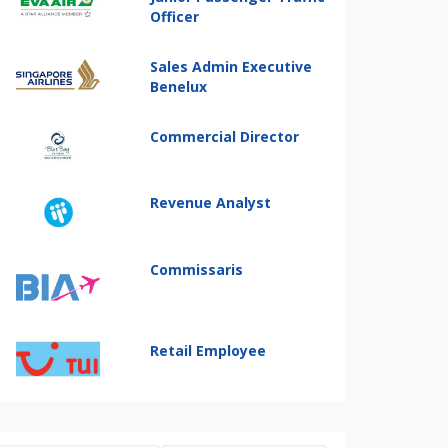
Officer
Sales Admin Executive
Benelux
Commercial Director
Revenue Analyst
Commissaris
Retail Employee