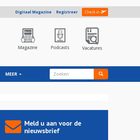
Digitaal Magazine
Registreer
Check in
Magazine
Podcasts
Vacatures
ZOEKVELD
MEER
Zoeken
Meld u aan voor de
nieuwsbrief