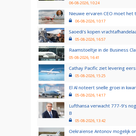
06-08-2026, 10:24
Nieuwe ervaren CEO moet het ti
06-08-2026, 10:17
Saoedi’s kopen vrachtafhandelaa
05-08-2026, 16:57
Raamstoeltje in de Business Cla
05-08-2026, 16:41
Cathay Pacific ziet levering ee
05-08-2026, 15:25
El Al noteert snelle groei in k
05-08-2026, 14:17
Lufthansa verwacht 777-9’s nog
B
05-08-2026, 13:42
Oekraïense Antonov mogelijk on