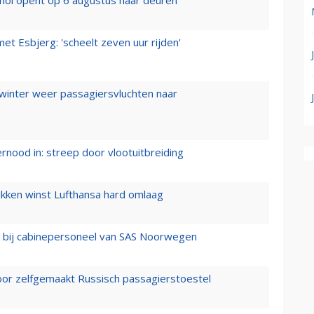
t Esbjerg: 'scheelt zeven uur rijden'
 winter weer passagiersvluchten naar
ernood in: streep door vlootuitbreiding
ukken winst Lufthansa hard omlaag
 bij cabinepersoneel van SAS Noorwegen
voor zelfgemaakt Russisch passagierstoestel