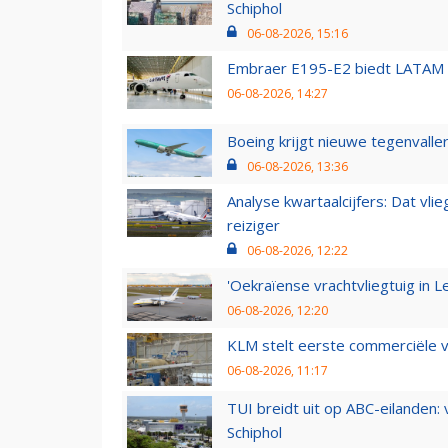
Schiphol
06-08-2026, 15:16
Embraer E195-E2 biedt LATAM k
06-08-2026, 14:27
Boeing krijgt nieuwe tegenvall
06-08-2026, 13:36
Analyse kwartaalcijfers: Dat vl
reiziger
06-08-2026, 12:22
'Oekraïense vrachtvliegtuig in Le
06-08-2026, 12:20
KLM stelt eerste commerciële v
06-08-2026, 11:17
TUI breidt uit op ABC-eilanden:
Schiphol