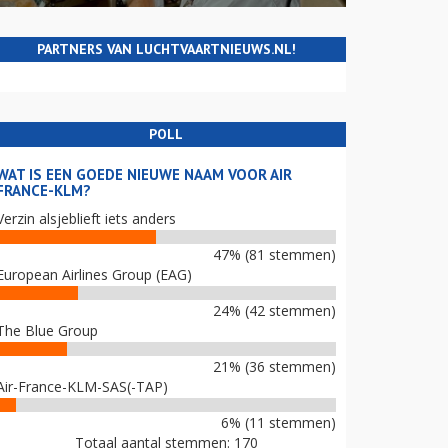
PARTNERS VAN LUCHTVAARTNIEUWS.NL!
POLL
WAT IS EEN GOEDE NIEUWE NAAM VOOR AIR
FRANCE-KLM?
Verzin alsjeblieft iets anders
47% (81 stemmen)
European Airlines Group (EAG)
24% (42 stemmen)
The Blue Group
21% (36 stemmen)
Air-France-KLM-SAS(-TAP)
6% (11 stemmen)
Totaal aantal stemmen: 170