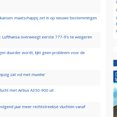
ansen: maatschappij zet in op nieuwe bestemmingen
er: Lufthansa overweegt eerste 777-9’s te weigeren
iegen duurder wordt, lijkt geen probleem voor de
ipzig zat vol met munitie'
lucht met Airbus A350-900 uit
 volgend jaar meer rechtstreekse vluchten vanaf