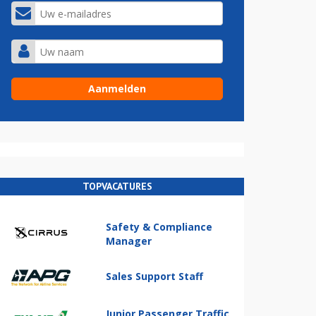
TOPVACATURES
Safety & Compliance
Manager
Sales Support Staff
Junior Passenger Traffic