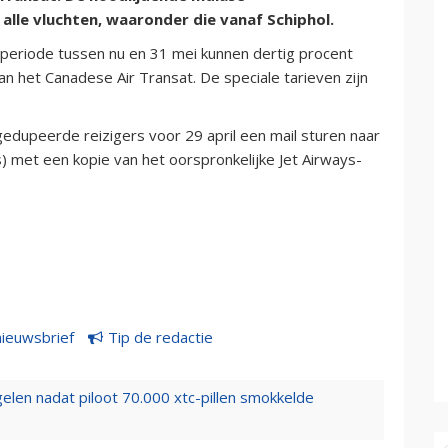
lle vluchten, waaronder die vanaf Schiphol.
 periode tussen nu en 31 mei kunnen dertig procent
van het Canadese Air Transat. De speciale tarieven zijn
dupeerde reizigers voor 29 april een mail sturen naar
s) met een kopie van het oorspronkelijke Jet Airways-
nieuwsbrief
Tip de redactie
elen nadat piloot 70.000 xtc-pillen smokkelde