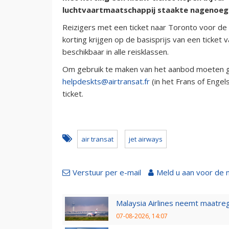
luchtvaartmaatschappij staakte nagenoeg a
Reizigers met een ticket naar Toronto voor de
korting krijgen op de basisprijs van een ticket 
beschikbaar in alle reisklassen.
Om gebruik te maken van het aanbod moeten ge
helpdeskts@airtransat.fr
(in het Frans of Engel
ticket.
air transat
jet airways
Verstuur per e-mail
Meld u aan voor de 
Malaysia Airlines neemt maatreg
07-08-2026, 14:07