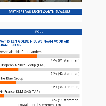
PARTNERS VAN LUCHTVAARTNIEUWS.NL!
POLL
WAT IS EEN GOEDE NIEUWE NAAM VOOR AIR
FRANCE-KLM?
Verzin alsjeblieft iets anders
47% (81 stemmen)
European Airlines Group (EAG)
24% (42 stemmen)
The Blue Group
21% (36 stemmen)
Air-France-KLM-SAS(-TAP)
6% (11 stemmen)
Totaal aantal stemmen: 170