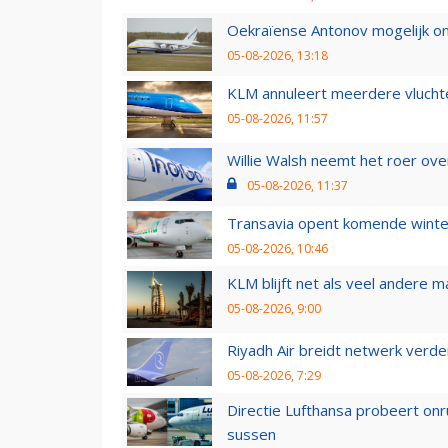
Oekraïense Antonov mogelijk on
05-08-2026, 13:18
KLM annuleert meerdere vluchte
05-08-2026, 11:57
Willie Walsh neemt het roer over
05-08-2026, 11:37
Transavia opent komende winter
05-08-2026, 10:46
KLM blijft net als veel andere m
05-08-2026, 9:00
Riyadh Air breidt netwerk verd
05-08-2026, 7:29
Directie Lufthansa probeert on
sussen