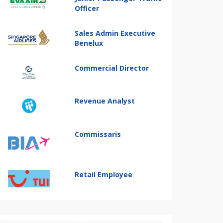
Officer
Sales Admin Executive
Benelux
Commercial Director
Revenue Analyst
Commissaris
Retail Employee