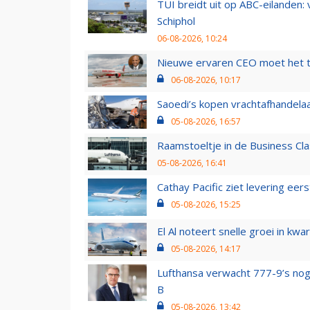
TUI breidt uit op ABC-eilanden:
Schiphol
06-08-2026, 10:24
Nieuwe ervaren CEO moet het ti
06-08-2026, 10:17
Saoedi’s kopen vrachtafhandelaa
05-08-2026, 16:57
Raamstoeltje in de Business Cla
05-08-2026, 16:41
Cathay Pacific ziet levering ee
05-08-2026, 15:25
El Al noteert snelle groei in k
05-08-2026, 14:17
Lufthansa verwacht 777-9’s nog
B
05-08-2026, 13:42