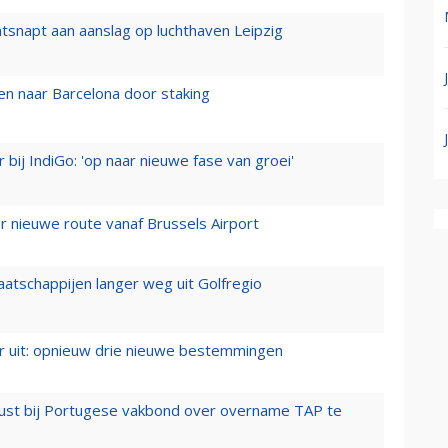
tsnapt aan aanslag op luchthaven Leipzig
n naar Barcelona door staking
 bij IndiGo: 'op naar nieuwe fase van groei'
 nieuwe route vanaf Brussels Airport
aatschappijen langer weg uit Golfregio
er uit: opnieuw drie nieuwe bestemmingen
rust bij Portugese vakbond over overname TAP te