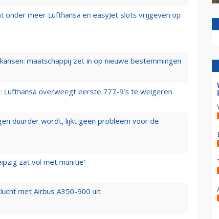
t onder meer Lufthansa en easyJet slots vrijgeven op
ansen: maatschappij zet in op nieuwe bestemmingen
er: Lufthansa overweegt eerste 777-9’s te weigeren
iegen duurder wordt, lijkt geen probleem voor de
ipzig zat vol met munitie'
lucht met Airbus A350-900 uit