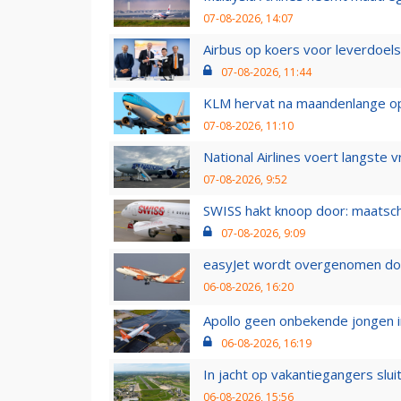
07-08-2026, 14:07
Airbus op koers voor leverdoelst
07-08-2026, 11:44
KLM hervat na maandenlange ops
07-08-2026, 11:10
National Airlines voert langste 
07-08-2026, 9:52
SWISS hakt knoop door: maatsc
07-08-2026, 9:09
easyJet wordt overgenomen door
06-08-2026, 16:20
Apollo geen onbekende jongen i
06-08-2026, 16:19
In jacht op vakantiegangers slui
06-08-2026, 15:56