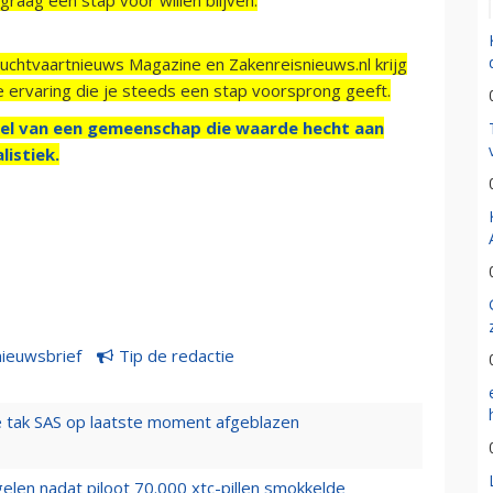
Luchtvaartnieuws Magazine en Zakenreisnieuws.nl krijg
e ervaring die je steeds een stap voorsprong geeft.
el van een gemeenschap die waarde hecht aan
listiek.
nieuwsbrief
Tip de redactie
 tak SAS op laatste moment afgeblazen
elen nadat piloot 70.000 xtc-pillen smokkelde