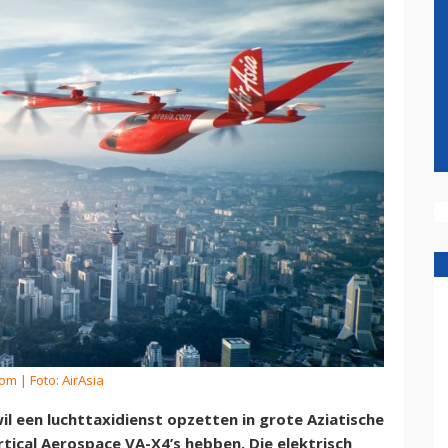
kom
| Foto: AirAsia
l een luchttaxidienst opzetten in grote Aziatische
tical Aerospace VA-X4’s hebben. Die elektrisch