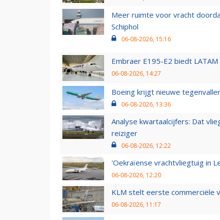
Meer ruimte voor vracht doorda
Schiphol
06-08-2026, 15:16
Embraer E195-E2 biedt LATAM k
06-08-2026, 14:27
Boeing krijgt nieuwe tegenvall
06-08-2026, 13:36
Analyse kwartaalcijfers: Dat vl
reiziger
06-08-2026, 12:22
'Oekraïense vrachtvliegtuig in Le
06-08-2026, 12:20
KLM stelt eerste commerciële v
06-08-2026, 11:17