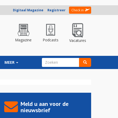
Digitaal Magazine
Registreer
Check in
Magazine
Podcasts
Vacatures
ZOEKVELD
MEER
Zoeken
Meld u aan voor de
nieuwsbrief