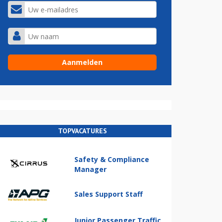
TOPVACATURES
Safety & Compliance
Manager
Sales Support Staff
Junior Passenger Traffic