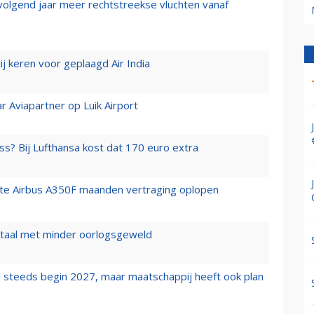
 volgend jaar meer rechtstreekse vluchten vanaf
j keren voor geplaagd Air India
r Aviapartner op Luik Airport
ss? Bij Lufthansa kost dat 170 euro extra
rste Airbus A350F maanden vertraging oplopen
wartaal met minder oorlogsgeweld
 steeds begin 2027, maar maatschappij heeft ook plan