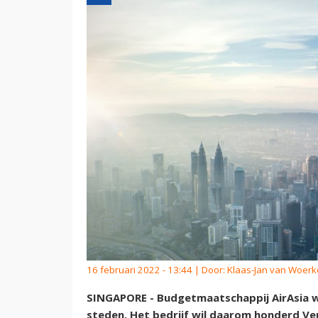
16 februari 2022 - 13:44 | Door:
Klaas-Jan van Woer
SINGAPORE - Budgetmaatschappij AirAsia wi
steden. Het bedrijf wil daarom honderd Ver