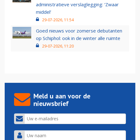
administratieve verslaglegging: ‘Zwaar
middel’
29-07-2026, 11:54
Goed nieuws voor zomerse debutanten
op Schiphol: ook in de winter alle ruimte
29-07-2026, 11:20
Meld u aan voor de
nieuwsbrief