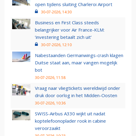
open tijdens sluiting Charleroi Airport
30-07-2026, 14:30
Business en First Class steeds
belangrijker voor Air France-KLM:
‘investering betaalt zich uit’
30-07-2026, 12:10
Nabestaanden Germanwings-crash klagen
Duitse staat aan, maar vangen mogelijk
bot
30-07-2026, 11:58
Vraag naar vliegtickets wereldwijd onder
druk door oorlog in het Midden-Oosten
30-07-2026, 10:36
SWISS-Airbus A330 wijkt uit nadat
koptelefoonoplader rook in cabine
veroorzaakt
30-07-2026, 10:23