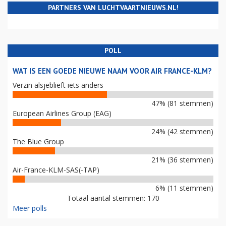
PARTNERS VAN LUCHTVAARTNIEUWS.NL!
POLL
WAT IS EEN GOEDE NIEUWE NAAM VOOR AIR FRANCE-KLM?
Verzin alsjeblieft iets anders
47% (81 stemmen)
European Airlines Group (EAG)
24% (42 stemmen)
The Blue Group
21% (36 stemmen)
Air-France-KLM-SAS(-TAP)
6% (11 stemmen)
Totaal aantal stemmen: 170
Meer polls