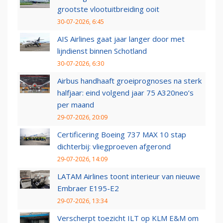
grootste vlootuitbreiding ooit
30-07-2026, 6:45
AIS Airlines gaat jaar langer door met
lijndienst binnen Schotland
30-07-2026, 6:30
Airbus handhaaft groeiprognoses na sterk
halfjaar: eind volgend jaar 75 A320neo’s
per maand
29-07-2026, 20:09
Certificering Boeing 737 MAX 10 stap
dichterbij: vliegproeven afgerond
29-07-2026, 14:09
LATAM Airlines toont interieur van nieuwe
Embraer E195-E2
29-07-2026, 13:34
Verscherpt toezicht ILT op KLM E&M om