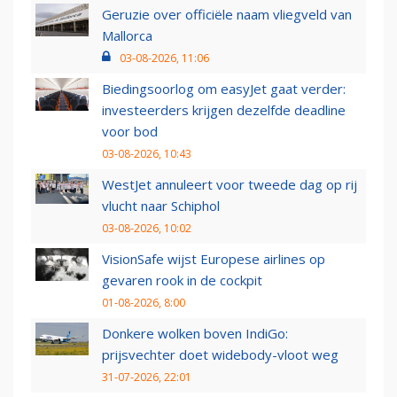
Geruzie over officiële naam vliegveld van
Mallorca
03-08-2026, 11:06
Biedingsoorlog om easyJet gaat verder:
investeerders krijgen dezelfde deadline
voor bod
03-08-2026, 10:43
WestJet annuleert voor tweede dag op rij
vlucht naar Schiphol
03-08-2026, 10:02
VisionSafe wijst Europese airlines op
gevaren rook in de cockpit
01-08-2026, 8:00
Donkere wolken boven IndiGo:
prijsvechter doet widebody-vloot weg
31-07-2026, 22:01