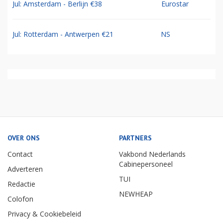
Jul: Amsterdam - Berlijn €38
Eurostar
Jul: Rotterdam - Antwerpen €21
NS
OVER ONS
PARTNERS
Contact
Vakbond Nederlands
Cabinepersoneel
Adverteren
TUI
Redactie
NEWHEAP
Colofon
Privacy & Cookiebeleid