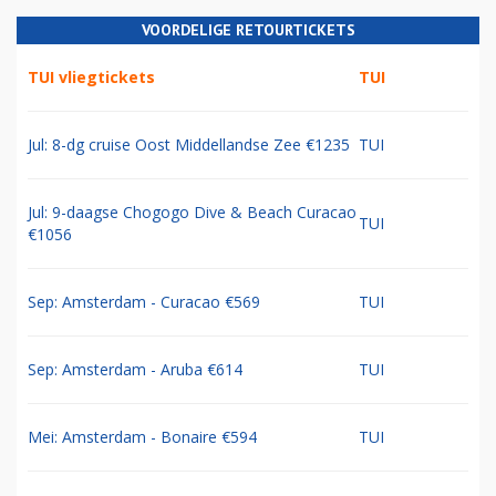
VOORDELIGE RETOURTICKETS
TUI vliegtickets
TUI
Jul: 8-dg cruise Oost Middellandse Zee €1235
TUI
Jul: 9-daagse Chogogo Dive & Beach Curacao
TUI
€1056
Sep: Amsterdam - Curacao €569
TUI
Sep: Amsterdam - Aruba €614
TUI
Mei: Amsterdam - Bonaire €594
TUI