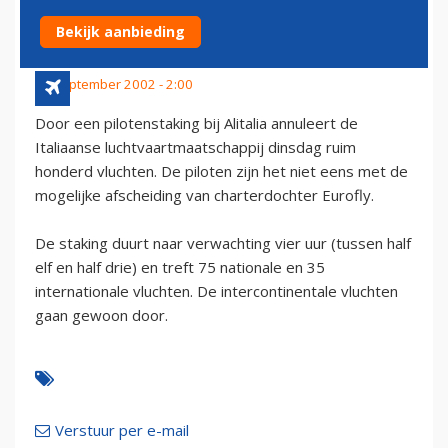
PILOTENSTAKING
Bekijk aanbieding
17 september 2002 - 2:00
Door een pilotenstaking bij Alitalia annuleert de
Italiaanse luchtvaartmaatschappij dinsdag ruim
honderd vluchten. De piloten zijn het niet eens met de
mogelijke afscheiding van charterdochter Eurofly.
De staking duurt naar verwachting vier uur (tussen half
elf en half drie) en treft 75 nationale en 35
internationale vluchten. De intercontinentale vluchten
gaan gewoon door.
Verstuur per e-mail