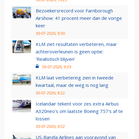
Bezoekersrecord voor Farnborough
Airshow: 41 procent meer dan de vorige
keer
30-07-2026, 9:30
KLM ziet resultaten verbeteren, maar
achteroverleunen is geen optie:
‘Realistisch blijven’
30-07-2026, 9:29
KLM laat verbetering zien in tweede
kwartaal, maar de weg is nog lang
30-07-2026, 8:22
Icelandair tekent voor zes extra Airbus
A320neo's om laatste Boeing 757's af te
lossen
30-07-2026, 6:52
US-Bangla Airlines aan vooravond van