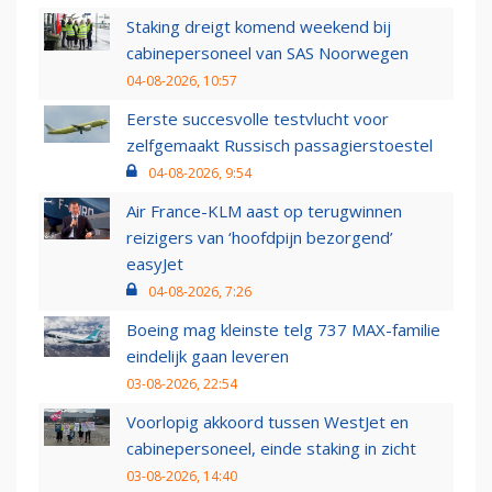
Staking dreigt komend weekend bij
cabinepersoneel van SAS Noorwegen
04-08-2026, 10:57
Eerste succesvolle testvlucht voor
zelfgemaakt Russisch passagierstoestel
04-08-2026, 9:54
Air France-KLM aast op terugwinnen
reizigers van ‘hoofdpijn bezorgend’
easyJet
04-08-2026, 7:26
Boeing mag kleinste telg 737 MAX-familie
eindelijk gaan leveren
03-08-2026, 22:54
Voorlopig akkoord tussen WestJet en
cabinepersoneel, einde staking in zicht
03-08-2026, 14:40