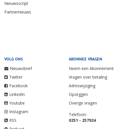
Nieuwsscript
Partnernieuws
VOLG ONS
ABONNEE VRAGEN
Nieuwsbrief
Neem een Abonnement
Twitter
Vragen over betaling
Facebook
Adreswijziging
LinkedIn
Opzeggen
Youtube
Overige vragen
Instagram
Telefoon:
RSS
0251 - 257924
Podcast