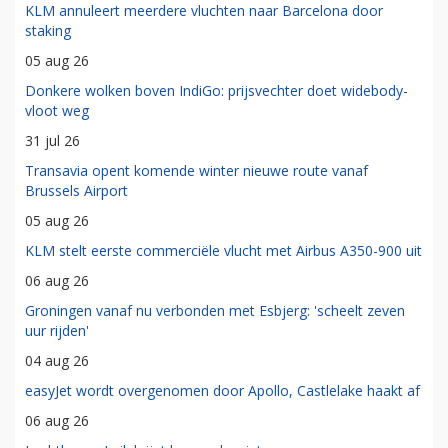
KLM annuleert meerdere vluchten naar Barcelona door
staking
05 aug 26
Donkere wolken boven IndiGo: prijsvechter doet widebody-
vloot weg
31 jul 26
Transavia opent komende winter nieuwe route vanaf
Brussels Airport
05 aug 26
KLM stelt eerste commerciële vlucht met Airbus A350-900 uit
06 aug 26
Groningen vanaf nu verbonden met Esbjerg: 'scheelt zeven
uur rijden'
04 aug 26
easyJet wordt overgenomen door Apollo, Castlelake haakt af
06 aug 26