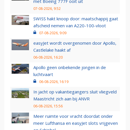
met Boeing 777F ooit uit
07-08-2026, 9:52
SWISS hakt knoop door: maatschappij gaat
afscheid nemen van A220-100-vloot
07-08-2026, 9:09
easyJet wordt overgenomen door Apollo,
Castlelake haakt af
06-08-2026, 16:20
Apollo geen onbekende jongen in de
luchtvaart
06-08-2026, 16:19
In jacht op vakantiegangers sluit vliegveld
Maastricht zich aan bij ANVR
06-08-2026, 15:56
Meer ruimte voor vracht doordat onder
meer Lufthansa en easyJet slots vrijgeven
op Schiphol