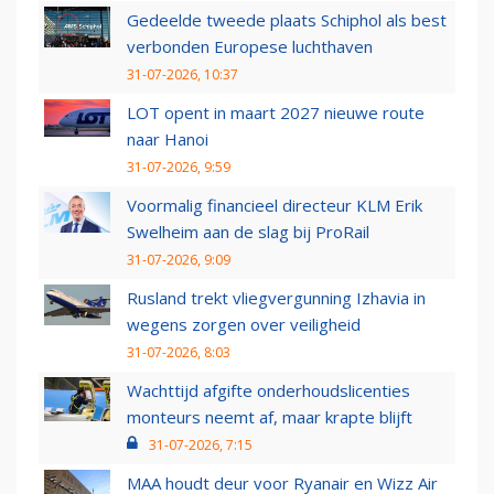
Gedeelde tweede plaats Schiphol als best
verbonden Europese luchthaven
31-07-2026, 10:37
LOT opent in maart 2027 nieuwe route
naar Hanoi
31-07-2026, 9:59
Voormalig financieel directeur KLM Erik
Swelheim aan de slag bij ProRail
31-07-2026, 9:09
Rusland trekt vliegvergunning Izhavia in
wegens zorgen over veiligheid
31-07-2026, 8:03
Wachttijd afgifte onderhoudslicenties
monteurs neemt af, maar krapte blijft
31-07-2026, 7:15
MAA houdt deur voor Ryanair en Wizz Air