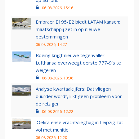
06-08-2026, 15:16
Embraer E195-E2 biedt LATAM kansen:
maatschappij zet in op nieuwe
bestemmingen
06-08-2026, 14:27
Boeing krijgt nieuwe tegenvaller:
Lufthansa overweegt eerste 777-9’s te
weigeren
06-08-2026, 13:36
Analyse kwartaalcijfers: Dat vliegen
duurder wordt, lijkt geen probleem voor
de reiziger
06-08-2026, 12:22
'Oekraïense vrachtvliegtuig in Leipzig zat
vol met munitie'
06-08-2026, 12:20