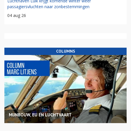
Luchthaven Luik krijgt komende winter weer
passagiersvluchten naar zonbestemmingen
04 aug 26
COLUMNS
MIJNBOUW, EU EN LUCHTVAART