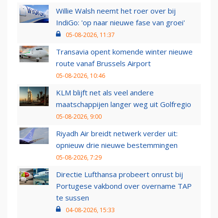
Willie Walsh neemt het roer over bij
IndiGo: 'op naar nieuwe fase van groei'
05-08-2026, 11:37
Transavia opent komende winter nieuwe
route vanaf Brussels Airport
05-08-2026, 10:46
KLM blijft net als veel andere
maatschappijen langer weg uit Golfregio
05-08-2026, 9:00
Riyadh Air breidt netwerk verder uit:
opnieuw drie nieuwe bestemmingen
05-08-2026, 7:29
Directie Lufthansa probeert onrust bij
Portugese vakbond over overname TAP
te sussen
04-08-2026, 15:33