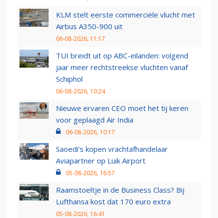
KLM stelt eerste commerciële vlucht met
Airbus A350-900 uit
06-08-2026, 11:17
TUI breidt uit op ABC-eilanden: volgend
jaar meer rechtstreekse vluchten vanaf
Schiphol
06-08-2026, 10:24
Nieuwe ervaren CEO moet het tij keren
voor geplaagd Air India
06-08-2026, 10:17
Saoedi’s kopen vrachtafhandelaar
Aviapartner op Luik Airport
05-08-2026, 16:57
Raamstoeltje in de Business Class? Bij
Lufthansa kost dat 170 euro extra
05-08-2026, 16:41