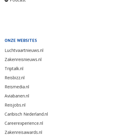
ONZE WEBSITES
Luchtvaartnieuws.nl
Zakenreisnieuws.nl
Triptalk.nl
Reisbizz.nl
Reismedia.nl
Aviabanen.nl
Reisjobs.nl
Caribisch Nederland.nl
Careerexperience.nl
Zakenreisawards.nl