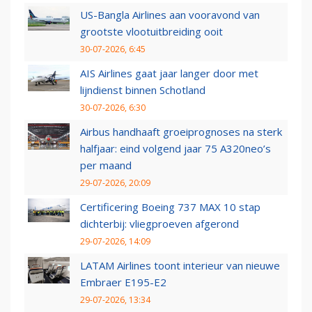
US-Bangla Airlines aan vooravond van
grootste vlootuitbreiding ooit
30-07-2026, 6:45
AIS Airlines gaat jaar langer door met
lijndienst binnen Schotland
30-07-2026, 6:30
Airbus handhaaft groeiprognoses na sterk
halfjaar: eind volgend jaar 75 A320neo’s
per maand
29-07-2026, 20:09
Certificering Boeing 737 MAX 10 stap
dichterbij: vliegproeven afgerond
29-07-2026, 14:09
LATAM Airlines toont interieur van nieuwe
Embraer E195-E2
29-07-2026, 13:34