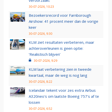
veroorzaakt
30-07-2026, 10:23
Bezoekersrecord voor Farnborough
Airshow: 41 procent meer dan de vorige
keer
30-07-2026, 9:30
KLM ziet resultaten verbeteren, maar
achteroverleunen is geen optie:
‘Realistisch blijven’
30-07-2026, 9:29
KLM laat verbetering zien in tweede
kwartaal, maar de weg is nog lang
30-07-2026, 8:22
Icelandair tekent voor zes extra Airbus
A320neo's om laatste Boeing 757's af te
lossen
30-07-2026, 6:52