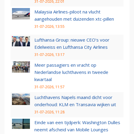
31-07-2026, 22:01
Malaysia Airlines-piloot na vlucht
aangehouden met duizenden xtc-pillen
31-07-2026, 13:55
Lufthansa Group: nieuwe CEO’s voor
Edelweiss en Lufthansa City Airlines
31-07-2026, 13:17
Meer passagiers en vracht op
Nederlandse luchthavens in tweede
kwartaal
31-07-2026, 11:57
Luchthavens Napels maand dicht voor
onderhoud: KLM en Transavia wijken uit
31-07-2026, 11:28
Einde van een tijdperk: Washington Dulles
neemt afscheid van Mobile Lounges