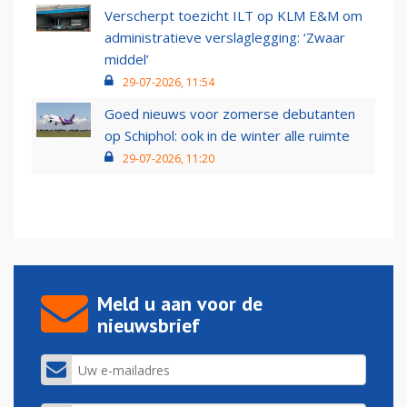
Verscherpt toezicht ILT op KLM E&M om
administratieve verslaglegging: ‘Zwaar
middel’
29-07-2026, 11:54
Goed nieuws voor zomerse debutanten
op Schiphol: ook in de winter alle ruimte
29-07-2026, 11:20
Meld u aan voor de
nieuwsbrief