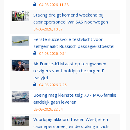
04-08-2026, 11:38
Staking dreigt komend weekend bij
cabinepersoneel van SAS Noorwegen
04-08-2026, 10:57
Eerste succesvolle testvlucht voor
zelfgemaakt Russisch passagierstoestel
04-08-2026, 9:54
Air France-KLM aast op terugwinnen
reizigers van ‘hoofdpijn bezorgend’
easyJet
04-08-2026, 7:26
Boeing mag kleinste telg 737 MAX-familie
eindelijk gaan leveren
03-08-2026, 22:54
Voorlopig akkoord tussen WestJet en
cabinepersoneel, einde staking in zicht