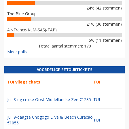
24% (42 stemmen)
The Blue Group
21% (36 stemmen)
Air-France-KLM-SAS(-TAP)
6% (11 stemmen)
Totaal aantal stemmen: 170
Meer polls
VOORDELIGE RETOURTICKETS
TUI vliegtickets
TUI
Jul: 8-dg cruise Oost Middellandse Zee €1235
TUI
Jul: 9-daagse Chogogo Dive & Beach Curacao
TUI
€1056