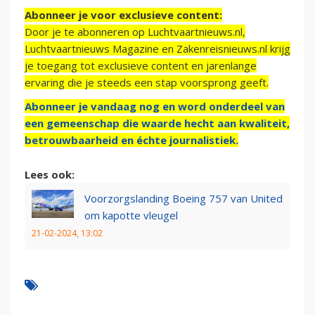
Abonneer je voor exclusieve content:
Door je te abonneren op Luchtvaartnieuws.nl,
Luchtvaartnieuws Magazine en Zakenreisnieuws.nl krijg
je toegang tot exclusieve content en jarenlange
ervaring die je steeds een stap voorsprong geeft.
Abonneer je vandaag nog en word onderdeel van
een gemeenschap die waarde hecht aan kwaliteit,
betrouwbaarheid en échte journalistiek.
Lees ook:
Voorzorgslanding Boeing 757 van United
om kapotte vleugel
21-02-2024, 13:02