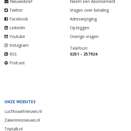
Nieuwsbrief
Neem een Abonnement
Twitter
Vragen over betaling
Facebook
Adreswijziging
LinkedIn
Opzeggen
Youtube
Overige vragen
Instagram
Telefoon:
RSS
0251 - 257924
Podcast
ONZE WEBSITES
Luchtvaartnieuws.nl
Zakenreisnieuws.nl
Triptalk.nl