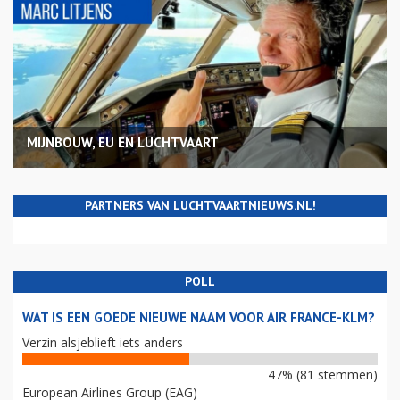
MIJNBOUW, EU EN LUCHTVAART
PARTNERS VAN LUCHTVAARTNIEUWS.NL!
POLL
WAT IS EEN GOEDE NIEUWE NAAM VOOR AIR FRANCE-KLM?
Verzin alsjeblieft iets anders
47% (81 stemmen)
European Airlines Group (EAG)