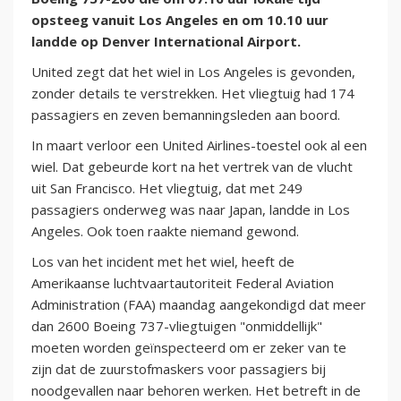
opsteeg vanuit Los Angeles en om 10.10 uur
landde op Denver International Airport.
United zegt dat het wiel in Los Angeles is gevonden,
zonder details te verstrekken. Het vliegtuig had 174
passagiers en zeven bemanningsleden aan boord.
In maart verloor een United Airlines-toestel ook al een
wiel. Dat gebeurde kort na het vertrek van de vlucht
uit San Francisco. Het vliegtuig, dat met 249
passagiers onderweg was naar Japan, landde in Los
Angeles. Ook toen raakte niemand gewond.
Los van het incident met het wiel, heeft de
Amerikaanse luchtvaartautoriteit Federal Aviation
Administration (FAA) maandag aangekondigd dat meer
dan 2600 Boeing 737-vliegtuigen "onmiddellijk"
moeten worden geïnspecteerd om er zeker van te
zijn dat de zuurstofmaskers voor passagiers bij
noodgevallen naar behoren werken. Het betreft in de