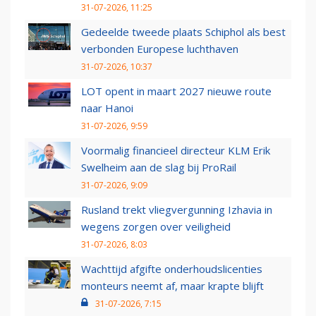
31-07-2026, 11:25
Gedeelde tweede plaats Schiphol als best
verbonden Europese luchthaven
31-07-2026, 10:37
LOT opent in maart 2027 nieuwe route
naar Hanoi
31-07-2026, 9:59
Voormalig financieel directeur KLM Erik
Swelheim aan de slag bij ProRail
31-07-2026, 9:09
Rusland trekt vliegvergunning Izhavia in
wegens zorgen over veiligheid
31-07-2026, 8:03
Wachttijd afgifte onderhoudslicenties
monteurs neemt af, maar krapte blijft
31-07-2026, 7:15