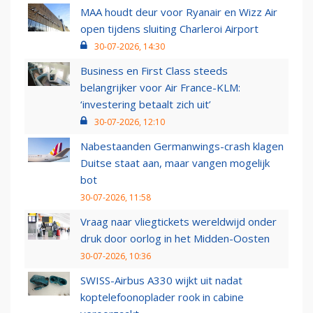
MAA houdt deur voor Ryanair en Wizz Air
open tijdens sluiting Charleroi Airport
30-07-2026, 14:30
Business en First Class steeds
belangrijker voor Air France-KLM:
‘investering betaalt zich uit’
30-07-2026, 12:10
Nabestaanden Germanwings-crash klagen
Duitse staat aan, maar vangen mogelijk
bot
30-07-2026, 11:58
Vraag naar vliegtickets wereldwijd onder
druk door oorlog in het Midden-Oosten
30-07-2026, 10:36
SWISS-Airbus A330 wijkt uit nadat
koptelefoonoplader rook in cabine