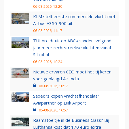
06-08-2026, 12:20
KLM stelt eerste commerciële vlucht met
Airbus A350-900 uit
06-08-2026, 11:17
TUI breidt uit op ABC-eilanden: volgend
jaar meer rechtstreekse vluchten vanaf
Schiphol
06-08-2026, 10:24
Nieuwe ervaren CEO moet het tij keren
voor geplaagd Air India
06-08-2026, 10:17
Saoedi’s kopen vrachtafhandelaar
Aviapartner op Luik Airport
05-08-2026, 16:57
Raamstoeltje in de Business Class? Bij
Lufthansa kost dat 170 euro extra