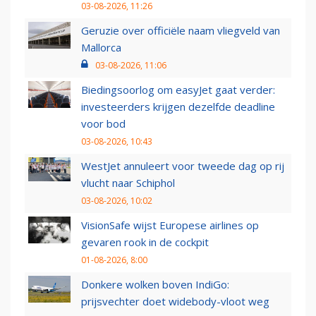
03-08-2026, 11:26
Geruzie over officiële naam vliegveld van
Mallorca
03-08-2026, 11:06
Biedingsoorlog om easyJet gaat verder:
investeerders krijgen dezelfde deadline
voor bod
03-08-2026, 10:43
WestJet annuleert voor tweede dag op rij
vlucht naar Schiphol
03-08-2026, 10:02
VisionSafe wijst Europese airlines op
gevaren rook in de cockpit
01-08-2026, 8:00
Donkere wolken boven IndiGo:
prijsvechter doet widebody-vloot weg