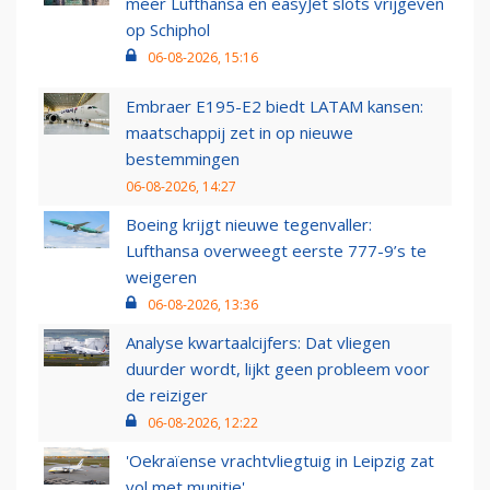
meer Lufthansa en easyJet slots vrijgeven
op Schiphol
06-08-2026, 15:16
Embraer E195-E2 biedt LATAM kansen:
maatschappij zet in op nieuwe
bestemmingen
06-08-2026, 14:27
Boeing krijgt nieuwe tegenvaller:
Lufthansa overweegt eerste 777-9’s te
weigeren
06-08-2026, 13:36
Analyse kwartaalcijfers: Dat vliegen
duurder wordt, lijkt geen probleem voor
de reiziger
06-08-2026, 12:22
'Oekraïense vrachtvliegtuig in Leipzig zat
vol met munitie'