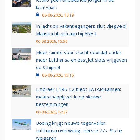
luchtvaart
06-08-2026, 16:19
In jacht op vakantiegangers sluit vliegveld
Maastricht zich aan bij ANVR
06-08-2026, 15:56
Meer ruimte voor vracht doordat onder
meer Lufthansa en easyJet slots vrijgeven
op Schiphol
06-08-2026, 15:16
Embraer E195-E2 biedt LATAM kansen:
maatschappij zet in op nieuwe
bestemmingen
06-08-2026, 14:27
Boeing krijgt nieuwe tegenvaller:
Lufthansa overweegt eerste 777-9’s te
weigeren