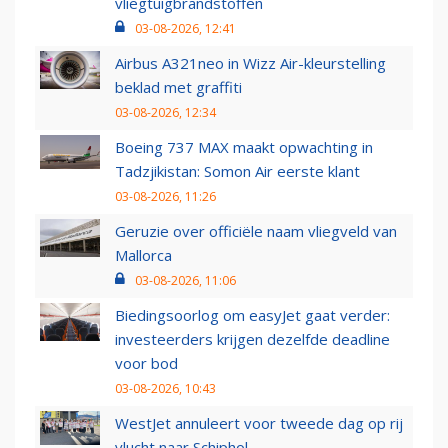
vliegtuigbrandstoffen
03-08-2026, 12:41
Airbus A321neo in Wizz Air-kleurstelling
beklad met graffiti
03-08-2026, 12:34
Boeing 737 MAX maakt opwachting in
Tadzjikistan: Somon Air eerste klant
03-08-2026, 11:26
Geruzie over officiële naam vliegveld van
Mallorca
03-08-2026, 11:06
Biedingsoorlog om easyJet gaat verder:
investeerders krijgen dezelfde deadline
voor bod
03-08-2026, 10:43
WestJet annuleert voor tweede dag op rij
vlucht naar Schiphol