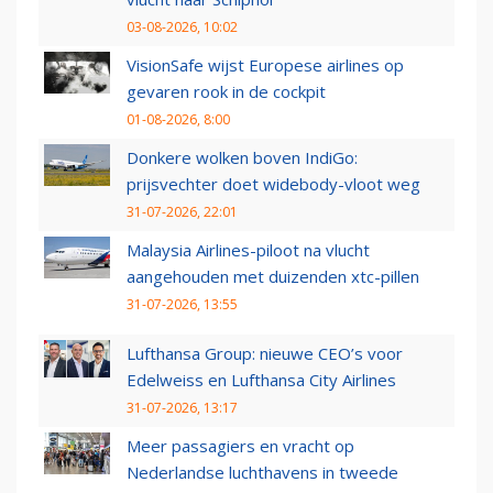
03-08-2026, 10:02
VisionSafe wijst Europese airlines op
gevaren rook in de cockpit
01-08-2026, 8:00
Donkere wolken boven IndiGo:
prijsvechter doet widebody-vloot weg
31-07-2026, 22:01
Malaysia Airlines-piloot na vlucht
aangehouden met duizenden xtc-pillen
31-07-2026, 13:55
Lufthansa Group: nieuwe CEO’s voor
Edelweiss en Lufthansa City Airlines
31-07-2026, 13:17
Meer passagiers en vracht op
Nederlandse luchthavens in tweede