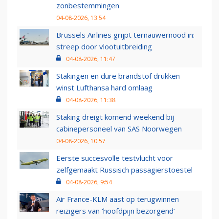
zonbestemmingen
04-08-2026, 13:54
Brussels Airlines grijpt ternauwernood in:
streep door vlootuitbreiding
04-08-2026, 11:47
Stakingen en dure brandstof drukken
winst Lufthansa hard omlaag
04-08-2026, 11:38
Staking dreigt komend weekend bij
cabinepersoneel van SAS Noorwegen
04-08-2026, 10:57
Eerste succesvolle testvlucht voor
zelfgemaakt Russisch passagierstoestel
04-08-2026, 9:54
Air France-KLM aast op terugwinnen
reizigers van ‘hoofdpijn bezorgend’