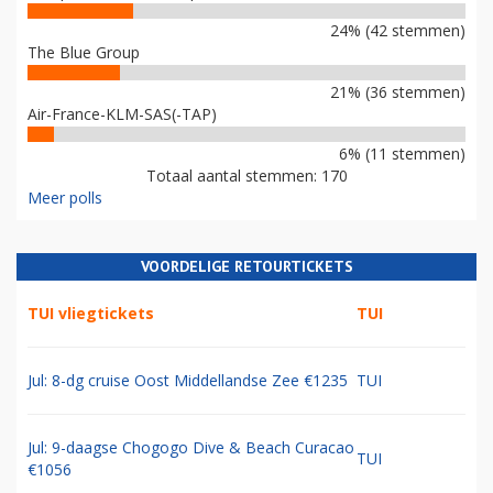
24% (42 stemmen)
The Blue Group
21% (36 stemmen)
Air-France-KLM-SAS(-TAP)
6% (11 stemmen)
Totaal aantal stemmen: 170
Meer polls
VOORDELIGE RETOURTICKETS
TUI vliegtickets
TUI
Jul: 8-dg cruise Oost Middellandse Zee €1235
TUI
Jul: 9-daagse Chogogo Dive & Beach Curacao
TUI
€1056