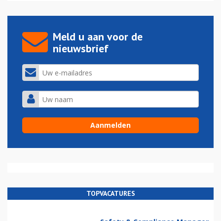
Meld u aan voor de
nieuwsbrief
TOPVACATURES