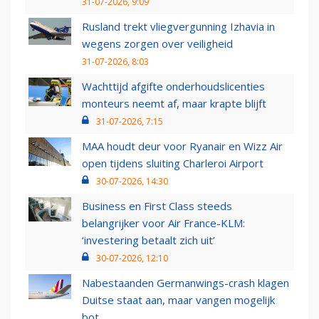
31-07-2026, 9:09
Rusland trekt vliegvergunning Izhavia in
wegens zorgen over veiligheid
31-07-2026, 8:03
Wachttijd afgifte onderhoudslicenties
monteurs neemt af, maar krapte blijft
31-07-2026, 7:15
MAA houdt deur voor Ryanair en Wizz Air
open tijdens sluiting Charleroi Airport
30-07-2026, 14:30
Business en First Class steeds
belangrijker voor Air France-KLM:
‘investering betaalt zich uit’
30-07-2026, 12:10
Nabestaanden Germanwings-crash klagen
Duitse staat aan, maar vangen mogelijk
bot