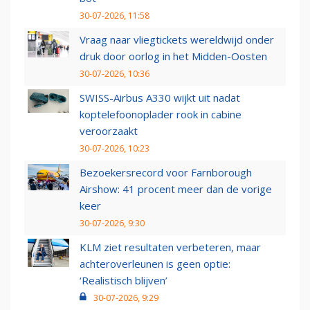
30-07-2026, 11:58
Vraag naar vliegtickets wereldwijd onder
druk door oorlog in het Midden-Oosten
30-07-2026, 10:36
SWISS-Airbus A330 wijkt uit nadat
koptelefoonoplader rook in cabine
veroorzaakt
30-07-2026, 10:23
Bezoekersrecord voor Farnborough
Airshow: 41 procent meer dan de vorige
keer
30-07-2026, 9:30
KLM ziet resultaten verbeteren, maar
achteroverleunen is geen optie:
‘Realistisch blijven’
30-07-2026, 9:29