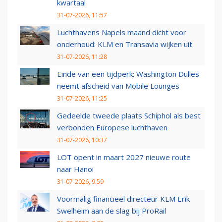
kwartaal
31-07-2026, 11:57
Luchthavens Napels maand dicht voor
onderhoud: KLM en Transavia wijken uit
31-07-2026, 11:28
Einde van een tijdperk: Washington Dulles
neemt afscheid van Mobile Lounges
31-07-2026, 11:25
Gedeelde tweede plaats Schiphol als best
verbonden Europese luchthaven
31-07-2026, 10:37
LOT opent in maart 2027 nieuwe route
naar Hanoi
31-07-2026, 9:59
Voormalig financieel directeur KLM Erik
Swelheim aan de slag bij ProRail