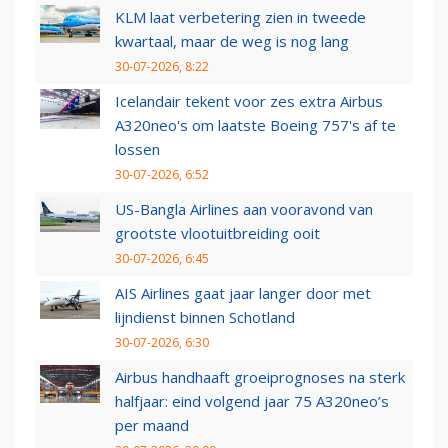
KLM laat verbetering zien in tweede
kwartaal, maar de weg is nog lang
30-07-2026, 8:22
Icelandair tekent voor zes extra Airbus
A320neo's om laatste Boeing 757's af te
lossen
30-07-2026, 6:52
US-Bangla Airlines aan vooravond van
grootste vlootuitbreiding ooit
30-07-2026, 6:45
AIS Airlines gaat jaar langer door met
lijndienst binnen Schotland
30-07-2026, 6:30
Airbus handhaaft groeiprognoses na sterk
halfjaar: eind volgend jaar 75 A320neo’s
per maand