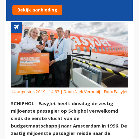
PASSAGIER OP SCHIPHOL
Bekijk aanbieding
14 augustus 2019 - 14:37 | Door:
Niek Vernooij
| Foto: EasyJet
SCHIPHOL - EasyJet heeft dinsdag de zestig
miljoenste passagier op Schiphol verwelkomd
sinds de eerste vlucht van de
budgetmaatschappij naar Amsterdam in 1996. De
zestig miljoenste passagier reisde naar de