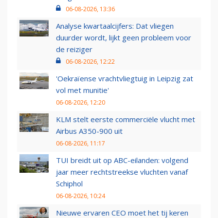
06-08-2026, 13:36
Analyse kwartaalcijfers: Dat vliegen
duurder wordt, lijkt geen probleem voor
de reiziger
06-08-2026, 12:22
'Oekraïense vrachtvliegtuig in Leipzig zat
vol met munitie'
06-08-2026, 12:20
KLM stelt eerste commerciële vlucht met
Airbus A350-900 uit
06-08-2026, 11:17
TUI breidt uit op ABC-eilanden: volgend
jaar meer rechtstreekse vluchten vanaf
Schiphol
06-08-2026, 10:24
Nieuwe ervaren CEO moet het tij keren