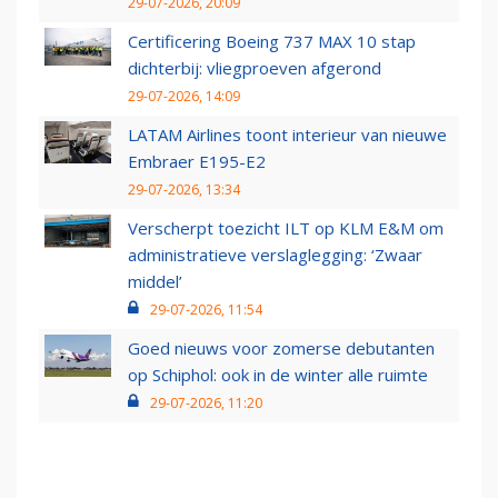
29-07-2026, 20:09
Certificering Boeing 737 MAX 10 stap
dichterbij: vliegproeven afgerond
29-07-2026, 14:09
LATAM Airlines toont interieur van nieuwe
Embraer E195-E2
29-07-2026, 13:34
Verscherpt toezicht ILT op KLM E&M om
administratieve verslaglegging: ‘Zwaar
middel’
29-07-2026, 11:54
Goed nieuws voor zomerse debutanten
op Schiphol: ook in de winter alle ruimte
29-07-2026, 11:20