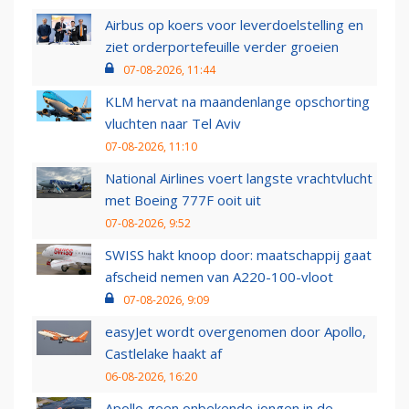
Airbus op koers voor leverdoelstelling en
ziet orderportefeuille verder groeien
07-08-2026, 11:44
KLM hervat na maandenlange opschorting
vluchten naar Tel Aviv
07-08-2026, 11:10
National Airlines voert langste vrachtvlucht
met Boeing 777F ooit uit
07-08-2026, 9:52
SWISS hakt knoop door: maatschappij gaat
afscheid nemen van A220-100-vloot
07-08-2026, 9:09
easyJet wordt overgenomen door Apollo,
Castlelake haakt af
06-08-2026, 16:20
Apollo geen onbekende jongen in de