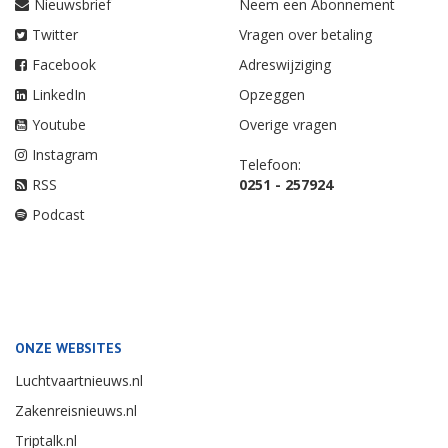
Nieuwsbrief
Neem een Abonnement
Twitter
Vragen over betaling
Facebook
Adreswijziging
LinkedIn
Opzeggen
Youtube
Overige vragen
Instagram
Telefoon:
RSS
0251 - 257924
Podcast
ONZE WEBSITES
Luchtvaartnieuws.nl
Zakenreisnieuws.nl
Triptalk.nl