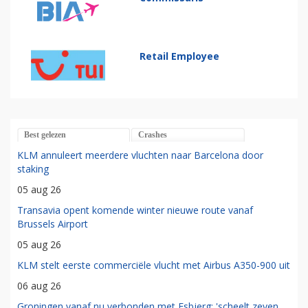
Retail Employee
Best gelezen
Crashes
KLM annuleert meerdere vluchten naar Barcelona door
staking
05 aug 26
Transavia opent komende winter nieuwe route vanaf
Brussels Airport
05 aug 26
KLM stelt eerste commerciële vlucht met Airbus A350-900 uit
06 aug 26
Groningen vanaf nu verbonden met Esbjerg: 'scheelt zeven