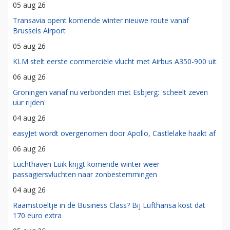
05 aug 26
Transavia opent komende winter nieuwe route vanaf
Brussels Airport
05 aug 26
KLM stelt eerste commerciële vlucht met Airbus A350-900 uit
06 aug 26
Groningen vanaf nu verbonden met Esbjerg: 'scheelt zeven
uur rijden'
04 aug 26
easyJet wordt overgenomen door Apollo, Castlelake haakt af
06 aug 26
Luchthaven Luik krijgt komende winter weer
passagiersvluchten naar zonbestemmingen
04 aug 26
Raamstoeltje in de Business Class? Bij Lufthansa kost dat
170 euro extra