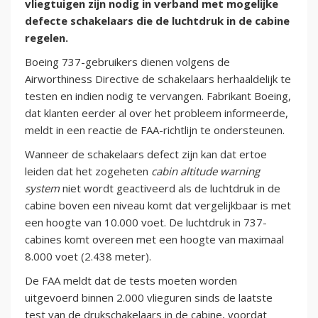
vliegtuigen zijn nodig in verband met mogelijke
defecte schakelaars die de luchtdruk in de cabine
regelen.
Boeing 737-gebruikers dienen volgens de
Airworthiness Directive de schakelaars herhaaldelijk te
testen en indien nodig te vervangen. Fabrikant Boeing,
dat klanten eerder al over het probleem informeerde,
meldt in een reactie de FAA-richtlijn te ondersteunen.
Wanneer de schakelaars defect zijn kan dat ertoe
leiden dat het zogeheten
cabin altitude warning
system
niet wordt geactiveerd als de luchtdruk in de
cabine boven een niveau komt dat vergelijkbaar is met
een hoogte van 10.000 voet. De luchtdruk in 737-
cabines komt overeen met een hoogte van maximaal
8.000 voet (2.438 meter).
De FAA meldt dat de tests moeten worden
uitgevoerd binnen 2.000 vlieguren sinds de laatste
test van de drukschakelaars in de cabine, voordat