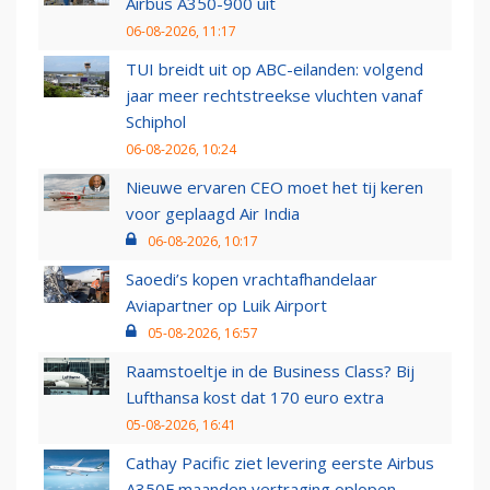
Airbus A350-900 uit
06-08-2026, 11:17
TUI breidt uit op ABC-eilanden: volgend
jaar meer rechtstreekse vluchten vanaf
Schiphol
06-08-2026, 10:24
Nieuwe ervaren CEO moet het tij keren
voor geplaagd Air India
06-08-2026, 10:17
Saoedi’s kopen vrachtafhandelaar
Aviapartner op Luik Airport
05-08-2026, 16:57
Raamstoeltje in de Business Class? Bij
Lufthansa kost dat 170 euro extra
05-08-2026, 16:41
Cathay Pacific ziet levering eerste Airbus
A350F maanden vertraging oplopen