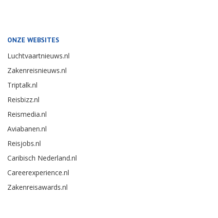
ONZE WEBSITES
Luchtvaartnieuws.nl
Zakenreisnieuws.nl
Triptalk.nl
Reisbizz.nl
Reismedia.nl
Aviabanen.nl
Reisjobs.nl
Caribisch Nederland.nl
Careerexperience.nl
Zakenreisawards.nl