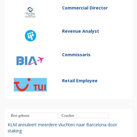
Commercial Director
Revenue Analyst
Commissaris
Retail Employee
Best gelezen
Crashes
KLM annuleert meerdere vluchten naar Barcelona door
staking