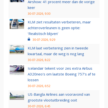
Airshow: 41 procent meer dan de vorige
keer
30-07-2026, 9:30
KLM ziet resultaten verbeteren, maar
achteroverleunen is geen optie:
‘Realistisch blijven’
30-07-2026, 9:29
KLM laat verbetering zien in tweede
kwartaal, maar de weg is nog lang
30-07-2026, 8:22
Icelandair tekent voor zes extra Airbus
A320neo's om laatste Boeing 757's af te
lossen
30-07-2026, 6:52
US-Bangla Airlines aan vooravond van
grootste vlootuitbreiding ooit
30-07-2026, 6:45