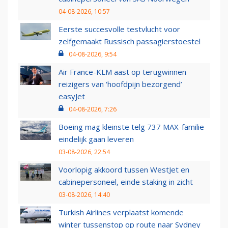
04-08-2026, 10:57
Eerste succesvolle testvlucht voor
zelfgemaakt Russisch passagierstoestel
04-08-2026, 9:54
Air France-KLM aast op terugwinnen
reizigers van ‘hoofdpijn bezorgend’
easyJet
04-08-2026, 7:26
Boeing mag kleinste telg 737 MAX-familie
eindelijk gaan leveren
03-08-2026, 22:54
Voorlopig akkoord tussen WestJet en
cabinepersoneel, einde staking in zicht
03-08-2026, 14:40
Turkish Airlines verplaatst komende
winter tussenstop op route naar Sydney