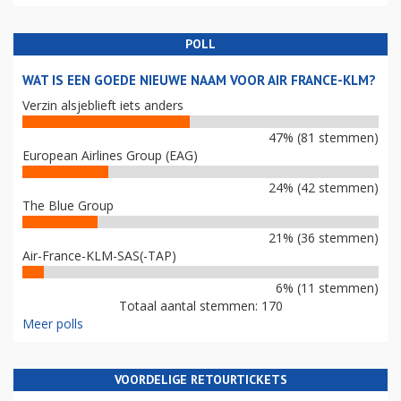
POLL
WAT IS EEN GOEDE NIEUWE NAAM VOOR AIR FRANCE-KLM?
Verzin alsjeblieft iets anders
47% (81 stemmen)
European Airlines Group (EAG)
24% (42 stemmen)
The Blue Group
21% (36 stemmen)
Air-France-KLM-SAS(-TAP)
6% (11 stemmen)
Totaal aantal stemmen: 170
Meer polls
VOORDELIGE RETOURTICKETS