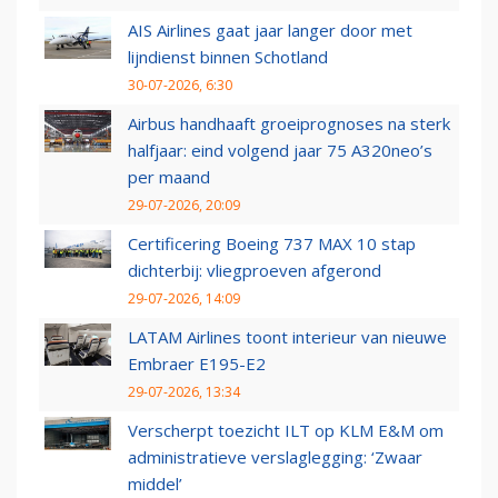
AIS Airlines gaat jaar langer door met
lijndienst binnen Schotland
30-07-2026, 6:30
Airbus handhaaft groeiprognoses na sterk
halfjaar: eind volgend jaar 75 A320neo’s
per maand
29-07-2026, 20:09
Certificering Boeing 737 MAX 10 stap
dichterbij: vliegproeven afgerond
29-07-2026, 14:09
LATAM Airlines toont interieur van nieuwe
Embraer E195-E2
29-07-2026, 13:34
Verscherpt toezicht ILT op KLM E&M om
administratieve verslaglegging: ‘Zwaar
middel’