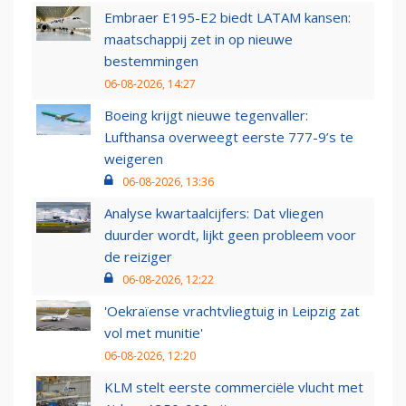
Embraer E195-E2 biedt LATAM kansen:
maatschappij zet in op nieuwe
bestemmingen
06-08-2026, 14:27
Boeing krijgt nieuwe tegenvaller:
Lufthansa overweegt eerste 777-9’s te
weigeren
06-08-2026, 13:36
Analyse kwartaalcijfers: Dat vliegen
duurder wordt, lijkt geen probleem voor
de reiziger
06-08-2026, 12:22
'Oekraïense vrachtvliegtuig in Leipzig zat
vol met munitie'
06-08-2026, 12:20
KLM stelt eerste commerciële vlucht met