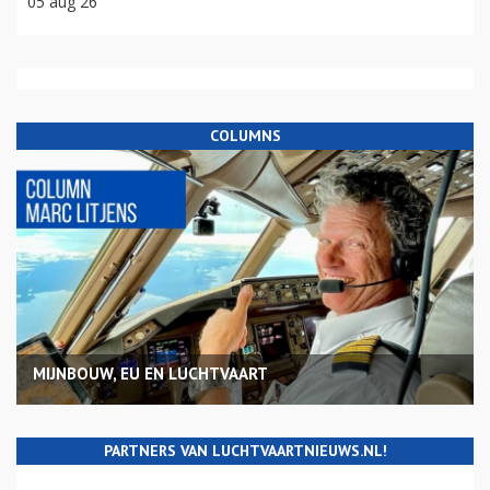
05 aug 26
COLUMNS
MIJNBOUW, EU EN LUCHTVAART
PARTNERS VAN LUCHTVAARTNIEUWS.NL!