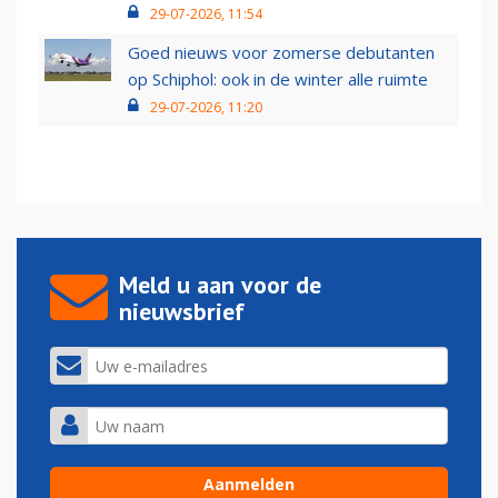
29-07-2026, 11:54
Goed nieuws voor zomerse debutanten
op Schiphol: ook in de winter alle ruimte
29-07-2026, 11:20
Meld u aan voor de
nieuwsbrief