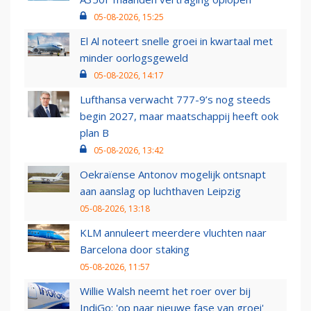
05-08-2026, 15:25
El Al noteert snelle groei in kwartaal met
minder oorlogsgeweld
05-08-2026, 14:17
Lufthansa verwacht 777-9’s nog steeds
begin 2027, maar maatschappij heeft ook
plan B
05-08-2026, 13:42
Oekraïense Antonov mogelijk ontsnapt
aan aanslag op luchthaven Leipzig
05-08-2026, 13:18
KLM annuleert meerdere vluchten naar
Barcelona door staking
05-08-2026, 11:57
Willie Walsh neemt het roer over bij
IndiGo: 'op naar nieuwe fase van groei'