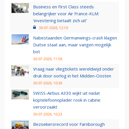
Business en First Class steeds
belangrijker voor Air France-KLM:
‘investering betaalt zich uit’
30-07-2026, 12:10
Nabestaanden Germanwings-crash klagen
Duitse staat aan, maar vangen mogelijk
bot
30-07-2026, 11:58
Vraag naar vliegtickets wereldwijd onder
druk door oorlog in het Midden-Oosten
30-07-2026, 10:36
SWISS-Airbus A330 wijkt uit nadat
koptelefoonoplader rook in cabine
veroorzaakt
30-07-2026, 10:23
Bezoekersrecord voor Farnborough