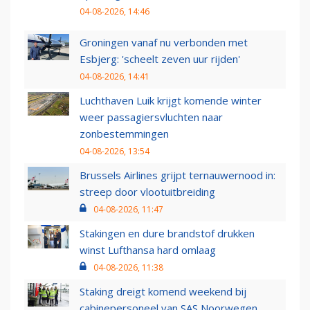
04-08-2026, 14:46
Groningen vanaf nu verbonden met
Esbjerg: 'scheelt zeven uur rijden'
04-08-2026, 14:41
Luchthaven Luik krijgt komende winter
weer passagiersvluchten naar
zonbestemmingen
04-08-2026, 13:54
Brussels Airlines grijpt ternauwernood in:
streep door vlootuitbreiding
04-08-2026, 11:47
Stakingen en dure brandstof drukken
winst Lufthansa hard omlaag
04-08-2026, 11:38
Staking dreigt komend weekend bij
cabinepersoneel van SAS Noorwegen