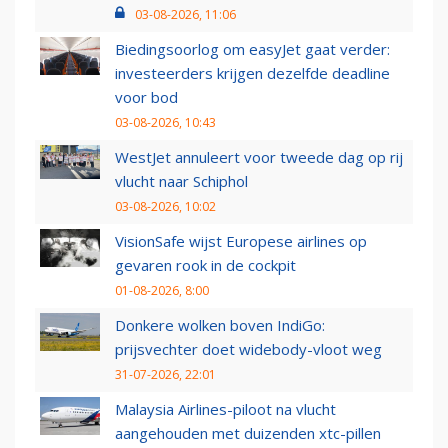
03-08-2026, 11:06
Biedingsoorlog om easyJet gaat verder:
investeerders krijgen dezelfde deadline
voor bod
03-08-2026, 10:43
WestJet annuleert voor tweede dag op rij
vlucht naar Schiphol
03-08-2026, 10:02
VisionSafe wijst Europese airlines op
gevaren rook in de cockpit
01-08-2026, 8:00
Donkere wolken boven IndiGo:
prijsvechter doet widebody-vloot weg
31-07-2026, 22:01
Malaysia Airlines-piloot na vlucht
aangehouden met duizenden xtc-pillen