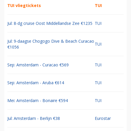
TUI vliegtickets
TUI
Jul: 8-dg cruise Oost Middellandse Zee €1235
TUI
Jul: 9-daagse Chogogo Dive & Beach Curacao
TUI
€1056
Sep: Amsterdam - Curacao €569
TUI
Sep: Amsterdam - Aruba €614
TUI
Mei: Amsterdam - Bonaire €594
TUI
Jul: Amsterdam - Berlijn €38
Eurostar