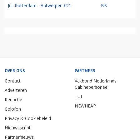
Jul: Rotterdam - Antwerpen €21
NS
OVER ONS
PARTNERS
Contact
Vakbond Nederlands
Cabinepersoneel
Adverteren
TUI
Redactie
NEWHEAP
Colofon
Privacy & Cookiebeleid
Nieuwsscript
Partnernieuws