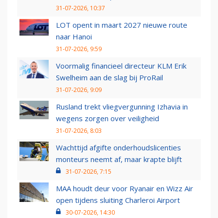
31-07-2026, 10:37
LOT opent in maart 2027 nieuwe route
naar Hanoi
31-07-2026, 9:59
Voormalig financieel directeur KLM Erik
Swelheim aan de slag bij ProRail
31-07-2026, 9:09
Rusland trekt vliegvergunning Izhavia in
wegens zorgen over veiligheid
31-07-2026, 8:03
Wachttijd afgifte onderhoudslicenties
monteurs neemt af, maar krapte blijft
31-07-2026, 7:15
MAA houdt deur voor Ryanair en Wizz Air
open tijdens sluiting Charleroi Airport
30-07-2026, 14:30