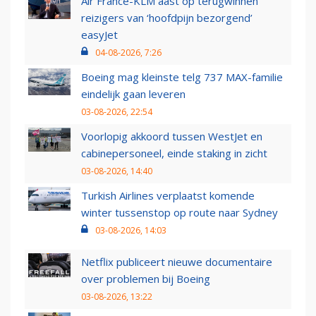
Air France-KLM aast op terugwinnen
reizigers van ‘hoofdpijn bezorgend’
easyJet
04-08-2026, 7:26
Boeing mag kleinste telg 737 MAX-familie
eindelijk gaan leveren
03-08-2026, 22:54
Voorlopig akkoord tussen WestJet en
cabinepersoneel, einde staking in zicht
03-08-2026, 14:40
Turkish Airlines verplaatst komende
winter tussenstop op route naar Sydney
03-08-2026, 14:03
Netflix publiceert nieuwe documentaire
over problemen bij Boeing
03-08-2026, 13:22