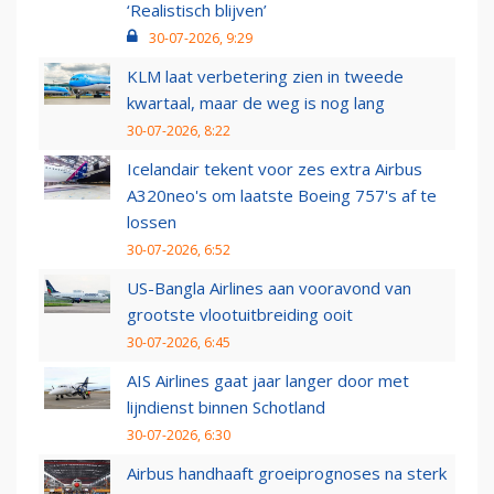
‘Realistisch blijven’
30-07-2026, 9:29
KLM laat verbetering zien in tweede
kwartaal, maar de weg is nog lang
30-07-2026, 8:22
Icelandair tekent voor zes extra Airbus
A320neo's om laatste Boeing 757's af te
lossen
30-07-2026, 6:52
US-Bangla Airlines aan vooravond van
grootste vlootuitbreiding ooit
30-07-2026, 6:45
AIS Airlines gaat jaar langer door met
lijndienst binnen Schotland
30-07-2026, 6:30
Airbus handhaaft groeiprognoses na sterk