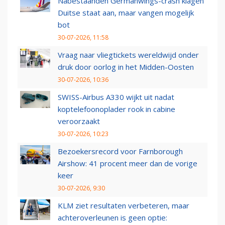
Nabestaanden Germanwings-crash klagen
Duitse staat aan, maar vangen mogelijk
bot
30-07-2026, 11:58
Vraag naar vliegtickets wereldwijd onder
druk door oorlog in het Midden-Oosten
30-07-2026, 10:36
SWISS-Airbus A330 wijkt uit nadat
koptelefoonoplader rook in cabine
veroorzaakt
30-07-2026, 10:23
Bezoekersrecord voor Farnborough
Airshow: 41 procent meer dan de vorige
keer
30-07-2026, 9:30
KLM ziet resultaten verbeteren, maar
achteroverleunen is geen optie: