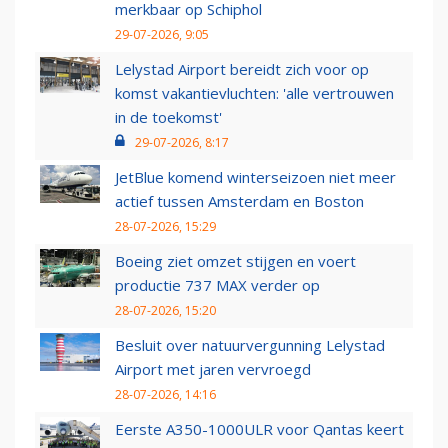
merkbaar op Schiphol
29-07-2026, 9:05
Lelystad Airport bereidt zich voor op
komst vakantievluchten: 'alle vertrouwen
in de toekomst'
29-07-2026, 8:17
JetBlue komend winterseizoen niet meer
actief tussen Amsterdam en Boston
28-07-2026, 15:29
Boeing ziet omzet stijgen en voert
productie 737 MAX verder op
28-07-2026, 15:20
Besluit over natuurvergunning Lelystad
Airport met jaren vervroegd
28-07-2026, 14:16
Eerste A350-1000ULR voor Qantas keert