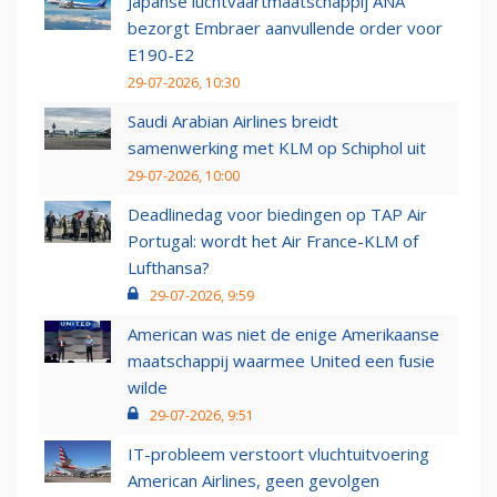
Japanse luchtvaartmaatschappij ANA
bezorgt Embraer aanvullende order voor
E190-E2
29-07-2026, 10:30
Saudi Arabian Airlines breidt
samenwerking met KLM op Schiphol uit
29-07-2026, 10:00
Deadlinedag voor biedingen op TAP Air
Portugal: wordt het Air France-KLM of
Lufthansa?
29-07-2026, 9:59
American was niet de enige Amerikaanse
maatschappij waarmee United een fusie
wilde
29-07-2026, 9:51
IT-probleem verstoort vluchtuitvoering
American Airlines, geen gevolgen