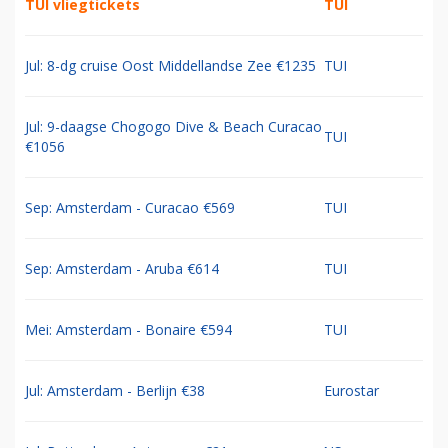
TUI vliegtickets
TUI
Jul: 8-dg cruise Oost Middellandse Zee €1235
TUI
Jul: 9-daagse Chogogo Dive & Beach Curacao
TUI
€1056
Sep: Amsterdam - Curacao €569
TUI
Sep: Amsterdam - Aruba €614
TUI
Mei: Amsterdam - Bonaire €594
TUI
Jul: Amsterdam - Berlijn €38
Eurostar