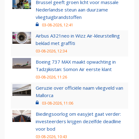
Brussel geeft groen licht voor massale
Nederlandse steun aan duurzame
vliegtuigbrandstoffen
03-08-2026, 12:41
Airbus A321neo in Wizz Air-kleurstelling
beklad met graffiti
03-08-2026, 12:34
Boeing 737 MAX maakt opwachting in
Tadzjikistan: Somon Air eerste klant
03-08-2026, 11:26
Geruzie over officiële naam vliegveld van
Mallorca
03-08-2026, 11:06
Biedingsoorlog om easyJet gaat verder:
investeerders krijgen dezelfde deadline
voor bod
03-08-2026, 10:43