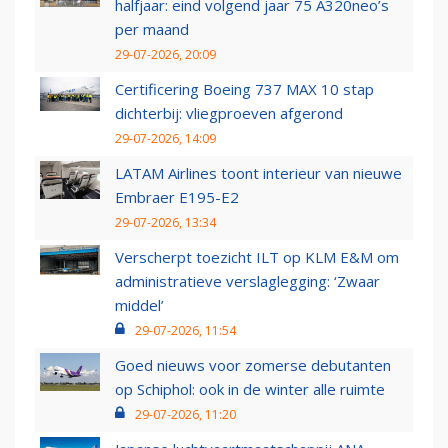
halfjaar: eind volgend jaar 75 A320neo’s
per maand
29-07-2026, 20:09
Certificering Boeing 737 MAX 10 stap
dichterbij: vliegproeven afgerond
29-07-2026, 14:09
LATAM Airlines toont interieur van nieuwe
Embraer E195-E2
29-07-2026, 13:34
Verscherpt toezicht ILT op KLM E&M om
administratieve verslaglegging: ‘Zwaar
middel’
29-07-2026, 11:54
Goed nieuws voor zomerse debutanten
op Schiphol: ook in de winter alle ruimte
29-07-2026, 11:20