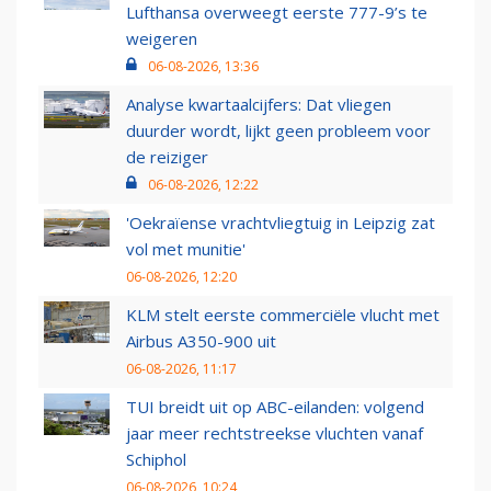
Lufthansa overweegt eerste 777-9’s te
weigeren
06-08-2026, 13:36
Analyse kwartaalcijfers: Dat vliegen
duurder wordt, lijkt geen probleem voor
de reiziger
06-08-2026, 12:22
'Oekraïense vrachtvliegtuig in Leipzig zat
vol met munitie'
06-08-2026, 12:20
KLM stelt eerste commerciële vlucht met
Airbus A350-900 uit
06-08-2026, 11:17
TUI breidt uit op ABC-eilanden: volgend
jaar meer rechtstreekse vluchten vanaf
Schiphol
06-08-2026, 10:24