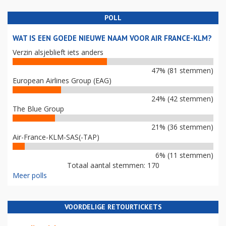
POLL
WAT IS EEN GOEDE NIEUWE NAAM VOOR AIR FRANCE-KLM?
Verzin alsjeblieft iets anders
47% (81 stemmen)
European Airlines Group (EAG)
24% (42 stemmen)
The Blue Group
21% (36 stemmen)
Air-France-KLM-SAS(-TAP)
6% (11 stemmen)
Totaal aantal stemmen: 170
Meer polls
VOORDELIGE RETOURTICKETS