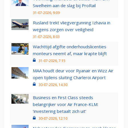
Swelheim aan de slag bij ProRail
31-07-2026, 9:09
Rusland trekt vliegvergunning Izhavia in
wegens zorgen over veiligheid
31-07-2026, 8:03
Wachttijd afgifte onderhoudslicenties
monteurs neemt af, maar krapte blijft
31-07-2026, 7:15
MAA houdt deur voor Ryanair en Wizz Air
open tijdens sluiting Charleroi Airport
30-07-2026, 14:30
Business en First Class steeds
belangrijker voor Air France-KLM:
‘investering betaalt zich uit’
30-07-2026, 12:10