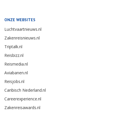
ONZE WEBSITES
Luchtvaartnieuws.nl
Zakenreisnieuws.nl
Triptalk.nl
Reisbizz.nl
Reismedia.nl
Aviabanen.nl
Reisjobs.nl
Caribisch Nederland.nl
Careerexperience.nl
Zakenreisawards.nl