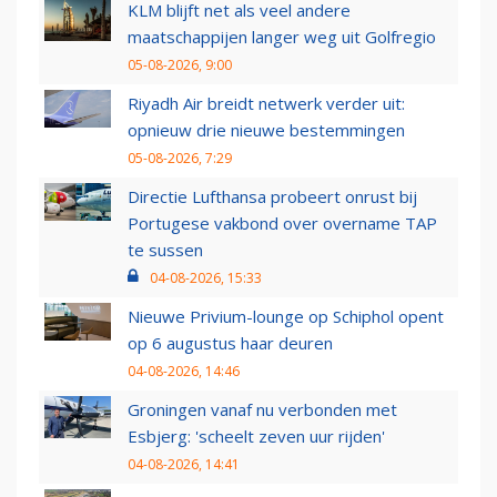
KLM blijft net als veel andere
maatschappijen langer weg uit Golfregio
05-08-2026, 9:00
Riyadh Air breidt netwerk verder uit:
opnieuw drie nieuwe bestemmingen
05-08-2026, 7:29
Directie Lufthansa probeert onrust bij
Portugese vakbond over overname TAP
te sussen
04-08-2026, 15:33
Nieuwe Privium-lounge op Schiphol opent
op 6 augustus haar deuren
04-08-2026, 14:46
Groningen vanaf nu verbonden met
Esbjerg: 'scheelt zeven uur rijden'
04-08-2026, 14:41