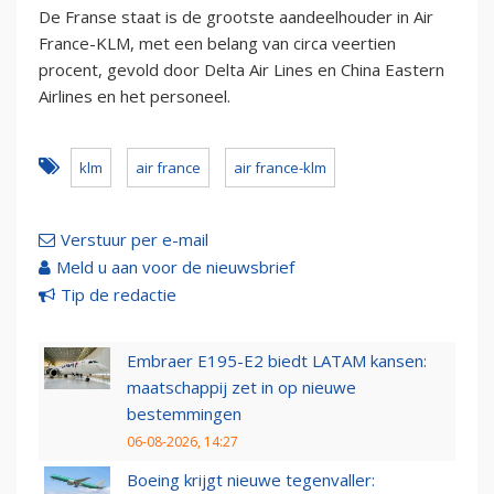
De Franse staat is de grootste aandeelhouder in Air
France-KLM, met een belang van circa veertien
procent, gevold door Delta Air Lines en China Eastern
Airlines en het personeel.
klm
air france
air france-klm
Verstuur per e-mail
Meld u aan voor de nieuwsbrief
Tip de redactie
Embraer E195-E2 biedt LATAM kansen:
maatschappij zet in op nieuwe
bestemmingen
06-08-2026, 14:27
Boeing krijgt nieuwe tegenvaller: