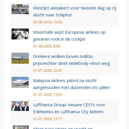
WestJet annuleert voor tweede dag op rij
vlucht naar Schiphol
03-08-2026, 10:02
VisionSafe wijst Europese airlines op
gevaren rook in de cockpit
01-08-2026, 8:00
Donkere wolken boven IndiGo:
prijsvechter doet widebody-vloot weg
31-07-2026, 22:01
Malaysia Airlines-piloot na vlucht
aangehouden met duizenden xtc-pillen
31-07-2026, 13:55
Lufthansa Group: nieuwe CEO’s voor
Edelweiss en Lufthansa City Airlines
31-07-2026, 13:17
Meer passagiers en vracht op