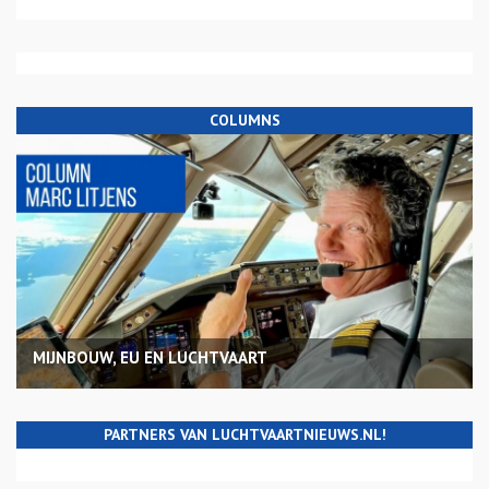
COLUMNS
MIJNBOUW, EU EN LUCHTVAART
PARTNERS VAN LUCHTVAARTNIEUWS.NL!