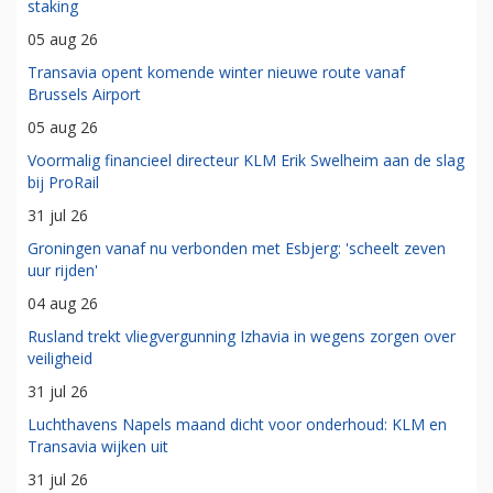
staking
05 aug 26
Transavia opent komende winter nieuwe route vanaf
Brussels Airport
05 aug 26
Voormalig financieel directeur KLM Erik Swelheim aan de slag
bij ProRail
31 jul 26
Groningen vanaf nu verbonden met Esbjerg: 'scheelt zeven
uur rijden'
04 aug 26
Rusland trekt vliegvergunning Izhavia in wegens zorgen over
veiligheid
31 jul 26
Luchthavens Napels maand dicht voor onderhoud: KLM en
Transavia wijken uit
31 jul 26