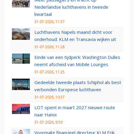
Nederlandse luchthavens in tweede
kwartaal
31-07-2026, 11:57
Luchthavens Napels maand dicht voor
onderhoud: KLM en Transavia wijken uit
31-07-2026, 11:28
Einde van een tijdperk: Washington Dulles
neemt afscheid van Mobile Lounges
31-07-2026, 11:25
Gedeelde tweede plaats Schiphol als best
verbonden Europese luchthaven
31-07-2026, 10:37
LOT opent in maart 2027 nieuwe route
naar Hanoi
31-07-2026, 9:59
Voormalig financieel directeur KLM Erik