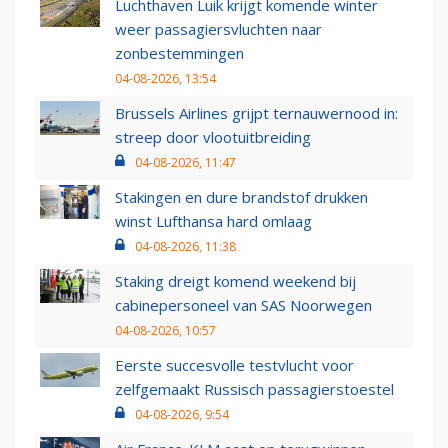
Luchthaven Luik krijgt komende winter
weer passagiersvluchten naar
zonbestemmingen
04-08-2026, 13:54
Brussels Airlines grijpt ternauwernood in:
streep door vlootuitbreiding
04-08-2026, 11:47
Stakingen en dure brandstof drukken
winst Lufthansa hard omlaag
04-08-2026, 11:38
Staking dreigt komend weekend bij
cabinepersoneel van SAS Noorwegen
04-08-2026, 10:57
Eerste succesvolle testvlucht voor
zelfgemaakt Russisch passagierstoestel
04-08-2026, 9:54