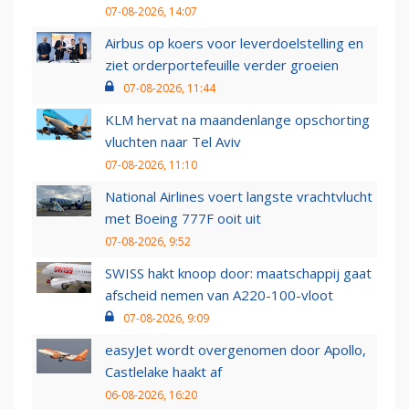
07-08-2026, 14:07
Airbus op koers voor leverdoelstelling en
ziet orderportefeuille verder groeien
07-08-2026, 11:44
KLM hervat na maandenlange opschorting
vluchten naar Tel Aviv
07-08-2026, 11:10
National Airlines voert langste vrachtvlucht
met Boeing 777F ooit uit
07-08-2026, 9:52
SWISS hakt knoop door: maatschappij gaat
afscheid nemen van A220-100-vloot
07-08-2026, 9:09
easyJet wordt overgenomen door Apollo,
Castlelake haakt af
06-08-2026, 16:20