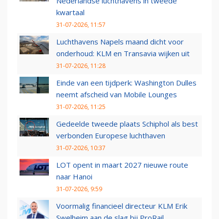
Nederlandse luchthavens in tweede
kwartaal
31-07-2026, 11:57
Luchthavens Napels maand dicht voor
onderhoud: KLM en Transavia wijken uit
31-07-2026, 11:28
Einde van een tijdperk: Washington Dulles
neemt afscheid van Mobile Lounges
31-07-2026, 11:25
Gedeelde tweede plaats Schiphol als best
verbonden Europese luchthaven
31-07-2026, 10:37
LOT opent in maart 2027 nieuwe route
naar Hanoi
31-07-2026, 9:59
Voormalig financieel directeur KLM Erik
Swelheim aan de slag bij ProRail