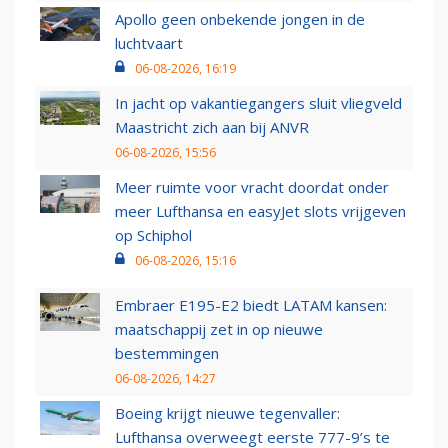
Apollo geen onbekende jongen in de
luchtvaart
06-08-2026, 16:19
In jacht op vakantiegangers sluit vliegveld
Maastricht zich aan bij ANVR
06-08-2026, 15:56
Meer ruimte voor vracht doordat onder
meer Lufthansa en easyJet slots vrijgeven
op Schiphol
06-08-2026, 15:16
Embraer E195-E2 biedt LATAM kansen:
maatschappij zet in op nieuwe
bestemmingen
06-08-2026, 14:27
Boeing krijgt nieuwe tegenvaller:
Lufthansa overweegt eerste 777-9’s te