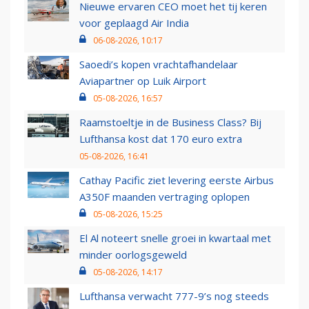
Nieuwe ervaren CEO moet het tij keren
voor geplaagd Air India
06-08-2026, 10:17
Saoedi’s kopen vrachtafhandelaar
Aviapartner op Luik Airport
05-08-2026, 16:57
Raamstoeltje in de Business Class? Bij
Lufthansa kost dat 170 euro extra
05-08-2026, 16:41
Cathay Pacific ziet levering eerste Airbus
A350F maanden vertraging oplopen
05-08-2026, 15:25
El Al noteert snelle groei in kwartaal met
minder oorlogsgeweld
05-08-2026, 14:17
Lufthansa verwacht 777-9’s nog steeds