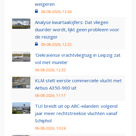
weigeren
06-08-2026, 13:36
Analyse kwartaalcijfers: Dat vliegen
duurder wordt, lijkt geen probleem voor
de reiziger
06-08-2026, 12:22
'Oekraïense vrachtvliegtuig in Leipzig zat
vol met munitie'
06-08-2026, 12:20
KLM stelt eerste commerciële vlucht met
Airbus A350-900 uit
06-08-2026, 11:17
TUI breidt uit op ABC-eilanden: volgend
jaar meer rechtstreekse vluchten vanaf
Schiphol
06-08-2026, 10:24