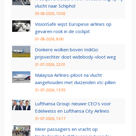
vlucht naar Schiphol
03-08-2026, 10:02
VisionSafe wijst Europese airlines op
gevaren rook in de cockpit
01-08-2026, 8:00
Donkere wolken boven IndiGo:
prijsvechter doet widebody-vloot weg
31-07-2026, 22:01
Malaysia Airlines-piloot na vlucht
aangehouden met duizenden xtc-pillen
31-07-2026, 13:55
Lufthansa Group: nieuwe CEO’s voor
Edelweiss en Lufthansa City Airlines
31-07-2026, 13:17
Meer passagiers en vracht op