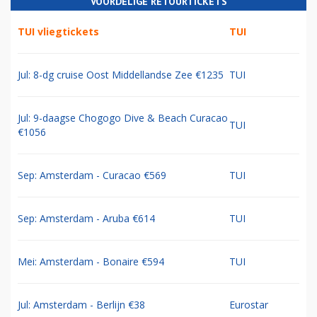
VOORDELIGE RETOURTICKETS
TUI vliegtickets
TUI
Jul: 8-dg cruise Oost Middellandse Zee €1235
TUI
Jul: 9-daagse Chogogo Dive & Beach Curacao
TUI
€1056
Sep: Amsterdam - Curacao €569
TUI
Sep: Amsterdam - Aruba €614
TUI
Mei: Amsterdam - Bonaire €594
TUI
Jul: Amsterdam - Berlijn €38
Eurostar