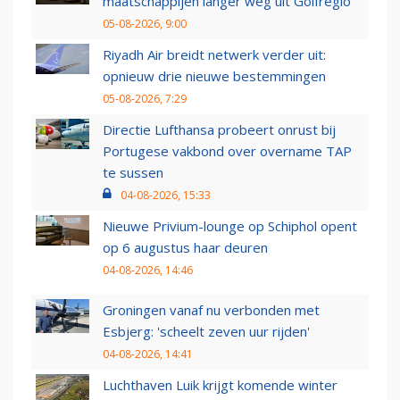
maatschappijen langer weg uit Golfregio
05-08-2026, 9:00
Riyadh Air breidt netwerk verder uit:
opnieuw drie nieuwe bestemmingen
05-08-2026, 7:29
Directie Lufthansa probeert onrust bij
Portugese vakbond over overname TAP
te sussen
04-08-2026, 15:33
Nieuwe Privium-lounge op Schiphol opent
op 6 augustus haar deuren
04-08-2026, 14:46
Groningen vanaf nu verbonden met
Esbjerg: 'scheelt zeven uur rijden'
04-08-2026, 14:41
Luchthaven Luik krijgt komende winter