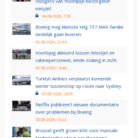
reizigers van ‘hoofdpijn bezorgend’
easyJet
04-08-2026, 7:26
Boeing mag kleinste telg 737 MAX-familie
eindelijk gaan leveren
03-08-2026, 22:54
Voorlopig akkoord tussen WestJet en
cabinepersoneel, einde staking in zicht
03-08-2026, 14:40
Turkish Airlines verplaatst komende
winter tussenstop op route naar Sydney
03-08-2026, 14:03
Netflix publiceert nieuwe documentaire
over problemen bij Boeing
03-08-2026, 13:22
Brussel geeft groen licht voor massale
Nederlandse steun aan duurzame