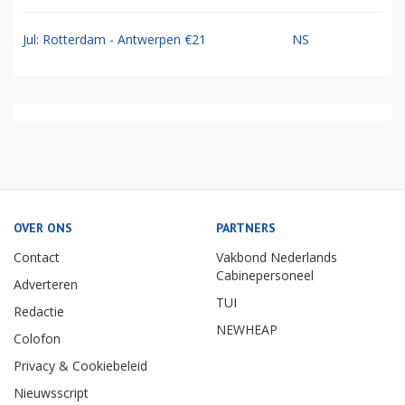
Jul: Rotterdam - Antwerpen €21
NS
OVER ONS
PARTNERS
Contact
Vakbond Nederlands
Cabinepersoneel
Adverteren
TUI
Redactie
NEWHEAP
Colofon
Privacy & Cookiebeleid
Nieuwsscript