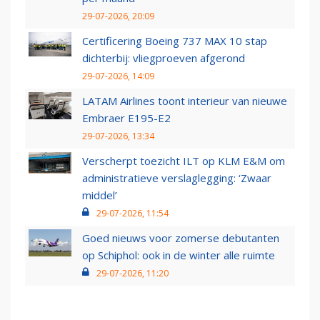
29-07-2026, 20:09
Certificering Boeing 737 MAX 10 stap
dichterbij: vliegproeven afgerond
29-07-2026, 14:09
LATAM Airlines toont interieur van nieuwe
Embraer E195-E2
29-07-2026, 13:34
Verscherpt toezicht ILT op KLM E&M om
administratieve verslaglegging: ‘Zwaar
middel’
29-07-2026, 11:54
Goed nieuws voor zomerse debutanten
op Schiphol: ook in de winter alle ruimte
29-07-2026, 11:20