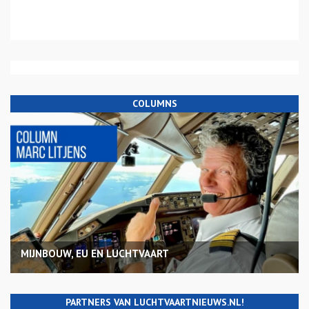
COLUMNS
MIJNBOUW, EU EN LUCHTVAART
PARTNERS VAN LUCHTVAARTNIEUWS.NL!