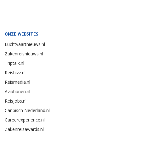
ONZE WEBSITES
Luchtvaartnieuws.nl
Zakenreisnieuws.nl
Triptalk.nl
Reisbizz.nl
Reismedia.nl
Aviabanen.nl
Reisjobs.nl
Caribisch Nederland.nl
Careerexperience.nl
Zakenreisawards.nl