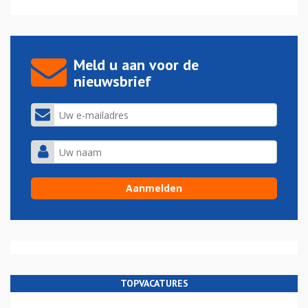
Meld u aan voor de
nieuwsbrief
TOPVACATURES