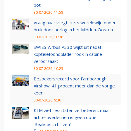
bot
30-07-2026, 11:58
Vraag naar vliegtickets wereldwijd onder
druk door oorlog in het Midden-Oosten
30-07-2026, 10:36
SWISS-Airbus A330 wijkt uit nadat
koptelefoonoplader rook in cabine
veroorzaakt
30-07-2026, 10:23
Bezoekersrecord voor Farnborough
Airshow: 41 procent meer dan de vorige
keer
30-07-2026, 9:30
KLM ziet resultaten verbeteren, maar
achteroverleunen is geen optie:
‘Realistisch blijven’