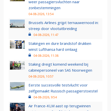
weer passagiersvluchten naar
zonbestemmingen
04-08-2026, 13:54
Brussels Airlines grijpt ternauwernood in:
streep door vlootuitbreiding
04-08-2026, 11:47
Stakingen en dure brandstof drukken
winst Lufthansa hard omlaag
04-08-2026, 11:38
Staking dreigt komend weekend bij
cabinepersoneel van SAS Noorwegen
04-08-2026, 10:57
Eerste succesvolle testvlucht voor
zelfgemaakt Russisch passagierstoestel
04-08-2026, 9:54
Air France-KLM aast op terugwinnen