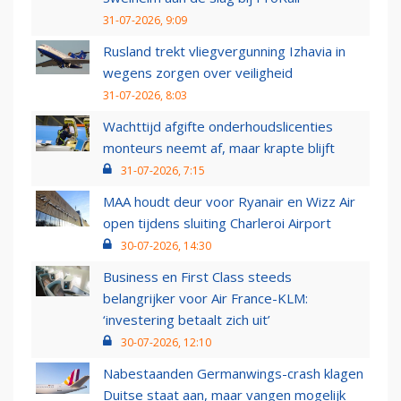
31-07-2026, 9:09
Rusland trekt vliegvergunning Izhavia in
wegens zorgen over veiligheid
31-07-2026, 8:03
Wachttijd afgifte onderhoudslicenties
monteurs neemt af, maar krapte blijft
31-07-2026, 7:15
MAA houdt deur voor Ryanair en Wizz Air
open tijdens sluiting Charleroi Airport
30-07-2026, 14:30
Business en First Class steeds
belangrijker voor Air France-KLM:
‘investering betaalt zich uit’
30-07-2026, 12:10
Nabestaanden Germanwings-crash klagen
Duitse staat aan, maar vangen mogelijk