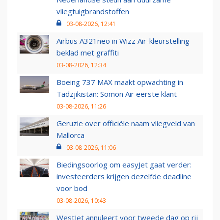
vliegtuigbrandstoffen
03-08-2026, 12:41
Airbus A321neo in Wizz Air-kleurstelling
beklad met graffiti
03-08-2026, 12:34
Boeing 737 MAX maakt opwachting in
Tadzjikistan: Somon Air eerste klant
03-08-2026, 11:26
Geruzie over officiële naam vliegveld van
Mallorca
03-08-2026, 11:06
Biedingsoorlog om easyJet gaat verder:
investeerders krijgen dezelfde deadline
voor bod
03-08-2026, 10:43
WestJet annuleert voor tweede dag op rij