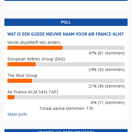
POLL
WAT IS EEN GOEDE NIEUWE NAAM VOOR AIR FRANCE-KLM?
Verzin alsjeblieft iets anders
47% (81 stemmen)
European Airlines Group (EAG)
24% (42 stemmen)
The Blue Group
21% (36 stemmen)
Air-France-KLM-SAS(-TAP)
6% (11 stemmen)
Totaal aantal stemmen: 170
Meer polls