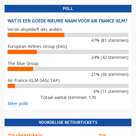
POLL
WAT IS EEN GOEDE NIEUWE NAAM VOOR AIR FRANCE-KLM?
Verzin alsjeblieft iets anders
47% (81 stemmen)
European Airlines Group (EAG)
24% (42 stemmen)
The Blue Group
21% (36 stemmen)
Air-France-KLM-SAS(-TAP)
6% (11 stemmen)
Totaal aantal stemmen: 170
Meer polls
VOORDELIGE RETOURTICKETS
TUI vliegtickets
TUI