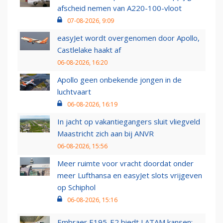
afscheid nemen van A220-100-vloot
07-08-2026, 9:09
easyJet wordt overgenomen door Apollo,
Castlelake haakt af
06-08-2026, 16:20
Apollo geen onbekende jongen in de
luchtvaart
06-08-2026, 16:19
In jacht op vakantiegangers sluit vliegveld
Maastricht zich aan bij ANVR
06-08-2026, 15:56
Meer ruimte voor vracht doordat onder
meer Lufthansa en easyJet slots vrijgeven
op Schiphol
06-08-2026, 15:16
Embraer E195-E2 biedt LATAM kansen: