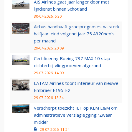
AIS Airlines gaat jaar langer door met
lijndienst binnen Schotland
30-07-2026, 6:30
Airbus handhaaft groeiprognoses na sterk
halfjaar: eind volgend jaar 75 A320neo’s
per maand
29-07-2026, 20:09
Certificering Boeing 737 MAX 10 stap
dichterbij: vliegproeven afgerond
29-07-2026, 14:09
LATAM Airlines toont interieur van nieuwe
Embraer E195-E2
29-07-2026, 13:34
Verscherpt toezicht ILT op KLM E&M om
administratieve verslaglegging: ‘Zwaar
middel’
29-07-2026, 11:54