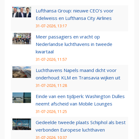
Lufthansa Group: nieuwe CEO’s voor
Edelweiss en Lufthansa City Airlines
31-07-2026, 13:17
Meer passagiers en vracht op
Nederlandse luchthavens in tweede
kwartaal
31-07-2026, 11:57
Luchthavens Napels maand dicht voor
onderhoud: KLM en Transavia wijken uit
31-07-2026, 11:28
Einde van een tijdperk: Washington Dulles
neemt afscheid van Mobile Lounges
31-07-2026, 11:25
Gedeelde tweede plaats Schiphol als best
verbonden Europese luchthaven
31-07-2026, 10:37