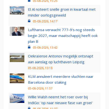
05-08-2026, 15:25
El Al noteert snelle groei in kwartaal met
minder oorlogsgeweld
05-08-2026, 14:17
Lufthansa verwacht 777-9’s nog steeds
begin 2027, maar maatschappij heeft ook
plan B
05-08-2026, 13:42
Oekraïense Antonov mogelijk ontsnapt
aan aanslag op luchthaven Leipzig
05-08-2026, 13:18
KLM annuleert meerdere vluchten naar
Barcelona door staking
05-08-2026, 11:57
Willie Walsh neemt het roer over bij
IndiGo: 'op naar nieuwe fase van groei'
05-08-2026, 11:37