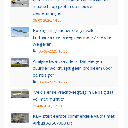
maatschappij zet in op nieuwe
bestemmingen
06-08-2026, 14:27
Boeing krijgt nieuwe tegenvaller:
Lufthansa overweegt eerste 777-9’s te
weigeren
06-08-2026, 13:36
Analyse kwartaalcijfers: Dat vliegen
duurder wordt, lijkt geen probleem voor
de reiziger
06-08-2026, 12:22
'Oekraïense vrachtvliegtuig in Leipzig zat
vol met munitie'
06-08-2026, 12:20
KLM stelt eerste commerciële vlucht met
Airbus A350-900 uit