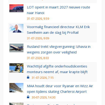
LOT opent in maart 2027 nieuwe route
naar Hanoi
31-07-2026, 9:59
Voormalig financieel directeur KLM Erik
Swelheim aan de slag bij ProRail
31-07-2026, 9:09
Rusland trekt vliegvergunning Izhavia in
wegens zorgen over veiligheid
31-07-2026, 8:03
Wachttijd afgifte onderhoudslicenties
monteurs neemt af, maar krapte blijft
31-07-2026, 7:15
MAA houdt deur voor Ryanair en Wizz Air
open tijdens sluiting Charleroi Airport
30-07-2026, 14:30