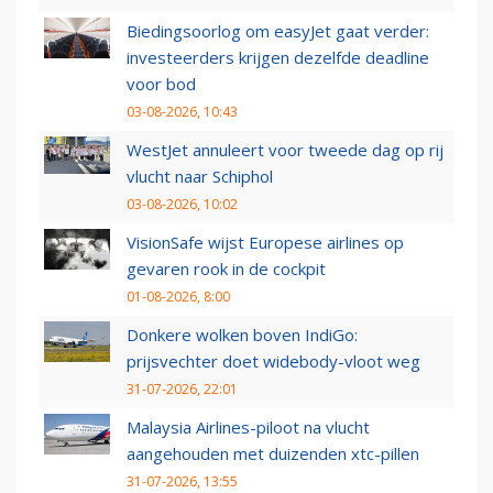
Biedingsoorlog om easyJet gaat verder:
investeerders krijgen dezelfde deadline
voor bod
03-08-2026, 10:43
WestJet annuleert voor tweede dag op rij
vlucht naar Schiphol
03-08-2026, 10:02
VisionSafe wijst Europese airlines op
gevaren rook in de cockpit
01-08-2026, 8:00
Donkere wolken boven IndiGo:
prijsvechter doet widebody-vloot weg
31-07-2026, 22:01
Malaysia Airlines-piloot na vlucht
aangehouden met duizenden xtc-pillen
31-07-2026, 13:55