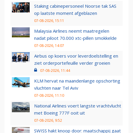
Staking cabinepersoneel Noorse tak SAS
op laatste moment afgeblazen
07-08-2026, 15:11
Malaysia Airlines neemt maatregelen
nadat piloot 70.000 xtc-pillen smokkelde
07-08-2026, 14:07
Airbus op koers voor leverdoelstelling en
ziet orderportefeuille verder groeien
07-08-2026, 11:44
KLM hervat na maandenlange opschorting
vluchten naar Tel Aviv
07-08-2026, 11:10
National Airlines voert langste vrachtvlucht
met Boeing 777F ooit uit
07-08-2026, 9:52
SWISS hakt knoop door: maatschappij gaat