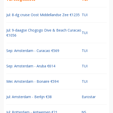
Jul: 8-dg cruise Oost Middellandse Zee €1235
TUI
Jul: 9-daagse Chogogo Dive & Beach Curacao
TUI
€1056
Sep: Amsterdam - Curacao €569
TUI
Sep: Amsterdam - Aruba €614
TUI
Mei: Amsterdam - Bonaire €594
TUI
Jul: Amsterdam - Berlijn €38
Eurostar
Jul: Rotterdam - Antwerpen €21
NS