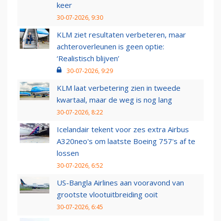
keer
30-07-2026, 9:30
KLM ziet resultaten verbeteren, maar
achteroverleunen is geen optie:
‘Realistisch blijven’
30-07-2026, 9:29
KLM laat verbetering zien in tweede
kwartaal, maar de weg is nog lang
30-07-2026, 8:22
Icelandair tekent voor zes extra Airbus
A320neo's om laatste Boeing 757's af te
lossen
30-07-2026, 6:52
US-Bangla Airlines aan vooravond van
grootste vlootuitbreiding ooit
30-07-2026, 6:45