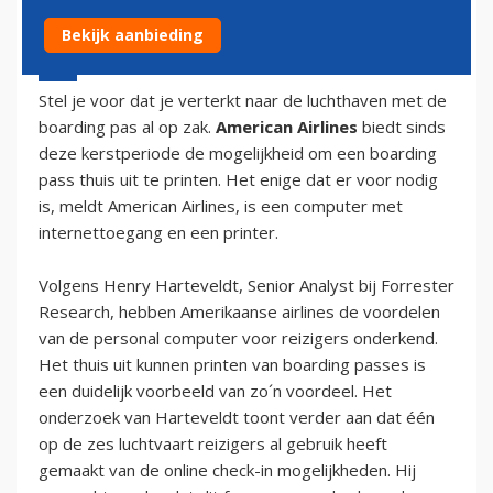
Bekijk aanbieding
18 december 2002 - 1:00
Stel je voor dat je verterkt naar de luchthaven met de
boarding pas al op zak.
American Airlines
biedt sinds
deze kerstperiode de mogelijkheid om een boarding
pass thuis uit te printen. Het enige dat er voor nodig
is, meldt American Airlines, is een computer met
internettoegang en een printer.
Volgens Henry Harteveldt, Senior Analyst bij Forrester
Research, hebben Amerikaanse airlines de voordelen
van de personal computer voor reizigers onderkend.
Het thuis uit kunnen printen van boarding passes is
een duidelijk voorbeeld van zo´n voordeel. Het
onderzoek van Harteveldt toont verder aan dat één
op de zes luchtvaart reizigers al gebruik heeft
gemaakt van de online check-in mogelijkheden. Hij