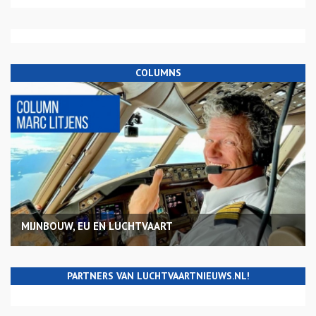
COLUMNS
MIJNBOUW, EU EN LUCHTVAART
PARTNERS VAN LUCHTVAARTNIEUWS.NL!