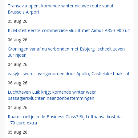
Transavia opent komende winter nieuwe route vanaf
Brussels Airport
05 aug 26
KLM stelt eerste commerciële vlucht met Airbus A350-900 uit
06 aug 26
Groningen vanaf nu verbonden met Esbjerg: 'scheelt zeven
uur rijden'
04 aug 26
easyJet wordt overgenomen door Apollo, Castlelake haakt af
06 aug 26
Luchthaven Luik krijgt komende winter weer
passagiersvluchten naar zonbestemmingen
04 aug 26
Raamstoeltje in de Business Class? Bij Lufthansa kost dat
170 euro extra
05 aug 26