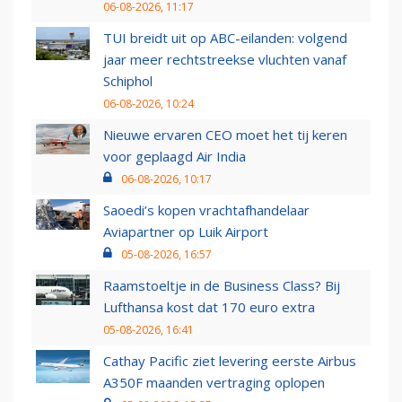
06-08-2026, 11:17
TUI breidt uit op ABC-eilanden: volgend
jaar meer rechtstreekse vluchten vanaf
Schiphol
06-08-2026, 10:24
Nieuwe ervaren CEO moet het tij keren
voor geplaagd Air India
06-08-2026, 10:17
Saoedi’s kopen vrachtafhandelaar
Aviapartner op Luik Airport
05-08-2026, 16:57
Raamstoeltje in de Business Class? Bij
Lufthansa kost dat 170 euro extra
05-08-2026, 16:41
Cathay Pacific ziet levering eerste Airbus
A350F maanden vertraging oplopen