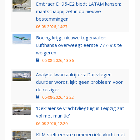
Embraer E195-E2 biedt LATAM kansen:
maatschappij zet in op nieuwe
bestemmingen
06-08-2026, 14:27
Boeing krijgt nieuwe tegenvaller:
Lufthansa overweegt eerste 777-9’s te
weigeren
06-08-2026, 13:36
Analyse kwartaalcijfers: Dat vliegen
duurder wordt, lijkt geen probleem voor
de reiziger
06-08-2026, 12:22
'Oekraïense vrachtvliegtuig in Leipzig zat
vol met munitie'
06-08-2026, 12:20
KLM stelt eerste commerciële vlucht met