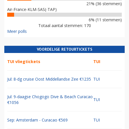
21% (36 stemmen)
Air-France-KLM-SAS(-TAP)
6% (11 stemmen)
Totaal aantal stemmen: 170
Meer polls
VOORDELIGE RETOURTICKETS
TUI vliegtickets
TUI
Jul: 8-dg cruise Oost Middellandse Zee €1235
TUI
Jul: 9-daagse Chogogo Dive & Beach Curacao
TUI
€1056
Sep: Amsterdam - Curacao €569
TUI