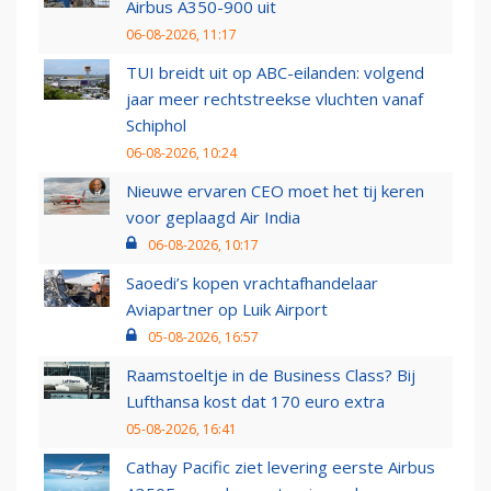
Airbus A350-900 uit
06-08-2026, 11:17
TUI breidt uit op ABC-eilanden: volgend
jaar meer rechtstreekse vluchten vanaf
Schiphol
06-08-2026, 10:24
Nieuwe ervaren CEO moet het tij keren
voor geplaagd Air India
06-08-2026, 10:17
Saoedi’s kopen vrachtafhandelaar
Aviapartner op Luik Airport
05-08-2026, 16:57
Raamstoeltje in de Business Class? Bij
Lufthansa kost dat 170 euro extra
05-08-2026, 16:41
Cathay Pacific ziet levering eerste Airbus