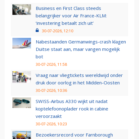
Business en First Class steeds
belangrijker voor Air France-KLM:
‘investering betaalt zich uit’
30-07-2026, 12:10
Nabestaanden Germanwings-crash klagen
Duitse staat aan, maar vangen mogelijk
bot
30-07-2026, 11:58
Vraag naar vliegtickets wereldwijd onder
druk door oorlog in het Midden-Oosten
30-07-2026, 10:36
SWISS-Airbus A330 wijkt uit nadat
koptelefoonoplader rook in cabine
veroorzaakt
30-07-2026, 10:23
Bezoekersrecord voor Farnborough