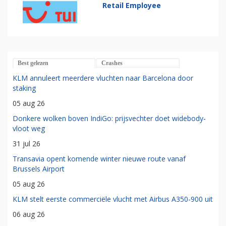
Retail Employee
Best gelezen
Crashes
KLM annuleert meerdere vluchten naar Barcelona door
staking
05 aug 26
Donkere wolken boven IndiGo: prijsvechter doet widebody-
vloot weg
31 jul 26
Transavia opent komende winter nieuwe route vanaf
Brussels Airport
05 aug 26
KLM stelt eerste commerciële vlucht met Airbus A350-900 uit
06 aug 26