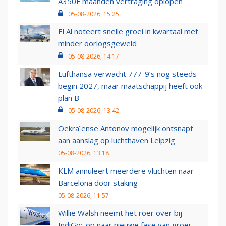
A350F maanden vertraging oplopen
05-08-2026, 15:25
El Al noteert snelle groei in kwartaal met
minder oorlogsgeweld
05-08-2026, 14:17
Lufthansa verwacht 777-9’s nog steeds
begin 2027, maar maatschappij heeft ook
plan B
05-08-2026, 13:42
Oekraïense Antonov mogelijk ontsnapt
aan aanslag op luchthaven Leipzig
05-08-2026, 13:18
KLM annuleert meerdere vluchten naar
Barcelona door staking
05-08-2026, 11:57
Willie Walsh neemt het roer over bij
IndiGo: 'op naar nieuwe fase van groei'