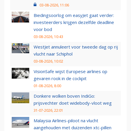
03-08-2026, 11:06
Biedingsoorlog om easyJet gaat verder:
investeerders krijgen dezelfde deadline
voor bod
03-08-2026, 10:43
WestJet annuleert voor tweede dag op rij
vlucht naar Schiphol
03-08-2026, 10:02
VisionSafe wijst Europese airlines op
gevaren rook in de cockpit
01-08-2026, 8:00
Donkere wolken boven IndiGo:
prijsvechter doet widebody-vloot weg
31-07-2026, 22:01
Malaysia Airlines-piloot na vlucht
aangehouden met duizenden xtc-pillen