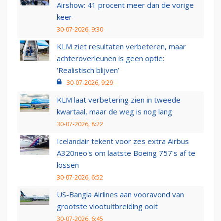
Airshow: 41 procent meer dan de vorige
keer
30-07-2026, 9:30
KLM ziet resultaten verbeteren, maar
achteroverleunen is geen optie:
‘Realistisch blijven’
30-07-2026, 9:29
KLM laat verbetering zien in tweede
kwartaal, maar de weg is nog lang
30-07-2026, 8:22
Icelandair tekent voor zes extra Airbus
A320neo's om laatste Boeing 757's af te
lossen
30-07-2026, 6:52
US-Bangla Airlines aan vooravond van
grootste vlootuitbreiding ooit
30-07-2026, 6:45