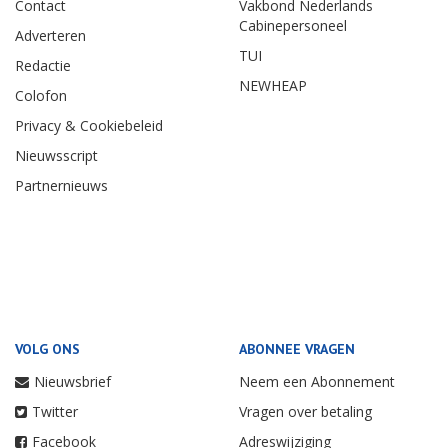
Contact
Vakbond Nederlands
Cabinepersoneel
Adverteren
TUI
Redactie
NEWHEAP
Colofon
Privacy & Cookiebeleid
Nieuwsscript
Partnernieuws
VOLG ONS
ABONNEE VRAGEN
Nieuwsbrief
Neem een Abonnement
Twitter
Vragen over betaling
Facebook
Adreswijziging