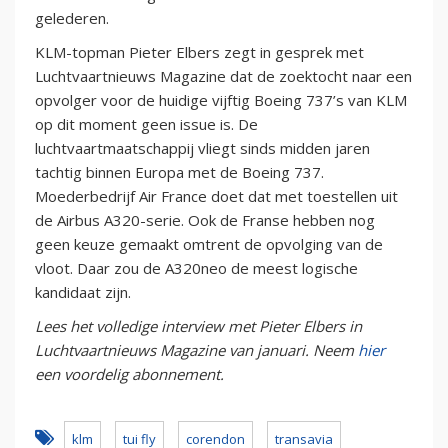
gelederen.
KLM-topman Pieter Elbers zegt in gesprek met
Luchtvaartnieuws Magazine dat de zoektocht naar een
opvolger voor de huidige vijftig Boeing 737’s van KLM
op dit moment geen issue is. De
luchtvaartmaatschappij vliegt sinds midden jaren
tachtig binnen Europa met de Boeing 737.
Moederbedrijf Air France doet dat met toestellen uit
de Airbus A320-serie. Ook de Franse hebben nog
geen keuze gemaakt omtrent de opvolging van de
vloot. Daar zou de A320neo de meest logische
kandidaat zijn.
Lees het volledige interview met Pieter Elbers in
Luchtvaartnieuws Magazine van januari. Neem
hier
een voordelig abonnement.
klm
tui fly
corendon
transavia