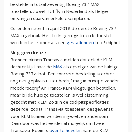
bestelde in totaal zeventig Boeing 737 MAX-
toestellen. Zowel TUI fly in Nederland als België
ontvangen daarvan enkele exemplaren.
Corendon neemt in april 2018 de eerste Boeing 737
MAX in gebruik. Het Turks geregistreerde toestel
wordt in het zomerseizoen
gestationeerd
op Schiphol.
Nog geen keuze
Bronnen binnen Transavia melden dat ook de KLM-
dochter kijkt naar de
MAX
als opvolger van de huidige
Boeing 737-vloot. Een concrete bestelling is echter
nog niet geplaatst. Het bedrijf mag in principe zonder
moederbedrijf Air France-KLM vliegtuigen bestellen,
maar bij de huidige toestellen is wel afstemming
gezocht met KLM. Zo zijn de cockpitspecificaties
dezelfde, zodat Transavia-toestellen desgewenst
voor KLM kunnen worden ingezet, en andersom.
Daardoor was het eerder al mogelijk om twee
Transavia-Boeings
over te hevelen
naar de KLM-