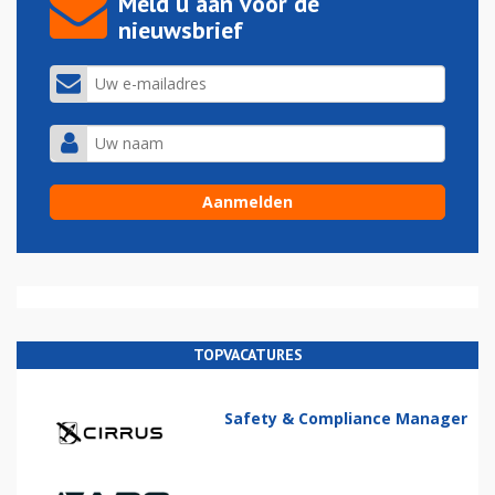
Meld u aan voor de
nieuwsbrief
TOPVACATURES
Safety & Compliance Manager