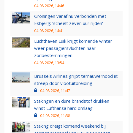
04-08-2026, 14:46
Groningen vanaf nu verbonden met
Esbjerg: 'scheelt zeven uur rijden'
04-08-2026, 14:41
Luchthaven Luik krijgt komende winter
weer passagiersvluchten naar
zonbestemmingen
04-08-2026, 13:54
Brussels Airlines grijpt ternauwernood in:
streep door vlootuitbreiding
04-08-2026, 11:47
Stakingen en dure brandstof drukken
winst Lufthansa hard omlaag
04-08-2026, 11:38
Staking dreigt komend weekend bij
cabinepersoneel van SAS Noorwegen