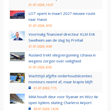
31-07-2026, 10:37
LOT opent in maart 2027 nieuwe route
naar Hanoi
31-07-2026, 9:59
Voormalig financieel directeur KLM Erik
Swelheim aan de slag bij ProRail
31-07-2026, 9:09
Rusland trekt vliegvergunning Izhavia in
wegens zorgen over veiligheid
31-07-2026, 8:03
Wachttijd afgifte onderhoudslicenties
monteurs neemt af, maar krapte blijft
31-07-2026, 7:15
MAA houdt deur voor Ryanair en Wizz Air
open tijdens sluiting Charleroi Airport
30-07-2026, 14:30