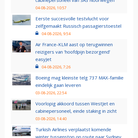
04-08-2026, 10:57
Eerste succesvolle testvlucht voor
zelfgemaakt Russisch passagierstoestel
04-08-2026, 9:54
Air France-KLM aast op terugwinnen
reizigers van ‘hoofdpijn bezorgend’
easyJet
04-08-2026, 7:26
Boeing mag kleinste telg 737 MAX-familie
eindelijk gaan leveren
03-08-2026, 22:54
Voorlopig akkoord tussen WestJet en
cabinepersoneel, einde staking in zicht
03-08-2026, 14:40
Turkish Airlines verplaatst komende
winter tussenstop op route naar Sydney