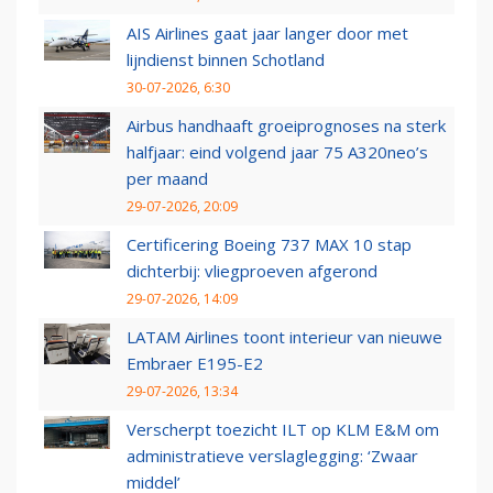
AIS Airlines gaat jaar langer door met
lijndienst binnen Schotland
30-07-2026, 6:30
Airbus handhaaft groeiprognoses na sterk
halfjaar: eind volgend jaar 75 A320neo’s
per maand
29-07-2026, 20:09
Certificering Boeing 737 MAX 10 stap
dichterbij: vliegproeven afgerond
29-07-2026, 14:09
LATAM Airlines toont interieur van nieuwe
Embraer E195-E2
29-07-2026, 13:34
Verscherpt toezicht ILT op KLM E&M om
administratieve verslaglegging: ‘Zwaar
middel’