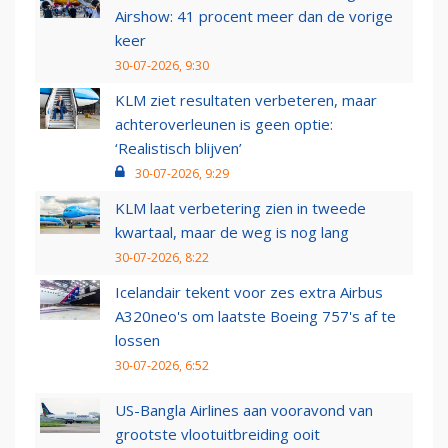
Airshow: 41 procent meer dan de vorige
keer
30-07-2026, 9:30
KLM ziet resultaten verbeteren, maar
achteroverleunen is geen optie:
‘Realistisch blijven’
30-07-2026, 9:29
KLM laat verbetering zien in tweede
kwartaal, maar de weg is nog lang
30-07-2026, 8:22
Icelandair tekent voor zes extra Airbus
A320neo's om laatste Boeing 757's af te
lossen
30-07-2026, 6:52
US-Bangla Airlines aan vooravond van
grootste vlootuitbreiding ooit