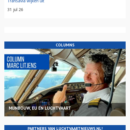
Transavia wijken uit
31 jul 26
COLUMNS
MIJNBOUW, EU EN LUCHTVAART
PARTNERS VAN LUCHTVAARTNIEUWS.NL!