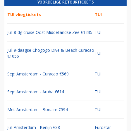
VOORDELIGE RETOURTICKETS
TUI vliegtickets
TUI
Jul: 8-dg cruise Oost Middellandse Zee €1235
TUI
Jul: 9-daagse Chogogo Dive & Beach Curacao
TUI
€1056
Sep: Amsterdam - Curacao €569
TUI
Sep: Amsterdam - Aruba €614
TUI
Mei: Amsterdam - Bonaire €594
TUI
Jul: Amsterdam - Berlijn €38
Eurostar