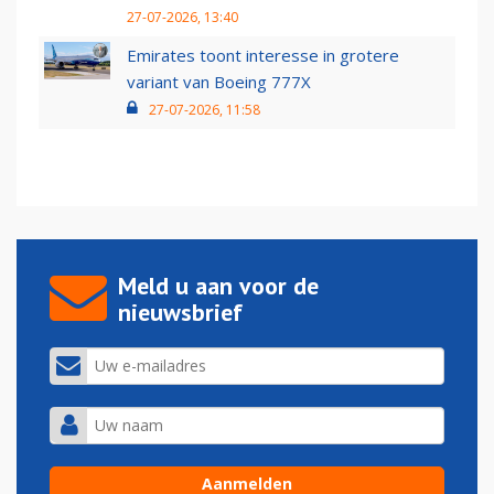
27-07-2026, 13:40
Emirates toont interesse in grotere
variant van Boeing 777X
27-07-2026, 11:58
Meld u aan voor de
nieuwsbrief