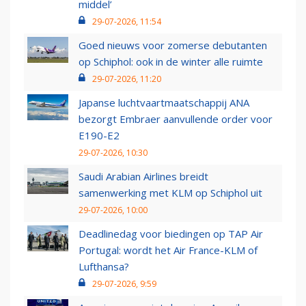
middel’
29-07-2026, 11:54
Goed nieuws voor zomerse debutanten
op Schiphol: ook in de winter alle ruimte
29-07-2026, 11:20
Japanse luchtvaartmaatschappij ANA
bezorgt Embraer aanvullende order voor
E190-E2
29-07-2026, 10:30
Saudi Arabian Airlines breidt
samenwerking met KLM op Schiphol uit
29-07-2026, 10:00
Deadlinedag voor biedingen op TAP Air
Portugal: wordt het Air France-KLM of
Lufthansa?
29-07-2026, 9:59