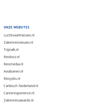
ONZE WEBSITES
Luchtvaartnieuws.nl
Zakenreisnieuws.nl
Triptalk.nl
Reisbizz.nl
Reismedia.nl
Aviabanen.nl
Reisjobs.nl
Caribisch Nederland.nl
Careerexperience.nl
Zakenreisawards.nl