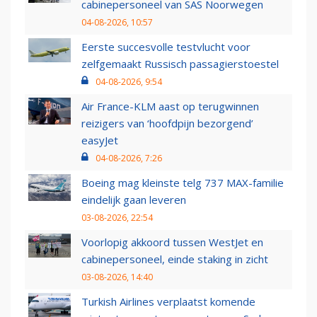
cabinepersoneel van SAS Noorwegen
04-08-2026, 10:57
Eerste succesvolle testvlucht voor
zelfgemaakt Russisch passagierstoestel
04-08-2026, 9:54
Air France-KLM aast op terugwinnen
reizigers van ‘hoofdpijn bezorgend’
easyJet
04-08-2026, 7:26
Boeing mag kleinste telg 737 MAX-familie
eindelijk gaan leveren
03-08-2026, 22:54
Voorlopig akkoord tussen WestJet en
cabinepersoneel, einde staking in zicht
03-08-2026, 14:40
Turkish Airlines verplaatst komende