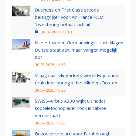
Business en First Class steeds
belangrijker voor Air France-KLM:
‘investering betaalt zich uit’
30-07-2026, 12:10
Nabestaanden Germanwings-crash klagen
Duitse staat aan, maar vangen mogelijk
bot
30-07-2026, 11:58
Vraag naar vliegtickets wereldwijd onder
druk door oorlog in het Midden-Oosten
30-07-2026, 10:36
SWISS-Airbus A330 wijkt uit nadat
koptelefoonoplader rook in cabine
veroorzaakt
30-07-2026, 10:23
Bezoekersrecord voor Farnborough