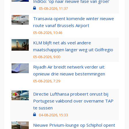
IndiGo: 'op naar nieuwe fase van groei'
05-08-2026, 11:37
Transavia opent komende winter nieuwe
route vanaf Brussels Airport
05-08-2026, 10:46
KLM blijft net als veel andere
maatschappijen langer weg uit Golfregio
05-08-2026, 9:00
Riyadh Air breidt netwerk verder uit:
opnieuw drie nieuwe bestemmingen
05-08-2026, 7:29
Directie Lufthansa probeert onrust bij
Portugese vakbond over overname TAP
te sussen
04-08-2026, 15:33
Nieuwe Privium-lounge op Schiphol opent