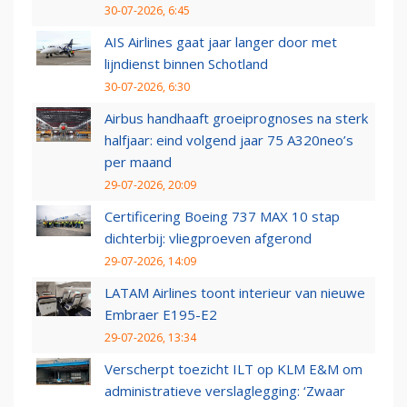
30-07-2026, 6:45
AIS Airlines gaat jaar langer door met
lijndienst binnen Schotland
30-07-2026, 6:30
Airbus handhaaft groeiprognoses na sterk
halfjaar: eind volgend jaar 75 A320neo’s
per maand
29-07-2026, 20:09
Certificering Boeing 737 MAX 10 stap
dichterbij: vliegproeven afgerond
29-07-2026, 14:09
LATAM Airlines toont interieur van nieuwe
Embraer E195-E2
29-07-2026, 13:34
Verscherpt toezicht ILT op KLM E&M om
administratieve verslaglegging: ‘Zwaar