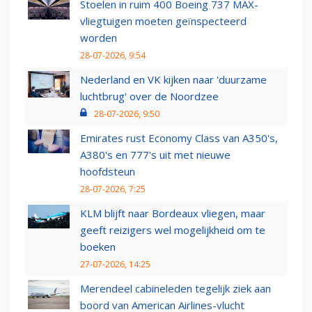
Stoelen in ruim 400 Boeing 737 MAX-
vliegtuigen moeten geïnspecteerd
worden
28-07-2026, 9:54
Nederland en VK kijken naar 'duurzame
luchtbrug' over de Noordzee
28-07-2026, 9:50
Emirates rust Economy Class van A350's,
A380's en 777's uit met nieuwe
hoofdsteun
28-07-2026, 7:25
KLM blijft naar Bordeaux vliegen, maar
geeft reizigers wel mogelijkheid om te
boeken
27-07-2026, 14:25
Merendeel cabineleden tegelijk ziek aan
boord van American Airlines-vlucht