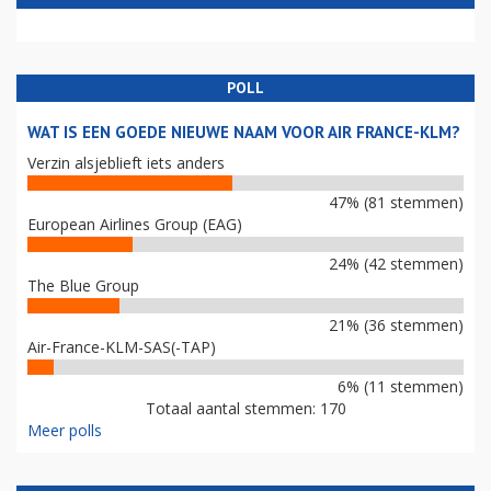
POLL
WAT IS EEN GOEDE NIEUWE NAAM VOOR AIR FRANCE-KLM?
Verzin alsjeblieft iets anders
47% (81 stemmen)
European Airlines Group (EAG)
24% (42 stemmen)
The Blue Group
21% (36 stemmen)
Air-France-KLM-SAS(-TAP)
6% (11 stemmen)
Totaal aantal stemmen: 170
Meer polls