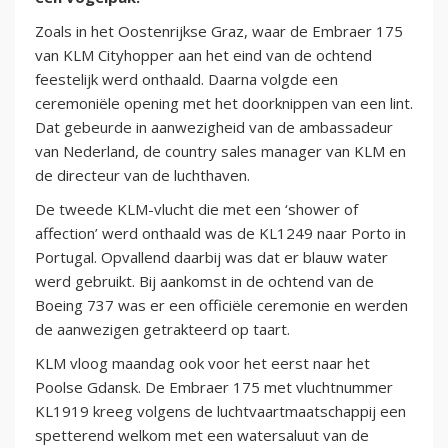
Zoals in het Oostenrijkse Graz, waar de Embraer 175
van KLM Cityhopper aan het eind van de ochtend
feestelijk werd onthaald. Daarna volgde een
ceremoniële opening met het doorknippen van een lint.
Dat gebeurde in aanwezigheid van de ambassadeur
van Nederland, de country sales manager van KLM en
de directeur van de luchthaven.
De tweede KLM-vlucht die met een ‘shower of
affection’ werd onthaald was de KL1249 naar Porto in
Portugal. Opvallend daarbij was dat er blauw water
werd gebruikt. Bij aankomst in de ochtend van de
Boeing 737 was er een officiële ceremonie en werden
de aanwezigen getrakteerd op taart.
KLM vloog maandag ook voor het eerst naar het
Poolse Gdansk. De Embraer 175 met vluchtnummer
KL1919 kreeg volgens de luchtvaartmaatschappij een
spetterend welkom met een watersaluut van de