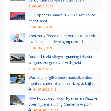
31-07-2026, 10:37
LOT opent in maart 2027 nieuwe route
naar Hanoi
31-07-2026, 9:59
Voormalig financieel directeur KLM Erik
Swelheim aan de slag bij ProRail
31-07-2026, 9:09
Rusland trekt vliegvergunning Izhavia in
wegens zorgen over veiligheid
31-07-2026, 8:03
Wachttijd afgifte onderhoudslicenties
monteurs neemt af, maar krapte blijft
31-07-2026, 7:15
MAA houdt deur voor Ryanair en Wizz Air
open tijdens sluiting Charleroi Airport
30-07-2026, 14:30