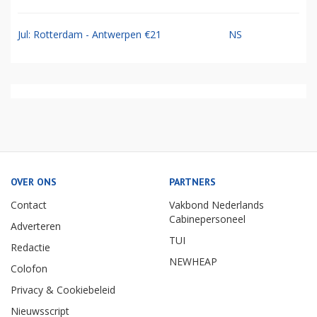
Jul: Rotterdam - Antwerpen €21
NS
OVER ONS
PARTNERS
Contact
Vakbond Nederlands
Cabinepersoneel
Adverteren
TUI
Redactie
NEWHEAP
Colofon
Privacy & Cookiebeleid
Nieuwsscript