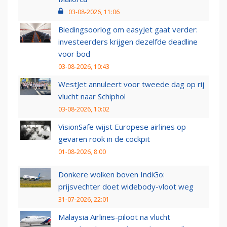
03-08-2026, 11:06
Biedingsoorlog om easyJet gaat verder:
investeerders krijgen dezelfde deadline
voor bod
03-08-2026, 10:43
WestJet annuleert voor tweede dag op rij
vlucht naar Schiphol
03-08-2026, 10:02
VisionSafe wijst Europese airlines op
gevaren rook in de cockpit
01-08-2026, 8:00
Donkere wolken boven IndiGo:
prijsvechter doet widebody-vloot weg
31-07-2026, 22:01
Malaysia Airlines-piloot na vlucht