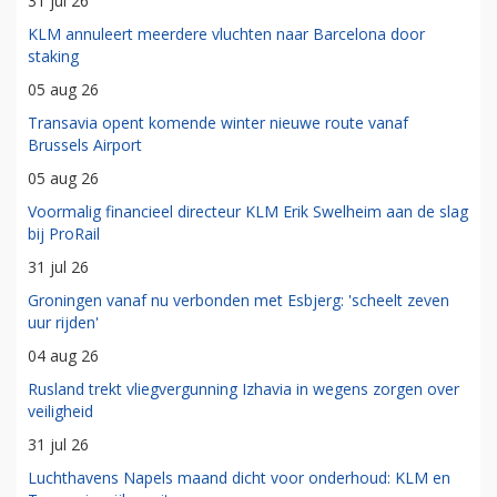
31 jul 26
KLM annuleert meerdere vluchten naar Barcelona door
staking
05 aug 26
Transavia opent komende winter nieuwe route vanaf
Brussels Airport
05 aug 26
Voormalig financieel directeur KLM Erik Swelheim aan de slag
bij ProRail
31 jul 26
Groningen vanaf nu verbonden met Esbjerg: 'scheelt zeven
uur rijden'
04 aug 26
Rusland trekt vliegvergunning Izhavia in wegens zorgen over
veiligheid
31 jul 26
Luchthavens Napels maand dicht voor onderhoud: KLM en