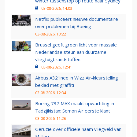
winter tussenstop op route naar Sydney
03-08-2026, 14:03
Netflix publiceert nieuwe documentaire
over problemen bij Boeing
03-08-2026, 13:22
Brussel geeft groen licht voor massale
Nederlandse steun aan duurzame
vliegtuigbrandstoffen
03-08-2026, 12:41
Airbus A321neo in Wizz Air-kleurstelling
beklad met graffiti
03-08-2026, 12:34
Boeing 737 MAX maakt opwachting in
Tadzjikistan: Somon Air eerste klant
03-08-2026, 11:26
Geruzie over officiële naam vliegveld van
Mallorca