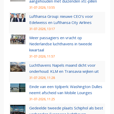
aangehouden met duizenden xtc-pillen
31-07-2026, 13:55
Lufthansa Group: nieuwe CEO’s voor
Edelweiss en Lufthansa City Airlines
31-07-2026, 13:17
Meer passagiers en vracht op
Nederlandse luchthavens in tweede
kwartaal
31-07-2026, 11:57
Luchthavens Napels maand dicht voor
onderhoud: KLM en Transavia wijken uit
31-07-2026, 11:28
Einde van een tijdperk: Washington Dulles
neemt afscheid van Mobile Lounges
31-07-2026, 11:25
Gedeelde tweede plaats Schiphol als best
verbonden Europese luchthaven