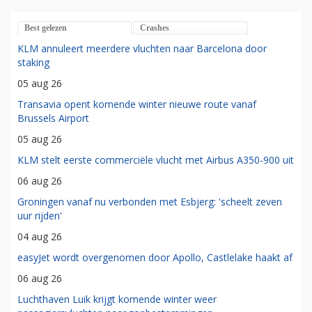
Best gelezen
Crashes
KLM annuleert meerdere vluchten naar Barcelona door
staking
05 aug 26
Transavia opent komende winter nieuwe route vanaf
Brussels Airport
05 aug 26
KLM stelt eerste commerciële vlucht met Airbus A350-900 uit
06 aug 26
Groningen vanaf nu verbonden met Esbjerg: 'scheelt zeven
uur rijden'
04 aug 26
easyJet wordt overgenomen door Apollo, Castlelake haakt af
06 aug 26
Luchthaven Luik krijgt komende winter weer