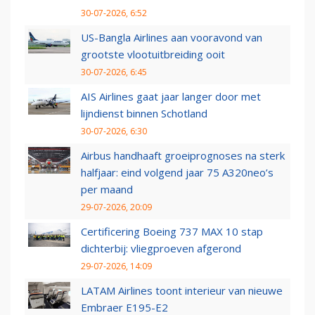
30-07-2026, 6:52
US-Bangla Airlines aan vooravond van
grootste vlootuitbreiding ooit
30-07-2026, 6:45
AIS Airlines gaat jaar langer door met
lijndienst binnen Schotland
30-07-2026, 6:30
Airbus handhaaft groeiprognoses na sterk
halfjaar: eind volgend jaar 75 A320neo’s
per maand
29-07-2026, 20:09
Certificering Boeing 737 MAX 10 stap
dichterbij: vliegproeven afgerond
29-07-2026, 14:09
LATAM Airlines toont interieur van nieuwe
Embraer E195-E2