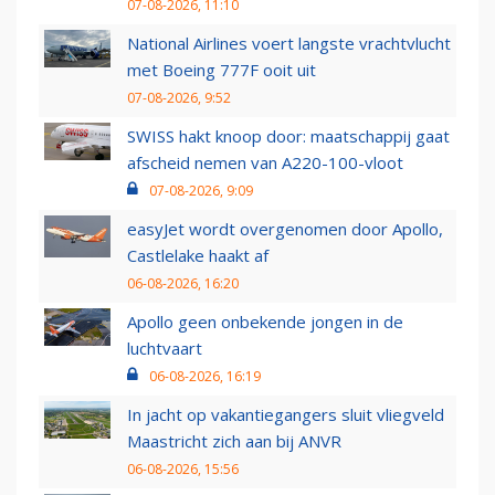
07-08-2026, 11:10
National Airlines voert langste vrachtvlucht
met Boeing 777F ooit uit
07-08-2026, 9:52
SWISS hakt knoop door: maatschappij gaat
afscheid nemen van A220-100-vloot
07-08-2026, 9:09
easyJet wordt overgenomen door Apollo,
Castlelake haakt af
06-08-2026, 16:20
Apollo geen onbekende jongen in de
luchtvaart
06-08-2026, 16:19
In jacht op vakantiegangers sluit vliegveld
Maastricht zich aan bij ANVR
06-08-2026, 15:56