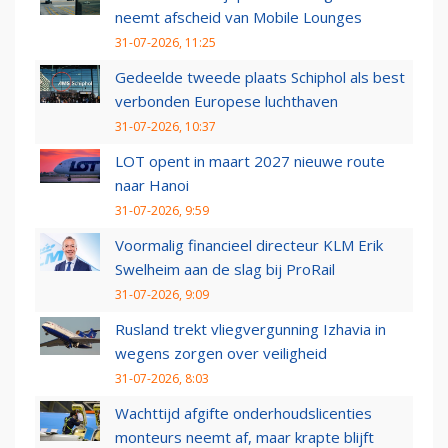
neemt afscheid van Mobile Lounges
31-07-2026, 11:25
Gedeelde tweede plaats Schiphol als best
verbonden Europese luchthaven
31-07-2026, 10:37
LOT opent in maart 2027 nieuwe route
naar Hanoi
31-07-2026, 9:59
Voormalig financieel directeur KLM Erik
Swelheim aan de slag bij ProRail
31-07-2026, 9:09
Rusland trekt vliegvergunning Izhavia in
wegens zorgen over veiligheid
31-07-2026, 8:03
Wachttijd afgifte onderhoudslicenties
monteurs neemt af, maar krapte blijft