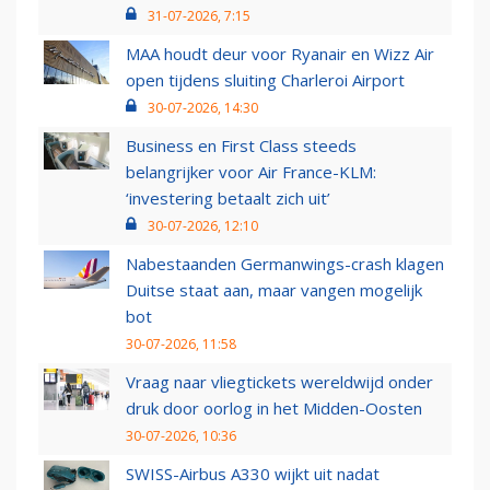
31-07-2026, 7:15
MAA houdt deur voor Ryanair en Wizz Air
open tijdens sluiting Charleroi Airport
30-07-2026, 14:30
Business en First Class steeds
belangrijker voor Air France-KLM:
‘investering betaalt zich uit’
30-07-2026, 12:10
Nabestaanden Germanwings-crash klagen
Duitse staat aan, maar vangen mogelijk
bot
30-07-2026, 11:58
Vraag naar vliegtickets wereldwijd onder
druk door oorlog in het Midden-Oosten
30-07-2026, 10:36
SWISS-Airbus A330 wijkt uit nadat