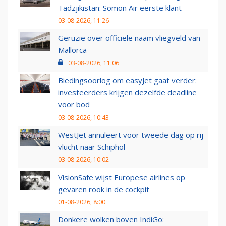
Tadzjikistan: Somon Air eerste klant
03-08-2026, 11:26
Geruzie over officiële naam vliegveld van
Mallorca
03-08-2026, 11:06
Biedingsoorlog om easyJet gaat verder:
investeerders krijgen dezelfde deadline
voor bod
03-08-2026, 10:43
WestJet annuleert voor tweede dag op rij
vlucht naar Schiphol
03-08-2026, 10:02
VisionSafe wijst Europese airlines op
gevaren rook in de cockpit
01-08-2026, 8:00
Donkere wolken boven IndiGo: