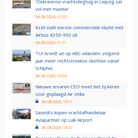
'Oekraïense vrachtvliegtuig in Leipzig zat
vol met munitie'
06-08-2026, 12:20
KLM stelt eerste commerciële vlucht met
Airbus A350-900 uit
06-08-2026, 11:17
TUI breidt uit op ABC-eilanden: volgend
jaar meer rechtstreekse vluchten vanaf
Schiphol
06-08-2026, 10:24
Nieuwe ervaren CEO moet het tij keren
voor geplaagd Air India
06-08-2026, 10:17
Saoedi’s kopen vrachtafhandelaar
Aviapartner op Luik Airport
05-08-2026, 16:57