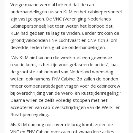
Vorige maand werd al bekend dat de cao-
onderhandelingen tussen KLM en het cabinepersoneel
zijn vastgelopen. De VNC (Vereniging Nederlands
Cabinepersoneel) liet toen weten het loonbod dat
KLM had gedaan te laag te vinden. Eerder trokken de
(grond)vakbonden FNV Luchtvaart en CNV zich al om
dezelfde reden terug uit de onderhandelingen.
"Als KLM niet binnen die week met een gewenste
reactie komt, is het tijd voor gefaseerde acties”, laat
de grootste cabinebond van Nederland woensdag
weten, ook namens FNV Cabine. Zo zullen de bonden
“meer compensatiedagen vragen voor de cabinecrew
bij overschrijding van de Werk- en Rusttijdenregeling.”
Daarna willen ze zelfs volledig stoppen met het
accepteren van cao-overschrijdingen van de Werk- en
Rusttijdenregeling.
Als KLM dan nog niet over de brug komt, zullen de
VNC en FNV Cabine overgaan tot zwaardere acties,