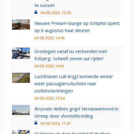
te sussen
04-08-2026, 15:33
Nieuwe Privium-lounge op Schiphol opent
op 6 augustus haar deuren
04-08-2026, 14:46
Groningen vanaf nu verbonden met
Esbjerg: 'scheelt zeven uur rijden'
04-08-2026, 14:41
Luchthaven Luik krijgt komende winter
weer passagiersvluchten naar
zonbestemmingen
04-08-2026, 13:54
Brussels Airlines grijpt ternauwernood in:
streep door vlootuitbreiding
04-08-2026, 11:47
Stakingen en dure brandstof drukken