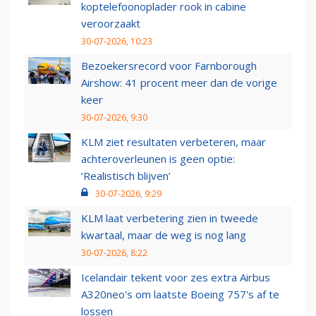
koptelefoonoplader rook in cabine
veroorzaakt
30-07-2026, 10:23
Bezoekersrecord voor Farnborough
Airshow: 41 procent meer dan de vorige
keer
30-07-2026, 9:30
KLM ziet resultaten verbeteren, maar
achteroverleunen is geen optie:
‘Realistisch blijven’
30-07-2026, 9:29
KLM laat verbetering zien in tweede
kwartaal, maar de weg is nog lang
30-07-2026, 8:22
Icelandair tekent voor zes extra Airbus
A320neo's om laatste Boeing 757's af te
lossen