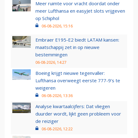
Meer ruimte voor vracht doordat onder
meer Lufthansa en easyJet slots vrijgeven
op Schiphol
06-08-2026, 15:16
Embraer E195-E2 biedt LATAM kansen:
maatschappij zet in op nieuwe
bestemmingen
06-08-2026, 14:27
Boeing krijgt nieuwe tegenvaller:
Lufthansa overweegt eerste 777-9’s te
weigeren
06-08-2026, 13:36
Analyse kwartaalcijfers: Dat vliegen
duurder wordt, lijkt geen probleem voor
de reiziger
06-08-2026, 12:22