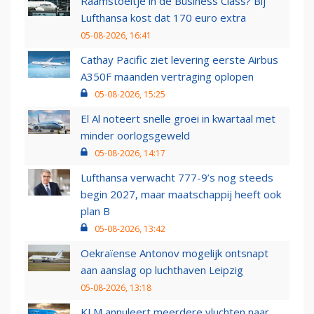
Raamstoeltje in de Business Class? Bij
Lufthansa kost dat 170 euro extra
05-08-2026, 16:41
Cathay Pacific ziet levering eerste Airbus
A350F maanden vertraging oplopen
05-08-2026, 15:25
El Al noteert snelle groei in kwartaal met
minder oorlogsgeweld
05-08-2026, 14:17
Lufthansa verwacht 777-9’s nog steeds
begin 2027, maar maatschappij heeft ook
plan B
05-08-2026, 13:42
Oekraïense Antonov mogelijk ontsnapt
aan aanslag op luchthaven Leipzig
05-08-2026, 13:18
KLM annuleert meerdere vluchten naar