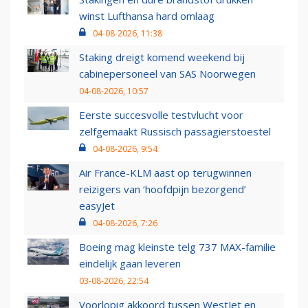
winst Lufthansa hard omlaag
04-08-2026, 11:38
Staking dreigt komend weekend bij
cabinepersoneel van SAS Noorwegen
04-08-2026, 10:57
Eerste succesvolle testvlucht voor
zelfgemaakt Russisch passagierstoestel
04-08-2026, 9:54
Air France-KLM aast op terugwinnen
reizigers van ‘hoofdpijn bezorgend’
easyJet
04-08-2026, 7:26
Boeing mag kleinste telg 737 MAX-familie
eindelijk gaan leveren
03-08-2026, 22:54
Voorlopig akkoord tussen WestJet en