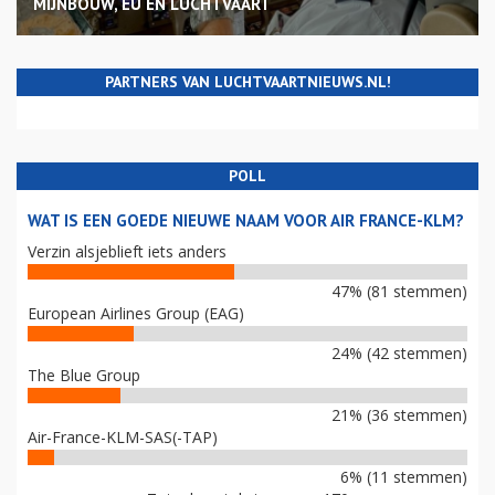
MIJNBOUW, EU EN LUCHTVAART
PARTNERS VAN LUCHTVAARTNIEUWS.NL!
POLL
WAT IS EEN GOEDE NIEUWE NAAM VOOR AIR FRANCE-KLM?
Verzin alsjeblieft iets anders
47% (81 stemmen)
European Airlines Group (EAG)
24% (42 stemmen)
The Blue Group
21% (36 stemmen)
Air-France-KLM-SAS(-TAP)
6% (11 stemmen)