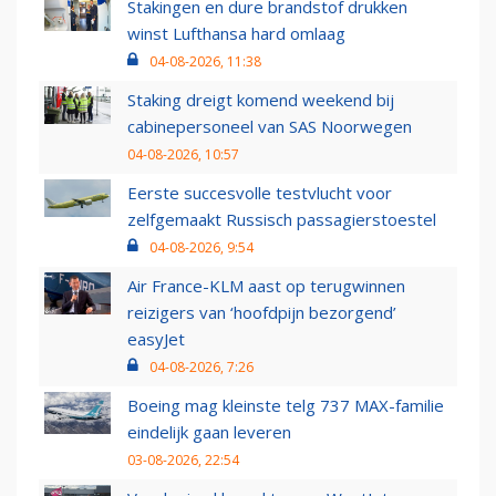
Stakingen en dure brandstof drukken
winst Lufthansa hard omlaag
04-08-2026, 11:38
Staking dreigt komend weekend bij
cabinepersoneel van SAS Noorwegen
04-08-2026, 10:57
Eerste succesvolle testvlucht voor
zelfgemaakt Russisch passagierstoestel
04-08-2026, 9:54
Air France-KLM aast op terugwinnen
reizigers van ‘hoofdpijn bezorgend’
easyJet
04-08-2026, 7:26
Boeing mag kleinste telg 737 MAX-familie
eindelijk gaan leveren
03-08-2026, 22:54