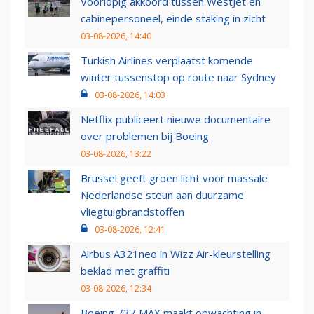
Voorlopig akkoord tussen WestJet en
cabinepersoneel, einde staking in zicht
03-08-2026, 14:40
Turkish Airlines verplaatst komende
winter tussenstop op route naar Sydney
03-08-2026, 14:03
Netflix publiceert nieuwe documentaire
over problemen bij Boeing
03-08-2026, 13:22
Brussel geeft groen licht voor massale
Nederlandse steun aan duurzame
vliegtuigbrandstoffen
03-08-2026, 12:41
Airbus A321neo in Wizz Air-kleurstelling
beklad met graffiti
03-08-2026, 12:34
Boeing 737 MAX maakt opwachting in