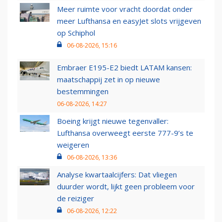
Meer ruimte voor vracht doordat onder
meer Lufthansa en easyJet slots vrijgeven
op Schiphol
06-08-2026, 15:16
Embraer E195-E2 biedt LATAM kansen:
maatschappij zet in op nieuwe
bestemmingen
06-08-2026, 14:27
Boeing krijgt nieuwe tegenvaller:
Lufthansa overweegt eerste 777-9’s te
weigeren
06-08-2026, 13:36
Analyse kwartaalcijfers: Dat vliegen
duurder wordt, lijkt geen probleem voor
de reiziger
06-08-2026, 12:22