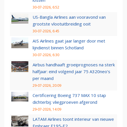
lossen
30-07-2026, 6:52
US-Bangla Airlines aan vooravond van
grootste vlootuitbreiding ooit
30-07-2026, 6:45
AIS Airlines gaat jaar langer door met
lijndienst binnen Schotland
30-07-2026, 6:30
Airbus handhaaft groeiprognoses na sterk
halfjaar: eind volgend jaar 75 A320neo’s
per maand
29-07-2026, 20:09
Certificering Boeing 737 MAX 10 stap
dichterbij: vliegproeven afgerond
29-07-2026, 14:09
LATAM Airlines toont interieur van nieuwe
Embraer E195-E2