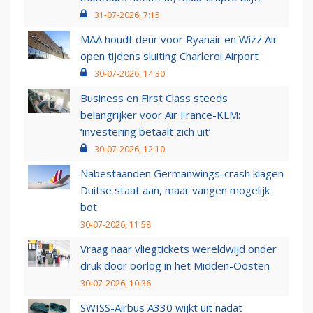
31-07-2026, 7:15
MAA houdt deur voor Ryanair en Wizz Air
open tijdens sluiting Charleroi Airport
30-07-2026, 14:30
Business en First Class steeds
belangrijker voor Air France-KLM:
‘investering betaalt zich uit’
30-07-2026, 12:10
Nabestaanden Germanwings-crash klagen
Duitse staat aan, maar vangen mogelijk
bot
30-07-2026, 11:58
Vraag naar vliegtickets wereldwijd onder
druk door oorlog in het Midden-Oosten
30-07-2026, 10:36
SWISS-Airbus A330 wijkt uit nadat