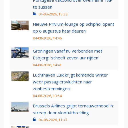
Portugese vakbond over overname TAP
te sussen
04-08-2026, 15:33
Nieuwe Privium-lounge op Schiphol opent
op 6 augustus haar deuren
04-08-2026, 14:46
Groningen vanaf nu verbonden met
Esbjerg: 'scheelt zeven uur rijden'
04-08-2026, 14:41
Luchthaven Luik krijgt komende winter
weer passagiersvluchten naar
zonbestemmingen
04-08-2026, 13:54
Brussels Airlines grijpt ternauwernood in:
streep door vlootuitbreiding
04-08-2026, 11:47