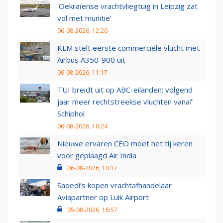
'Oekraïense vrachtvliegtuig in Leipzig zat
vol met munitie'
06-08-2026, 12:20
KLM stelt eerste commerciële vlucht met
Airbus A350-900 uit
06-08-2026, 11:17
TUI breidt uit op ABC-eilanden: volgend
jaar meer rechtstreekse vluchten vanaf
Schiphol
06-08-2026, 10:24
Nieuwe ervaren CEO moet het tij keren
voor geplaagd Air India
06-08-2026, 10:17
Saoedi’s kopen vrachtafhandelaar
Aviapartner op Luik Airport
05-08-2026, 16:57