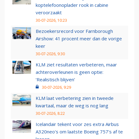
koptelefoonoplader rook in cabine
veroorzaakt
30-07-2026, 10:23
Bezoekersrecord voor Farnborough
Airshow: 41 procent meer dan de vorige
keer
30-07-2026, 9:30
KLM ziet resultaten verbeteren, maar
achteroverleunen is geen optie:
‘Realistisch blijven’
30-07-2026, 9:29
KLM laat verbetering zien in tweede
kwartaal, maar de weg is nog lang
30-07-2026, 8:22
Icelandair tekent voor zes extra Airbus
A320neo's om laatste Boeing 757's af te