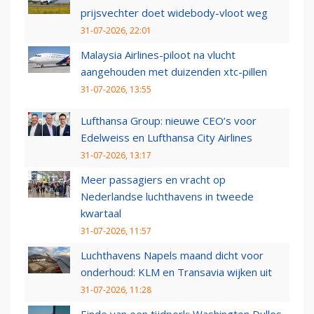
prijsvechter doet widebody-vloot weg
31-07-2026, 22:01
Malaysia Airlines-piloot na vlucht
aangehouden met duizenden xtc-pillen
31-07-2026, 13:55
Lufthansa Group: nieuwe CEO’s voor
Edelweiss en Lufthansa City Airlines
31-07-2026, 13:17
Meer passagiers en vracht op
Nederlandse luchthavens in tweede
kwartaal
31-07-2026, 11:57
Luchthavens Napels maand dicht voor
onderhoud: KLM en Transavia wijken uit
31-07-2026, 11:28