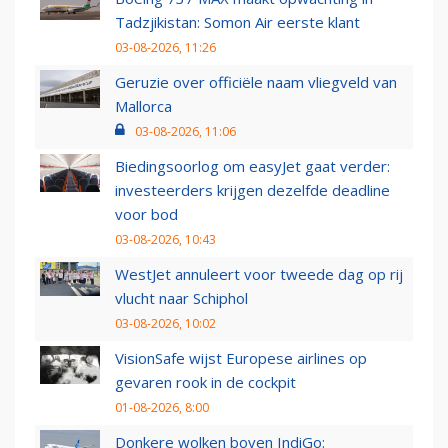
Tadzjikistan: Somon Air eerste klant
03-08-2026, 11:26
Geruzie over officiële naam vliegveld van
Mallorca
03-08-2026, 11:06
Biedingsoorlog om easyJet gaat verder:
investeerders krijgen dezelfde deadline
voor bod
03-08-2026, 10:43
WestJet annuleert voor tweede dag op rij
vlucht naar Schiphol
03-08-2026, 10:02
VisionSafe wijst Europese airlines op
gevaren rook in de cockpit
01-08-2026, 8:00
Donkere wolken boven IndiGo: