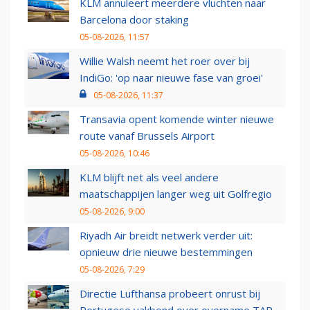
KLM annuleert meerdere vluchten naar
Barcelona door staking
05-08-2026, 11:57
Willie Walsh neemt het roer over bij
IndiGo: 'op naar nieuwe fase van groei'
05-08-2026, 11:37
Transavia opent komende winter nieuwe
route vanaf Brussels Airport
05-08-2026, 10:46
KLM blijft net als veel andere
maatschappijen langer weg uit Golfregio
05-08-2026, 9:00
Riyadh Air breidt netwerk verder uit:
opnieuw drie nieuwe bestemmingen
05-08-2026, 7:29
Directie Lufthansa probeert onrust bij