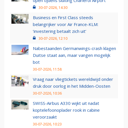
open tijdens sluiting Charleroi Airport
30-07-2026, 14:30
Business en First Class steeds
belangrijker voor Air France-KLM:
‘investering betaalt zich uit’
30-07-2026, 12:10
Nabestaanden Germanwings-crash klagen
Duitse staat aan, maar vangen mogelijk
bot
30-07-2026, 11:58
Vraag naar vliegtickets wereldwijd onder
druk door oorlog in het Midden-Oosten
30-07-2026, 10:36
SWISS-Airbus A330 wijkt uit nadat
koptelefoonoplader rook in cabine
veroorzaakt
30-07-2026, 10:23