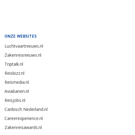
ONZE WEBSITES
Luchtvaartnieuws.nl
Zakenreisnieuws.nl
Triptalk.nl
Reisbizz.nl
Reismedia.nl
Aviabanen.nl
Reisjobs.nl
Caribisch Nederland.nl
Careerexperience.nl
Zakenreisawards.nl