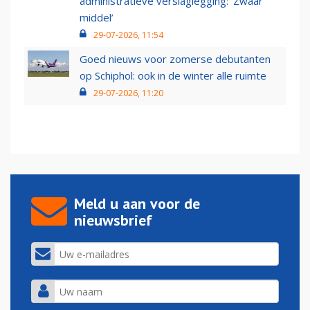
administratieve verslaglegging: ‘Zwaar
middel’
29-07-2026, 11:54
Goed nieuws voor zomerse debutanten
op Schiphol: ook in de winter alle ruimte
29-07-2026, 11:20
Meld u aan voor de
nieuwsbrief