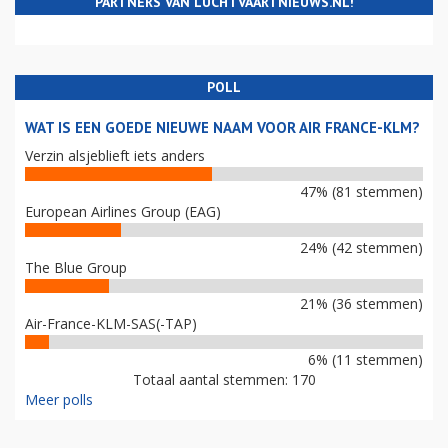
PARTNERS VAN LUCHTVAARTNIEUWS.NL!
POLL
WAT IS EEN GOEDE NIEUWE NAAM VOOR AIR FRANCE-KLM?
Verzin alsjeblieft iets anders
47% (81 stemmen)
European Airlines Group (EAG)
24% (42 stemmen)
The Blue Group
21% (36 stemmen)
Air-France-KLM-SAS(-TAP)
6% (11 stemmen)
Totaal aantal stemmen: 170
Meer polls