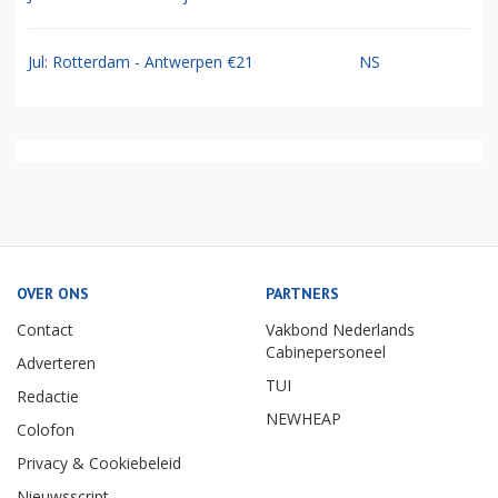
Jul: Rotterdam - Antwerpen €21
NS
OVER ONS
PARTNERS
Contact
Vakbond Nederlands
Cabinepersoneel
Adverteren
TUI
Redactie
NEWHEAP
Colofon
Privacy & Cookiebeleid
Nieuwsscript