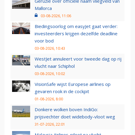
Geruzie over officiële naam vliegveld van
Mallorca
03-08-2026, 11:06
Biedingsoorlog om easyJet gaat verder:
investeerders krijgen dezelfde deadline
voor bod
03-08-2026, 10:43
WestJet annuleert voor tweede dag op rij
vlucht naar Schiphol
03-08-2026, 10:02
VisionSafe wijst Europese airlines op
gevaren rook in de cockpit
01-08-2026, 8:00
Donkere wolken boven IndiGo:
prijsvechter doet widebody-vloot weg
31-07-2026, 22:01
Malaysia Airlines-piloot na vlucht