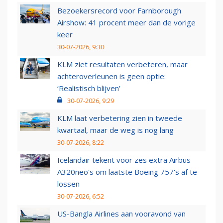
Bezoekersrecord voor Farnborough
Airshow: 41 procent meer dan de vorige
keer
30-07-2026, 9:30
KLM ziet resultaten verbeteren, maar
achteroverleunen is geen optie:
‘Realistisch blijven’
30-07-2026, 9:29
KLM laat verbetering zien in tweede
kwartaal, maar de weg is nog lang
30-07-2026, 8:22
Icelandair tekent voor zes extra Airbus
A320neo's om laatste Boeing 757's af te
lossen
30-07-2026, 6:52
US-Bangla Airlines aan vooravond van