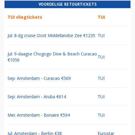
VOORDELIGE RETOURTICKETS
TUI vliegtickets
TUI
Jul: 8-dg cruise Oost Middellandse Zee €1235
TUI
Jul: 9-daagse Chogogo Dive & Beach Curacao
TUI
€1056
Sep: Amsterdam - Curacao €569
TUI
Sep: Amsterdam - Aruba €614
TUI
Mei: Amsterdam - Bonaire €594
TUI
Jul: Amsterdam - Berlijn €38
Eurostar