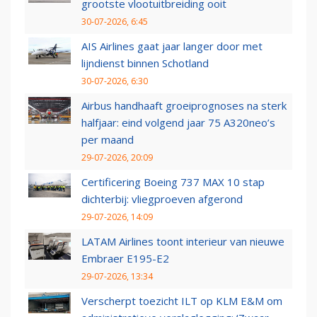
grootste vlootuitbreiding ooit
30-07-2026, 6:45
AIS Airlines gaat jaar langer door met
lijndienst binnen Schotland
30-07-2026, 6:30
Airbus handhaaft groeiprognoses na sterk
halfjaar: eind volgend jaar 75 A320neo’s
per maand
29-07-2026, 20:09
Certificering Boeing 737 MAX 10 stap
dichterbij: vliegproeven afgerond
29-07-2026, 14:09
LATAM Airlines toont interieur van nieuwe
Embraer E195-E2
29-07-2026, 13:34
Verscherpt toezicht ILT op KLM E&M om