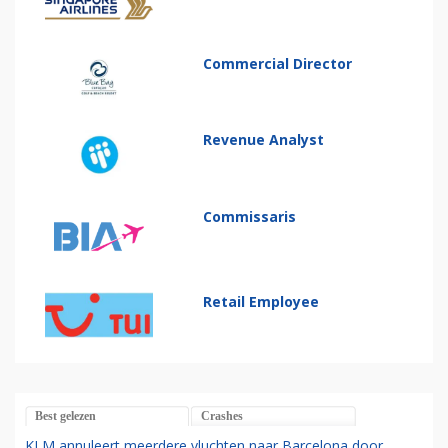
Commercial Director
Revenue Analyst
Commissaris
Retail Employee
Best gelezen
Crashes
KLM annuleert meerdere vluchten naar Barcelona door