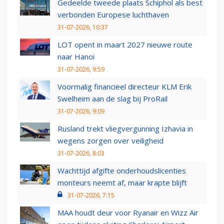
Gedeelde tweede plaats Schiphol als best
verbonden Europese luchthaven
31-07-2026, 10:37
LOT opent in maart 2027 nieuwe route
naar Hanoi
31-07-2026, 9:59
Voormalig financieel directeur KLM Erik
Swelheim aan de slag bij ProRail
31-07-2026, 9:09
Rusland trekt vliegvergunning Izhavia in
wegens zorgen over veiligheid
31-07-2026, 8:03
Wachttijd afgifte onderhoudslicenties
monteurs neemt af, maar krapte blijft
31-07-2026, 7:15
MAA houdt deur voor Ryanair en Wizz Air