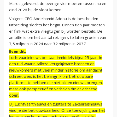
Maroc geleverd, de overige vier moeten tussen nu en
eind 2026 bij de vloot komen.
Volgens CEO Abdelhamid Addou is de bescheiden
uitbreiding slechts het begin. Binnen tien jaar moeten
er flink wat extra vliegtuigen bij worden besteld. De
ambitie is om het aantal reizigers te laten groeien van
7,5 miljoen in 2024 naar 32 miljoen in 2037.
Even dit:
Luchtvaartnieuws bestaat inmiddels bijna 25 jaar. In
een tijd waarin talloze vergelijkbare bronnen en
nieuwkomers met veel minder historie om aandacht
schreeuwen, is het belangrijk om betrouwbare
platforms te hebben die niet alleen nieuws brengen,
maar ook perspectief en verhalen die er echt toe
doen.
Bij Luchtvaartnieuws en zustersite Zakenreisnieuws
vind je die betrouwbaarheid. Onze toewijding aan het
leveren van het meest actuele en onafhankelijke