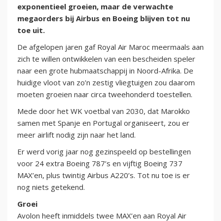
exponentieel groeien, maar de verwachte
megaorders bij Airbus en Boeing blijven tot nu
toe uit.
De afgelopen jaren gaf Royal Air Maroc meermaals aan
zich te willen ontwikkelen van een bescheiden speler
naar een grote hubmaatschappij in Noord-Afrika. De
huidige vloot van zo’n zestig vliegtuigen zou daarom
moeten groeien naar circa tweehonderd toestellen.
Mede door het WK voetbal van 2030, dat Marokko
samen met Spanje en Portugal organiseert, zou er
meer airlift nodig zijn naar het land.
Er werd vorig jaar nog gezinspeeld op bestellingen
voor 24 extra Boeing 787’s en vijftig Boeing 737
MAX’en, plus twintig Airbus A220’s. Tot nu toe is er
nog niets getekend.
Groei
Avolon heeft inmiddels twee MAX’en aan Royal Air