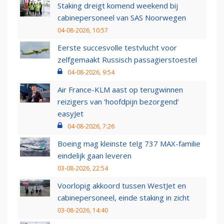
Staking dreigt komend weekend bij
cabinepersoneel van SAS Noorwegen
04-08-2026, 10:57
Eerste succesvolle testvlucht voor
zelfgemaakt Russisch passagierstoestel
04-08-2026, 9:54
Air France-KLM aast op terugwinnen
reizigers van ‘hoofdpijn bezorgend’
easyJet
04-08-2026, 7:26
Boeing mag kleinste telg 737 MAX-familie
eindelijk gaan leveren
03-08-2026, 22:54
Voorlopig akkoord tussen WestJet en
cabinepersoneel, einde staking in zicht
03-08-2026, 14:40