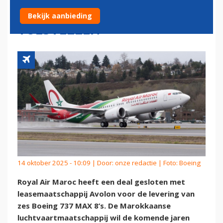
BOEING 737 MAX-
Bekijk aanbieding
TOESTELLEN
14 oktober 2025 - 10:09 | Door:
onze redactie
| Foto: Boeing
Royal Air Maroc heeft een deal gesloten met
leasemaatschappij Avolon voor de levering van
zes Boeing 737 MAX 8’s. De Marokkaanse
luchtvaartmaatschappij wil de komende jaren