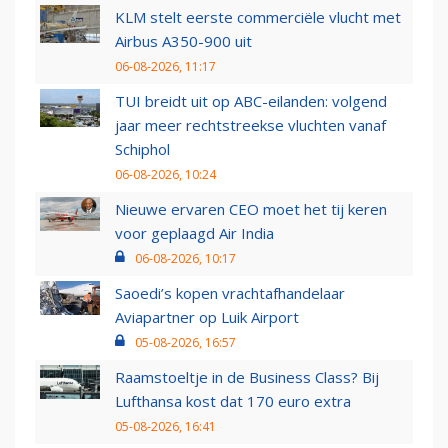
KLM stelt eerste commerciële vlucht met
Airbus A350-900 uit
06-08-2026, 11:17
TUI breidt uit op ABC-eilanden: volgend
jaar meer rechtstreekse vluchten vanaf
Schiphol
06-08-2026, 10:24
Nieuwe ervaren CEO moet het tij keren
voor geplaagd Air India
06-08-2026, 10:17
Saoedi’s kopen vrachtafhandelaar
Aviapartner op Luik Airport
05-08-2026, 16:57
Raamstoeltje in de Business Class? Bij
Lufthansa kost dat 170 euro extra
05-08-2026, 16:41