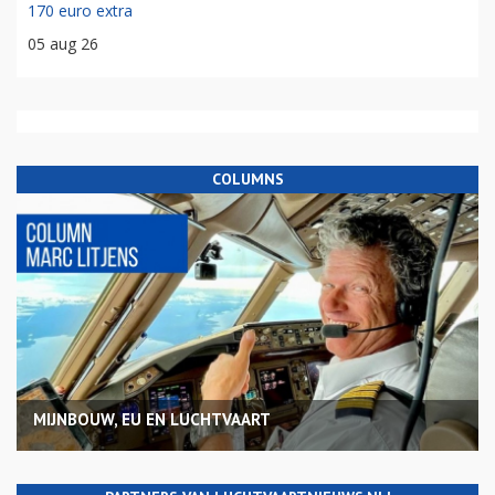
170 euro extra
05 aug 26
COLUMNS
MIJNBOUW, EU EN LUCHTVAART