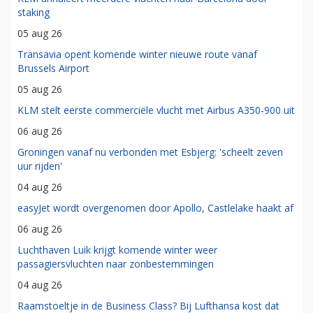
staking
05 aug 26
Transavia opent komende winter nieuwe route vanaf
Brussels Airport
05 aug 26
KLM stelt eerste commerciële vlucht met Airbus A350-900 uit
06 aug 26
Groningen vanaf nu verbonden met Esbjerg: 'scheelt zeven
uur rijden'
04 aug 26
easyJet wordt overgenomen door Apollo, Castlelake haakt af
06 aug 26
Luchthaven Luik krijgt komende winter weer
passagiersvluchten naar zonbestemmingen
04 aug 26
Raamstoeltje in de Business Class? Bij Lufthansa kost dat