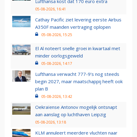
Lufthansa kost dat 170 euro extra
05-08-2026, 16:41
Cathay Pacific ziet levering eerste Airbus
A350F maanden vertraging oplopen
05-08-2026, 15:25
El Al noteert snelle groei in kwartaal met
minder oorlogsgeweld
05-08-2026, 14:17
Lufthansa verwacht 777-9’s nog steeds
begin 2027, maar maatschappij heeft ook
plan B
05-08-2026, 13:42
Oekraïense Antonov mogelijk ontsnapt
aan aanslag op luchthaven Leipzig
05-08-2026, 13:18
KLM annuleert meerdere vluchten naar