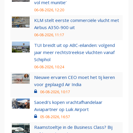
vol met munitie'
06-08-2026, 12:20
KLM stelt eerste commerciële vlucht met
Airbus A350-900 uit
06-08-2026, 11:17
TUI breidt uit op ABC-eilanden: volgend
jaar meer rechtstreekse vluchten vanaf
Schiphol
06-08-2026, 10:24
Nieuwe ervaren CEO moet het tij keren
voor geplaagd Air India
06-08-2026, 10:17
Saoedi’s kopen vrachtafhandelaar
Aviapartner op Luik Airport
05-08-2026, 16:57
Raamstoeltje in de Business Class? Bij