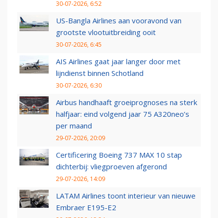
30-07-2026, 6:52
US-Bangla Airlines aan vooravond van
grootste vlootuitbreiding ooit
30-07-2026, 6:45
AIS Airlines gaat jaar langer door met
lijndienst binnen Schotland
30-07-2026, 6:30
Airbus handhaaft groeiprognoses na sterk
halfjaar: eind volgend jaar 75 A320neo’s
per maand
29-07-2026, 20:09
Certificering Boeing 737 MAX 10 stap
dichterbij: vliegproeven afgerond
29-07-2026, 14:09
LATAM Airlines toont interieur van nieuwe
Embraer E195-E2