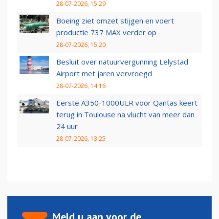
28-07-2026, 15:29
Boeing ziet omzet stijgen en voert
productie 737 MAX verder op
28-07-2026, 15:20
Besluit over natuurvergunning Lelystad
Airport met jaren vervroegd
28-07-2026, 14:16
Eerste A350-1000ULR voor Qantas keert
terug in Toulouse na vlucht van meer dan
24 uur
28-07-2026, 13:25
Meld u aan voor de