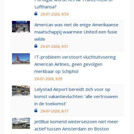
Lufthansa?
29-07-2026, 9:59
American was niet de enige Amerikaanse
maatschappij waarmee United een fusie
wilde
29-07-2026, 9:51
IT-probleem verstoort vluchtuitvoering
American Airlines, geen gevolgen
merkbaar op Schiphol
29-07-2026, 9:05
Lelystad Airport bereidt zich voor op
komst vakantievluchten: 'alle vertrouwen
in de toekomst'
29-07-2026, 8:17
JetBlue komend winterseizoen niet meer
actief tussen Amsterdam en Boston