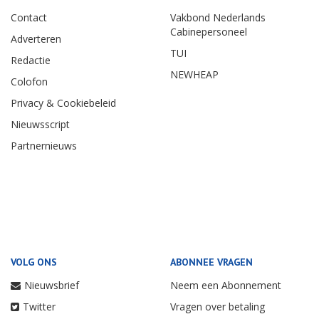
Contact
Vakbond Nederlands
Cabinepersoneel
Adverteren
TUI
Redactie
NEWHEAP
Colofon
Privacy & Cookiebeleid
Nieuwsscript
Partnernieuws
VOLG ONS
ABONNEE VRAGEN
Nieuwsbrief
Neem een Abonnement
Twitter
Vragen over betaling