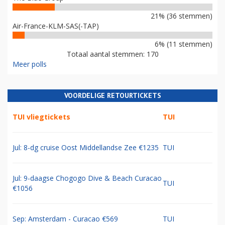
21% (36 stemmen)
Air-France-KLM-SAS(-TAP)
6% (11 stemmen)
Totaal aantal stemmen: 170
Meer polls
VOORDELIGE RETOURTICKETS
TUI vliegtickets
TUI
Jul: 8-dg cruise Oost Middellandse Zee €1235
TUI
Jul: 9-daagse Chogogo Dive & Beach Curacao
TUI
€1056
Sep: Amsterdam - Curacao €569
TUI