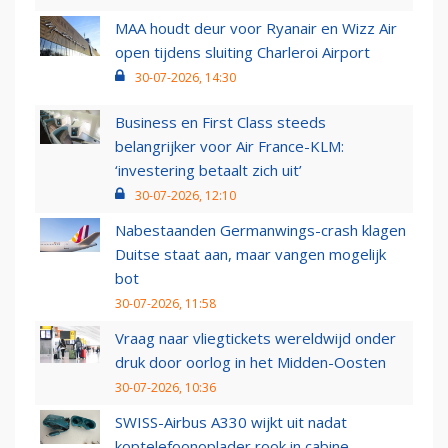
MAA houdt deur voor Ryanair en Wizz Air
open tijdens sluiting Charleroi Airport
30-07-2026, 14:30
Business en First Class steeds
belangrijker voor Air France-KLM:
‘investering betaalt zich uit’
30-07-2026, 12:10
Nabestaanden Germanwings-crash klagen
Duitse staat aan, maar vangen mogelijk
bot
30-07-2026, 11:58
Vraag naar vliegtickets wereldwijd onder
druk door oorlog in het Midden-Oosten
30-07-2026, 10:36
SWISS-Airbus A330 wijkt uit nadat
koptelefoonoplader rook in cabine