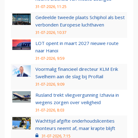
31-07-2026, 11:25
Gedeelde tweede plaats Schiphol als best
verbonden Europese luchthaven
31-07-2026, 10:37
LOT opent in maart 2027 nieuwe route
naar Hanoi
31-07-2026, 9:59
Voormalig financieel directeur KLM Erik
Swelheim aan de slag bij ProRail
31-07-2026, 9:09
Rusland trekt vliegvergunning Izhavia in
wegens zorgen over veiligheid
31-07-2026, 8:03
Wachttijd afgifte onderhoudslicenties
monteurs neemt af, maar krapte blijft
31-07-2026, 7:15