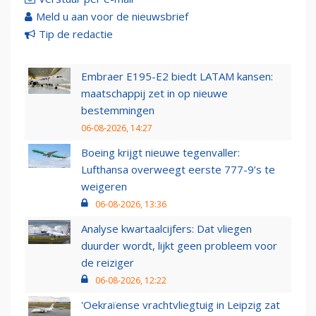
Meld u aan voor de nieuwsbrief
Tip de redactie
Embraer E195-E2 biedt LATAM kansen:
maatschappij zet in op nieuwe
bestemmingen
06-08-2026, 14:27
Boeing krijgt nieuwe tegenvaller:
Lufthansa overweegt eerste 777-9’s te
weigeren
06-08-2026, 13:36
Analyse kwartaalcijfers: Dat vliegen
duurder wordt, lijkt geen probleem voor
de reiziger
06-08-2026, 12:22
'Oekraïense vrachtvliegtuig in Leipzig zat