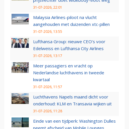
31-07-2026, 22:01
Malaysia Airlines-piloot na vlucht
aangehouden met duizenden xtc-pillen
31-07-2026, 13:55
Lufthansa Group: nieuwe CEO’s voor
Edelweiss en Lufthansa City Airlines
31-07-2026, 13:17
Meer passagiers en vracht op
Nederlandse luchthavens in tweede
kwartaal
31-07-2026, 11:57
Luchthavens Napels maand dicht voor
onderhoud: KLM en Transavia wijken uit
31-07-2026, 11:28
Einde van een tijdperk: Washington Dulles
neemt afscheid van Mobile Lounges