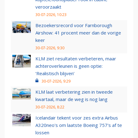
veroorzaakt
30-07-2026, 10:23
Bezoekersrecord voor Farnborough
Airshow: 41 procent meer dan de vorige
keer
30-07-2026, 9:30
KLM ziet resultaten verbeteren, maar
achteroverleunen is geen optie:
‘Realistisch blijven’
30-07-2026, 9:29
KLM laat verbetering zien in tweede
kwartaal, maar de weg is nog lang
30-07-2026, 8:22
Icelandair tekent voor zes extra Airbus
A320neo's om laatste Boeing 757's af te
lossen