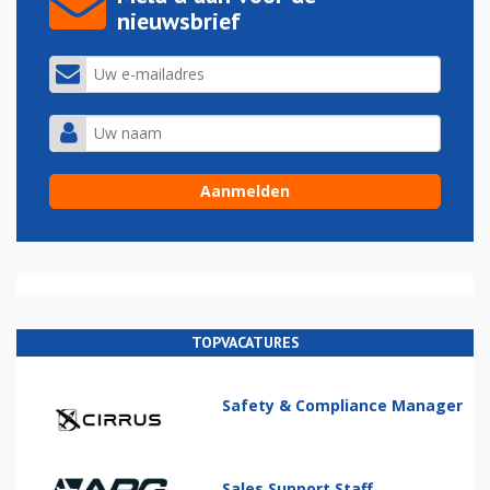
nieuwsbrief
TOPVACATURES
Safety & Compliance Manager
Sales Support Staff