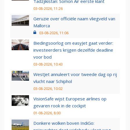
Tadzjikistan: Somon Air eerste klant
03-08-2026, 11:26
Geruzie over officiële naam vliegveld van
Mallorca
03-08-2026, 11:06
Biedingsoorlog om easyJet gaat verder:
investeerders krijgen dezelfde deadline
voor bod
03-08-2026, 10:43
WestJet annuleert voor tweede dag op rij
vlucht naar Schiphol
03-08-2026, 10:02
VisionSafe wijst Europese airlines op
gevaren rook in de cockpit
01-08-2026, 8:00
Donkere wolken boven IndiGo:
prijsvechter doet widebody-vloot weg