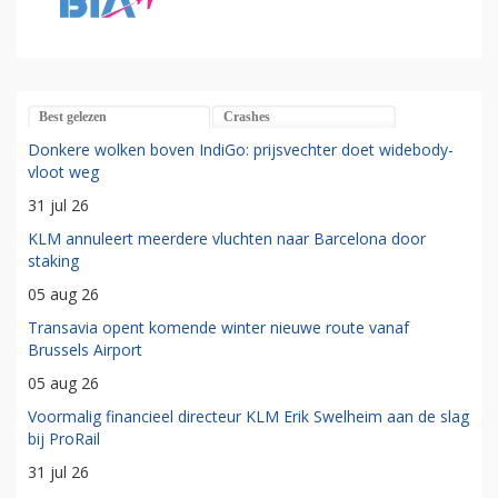
Best gelezen
Crashes
Donkere wolken boven IndiGo: prijsvechter doet widebody-
vloot weg
31 jul 26
KLM annuleert meerdere vluchten naar Barcelona door
staking
05 aug 26
Transavia opent komende winter nieuwe route vanaf
Brussels Airport
05 aug 26
Voormalig financieel directeur KLM Erik Swelheim aan de slag
bij ProRail
31 jul 26