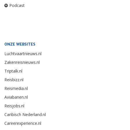
Podcast
ONZE WEBSITES
Luchtvaartnieuws.nl
Zakenreisnieuws.nl
Triptalk.nl
Reisbizz.nl
Reismedia.nl
Aviabanen.nl
Reisjobs.nl
Caribisch Nederland.nl
Careerexperience.nl