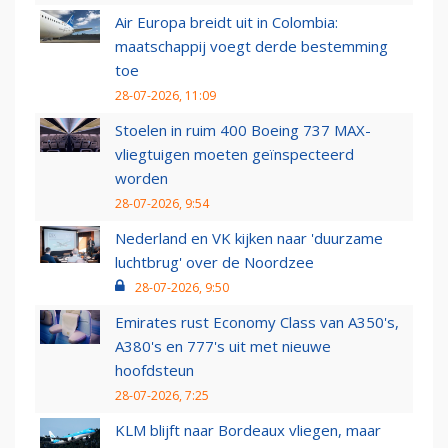
Air Europa breidt uit in Colombia:
maatschappij voegt derde bestemming
toe
28-07-2026, 11:09
Stoelen in ruim 400 Boeing 737 MAX-
vliegtuigen moeten geïnspecteerd
worden
28-07-2026, 9:54
Nederland en VK kijken naar 'duurzame
luchtbrug' over de Noordzee
28-07-2026, 9:50
Emirates rust Economy Class van A350's,
A380's en 777's uit met nieuwe
hoofdsteun
28-07-2026, 7:25
KLM blijft naar Bordeaux vliegen, maar