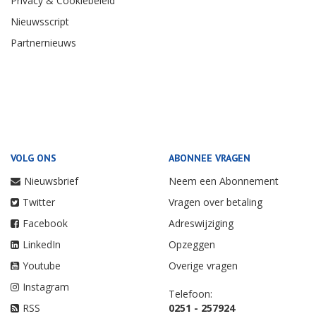
Privacy & Cookiebeleid
Nieuwsscript
Partnernieuws
VOLG ONS
ABONNEE VRAGEN
Nieuwsbrief
Neem een Abonnement
Twitter
Vragen over betaling
Facebook
Adreswijziging
LinkedIn
Opzeggen
Youtube
Overige vragen
Instagram
Telefoon:
RSS
0251 - 257924