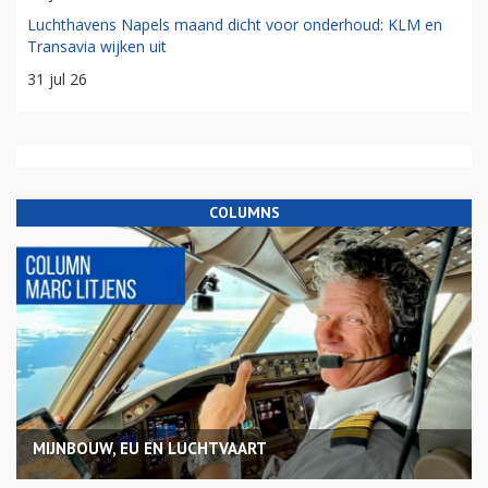
Luchthavens Napels maand dicht voor onderhoud: KLM en
Transavia wijken uit
31 jul 26
COLUMNS
MIJNBOUW, EU EN LUCHTVAART