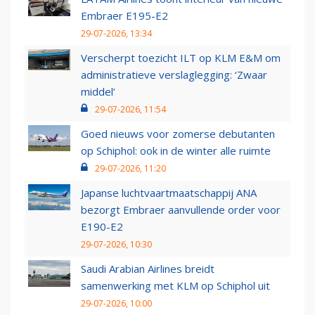
Embraer E195-E2
29-07-2026, 13:34
Verscherpt toezicht ILT op KLM E&M om
administratieve verslaglegging: ‘Zwaar
middel’
29-07-2026, 11:54
Goed nieuws voor zomerse debutanten
op Schiphol: ook in de winter alle ruimte
29-07-2026, 11:20
Japanse luchtvaartmaatschappij ANA
bezorgt Embraer aanvullende order voor
E190-E2
29-07-2026, 10:30
Saudi Arabian Airlines breidt
samenwerking met KLM op Schiphol uit
29-07-2026, 10:00