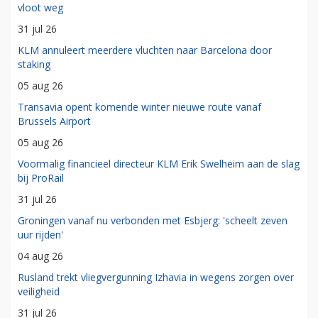
vloot weg
31 jul 26
KLM annuleert meerdere vluchten naar Barcelona door
staking
05 aug 26
Transavia opent komende winter nieuwe route vanaf
Brussels Airport
05 aug 26
Voormalig financieel directeur KLM Erik Swelheim aan de slag
bij ProRail
31 jul 26
Groningen vanaf nu verbonden met Esbjerg: 'scheelt zeven
uur rijden'
04 aug 26
Rusland trekt vliegvergunning Izhavia in wegens zorgen over
veiligheid
31 jul 26