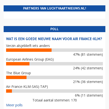
PARTNERS VAN LUCHTVAARTNIEUWS.NL!
POLL
WAT IS EEN GOEDE NIEUWE NAAM VOOR AIR FRANCE-KLM?
Verzin alsjeblieft iets anders
47% (81 stemmen)
European Airlines Group (EAG)
24% (42 stemmen)
The Blue Group
21% (36 stemmen)
Air-France-KLM-SAS(-TAP)
6% (11 stemmen)
Totaal aantal stemmen: 170
Meer polls