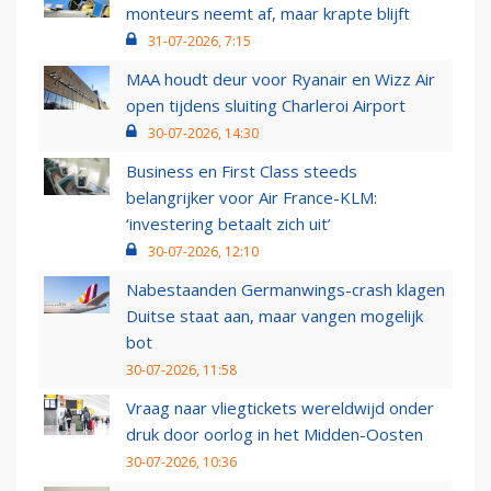
monteurs neemt af, maar krapte blijft
31-07-2026, 7:15
MAA houdt deur voor Ryanair en Wizz Air
open tijdens sluiting Charleroi Airport
30-07-2026, 14:30
Business en First Class steeds
belangrijker voor Air France-KLM:
‘investering betaalt zich uit’
30-07-2026, 12:10
Nabestaanden Germanwings-crash klagen
Duitse staat aan, maar vangen mogelijk
bot
30-07-2026, 11:58
Vraag naar vliegtickets wereldwijd onder
druk door oorlog in het Midden-Oosten
30-07-2026, 10:36