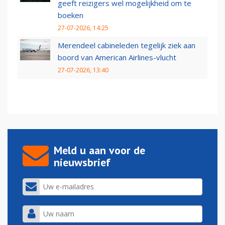
geeft reizigers wel mogelijkheid om te
boeken
27-07-2026, 14:25
Merendeel cabineleden tegelijk ziek aan
boord van American Airlines-vlucht
27-07-2026, 13:40
Meld u aan voor de
nieuwsbrief