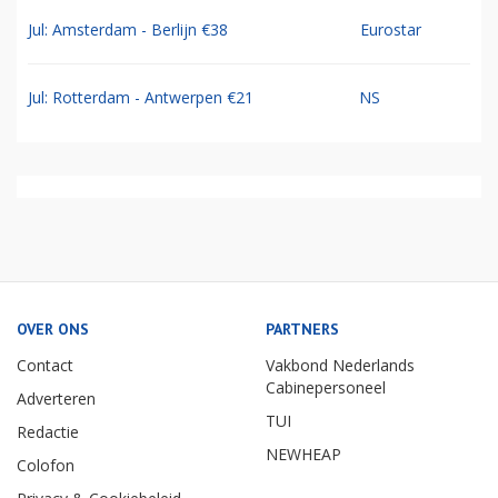
Jul: Amsterdam - Berlijn €38
Eurostar
Jul: Rotterdam - Antwerpen €21
NS
OVER ONS
PARTNERS
Contact
Vakbond Nederlands
Cabinepersoneel
Adverteren
TUI
Redactie
NEWHEAP
Colofon