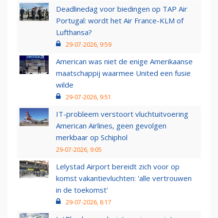
Deadlinedag voor biedingen op TAP Air
Portugal: wordt het Air France-KLM of
Lufthansa?
29-07-2026, 9:59
American was niet de enige Amerikaanse
maatschappij waarmee United een fusie
wilde
29-07-2026, 9:51
IT-probleem verstoort vluchtuitvoering
American Airlines, geen gevolgen
merkbaar op Schiphol
29-07-2026, 9:05
Lelystad Airport bereidt zich voor op
komst vakantievluchten: 'alle vertrouwen
in de toekomst'
29-07-2026, 8:17