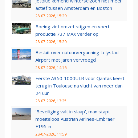
JetBlue komend winterseizoen niet meer
actief tussen Amsterdam en Boston
28-07-2026, 15:29
Boeing ziet omzet stijgen en voert
productie 737 MAX verder op
28-07-2026, 15:20
Besluit over natuurvergunning Lelystad
Airport met jaren vervroegd
28-07-2026, 14:16
Eerste A350-1000ULR voor Qantas keert
terug in Toulouse na vlucht van meer dan
24 uur
28-07-2026, 13:25
‘Beveiliging valt in slaap’, man stapt
moeiteloos Austrian Airlines-Embraer
E195 in
28-07-2026, 11:59