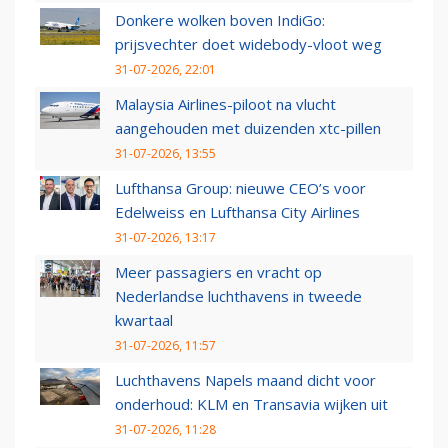
Donkere wolken boven IndiGo:
prijsvechter doet widebody-vloot weg
31-07-2026, 22:01
Malaysia Airlines-piloot na vlucht
aangehouden met duizenden xtc-pillen
31-07-2026, 13:55
Lufthansa Group: nieuwe CEO’s voor
Edelweiss en Lufthansa City Airlines
31-07-2026, 13:17
Meer passagiers en vracht op
Nederlandse luchthavens in tweede
kwartaal
31-07-2026, 11:57
Luchthavens Napels maand dicht voor
onderhoud: KLM en Transavia wijken uit
31-07-2026, 11:28