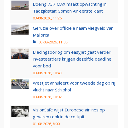
Boeing 737 MAX maakt opwachting in
Tadzjikistan: Somon Air eerste klant
03-08-2026, 11:26
Geruzie over officiële naam vliegveld van
Mallorca
03-08-2026, 11:06
Biedingsoorlog om easyJet gaat verder:
investeerders krijgen dezelfde deadline
voor bod
03-08-2026, 10:43
WestJet annuleert voor tweede dag op rij
vlucht naar Schiphol
03-08-2026, 10:02
VisionSafe wijst Europese airlines op
gevaren rook in de cockpit
01-08-2026, 8:00