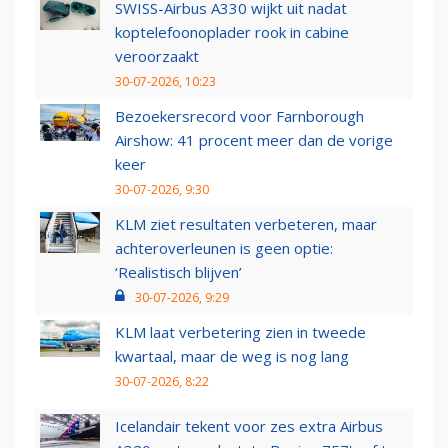
SWISS-Airbus A330 wijkt uit nadat
koptelefoonoplader rook in cabine
veroorzaakt
30-07-2026, 10:23
Bezoekersrecord voor Farnborough
Airshow: 41 procent meer dan de vorige
keer
30-07-2026, 9:30
KLM ziet resultaten verbeteren, maar
achteroverleunen is geen optie:
‘Realistisch blijven’
30-07-2026, 9:29
KLM laat verbetering zien in tweede
kwartaal, maar de weg is nog lang
30-07-2026, 8:22
Icelandair tekent voor zes extra Airbus