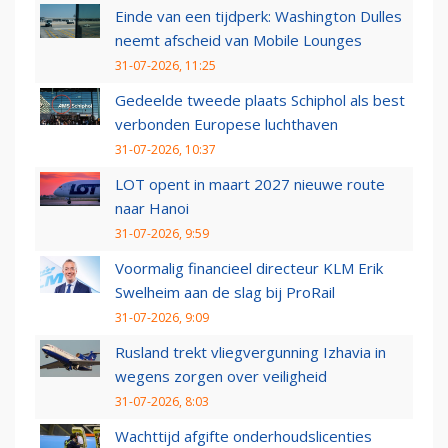
Einde van een tijdperk: Washington Dulles
neemt afscheid van Mobile Lounges
31-07-2026, 11:25
Gedeelde tweede plaats Schiphol als best
verbonden Europese luchthaven
31-07-2026, 10:37
LOT opent in maart 2027 nieuwe route
naar Hanoi
31-07-2026, 9:59
Voormalig financieel directeur KLM Erik
Swelheim aan de slag bij ProRail
31-07-2026, 9:09
Rusland trekt vliegvergunning Izhavia in
wegens zorgen over veiligheid
31-07-2026, 8:03
Wachttijd afgifte onderhoudslicenties