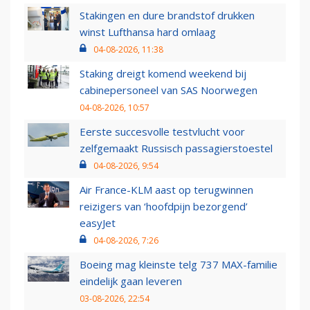
Stakingen en dure brandstof drukken
winst Lufthansa hard omlaag
04-08-2026, 11:38
Staking dreigt komend weekend bij
cabinepersoneel van SAS Noorwegen
04-08-2026, 10:57
Eerste succesvolle testvlucht voor
zelfgemaakt Russisch passagierstoestel
04-08-2026, 9:54
Air France-KLM aast op terugwinnen
reizigers van ‘hoofdpijn bezorgend’
easyJet
04-08-2026, 7:26
Boeing mag kleinste telg 737 MAX-familie
eindelijk gaan leveren
03-08-2026, 22:54