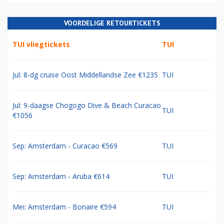
VOORDELIGE RETOURTICKETS
TUI vliegtickets
TUI
Jul: 8-dg cruise Oost Middellandse Zee €1235
TUI
Jul: 9-daagse Chogogo Dive & Beach Curacao
TUI
€1056
Sep: Amsterdam - Curacao €569
TUI
Sep: Amsterdam - Aruba €614
TUI
Mei: Amsterdam - Bonaire €594
TUI