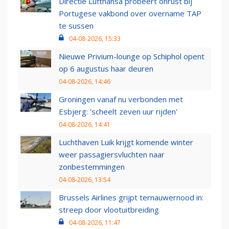
Directie Lufthansa probeert onrust bij
Portugese vakbond over overname TAP
te sussen
04-08-2026, 15:33
Nieuwe Privium-lounge op Schiphol opent
op 6 augustus haar deuren
04-08-2026, 14:46
Groningen vanaf nu verbonden met
Esbjerg: 'scheelt zeven uur rijden'
04-08-2026, 14:41
Luchthaven Luik krijgt komende winter
weer passagiersvluchten naar
zonbestemmingen
04-08-2026, 13:54
Brussels Airlines grijpt ternauwernood in:
streep door vlootuitbreiding
04-08-2026, 11:47