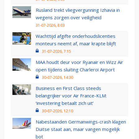
Rusland trekt vliegvergunning Izhavia in
wegens zorgen over veiligheid
31-07-2026, 8:03
Wachttijd afgifte onderhoudslicenties
monteurs neemt af, maar krapte blijft
31-07-2026, 7:15
MAA houdt deur voor Ryanair en Wizz Air
open tijdens sluiting Charleroi Airport
30-07-2026, 14:30
Business en First Class steeds
belangrijker voor Air France-KLM:
‘investering betaalt zich uit’
30-07-2026, 12:10
Nabestaanden Germanwings-crash klagen
Duitse staat aan, maar vangen mogelijk
bot