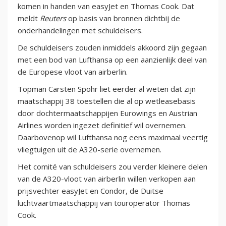
komen in handen van easyJet en Thomas Cook. Dat
meldt
Reuters
op basis van bronnen dichtbij de
onderhandelingen met schuldeisers.
De schuldeisers zouden inmiddels akkoord zijn gegaan
met een bod van Lufthansa op een aanzienlijk deel van
de Europese vloot van airberlin.
Topman Carsten Spohr liet eerder al weten dat zijn
maatschappij 38 toestellen die al op wetleasebasis
door dochtermaatschappijen Eurowings en Austrian
Airlines worden ingezet definitief wil overnemen.
Daarbovenop wil Lufthansa nog eens maximaal veertig
vliegtuigen uit de A320-serie overnemen.
Het comité van schuldeisers zou verder kleinere delen
van de A320-vloot van airberlin willen verkopen aan
prijsvechter easyJet en Condor, de Duitse
luchtvaartmaatschappij van touroperator Thomas
Cook.