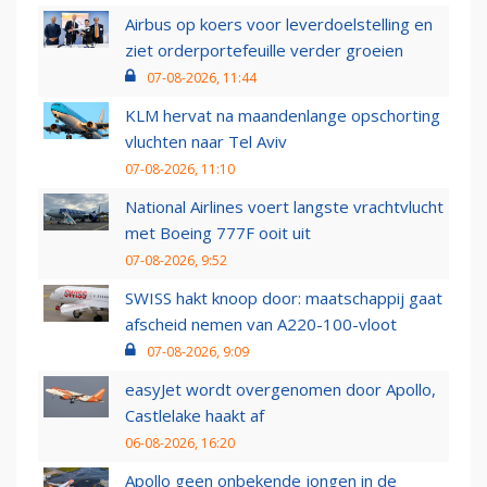
Airbus op koers voor leverdoelstelling en
ziet orderportefeuille verder groeien
07-08-2026, 11:44
KLM hervat na maandenlange opschorting
vluchten naar Tel Aviv
07-08-2026, 11:10
National Airlines voert langste vrachtvlucht
met Boeing 777F ooit uit
07-08-2026, 9:52
SWISS hakt knoop door: maatschappij gaat
afscheid nemen van A220-100-vloot
07-08-2026, 9:09
easyJet wordt overgenomen door Apollo,
Castlelake haakt af
06-08-2026, 16:20
Apollo geen onbekende jongen in de