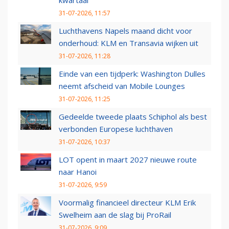
kwartaal
31-07-2026, 11:57
Luchthavens Napels maand dicht voor
onderhoud: KLM en Transavia wijken uit
31-07-2026, 11:28
Einde van een tijdperk: Washington Dulles
neemt afscheid van Mobile Lounges
31-07-2026, 11:25
Gedeelde tweede plaats Schiphol als best
verbonden Europese luchthaven
31-07-2026, 10:37
LOT opent in maart 2027 nieuwe route
naar Hanoi
31-07-2026, 9:59
Voormalig financieel directeur KLM Erik
Swelheim aan de slag bij ProRail
31-07-2026, 9:09