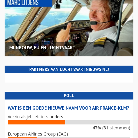
MIJNBOUW, EU EN LUCHTVAART
PARTNERS VAN LUCHTVAARTNIEUWS.NL!
POLL
WAT IS EEN GOEDE NIEUWE NAAM VOOR AIR FRANCE-KLM?
Verzin alsjeblieft iets anders
47% (81 stemmen)
European Airlines Group (EAG)