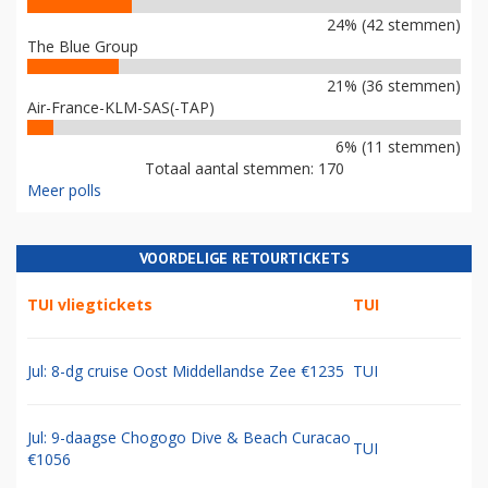
24% (42 stemmen)
The Blue Group
21% (36 stemmen)
Air-France-KLM-SAS(-TAP)
6% (11 stemmen)
Totaal aantal stemmen: 170
Meer polls
VOORDELIGE RETOURTICKETS
TUI vliegtickets
TUI
Jul: 8-dg cruise Oost Middellandse Zee €1235
TUI
Jul: 9-daagse Chogogo Dive & Beach Curacao
TUI
€1056