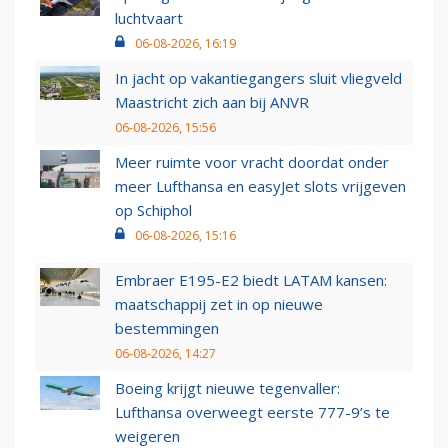
luchtvaart
06-08-2026, 16:19
In jacht op vakantiegangers sluit vliegveld
Maastricht zich aan bij ANVR
06-08-2026, 15:56
Meer ruimte voor vracht doordat onder
meer Lufthansa en easyJet slots vrijgeven
op Schiphol
06-08-2026, 15:16
Embraer E195-E2 biedt LATAM kansen:
maatschappij zet in op nieuwe
bestemmingen
06-08-2026, 14:27
Boeing krijgt nieuwe tegenvaller:
Lufthansa overweegt eerste 777-9’s te
weigeren