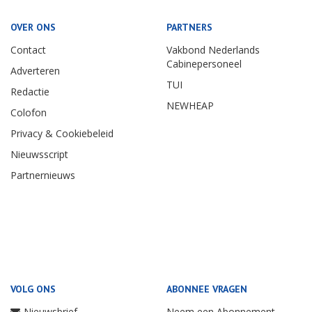
OVER ONS
PARTNERS
Contact
Vakbond Nederlands
Cabinepersoneel
Adverteren
TUI
Redactie
NEWHEAP
Colofon
Privacy & Cookiebeleid
Nieuwsscript
Partnernieuws
VOLG ONS
ABONNEE VRAGEN
Nieuwsbrief
Neem een Abonnement