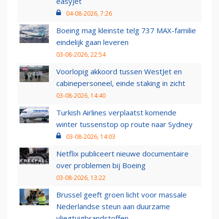
easyJet
04-08-2026, 7:26
Boeing mag kleinste telg 737 MAX-familie
eindelijk gaan leveren
03-08-2026, 22:54
Voorlopig akkoord tussen WestJet en
cabinepersoneel, einde staking in zicht
03-08-2026, 14:40
Turkish Airlines verplaatst komende
winter tussenstop op route naar Sydney
03-08-2026, 14:03
Netflix publiceert nieuwe documentaire
over problemen bij Boeing
03-08-2026, 13:22
Brussel geeft groen licht voor massale
Nederlandse steun aan duurzame
vliegtuigbrandstoffen