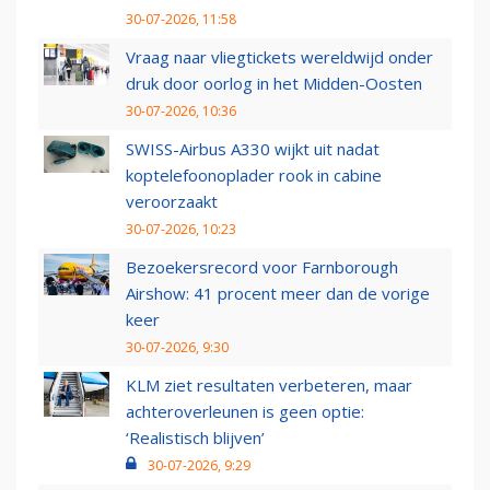
30-07-2026, 11:58
Vraag naar vliegtickets wereldwijd onder
druk door oorlog in het Midden-Oosten
30-07-2026, 10:36
SWISS-Airbus A330 wijkt uit nadat
koptelefoonoplader rook in cabine
veroorzaakt
30-07-2026, 10:23
Bezoekersrecord voor Farnborough
Airshow: 41 procent meer dan de vorige
keer
30-07-2026, 9:30
KLM ziet resultaten verbeteren, maar
achteroverleunen is geen optie:
‘Realistisch blijven’
30-07-2026, 9:29