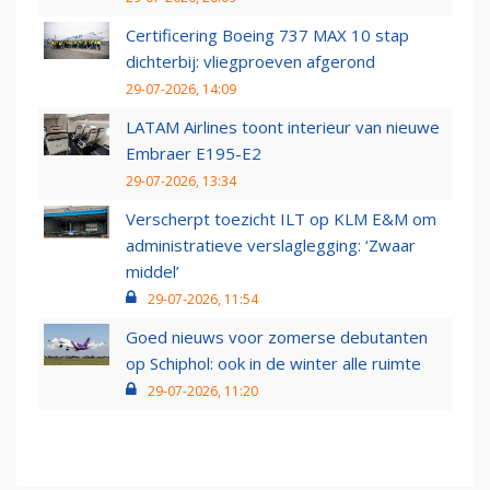
Certificering Boeing 737 MAX 10 stap
dichterbij: vliegproeven afgerond
29-07-2026, 14:09
LATAM Airlines toont interieur van nieuwe
Embraer E195-E2
29-07-2026, 13:34
Verscherpt toezicht ILT op KLM E&M om
administratieve verslaglegging: ‘Zwaar
middel’
29-07-2026, 11:54
Goed nieuws voor zomerse debutanten
op Schiphol: ook in de winter alle ruimte
29-07-2026, 11:20