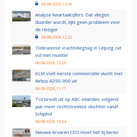
06-08-2026, 13:36
Analyse kwartaalcijfers: Dat vliegen
duurder wordt, lijkt geen probleem voor
de reiziger
06-08-2026, 12:22
'Oekraïense vrachtvliegtuig in Leipzig zat
vol met munitie'
06-08-2026, 12:20
KLM stelt eerste commerciële vlucht met
Airbus A350-900 uit
06-08-2026, 11:17
TUI breidt uit op ABC-eilanden: volgend
jaar meer rechtstreekse vluchten vanaf
Schiphol
06-08-2026, 10:24
Nieuwe ervaren CEO moet het tij keren