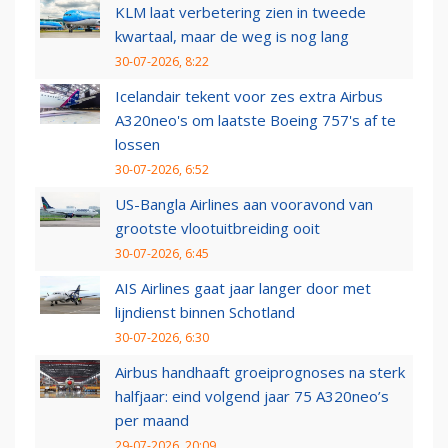
KLM laat verbetering zien in tweede
kwartaal, maar de weg is nog lang
30-07-2026, 8:22
Icelandair tekent voor zes extra Airbus
A320neo's om laatste Boeing 757's af te
lossen
30-07-2026, 6:52
US-Bangla Airlines aan vooravond van
grootste vlootuitbreiding ooit
30-07-2026, 6:45
AIS Airlines gaat jaar langer door met
lijndienst binnen Schotland
30-07-2026, 6:30
Airbus handhaaft groeiprognoses na sterk
halfjaar: eind volgend jaar 75 A320neo’s
per maand
29-07-2026, 20:09