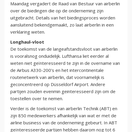
Maandag vergadert de Raad van Bestuur van airberlin
over de biedingen die op de onderneming zijn
uitgebracht. Details van het biedingsproces worden
aansluitend bekendgemaakt, zo laat airberlin in een
verklaring weten.
Longhaul-vloot
De toekomst van de langeafstandsvloot van airberlin
is vooralsnog onduidelijk. Lufthansa liet eerder al
weten niet geïnteresseerd te zijn in de overname van
de Airbus A330-200’s en het intercontinentale
routenetwerk van airberlin, dat voornamelijk is
geconcentreerd op Düsseldorf Airport. Andere
partijen zouden evenmin geinteresseerd zijn om de
toestellen over te nemen.
Verder is de toekomst van airberlin Technik (ABT) en
zijn 850 medewerkers afhankelijk van wat er met de
airline business van de onderneming gebeurt. In ABT
geïnteresseerde partijen hebben daarom nog tot 6