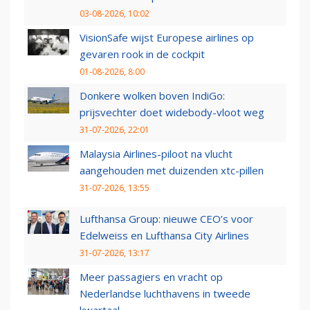
03-08-2026, 10:02
VisionSafe wijst Europese airlines op
gevaren rook in de cockpit
01-08-2026, 8:00
Donkere wolken boven IndiGo:
prijsvechter doet widebody-vloot weg
31-07-2026, 22:01
Malaysia Airlines-piloot na vlucht
aangehouden met duizenden xtc-pillen
31-07-2026, 13:55
Lufthansa Group: nieuwe CEO’s voor
Edelweiss en Lufthansa City Airlines
31-07-2026, 13:17
Meer passagiers en vracht op
Nederlandse luchthavens in tweede