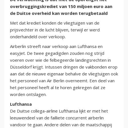
overbruggingskrediet van 150 miljoen euro aan
de Duitse overheid kan worden terugbetaald
Met dat krediet konden de vliegtuigen van de
prijsvechter in de lucht blijven, terwijl er werd
onderhandeld over verkoop.
Airberlin streeft naar verkoop aan Lufthansa en
easyJet. De twee gegadigden zouden nog strijd
voeren over wie de felbegeerde landingsrechten in
Düsseldorf krijgt. Intussen dringen de vakbonden erop
aan dat de nieuwe eigenaar behalve de vliegtuigen ook
het personeel van Air Berlin overneemt. Een deel van
het personeel heeft al te horen gekregen dat ze
worden ontslagen.
Lufthansa
De Duitse collega-airline Lufthansa lijkt er met het
leeuwendeel van de failliete concurrent airberlin
vandoor te gaan. Andere delen van de maatschappij