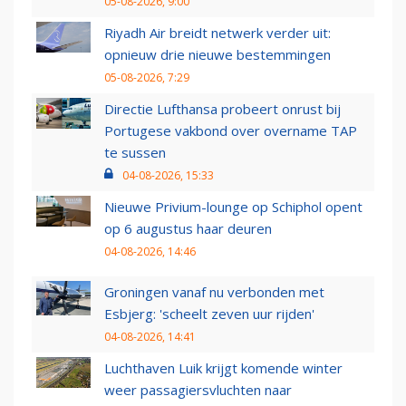
05-08-2026, 9:00
Riyadh Air breidt netwerk verder uit:
opnieuw drie nieuwe bestemmingen
05-08-2026, 7:29
Directie Lufthansa probeert onrust bij
Portugese vakbond over overname TAP
te sussen
04-08-2026, 15:33
Nieuwe Privium-lounge op Schiphol opent
op 6 augustus haar deuren
04-08-2026, 14:46
Groningen vanaf nu verbonden met
Esbjerg: 'scheelt zeven uur rijden'
04-08-2026, 14:41
Luchthaven Luik krijgt komende winter
weer passagiersvluchten naar