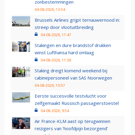
zonbestemmingen
04-08-2026, 13:54
Brussels Airlines grijpt ternauwernood in:
streep door vlootuitbreiding
04-08-2026, 11:47
Stakingen en dure brandstof drukken
winst Lufthansa hard omlaag
04-08-2026, 11:38
Staking dreigt komend weekend bij
cabinepersoneel van SAS Noorwegen
04-08-2026, 10:57
Eerste succesvolle testvlucht voor
zelfgemaakt Russisch passagierstoestel
04-08-2026, 9:54
Air France-KLM aast op terugwinnen
reizigers van ‘hoofdpijn bezorgend’