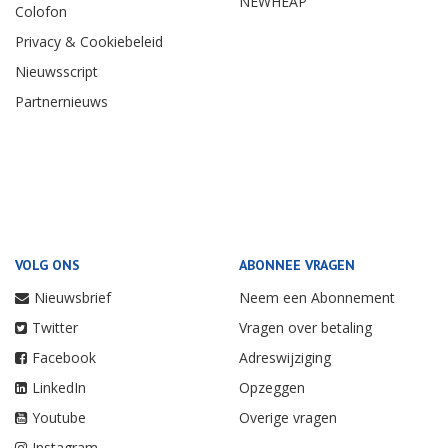
NEWHEAP
Colofon
Privacy & Cookiebeleid
Nieuwsscript
Partnernieuws
VOLG ONS
ABONNEE VRAGEN
Nieuwsbrief
Neem een Abonnement
Twitter
Vragen over betaling
Facebook
Adreswijziging
LinkedIn
Opzeggen
Youtube
Overige vragen
Instagram