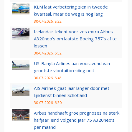
KLM laat verbetering zien in tweede
kwartaal, maar de weg is nog lang
30-07-2026, 8:22
Icelandair tekent voor zes extra Airbus
A320neo's om laatste Boeing 757's af te
lossen
30-07-2026, 6:52
US-Bangla Airlines aan vooravond van
grootste vlootuitbreiding ooit
30-07-2026, 6:45
AIS Airlines gaat jaar langer door met
lijndienst binnen Schotland
30-07-2026, 6:30
Airbus handhaaft groeiprognoses na sterk
halfjaar: eind volgend jaar 75 A320neo’s
per maand