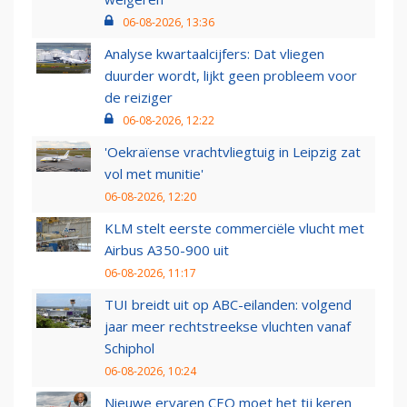
06-08-2026, 13:36
Analyse kwartaalcijfers: Dat vliegen
duurder wordt, lijkt geen probleem voor
de reiziger
06-08-2026, 12:22
'Oekraïense vrachtvliegtuig in Leipzig zat
vol met munitie'
06-08-2026, 12:20
KLM stelt eerste commerciële vlucht met
Airbus A350-900 uit
06-08-2026, 11:17
TUI breidt uit op ABC-eilanden: volgend
jaar meer rechtstreekse vluchten vanaf
Schiphol
06-08-2026, 10:24
Nieuwe ervaren CEO moet het tij keren