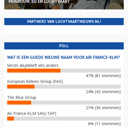
MIJNBOUW, EU EN LUCHTVAART
PARTNERS VAN LUCHTVAARTNIEUWS.NL!
POLL
WAT IS EEN GOEDE NIEUWE NAAM VOOR AIR FRANCE-KLM?
Verzin alsjeblieft iets anders
47% (81 stemmen)
European Airlines Group (EAG)
24% (42 stemmen)
The Blue Group
21% (36 stemmen)
Air-France-KLM-SAS(-TAP)
6% (11 stemmen)