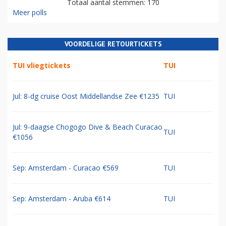
Totaal aantal stemmen: 170
Meer polls
VOORDELIGE RETOURTICKETS
TUI vliegtickets
TUI
Jul: 8-dg cruise Oost Middellandse Zee €1235
TUI
Jul: 9-daagse Chogogo Dive & Beach Curacao
TUI
€1056
Sep: Amsterdam - Curacao €569
TUI
Sep: Amsterdam - Aruba €614
TUI