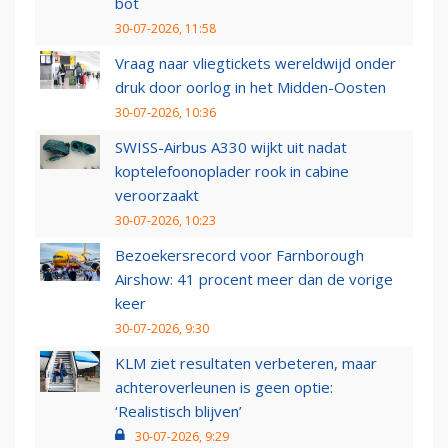
bot
30-07-2026, 11:58
Vraag naar vliegtickets wereldwijd onder
druk door oorlog in het Midden-Oosten
30-07-2026, 10:36
SWISS-Airbus A330 wijkt uit nadat
koptelefoonoplader rook in cabine
veroorzaakt
30-07-2026, 10:23
Bezoekersrecord voor Farnborough
Airshow: 41 procent meer dan de vorige
keer
30-07-2026, 9:30
KLM ziet resultaten verbeteren, maar
achteroverleunen is geen optie:
‘Realistisch blijven’
30-07-2026, 9:29