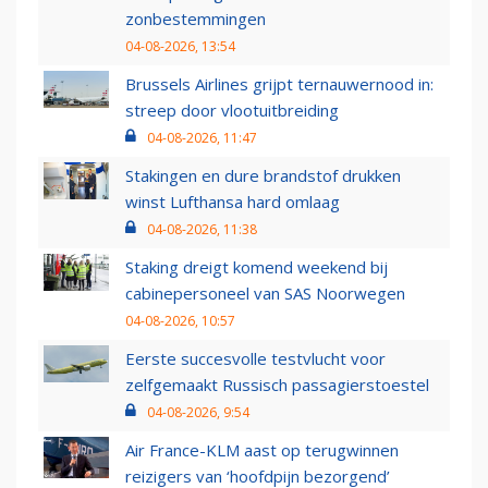
zonbestemmingen
04-08-2026, 13:54
Brussels Airlines grijpt ternauwernood in:
streep door vlootuitbreiding
04-08-2026, 11:47
Stakingen en dure brandstof drukken
winst Lufthansa hard omlaag
04-08-2026, 11:38
Staking dreigt komend weekend bij
cabinepersoneel van SAS Noorwegen
04-08-2026, 10:57
Eerste succesvolle testvlucht voor
zelfgemaakt Russisch passagierstoestel
04-08-2026, 9:54
Air France-KLM aast op terugwinnen
reizigers van ‘hoofdpijn bezorgend’