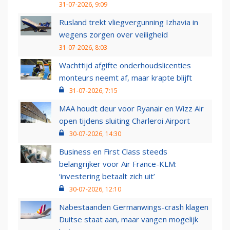
31-07-2026, 9:09
Rusland trekt vliegvergunning Izhavia in
wegens zorgen over veiligheid
31-07-2026, 8:03
Wachttijd afgifte onderhoudslicenties
monteurs neemt af, maar krapte blijft
31-07-2026, 7:15
MAA houdt deur voor Ryanair en Wizz Air
open tijdens sluiting Charleroi Airport
30-07-2026, 14:30
Business en First Class steeds
belangrijker voor Air France-KLM:
‘investering betaalt zich uit’
30-07-2026, 12:10
Nabestaanden Germanwings-crash klagen
Duitse staat aan, maar vangen mogelijk