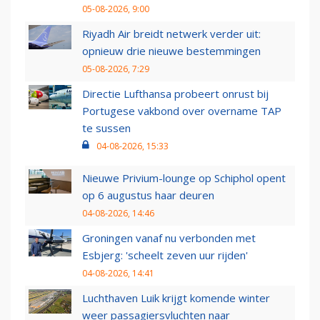
05-08-2026, 9:00
Riyadh Air breidt netwerk verder uit:
opnieuw drie nieuwe bestemmingen
05-08-2026, 7:29
Directie Lufthansa probeert onrust bij
Portugese vakbond over overname TAP
te sussen
04-08-2026, 15:33
Nieuwe Privium-lounge op Schiphol opent
op 6 augustus haar deuren
04-08-2026, 14:46
Groningen vanaf nu verbonden met
Esbjerg: 'scheelt zeven uur rijden'
04-08-2026, 14:41
Luchthaven Luik krijgt komende winter
weer passagiersvluchten naar