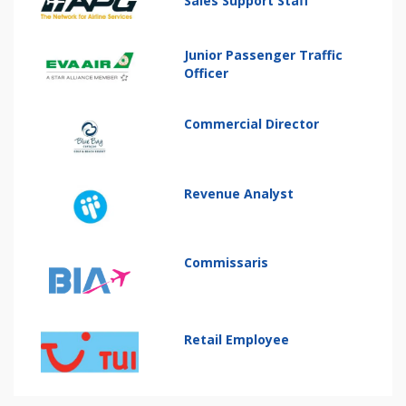
Sales Support Staff
Junior Passenger Traffic
Officer
Commercial Director
Revenue Analyst
Commissaris
Retail Employee