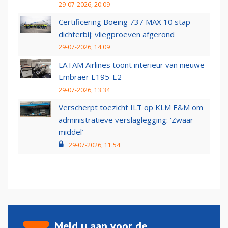
29-07-2026, 20:09
Certificering Boeing 737 MAX 10 stap
dichterbij: vliegproeven afgerond
29-07-2026, 14:09
LATAM Airlines toont interieur van nieuwe
Embraer E195-E2
29-07-2026, 13:34
Verscherpt toezicht ILT op KLM E&M om
administratieve verslaglegging: ‘Zwaar
middel’
29-07-2026, 11:54
Meld u aan voor de