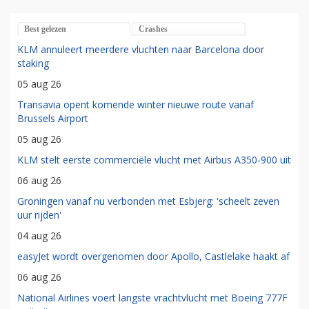
Best gelezen
Crashes
KLM annuleert meerdere vluchten naar Barcelona door
staking
05 aug 26
Transavia opent komende winter nieuwe route vanaf
Brussels Airport
05 aug 26
KLM stelt eerste commerciële vlucht met Airbus A350-900 uit
06 aug 26
Groningen vanaf nu verbonden met Esbjerg: 'scheelt zeven
uur rijden'
04 aug 26
easyJet wordt overgenomen door Apollo, Castlelake haakt af
06 aug 26
National Airlines voert langste vrachtvlucht met Boeing 777F