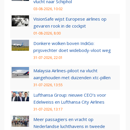
vlucht naar Schiphol
03-08-2026, 10:02
VisionSafe wijst Europese airlines op
gevaren rook in de cockpit
01-08-2026, 8:00
Donkere wolken boven IndiGo:
prijsvechter doet widebody-vloot weg
31-07-2026, 22:01
Malaysia Airlines-piloot na vlucht
aangehouden met duizenden xtc-pillen
31-07-2026, 13:55
Lufthansa Group: nieuwe CEO’s voor
Edelweiss en Lufthansa City Airlines
31-07-2026, 13:17
Meer passagiers en vracht op
Nederlandse luchthavens in tweede