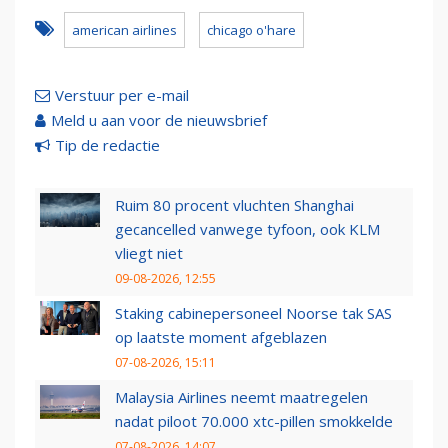
american airlines
chicago o'hare
Verstuur per e-mail
Meld u aan voor de nieuwsbrief
Tip de redactie
Ruim 80 procent vluchten Shanghai
gecancelled vanwege tyfoon, ook KLM
vliegt niet
09-08-2026, 12:55
Staking cabinepersoneel Noorse tak SAS
op laatste moment afgeblazen
07-08-2026, 15:11
Malaysia Airlines neemt maatregelen
nadat piloot 70.000 xtc-pillen smokkelde
07-08-2026, 14:07