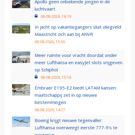
Apollo geen onbekende jongen in de
luchtvaart
06-08-2026, 16:19
In jacht op vakantiegangers sluit vliegveld
Maastricht zich aan bij ANVR
06-08-2026, 15:56
Meer ruimte voor vracht doordat onder
meer Lufthansa en easyJet slots vrijgeven
op Schiphol
06-08-2026, 15:16
Embraer E195-E2 biedt LATAM kansen:
maatschappij zet in op nieuwe
bestemmingen
06-08-2026, 14:27
Boeing krijgt nieuwe tegenvaller:
Lufthansa overweegt eerste 777-9’s te
weigeren