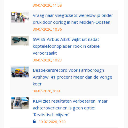
30-07-2026, 11:58
Vraag naar vliegtickets wereldwijd onder
druk door oorlog in het Midden-Oosten
30-07-2026, 10:36
SWISS-Airbus A330 wijkt uit nadat
koptelefoonoplader rook in cabine
veroorzaakt
30-07-2026, 10:23
Bezoekersrecord voor Farnborough
Airshow: 41 procent meer dan de vorige
keer
30-07-2026, 9:30
KLM ziet resultaten verbeteren, maar
achteroverleunen is geen optie:
‘Realistisch blijven’
30-07-2026, 9:29