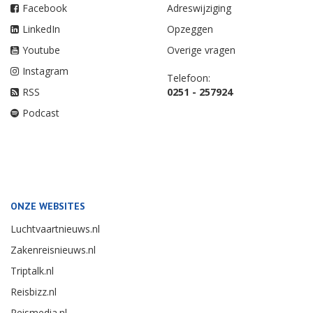
Facebook
Adreswijziging
LinkedIn
Opzeggen
Youtube
Overige vragen
Instagram
Telefoon:
RSS
0251 - 257924
Podcast
ONZE WEBSITES
Luchtvaartnieuws.nl
Zakenreisnieuws.nl
Triptalk.nl
Reisbizz.nl
Reismedia.nl