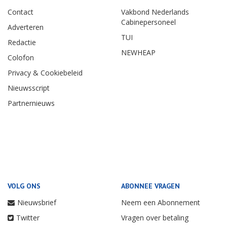
Contact
Vakbond Nederlands
Cabinepersoneel
Adverteren
TUI
Redactie
NEWHEAP
Colofon
Privacy & Cookiebeleid
Nieuwsscript
Partnernieuws
VOLG ONS
ABONNEE VRAGEN
Nieuwsbrief
Neem een Abonnement
Twitter
Vragen over betaling