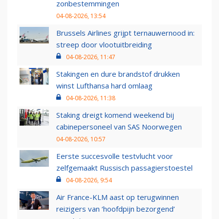
zonbestemmingen
04-08-2026, 13:54
Brussels Airlines grijpt ternauwernood in:
streep door vlootuitbreiding
04-08-2026, 11:47
Stakingen en dure brandstof drukken
winst Lufthansa hard omlaag
04-08-2026, 11:38
Staking dreigt komend weekend bij
cabinepersoneel van SAS Noorwegen
04-08-2026, 10:57
Eerste succesvolle testvlucht voor
zelfgemaakt Russisch passagierstoestel
04-08-2026, 9:54
Air France-KLM aast op terugwinnen
reizigers van ‘hoofdpijn bezorgend’