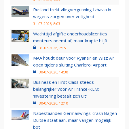
Rusland trekt vliegvergunning Izhavia in
wegens zorgen over veiligheid
31-07-2026, 8:03
Wachttijd afgifte onderhoudslicenties
monteurs neemt af, maar krapte blijft
31-07-2026, 7:15
MAA houdt deur voor Ryanair en Wizz Air
open tijdens sluiting Charleroi Airport
30-07-2026, 14:30
Business en First Class steeds
belangrijker voor Air France-KLM:
‘investering betaalt zich uit’
30-07-2026, 12:10
Nabestaanden Germanwings-crash klagen
Duitse staat aan, maar vangen mogelijk
bot