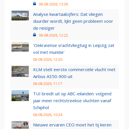
06-08-2026, 13:36
Analyse kwartaalcijfers: Dat vliegen
duurder wordt, lijkt geen probleem voor
de reiziger
06-08-2026, 12:22
'Oekraïense vrachtvliegtuig in Leipzig zat
vol met munitie'
06-08-2026, 12:20
KLM stelt eerste commerciële vlucht met
Airbus A350-900 uit
06-08-2026, 11:17
TUI breidt uit op ABC-eilanden: volgend
jaar meer rechtstreekse vluchten vanaf
Schiphol
06-08-2026, 10:24
Nieuwe ervaren CEO moet het tij keren