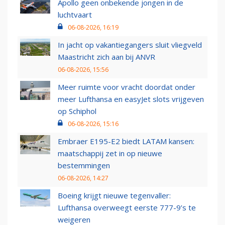
Apollo geen onbekende jongen in de
luchtvaart
06-08-2026, 16:19
In jacht op vakantiegangers sluit vliegveld
Maastricht zich aan bij ANVR
06-08-2026, 15:56
Meer ruimte voor vracht doordat onder
meer Lufthansa en easyJet slots vrijgeven
op Schiphol
06-08-2026, 15:16
Embraer E195-E2 biedt LATAM kansen:
maatschappij zet in op nieuwe
bestemmingen
06-08-2026, 14:27
Boeing krijgt nieuwe tegenvaller:
Lufthansa overweegt eerste 777-9’s te
weigeren