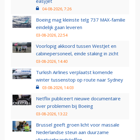
easyJet
04-08-2026, 7:26
Boeing mag kleinste telg 737 MAX-familie
eindelijk gaan leveren
03-08-2026, 22:54
Voorlopig akkoord tussen WestJet en
cabinepersoneel, einde staking in zicht
03-08-2026, 14:40
Turkish Airlines verplaatst komende
winter tussenstop op route naar Sydney
03-08-2026, 14:03
Netflix publiceert nieuwe documentaire
over problemen bij Boeing
03-08-2026, 13:22
Brussel geeft groen licht voor massale
Nederlandse steun aan duurzame
vliegtuigbrandstoffen