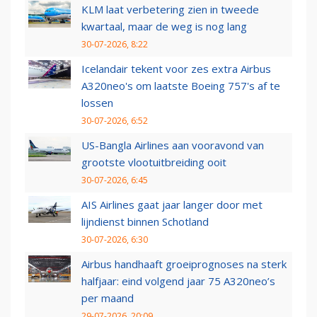
KLM laat verbetering zien in tweede
kwartaal, maar de weg is nog lang
30-07-2026, 8:22
Icelandair tekent voor zes extra Airbus
A320neo's om laatste Boeing 757's af te
lossen
30-07-2026, 6:52
US-Bangla Airlines aan vooravond van
grootste vlootuitbreiding ooit
30-07-2026, 6:45
AIS Airlines gaat jaar langer door met
lijndienst binnen Schotland
30-07-2026, 6:30
Airbus handhaaft groeiprognoses na sterk
halfjaar: eind volgend jaar 75 A320neo’s
per maand
29-07-2026, 20:09