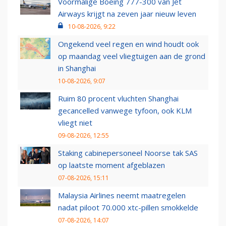
Voormalige Boeing 777-300 van Jet
Airways krijgt na zeven jaar nieuw leven
10-08-2026, 9:22
Ongekend veel regen en wind houdt ook
op maandag veel vliegtuigen aan de grond
in Shanghai
10-08-2026, 9:07
Ruim 80 procent vluchten Shanghai
gecancelled vanwege tyfoon, ook KLM
vliegt niet
09-08-2026, 12:55
Staking cabinepersoneel Noorse tak SAS
op laatste moment afgeblazen
07-08-2026, 15:11
Malaysia Airlines neemt maatregelen
nadat piloot 70.000 xtc-pillen smokkelde
07-08-2026, 14:07