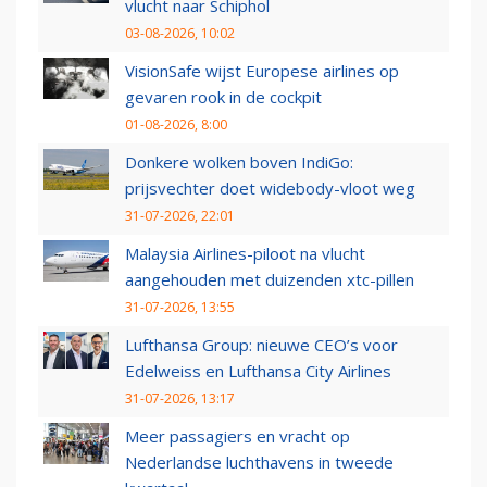
vlucht naar Schiphol
03-08-2026, 10:02
VisionSafe wijst Europese airlines op
gevaren rook in de cockpit
01-08-2026, 8:00
Donkere wolken boven IndiGo:
prijsvechter doet widebody-vloot weg
31-07-2026, 22:01
Malaysia Airlines-piloot na vlucht
aangehouden met duizenden xtc-pillen
31-07-2026, 13:55
Lufthansa Group: nieuwe CEO’s voor
Edelweiss en Lufthansa City Airlines
31-07-2026, 13:17
Meer passagiers en vracht op
Nederlandse luchthavens in tweede