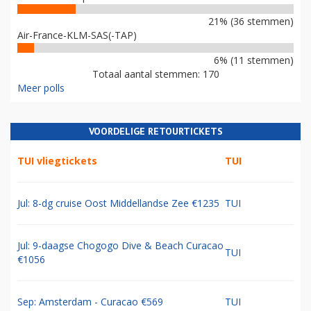
21% (36 stemmen)
Air-France-KLM-SAS(-TAP)
6% (11 stemmen)
Totaal aantal stemmen: 170
Meer polls
VOORDELIGE RETOURTICKETS
TUI vliegtickets
TUI
Jul: 8-dg cruise Oost Middellandse Zee €1235
TUI
Jul: 9-daagse Chogogo Dive & Beach Curacao
TUI
€1056
Sep: Amsterdam - Curacao €569
TUI