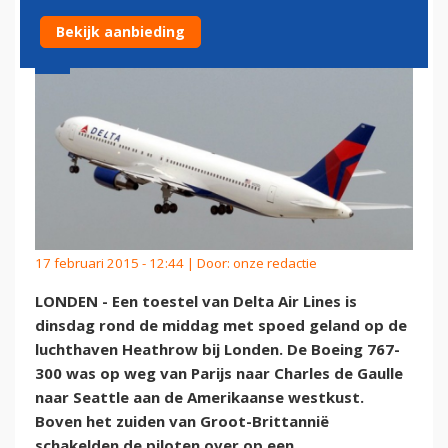
Bekijk aanbieding
17 februari 2015 - 12:44 | Door:
onze redactie
LONDEN - Een toestel van Delta Air Lines is
dinsdag rond de middag met spoed geland op de
luchthaven Heathrow bij Londen. De Boeing 767-
300 was op weg van Parijs naar Charles de Gaulle
naar Seattle aan de Amerikaanse westkust.
Boven het zuiden van Groot-Brittannië
schakelden de piloten over op een