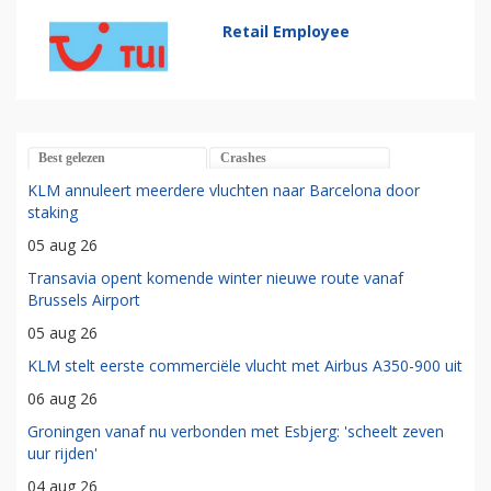
Retail Employee
Best gelezen
Crashes
KLM annuleert meerdere vluchten naar Barcelona door
staking
05 aug 26
Transavia opent komende winter nieuwe route vanaf
Brussels Airport
05 aug 26
KLM stelt eerste commerciële vlucht met Airbus A350-900 uit
06 aug 26
Groningen vanaf nu verbonden met Esbjerg: 'scheelt zeven
uur rijden'
04 aug 26