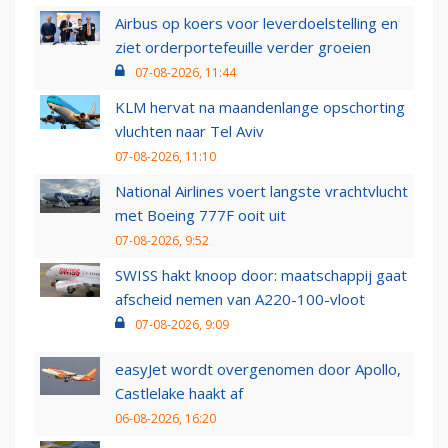
Airbus op koers voor leverdoelstelling en
ziet orderportefeuille verder groeien
07-08-2026, 11:44
KLM hervat na maandenlange opschorting
vluchten naar Tel Aviv
07-08-2026, 11:10
National Airlines voert langste vrachtvlucht
met Boeing 777F ooit uit
07-08-2026, 9:52
SWISS hakt knoop door: maatschappij gaat
afscheid nemen van A220-100-vloot
07-08-2026, 9:09
easyJet wordt overgenomen door Apollo,
Castlelake haakt af
06-08-2026, 16:20