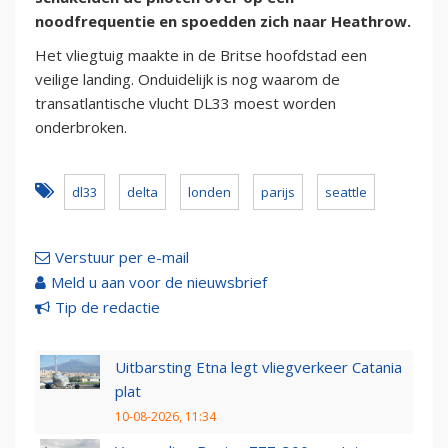
noodfrequentie en spoedden zich naar Heathrow.
Het vliegtuig maakte in de Britse hoofdstad een
veilige landing. Onduidelijk is nog waarom de
transatlantische vlucht DL33 moest worden
onderbroken.
dl33
delta
londen
parijs
seattle
Verstuur per e-mail
Meld u aan voor de nieuwsbrief
Tip de redactie
Uitbarsting Etna legt vliegverkeer Catania
plat
10-08-2026, 11:34