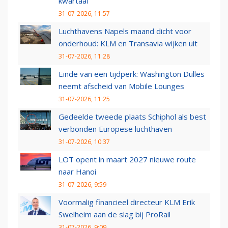
kwartaal
31-07-2026, 11:57
Luchthavens Napels maand dicht voor
onderhoud: KLM en Transavia wijken uit
31-07-2026, 11:28
Einde van een tijdperk: Washington Dulles
neemt afscheid van Mobile Lounges
31-07-2026, 11:25
Gedeelde tweede plaats Schiphol als best
verbonden Europese luchthaven
31-07-2026, 10:37
LOT opent in maart 2027 nieuwe route
naar Hanoi
31-07-2026, 9:59
Voormalig financieel directeur KLM Erik
Swelheim aan de slag bij ProRail
31-07-2026, 9:09