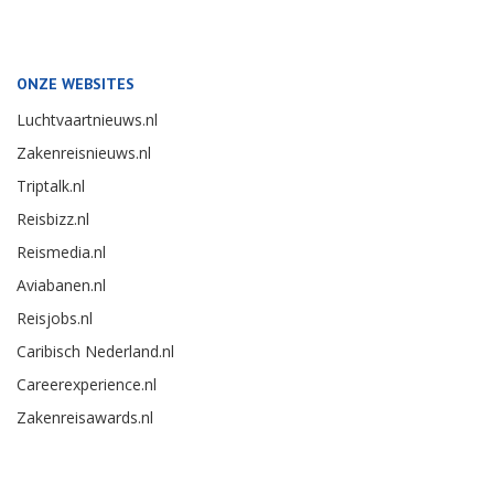
ONZE WEBSITES
Luchtvaartnieuws.nl
Zakenreisnieuws.nl
Triptalk.nl
Reisbizz.nl
Reismedia.nl
Aviabanen.nl
Reisjobs.nl
Caribisch Nederland.nl
Careerexperience.nl
Zakenreisawards.nl