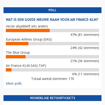
POLL
WAT IS EEN GOEDE NIEUWE NAAM VOOR AIR FRANCE-KLM?
Verzin alsjeblieft iets anders
47% (81 stemmen)
European Airlines Group (EAG)
24% (42 stemmen)
The Blue Group
21% (36 stemmen)
Air-France-KLM-SAS(-TAP)
6% (11 stemmen)
Totaal aantal stemmen: 170
Meer polls
VOORDELIGE RETOURTICKETS