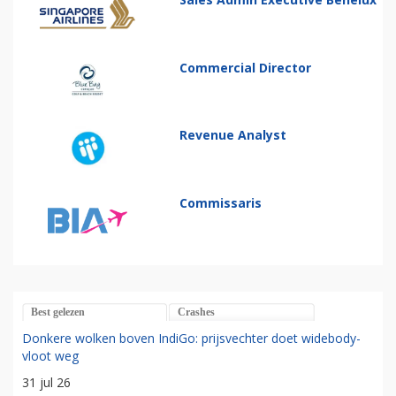
Commercial Director
Revenue Analyst
Commissaris
Best gelezen
Crashes
Donkere wolken boven IndiGo: prijsvechter doet widebody-
vloot weg
31 jul 26