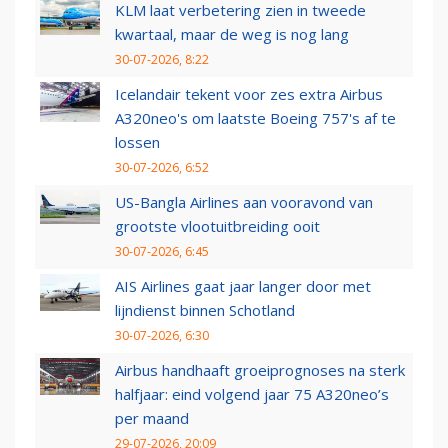
KLM laat verbetering zien in tweede
kwartaal, maar de weg is nog lang
30-07-2026, 8:22
Icelandair tekent voor zes extra Airbus
A320neo's om laatste Boeing 757's af te
lossen
30-07-2026, 6:52
US-Bangla Airlines aan vooravond van
grootste vlootuitbreiding ooit
30-07-2026, 6:45
AIS Airlines gaat jaar langer door met
lijndienst binnen Schotland
30-07-2026, 6:30
Airbus handhaaft groeiprognoses na sterk
halfjaar: eind volgend jaar 75 A320neo’s
per maand
29-07-2026, 20:09