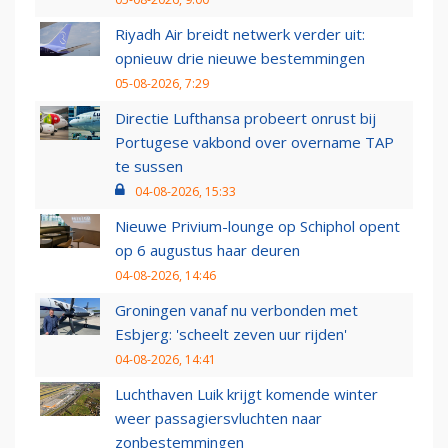
Riyadh Air breidt netwerk verder uit:
opnieuw drie nieuwe bestemmingen
05-08-2026, 7:29
Directie Lufthansa probeert onrust bij
Portugese vakbond over overname TAP
te sussen
04-08-2026, 15:33
Nieuwe Privium-lounge op Schiphol opent
op 6 augustus haar deuren
04-08-2026, 14:46
Groningen vanaf nu verbonden met
Esbjerg: 'scheelt zeven uur rijden'
04-08-2026, 14:41
Luchthaven Luik krijgt komende winter
weer passagiersvluchten naar
zonbestemmingen