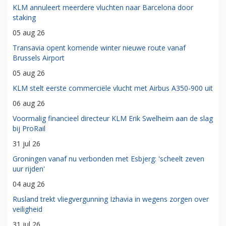
KLM annuleert meerdere vluchten naar Barcelona door
staking
05 aug 26
Transavia opent komende winter nieuwe route vanaf
Brussels Airport
05 aug 26
KLM stelt eerste commerciële vlucht met Airbus A350-900 uit
06 aug 26
Voormalig financieel directeur KLM Erik Swelheim aan de slag
bij ProRail
31 jul 26
Groningen vanaf nu verbonden met Esbjerg: 'scheelt zeven
uur rijden'
04 aug 26
Rusland trekt vliegvergunning Izhavia in wegens zorgen over
veiligheid
31 jul 26