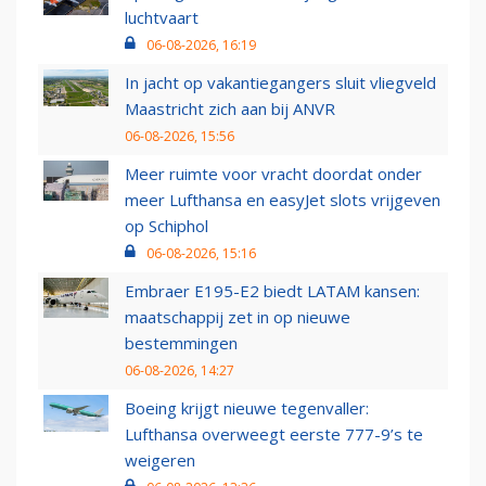
luchtvaart
06-08-2026, 16:19
In jacht op vakantiegangers sluit vliegveld
Maastricht zich aan bij ANVR
06-08-2026, 15:56
Meer ruimte voor vracht doordat onder
meer Lufthansa en easyJet slots vrijgeven
op Schiphol
06-08-2026, 15:16
Embraer E195-E2 biedt LATAM kansen:
maatschappij zet in op nieuwe
bestemmingen
06-08-2026, 14:27
Boeing krijgt nieuwe tegenvaller:
Lufthansa overweegt eerste 777-9’s te
weigeren