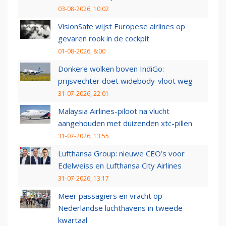
03-08-2026, 10:02
VisionSafe wijst Europese airlines op
gevaren rook in de cockpit
01-08-2026, 8:00
Donkere wolken boven IndiGo:
prijsvechter doet widebody-vloot weg
31-07-2026, 22:01
Malaysia Airlines-piloot na vlucht
aangehouden met duizenden xtc-pillen
31-07-2026, 13:55
Lufthansa Group: nieuwe CEO’s voor
Edelweiss en Lufthansa City Airlines
31-07-2026, 13:17
Meer passagiers en vracht op
Nederlandse luchthavens in tweede
kwartaal