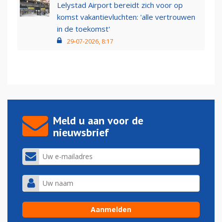
Lelystad Airport bereidt zich voor op
komst vakantievluchten: 'alle vertrouwen
in de toekomst'
29-07-2026, 8:17
Meld u aan voor de
nieuwsbrief