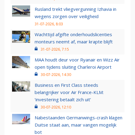
Rusland trekt vliegvergunning Izhavia in
wegens zorgen over veiligheid
31-07-2026, 8:03
Wachttijd afgifte onderhoudslicenties
monteurs neemt af, maar krapte blijft
31-07-2026, 7:15
MAA houdt deur voor Ryanair en Wizz Air
open tijdens sluiting Charleroi Airport
30-07-2026, 14:30
Business en First Class steeds
belangrijker voor Air France-KLM:
‘investering betaalt zich uit’
30-07-2026, 12:10
Nabestaanden Germanwings-crash klagen
Duitse staat aan, maar vangen mogelijk
bot