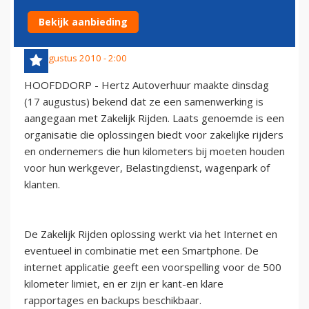
ZAKELIJK RIJDEN
Bekijk aanbieding
17 augustus 2010 - 2:00
HOOFDDORP - Hertz Autoverhuur maakte dinsdag
(17 augustus) bekend dat ze een samenwerking is
aangegaan met Zakelijk Rijden. Laats genoemde is een
organisatie die oplossingen biedt voor zakelijke rijders
en ondernemers die hun kilometers bij moeten houden
voor hun werkgever, Belastingdienst, wagenpark of
klanten.
De Zakelijk Rijden oplossing werkt via het Internet en
eventueel in combinatie met een Smartphone. De
internet applicatie geeft een voorspelling voor de 500
kilometer limiet, en er zijn er kant-en klare
rapportages en backups beschikbaar.