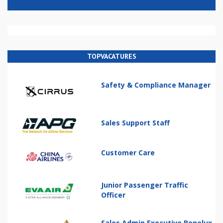
TOPVACATURES
Safety & Compliance Manager
Sales Support Staff
Customer Care
Junior Passenger Traffic
Officer
Sales Admin Executive Benelux