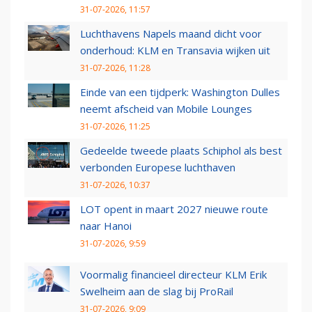
31-07-2026, 11:57
Luchthavens Napels maand dicht voor
onderhoud: KLM en Transavia wijken uit
31-07-2026, 11:28
Einde van een tijdperk: Washington Dulles
neemt afscheid van Mobile Lounges
31-07-2026, 11:25
Gedeelde tweede plaats Schiphol als best
verbonden Europese luchthaven
31-07-2026, 10:37
LOT opent in maart 2027 nieuwe route
naar Hanoi
31-07-2026, 9:59
Voormalig financieel directeur KLM Erik
Swelheim aan de slag bij ProRail
31-07-2026, 9:09