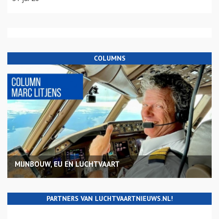
COLUMNS
MIJNBOUW, EU EN LUCHTVAART
PARTNERS VAN LUCHTVAARTNIEUWS.NL!