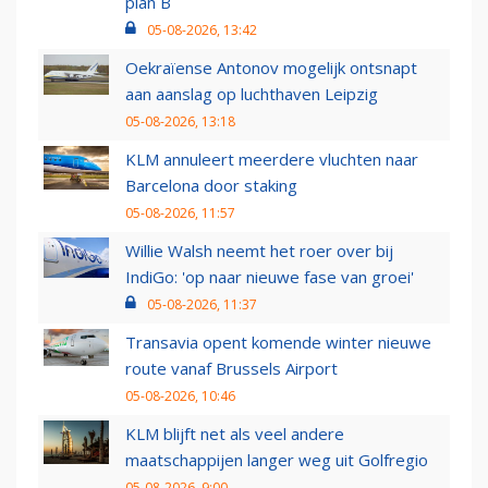
plan B
05-08-2026, 13:42
Oekraïense Antonov mogelijk ontsnapt
aan aanslag op luchthaven Leipzig
05-08-2026, 13:18
KLM annuleert meerdere vluchten naar
Barcelona door staking
05-08-2026, 11:57
Willie Walsh neemt het roer over bij
IndiGo: 'op naar nieuwe fase van groei'
05-08-2026, 11:37
Transavia opent komende winter nieuwe
route vanaf Brussels Airport
05-08-2026, 10:46
KLM blijft net als veel andere
maatschappijen langer weg uit Golfregio
05-08-2026, 9:00