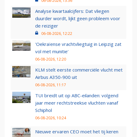
06-08-2026, 13:36
Analyse kwartaalcijfers: Dat vliegen
duurder wordt, lijkt geen probleem voor
de reiziger
06-08-2026, 12:22
'Oekraïense vrachtvliegtuig in Leipzig zat
vol met munitie'
06-08-2026, 12:20
KLM stelt eerste commerciële vlucht met
Airbus A350-900 uit
06-08-2026, 11:17
TUI breidt uit op ABC-eilanden: volgend
jaar meer rechtstreekse vluchten vanaf
Schiphol
06-08-2026, 10:24
Nieuwe ervaren CEO moet het tij keren