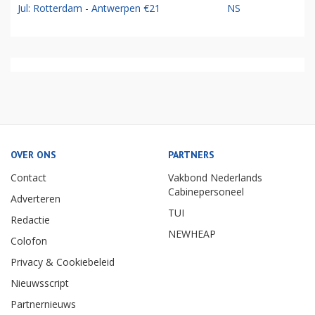
Jul: Rotterdam - Antwerpen €21
NS
OVER ONS
PARTNERS
Contact
Vakbond Nederlands
Cabinepersoneel
Adverteren
TUI
Redactie
NEWHEAP
Colofon
Privacy & Cookiebeleid
Nieuwsscript
Partnernieuws