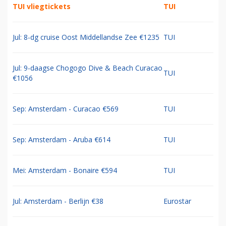
TUI vliegtickets
TUI
Jul: 8-dg cruise Oost Middellandse Zee €1235
TUI
Jul: 9-daagse Chogogo Dive & Beach Curacao
TUI
€1056
Sep: Amsterdam - Curacao €569
TUI
Sep: Amsterdam - Aruba €614
TUI
Mei: Amsterdam - Bonaire €594
TUI
Jul: Amsterdam - Berlijn €38
Eurostar