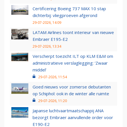
Certificering Boeing 737 MAX 10 stap
dichterbij: vliegproeven afgerond
29-07-2026, 14:09
LATAM Airlines toont interieur van nieuwe
Embraer E195-E2
29-07-2026, 13:34
Verscherpt toezicht ILT op KLM E&M om
administratieve verslaglegging: ‘Zwaar
middel’
29-07-2026, 11:54
Goed nieuws voor zomerse debutanten
op Schiphol: ook in de winter alle ruimte
29-07-2026, 11:20
Japanse luchtvaartmaatschappij ANA
bezorgt Embraer aanvullende order voor
E190-E2