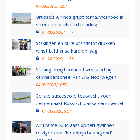
04-08-2026, 13:54
Brussels Airlines grijpt ternauwernood in:
streep door vlootuitbreiding
04-08-2026, 11:47
Stakingen en dure brandstof drukken
winst Lufthansa hard omlaag
04-08-2026, 11:38
Staking dreigt komend weekend bij
cabinepersoneel van SAS Noorwegen
04-08-2026, 10:57
Eerste succesvolle testvlucht voor
zelfgemaakt Russisch passagierstoestel
04-08-2026, 9:54
Air France-KLM aast op terugwinnen
reizigers van ‘hoofdpijn bezorgend’
easyJet