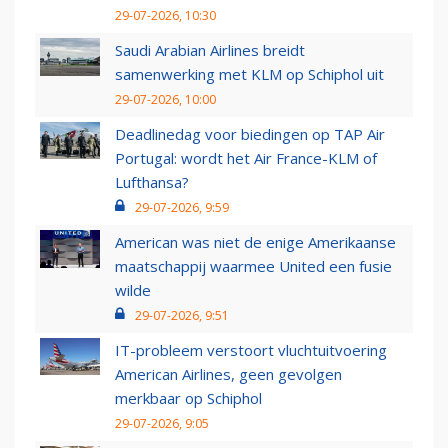
29-07-2026, 10:30
Saudi Arabian Airlines breidt
samenwerking met KLM op Schiphol uit
29-07-2026, 10:00
Deadlinedag voor biedingen op TAP Air
Portugal: wordt het Air France-KLM of
Lufthansa?
29-07-2026, 9:59
American was niet de enige Amerikaanse
maatschappij waarmee United een fusie
wilde
29-07-2026, 9:51
IT-probleem verstoort vluchtuitvoering
American Airlines, geen gevolgen
merkbaar op Schiphol
29-07-2026, 9:05