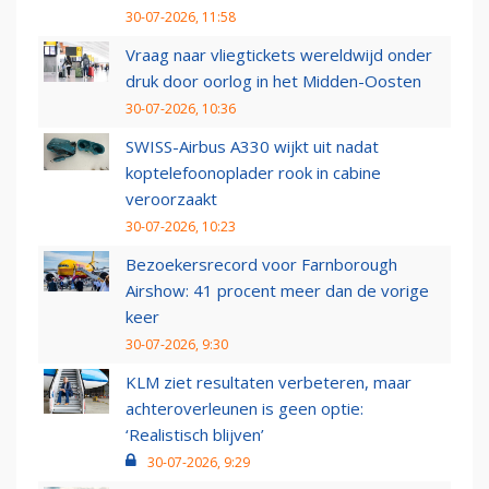
30-07-2026, 11:58
Vraag naar vliegtickets wereldwijd onder
druk door oorlog in het Midden-Oosten
30-07-2026, 10:36
SWISS-Airbus A330 wijkt uit nadat
koptelefoonoplader rook in cabine
veroorzaakt
30-07-2026, 10:23
Bezoekersrecord voor Farnborough
Airshow: 41 procent meer dan de vorige
keer
30-07-2026, 9:30
KLM ziet resultaten verbeteren, maar
achteroverleunen is geen optie:
‘Realistisch blijven’
30-07-2026, 9:29