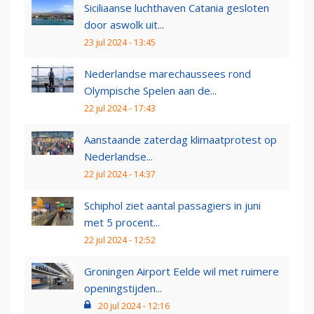
Siciliaanse luchthaven Catania gesloten
door aswolk uit...
23 jul 2024 - 13:45
Nederlandse marechaussees rond
Olympische Spelen aan de...
22 jul 2024 - 17:43
Aanstaande zaterdag klimaatprotest op
Nederlandse...
22 jul 2024 - 14:37
Schiphol ziet aantal passagiers in juni
met 5 procent...
22 jul 2024 - 12:52
Groningen Airport Eelde wil met ruimere
openingstijden...
20 jul 2024 - 12:16