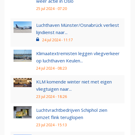
weer actie in Oslo
25 jul 2024 - 07:20
Luchthaven Münster/Osnabrück verliest
lijndienst naar...
24 jul 2024 - 11:17
Klimaatextremisten leggen vliegverkeer
op luchthaven Keulen...
24 jul 2024 - 08:23
KLM komende winter niet met eigen
vliegtuigen naar...
23 jul 2024 - 18:26
Luchtvrachtbedrijven Schiphol zien
omzet flink teruglopen
23 jul 2024 - 15:13