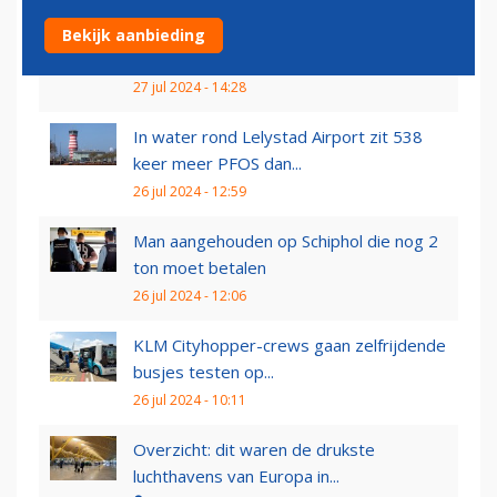
Klimaatactivisten protesteren tegen
Bekijk aanbieding
'onnodige...
27 jul 2024 - 14:28
In water rond Lelystad Airport zit 538
keer meer PFOS dan...
26 jul 2024 - 12:59
Man aangehouden op Schiphol die nog 2
ton moet betalen
26 jul 2024 - 12:06
KLM Cityhopper-crews gaan zelfrijdende
busjes testen op...
26 jul 2024 - 10:11
Overzicht: dit waren de drukste
luchthavens van Europa in...