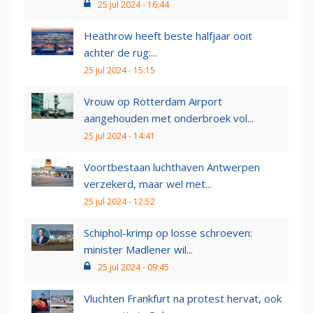
25 jul 2024 - 16:44
Heathrow heeft beste halfjaar ooit
achter de rug:...
25 jul 2024 - 15:15
Vrouw op Rotterdam Airport
aangehouden met onderbroek vol...
25 jul 2024 - 14:41
Voortbestaan luchthaven Antwerpen
verzekerd, maar wel met...
25 jul 2024 - 12:52
Schiphol-krimp op losse schroeven:
minister Madlener wil...
25 jul 2024 - 09:45
Vluchten Frankfurt na protest hervat, ook