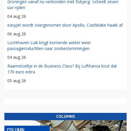
Groningen vanaf nu verbonden met Esbjerg: 'scheelt zeven
uur rijden'
04 aug 26
easyJet wordt overgenomen door Apollo, Castlelake haakt af
06 aug 26
Luchthaven Luik krijgt komende winter weer
passagiersvluchten naar zonbestemmingen
04 aug 26
Raamstoeltje in de Business Class? Bij Lufthansa kost dat
170 euro extra
05 aug 26
COLUMNS