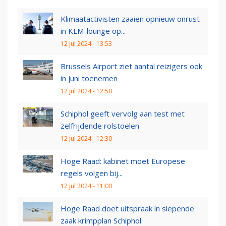
Klimaatactivisten zaaien opnieuw onrust
in KLM-lounge op...
12 jul 2024 - 13:53
Brussels Airport ziet aantal reizigers ook
in juni toenemen
12 jul 2024 - 12:50
Schiphol geeft vervolg aan test met
zelfrijdende rolstoelen
12 jul 2024 - 12:30
Hoge Raad: kabinet moet Europese
regels volgen bij...
12 jul 2024 - 11:00
Hoge Raad doet uitspraak in slepende
zaak krimpplan Schiphol