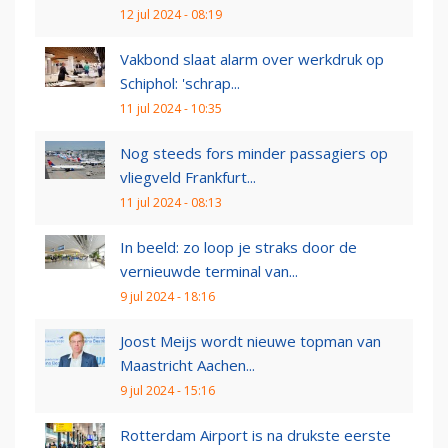
12 jul 2024 - 08:19
Vakbond slaat alarm over werkdruk op
Schiphol: 'schrap...
11 jul 2024 - 10:35
Nog steeds fors minder passagiers op
vliegveld Frankfurt...
11 jul 2024 - 08:13
In beeld: zo loop je straks door de
vernieuwde terminal van...
9 jul 2024 - 18:16
Joost Meijs wordt nieuwe topman van
Maastricht Aachen...
9 jul 2024 - 15:16
Rotterdam Airport is na drukste eerste