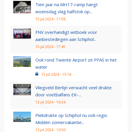
Tien jaar na MH17-ramp hangt
woensdag vlag halfstok op...
15 jul 2024 - 17:58
FNV overhandigt witboek voor
aanbestedingen aan Schiphol...
15 jul 2024 - 17:45
Ook rond Twente Airport zit PFAS in het
water
15 jul 2024 - 15:16
Vliegveld Berlijn verwacht veel drukte
door voetbalfans EK-...
13 jul 2024 - 16:24
Piekdrukte op Schiphol nu ook regio
Midden zomervakantie...
13 jul 2024 - 10:50