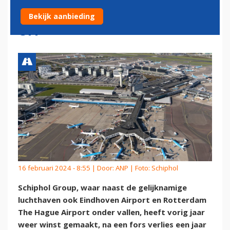
MAAR KEERT GEEN DIVIDEND
Bekijk aanbieding
UIT
16 februari 2024 - 8:55 | Door:
ANP
| Foto: Schiphol
Schiphol Group, waar naast de gelijknamige
luchthaven ook Eindhoven Airport en Rotterdam
The Hague Airport onder vallen, heeft vorig jaar
weer winst gemaakt, na een fors verlies een jaar