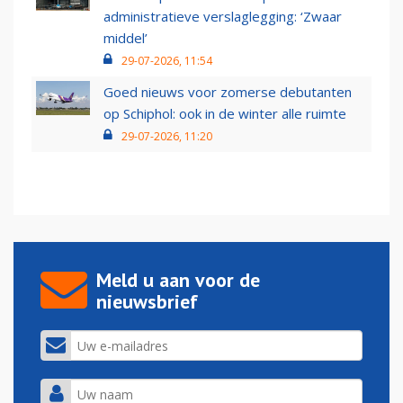
administratieve verslaglegging: ‘Zwaar
middel’
29-07-2026, 11:54
Goed nieuws voor zomerse debutanten
op Schiphol: ook in de winter alle ruimte
29-07-2026, 11:20
Meld u aan voor de
nieuwsbrief