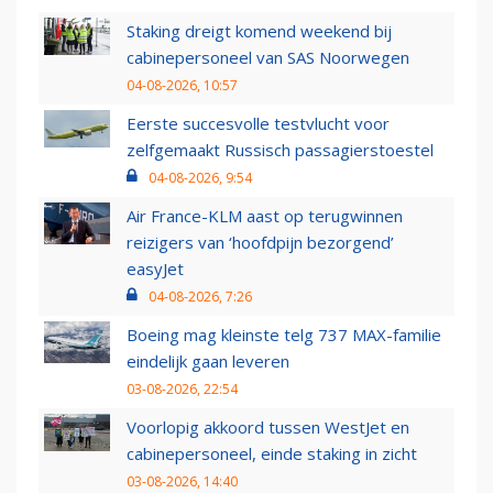
Staking dreigt komend weekend bij
cabinepersoneel van SAS Noorwegen
04-08-2026, 10:57
Eerste succesvolle testvlucht voor
zelfgemaakt Russisch passagierstoestel
04-08-2026, 9:54
Air France-KLM aast op terugwinnen
reizigers van ‘hoofdpijn bezorgend’
easyJet
04-08-2026, 7:26
Boeing mag kleinste telg 737 MAX-familie
eindelijk gaan leveren
03-08-2026, 22:54
Voorlopig akkoord tussen WestJet en
cabinepersoneel, einde staking in zicht
03-08-2026, 14:40