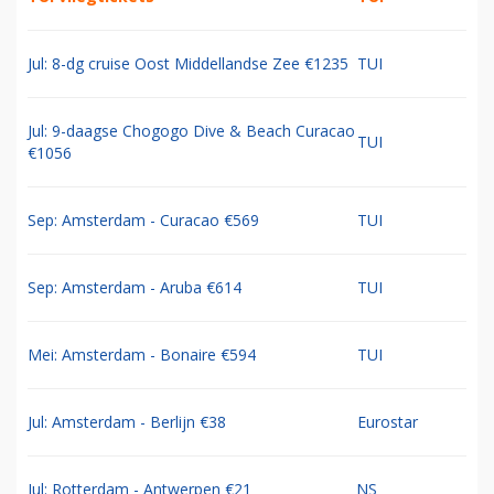
Jul: 8-dg cruise Oost Middellandse Zee €1235
TUI
Jul: 9-daagse Chogogo Dive & Beach Curacao
TUI
€1056
Sep: Amsterdam - Curacao €569
TUI
Sep: Amsterdam - Aruba €614
TUI
Mei: Amsterdam - Bonaire €594
TUI
Jul: Amsterdam - Berlijn €38
Eurostar
Jul: Rotterdam - Antwerpen €21
NS