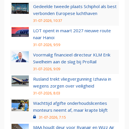
Gedeelde tweede plaats Schiphol als best
verbonden Europese luchthaven
31-07-2026, 10:37
LOT opent in maart 2027 nieuwe route
naar Hanoi
31-07-2026, 9:59
Voormalig financieel directeur KLM Erik
Swelheim aan de slag bij ProRail
31-07-2026, 9:09
Rusland trekt vliegvergunning Izhavia in
wegens zorgen over veiligheid
31-07-2026, 8:03
Wachttijd afgifte onderhoudslicenties
monteurs neemt af, maar krapte blijft
31-07-2026, 7:15
MAA houdt deur voor Ryanair en Wizz Air