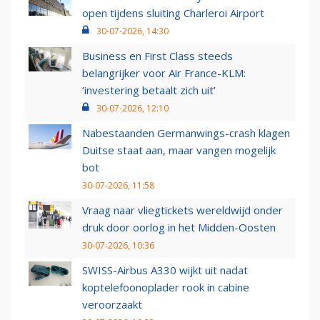
open tijdens sluiting Charleroi Airport
30-07-2026, 14:30
Business en First Class steeds
belangrijker voor Air France-KLM:
‘investering betaalt zich uit’
30-07-2026, 12:10
Nabestaanden Germanwings-crash klagen
Duitse staat aan, maar vangen mogelijk
bot
30-07-2026, 11:58
Vraag naar vliegtickets wereldwijd onder
druk door oorlog in het Midden-Oosten
30-07-2026, 10:36
SWISS-Airbus A330 wijkt uit nadat
koptelefoonoplader rook in cabine
veroorzaakt