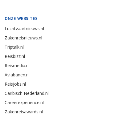
ONZE WEBSITES
Luchtvaartnieuws.nl
Zakenreisnieuws.nl
Triptalk.nl
Reisbizz.nl
Reismedia.nl
Aviabanen.nl
Reisjobs.nl
Caribisch Nederland.nl
Careerexperience.nl
Zakenreisawards.nl