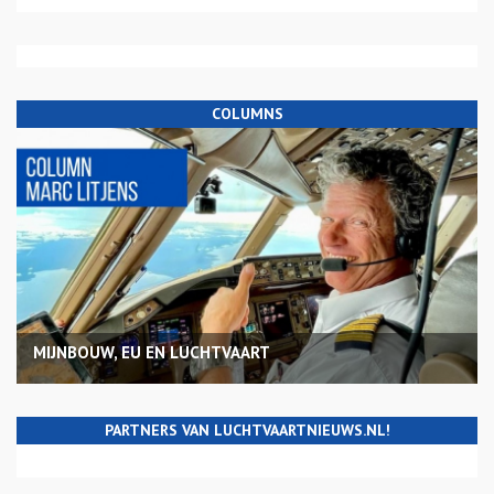
COLUMNS
MIJNBOUW, EU EN LUCHTVAART
PARTNERS VAN LUCHTVAARTNIEUWS.NL!