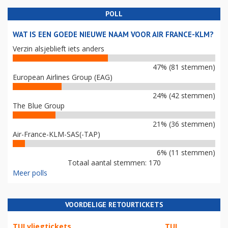
POLL
WAT IS EEN GOEDE NIEUWE NAAM VOOR AIR FRANCE-KLM?
Verzin alsjeblieft iets anders
47% (81 stemmen)
European Airlines Group (EAG)
24% (42 stemmen)
The Blue Group
21% (36 stemmen)
Air-France-KLM-SAS(-TAP)
6% (11 stemmen)
Totaal aantal stemmen: 170
Meer polls
VOORDELIGE RETOURTICKETS
TUI vliegtickets
TUI