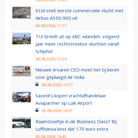
KLM stelt eerste commerciële vlucht met
Airbus A350-900 uit
06-08-2026, 11:17
TUI breidt uit op ABC-eilanden: volgend
jaar meer rechtstreekse vluchten vanaf
Schiphol
06-08-2026, 10:24
Nieuwe ervaren CEO moet het tij keren
voor geplaagd Air India
06-08-2026, 10:17
Saoedi’s kopen vrachtafhandelaar
Aviapartner op Luik Airport
05-08-2026, 16:57
Raamstoeltje in de Business Class? Bij
Lufthansa kost dat 170 euro extra
05-08-2026, 16:41