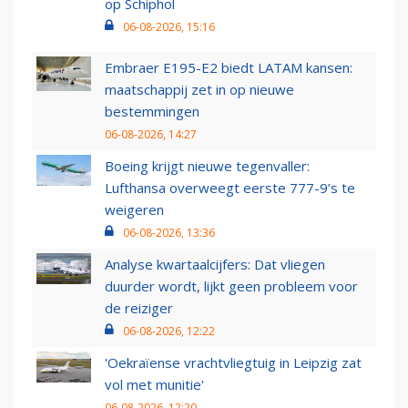
op Schiphol
06-08-2026, 15:16
Embraer E195-E2 biedt LATAM kansen:
maatschappij zet in op nieuwe
bestemmingen
06-08-2026, 14:27
Boeing krijgt nieuwe tegenvaller:
Lufthansa overweegt eerste 777-9’s te
weigeren
06-08-2026, 13:36
Analyse kwartaalcijfers: Dat vliegen
duurder wordt, lijkt geen probleem voor
de reiziger
06-08-2026, 12:22
'Oekraïense vrachtvliegtuig in Leipzig zat
vol met munitie'
06-08-2026, 12:20