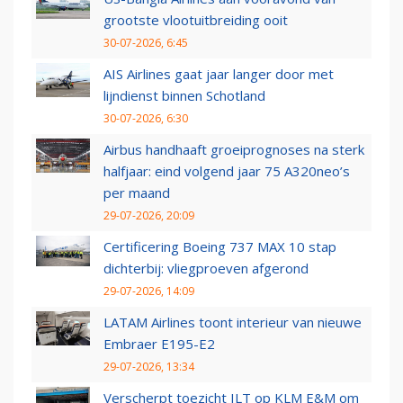
grootste vlootuitbreiding ooit
30-07-2026, 6:45
AIS Airlines gaat jaar langer door met
lijndienst binnen Schotland
30-07-2026, 6:30
Airbus handhaaft groeiprognoses na sterk
halfjaar: eind volgend jaar 75 A320neo’s
per maand
29-07-2026, 20:09
Certificering Boeing 737 MAX 10 stap
dichterbij: vliegproeven afgerond
29-07-2026, 14:09
LATAM Airlines toont interieur van nieuwe
Embraer E195-E2
29-07-2026, 13:34
Verscherpt toezicht ILT op KLM E&M om