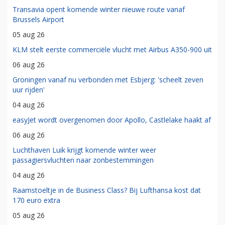
Transavia opent komende winter nieuwe route vanaf
Brussels Airport
05 aug 26
KLM stelt eerste commerciële vlucht met Airbus A350-900 uit
06 aug 26
Groningen vanaf nu verbonden met Esbjerg: 'scheelt zeven
uur rijden'
04 aug 26
easyJet wordt overgenomen door Apollo, Castlelake haakt af
06 aug 26
Luchthaven Luik krijgt komende winter weer
passagiersvluchten naar zonbestemmingen
04 aug 26
Raamstoeltje in de Business Class? Bij Lufthansa kost dat
170 euro extra
05 aug 26