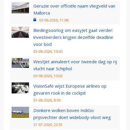
Geruzie over officiële naam vliegveld van
Mallorca
03-08-2026, 11:06
Biedingsoorlog om easyJet gaat verder:
investeerders krijgen dezelfde deadline
voor bod
03-08-2026, 10:43
WestJet annuleert voor tweede dag op rij
vlucht naar Schiphol
03-08-2026, 10:02
VisionSafe wijst Europese airlines op
gevaren rook in de cockpit
01-08-2026, 8:00
Donkere wolken boven IndiGo:
prijsvechter doet widebody-vloot weg
31-07-2026, 22:01