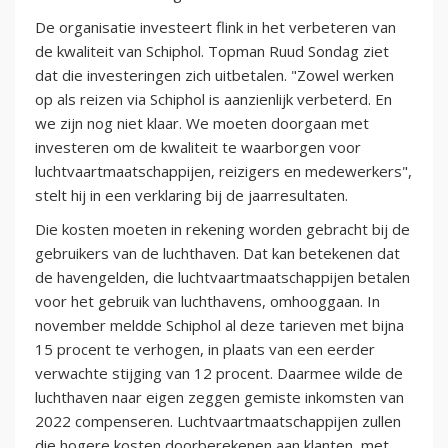
De organisatie investeert flink in het verbeteren van
de kwaliteit van Schiphol. Topman Ruud Sondag ziet
dat die investeringen zich uitbetalen. "Zowel werken
op als reizen via Schiphol is aanzienlijk verbeterd. En
we zijn nog niet klaar. We moeten doorgaan met
investeren om de kwaliteit te waarborgen voor
luchtvaartmaatschappijen, reizigers en medewerkers",
stelt hij in een verklaring bij de jaarresultaten.
Die kosten moeten in rekening worden gebracht bij de
gebruikers van de luchthaven. Dat kan betekenen dat
de havengelden, die luchtvaartmaatschappijen betalen
voor het gebruik van luchthavens, omhooggaan. In
november meldde Schiphol al deze tarieven met bijna
15 procent te verhogen, in plaats van een eerder
verwachte stijging van 12 procent. Daarmee wilde de
luchthaven naar eigen zeggen gemiste inkomsten van
2022 compenseren. Luchtvaartmaatschappijen zullen
die hogere kosten doorberekenen aan klanten, met