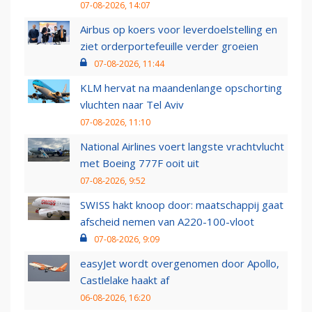
07-08-2026, 14:07
Airbus op koers voor leverdoelstelling en
ziet orderportefeuille verder groeien
07-08-2026, 11:44
KLM hervat na maandenlange opschorting
vluchten naar Tel Aviv
07-08-2026, 11:10
National Airlines voert langste vrachtvlucht
met Boeing 777F ooit uit
07-08-2026, 9:52
SWISS hakt knoop door: maatschappij gaat
afscheid nemen van A220-100-vloot
07-08-2026, 9:09
easyJet wordt overgenomen door Apollo,
Castlelake haakt af
06-08-2026, 16:20