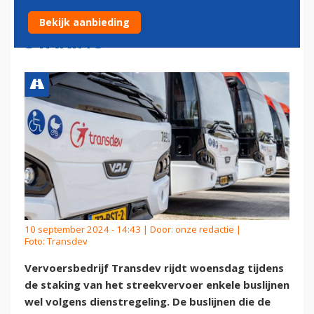
WOENSDAG ONDANKS
Bekijk aanbieding
STAKING
10 september 2024 - 14:43 | Door:
onze redactie
|
Foto: Transdev
Vervoersbedrijf Transdev rijdt woensdag tijdens
de staking van het streekvervoer enkele buslijnen
wel volgens dienstregeling. De buslijnen die de