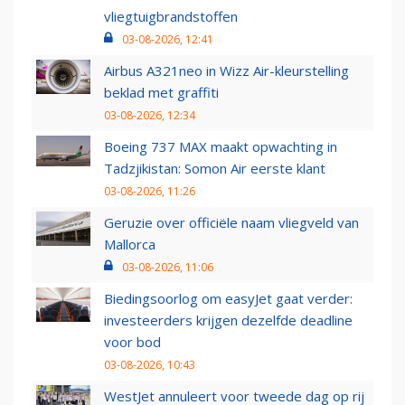
vliegtuigbrandstoffen
03-08-2026, 12:41
Airbus A321neo in Wizz Air-kleurstelling
beklad met graffiti
03-08-2026, 12:34
Boeing 737 MAX maakt opwachting in
Tadzjikistan: Somon Air eerste klant
03-08-2026, 11:26
Geruzie over officiële naam vliegveld van
Mallorca
03-08-2026, 11:06
Biedingsoorlog om easyJet gaat verder:
investeerders krijgen dezelfde deadline
voor bod
03-08-2026, 10:43
WestJet annuleert voor tweede dag op rij