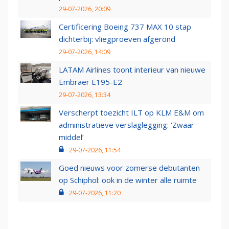
29-07-2026, 20:09
Certificering Boeing 737 MAX 10 stap
dichterbij: vliegproeven afgerond
29-07-2026, 14:09
LATAM Airlines toont interieur van nieuwe
Embraer E195-E2
29-07-2026, 13:34
Verscherpt toezicht ILT op KLM E&M om
administratieve verslaglegging: ‘Zwaar
middel’
29-07-2026, 11:54
Goed nieuws voor zomerse debutanten
op Schiphol: ook in de winter alle ruimte
29-07-2026, 11:20