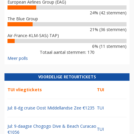
European Airlines Group (EAG)
24% (42 stemmen)
The Blue Group
21% (36 stemmen)
Air-France-KLM-SAS(-TAP)
6% (11 stemmen)
Totaal aantal stemmen: 170
Meer polls
VOORDELIGE RETOURTICKETS
TUI vliegtickets
TUI
Jul: 8-dg cruise Oost Middellandse Zee €1235
TUI
Jul: 9-daagse Chogogo Dive & Beach Curacao
TUI
€1056