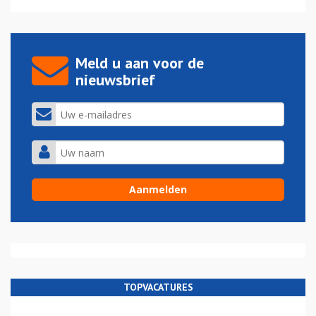
Meld u aan voor de
nieuwsbrief
TOPVACATURES