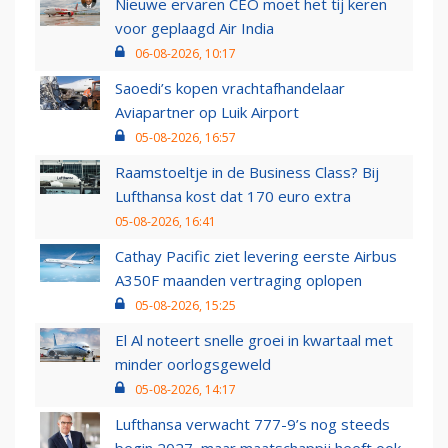
Nieuwe ervaren CEO moet het tij keren
voor geplaagd Air India
06-08-2026, 10:17
Saoedi’s kopen vrachtafhandelaar
Aviapartner op Luik Airport
05-08-2026, 16:57
Raamstoeltje in de Business Class? Bij
Lufthansa kost dat 170 euro extra
05-08-2026, 16:41
Cathay Pacific ziet levering eerste Airbus
A350F maanden vertraging oplopen
05-08-2026, 15:25
El Al noteert snelle groei in kwartaal met
minder oorlogsgeweld
05-08-2026, 14:17
Lufthansa verwacht 777-9’s nog steeds