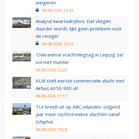
weigeren
06-08-2026, 13:36
Analyse kwartaalcijfers: Dat vliegen
duurder wordt, lijkt geen probleem voor
de reiziger
06-08-2026, 12:22
'Oekraïense vrachtvliegtuig in Leipzig zat
vol met munitie'
06-08-2026, 12:20
KLM stelt eerste commerciële vlucht met
Airbus A350-900 uit
06-08-2026, 11:17
TUI breidt uit op ABC-eilanden: volgend
jaar meer rechtstreekse vluchten vanaf
Schiphol
06-08-2026, 10:24