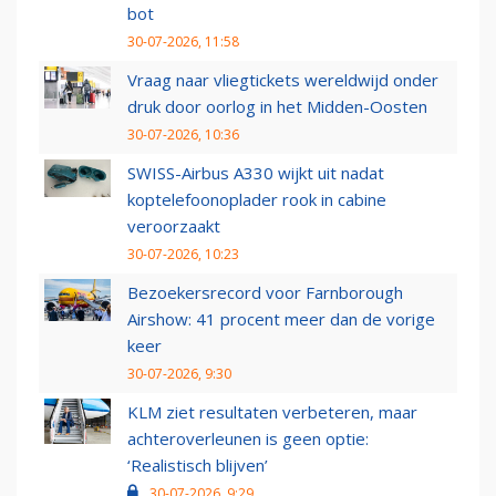
bot
30-07-2026, 11:58
Vraag naar vliegtickets wereldwijd onder
druk door oorlog in het Midden-Oosten
30-07-2026, 10:36
SWISS-Airbus A330 wijkt uit nadat
koptelefoonoplader rook in cabine
veroorzaakt
30-07-2026, 10:23
Bezoekersrecord voor Farnborough
Airshow: 41 procent meer dan de vorige
keer
30-07-2026, 9:30
KLM ziet resultaten verbeteren, maar
achteroverleunen is geen optie:
‘Realistisch blijven’
30-07-2026, 9:29