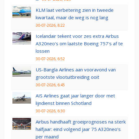
KLM laat verbetering zien in tweede
kwartaal, maar de weg is nog lang
30-07-2026, 8:22
Icelandair tekent voor zes extra Airbus
A320neo's om laatste Boeing 757's af te
lossen
30-07-2026, 6:52
US-Bangla Airlines aan vooravond van
grootste vlootuitbreiding ooit
30-07-2026, 6:45
AIS Airlines gaat jaar langer door met
lijndienst binnen Schotland
30-07-2026, 6:30
Airbus handhaaft groeiprognoses na sterk
halfjaar: eind volgend jaar 75 A320neo’s
per maand