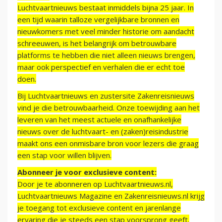
Luchtvaartnieuws bestaat inmiddels bijna 25 jaar. In
een tijd waarin talloze vergelijkbare bronnen en
nieuwkomers met veel minder historie om aandacht
schreeuwen, is het belangrijk om betrouwbare
platforms te hebben die niet alleen nieuws brengen,
maar ook perspectief en verhalen die er echt toe
doen.
Bij Luchtvaartnieuws en zustersite Zakenreisnieuws
vind je die betrouwbaarheid. Onze toewijding aan het
leveren van het meest actuele en onafhankelijke
nieuws over de luchtvaart- en (zaken)reisindustrie
maakt ons een onmisbare bron voor lezers die graag
een stap voor willen blijven.
Abonneer je voor exclusieve content:
Door je te abonneren op Luchtvaartnieuws.nl,
Luchtvaartnieuws Magazine en Zakenreisnieuws.nl krijg
je toegang tot exclusieve content en jarenlange
ervaring die je steeds een stap voorsprong geeft.