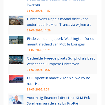
kwartaal
31-07-2026, 11:57
Luchthavens Napels maand dicht voor
onderhoud: KLM en Transavia wijken uit
31-07-2026, 11:28
Einde van een tijdperk: Washington Dulles
neemt afscheid van Mobile Lounges
31-07-2026, 11:25
Gedeelde tweede plaats Schiphol als best
verbonden Europese luchthaven
31-07-2026, 10:37
LOT opent in maart 2027 nieuwe route
naar Hanoi
31-07-2026, 9:59
Voormalig financieel directeur KLM Erik
Swelheim aan de slag bij ProRail