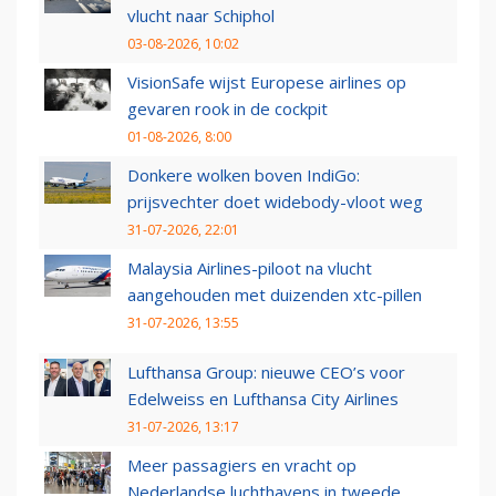
vlucht naar Schiphol
03-08-2026, 10:02
VisionSafe wijst Europese airlines op
gevaren rook in de cockpit
01-08-2026, 8:00
Donkere wolken boven IndiGo:
prijsvechter doet widebody-vloot weg
31-07-2026, 22:01
Malaysia Airlines-piloot na vlucht
aangehouden met duizenden xtc-pillen
31-07-2026, 13:55
Lufthansa Group: nieuwe CEO’s voor
Edelweiss en Lufthansa City Airlines
31-07-2026, 13:17
Meer passagiers en vracht op
Nederlandse luchthavens in tweede