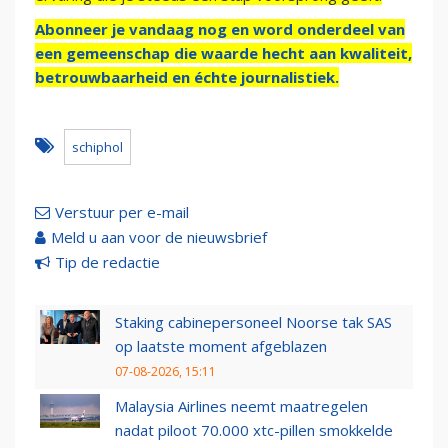
Abonneer je vandaag nog en word onderdeel van
een gemeenschap die waarde hecht aan kwaliteit,
betrouwbaarheid en échte journalistiek.
schiphol
Verstuur per e-mail
Meld u aan voor de nieuwsbrief
Tip de redactie
Staking cabinepersoneel Noorse tak SAS
op laatste moment afgeblazen
07-08-2026, 15:11
Malaysia Airlines neemt maatregelen
nadat piloot 70.000 xtc-pillen smokkelde