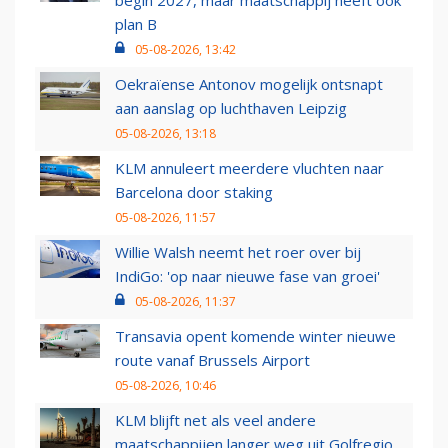
begin 2027, maar maatschappij heeft ook
plan B
05-08-2026, 13:42
Oekraïense Antonov mogelijk ontsnapt
aan aanslag op luchthaven Leipzig
05-08-2026, 13:18
KLM annuleert meerdere vluchten naar
Barcelona door staking
05-08-2026, 11:57
Willie Walsh neemt het roer over bij
IndiGo: 'op naar nieuwe fase van groei'
05-08-2026, 11:37
Transavia opent komende winter nieuwe
route vanaf Brussels Airport
05-08-2026, 10:46
KLM blijft net als veel andere
maatschappijen langer weg uit Golfregio