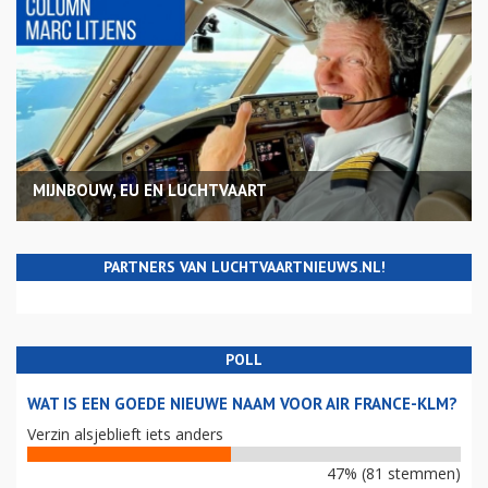
MIJNBOUW, EU EN LUCHTVAART
PARTNERS VAN LUCHTVAARTNIEUWS.NL!
POLL
WAT IS EEN GOEDE NIEUWE NAAM VOOR AIR FRANCE-KLM?
Verzin alsjeblieft iets anders
47% (81 stemmen)