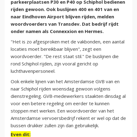
parkeerplaatsen P30 en P40 op Schiphol bedienen
rijden gewoon. Ook buslijnen 400 en 401 van en
naar Eindhoven Airport blijven rijden, melden
woordvoerders van Transdev. Dat bedrijf rijdt
onder namen als Connexxion en Hermes.
"Het is zo afgesproken met de vakbonden, een aantal
locaties moet bereikbaar blijven", zegt een
woordvoerder. "De rest staat stil." De buslijnen die
rond Schiphol rijden, zijn vooral gericht op
luchthavenpersoneel.
Ook enkele lijnen van het Amsterdamse GVB van en
naar Schiphol rijden woensdag gewoon volgens
dienstregeling. GVB-medewerkers staakten dinsdag al
voor een betere regeling om eerder te kunnen
stoppen met werken. Een woordvoerder van het
Amsterdamse vervoersbedrijf rekent er wel op dat de
bussen drukker zullen zijn dan gebruikelijk.
Even dit: