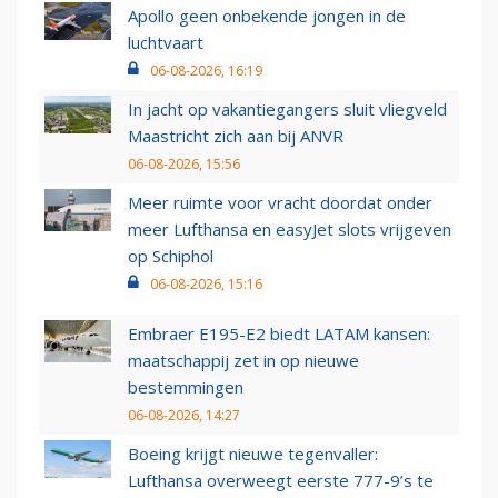
Apollo geen onbekende jongen in de
luchtvaart
06-08-2026, 16:19
In jacht op vakantiegangers sluit vliegveld
Maastricht zich aan bij ANVR
06-08-2026, 15:56
Meer ruimte voor vracht doordat onder
meer Lufthansa en easyJet slots vrijgeven
op Schiphol
06-08-2026, 15:16
Embraer E195-E2 biedt LATAM kansen:
maatschappij zet in op nieuwe
bestemmingen
06-08-2026, 14:27
Boeing krijgt nieuwe tegenvaller:
Lufthansa overweegt eerste 777-9’s te