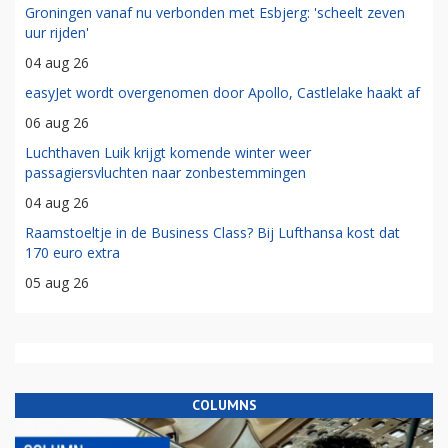
Groningen vanaf nu verbonden met Esbjerg: 'scheelt zeven
uur rijden'
04 aug 26
easyJet wordt overgenomen door Apollo, Castlelake haakt af
06 aug 26
Luchthaven Luik krijgt komende winter weer
passagiersvluchten naar zonbestemmingen
04 aug 26
Raamstoeltje in de Business Class? Bij Lufthansa kost dat
170 euro extra
05 aug 26
COLUMNS