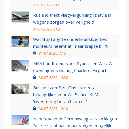
31-07-2026, 9:09
Rusland trekt vliegvergunning Izhavia in
wegens zorgen over veiligheid
31-07-2026, 8:03
Wachttijd afgifte onderhoudslicenties
monteurs neemt af, maar krapte blijft
31-07-2026, 7:15
MAA houdt deur voor Ryanair en Wizz Air
open tijdens sluiting Charleroi Airport
30-07-2026, 14:30
Business en First Class steeds
belangrijker voor Air France-KLM:
‘investering betaalt zich uit’
30-07-2026, 12:10
Nabestaanden Germanwings-crash klagen
Duitse staat aan, maar vangen mogelijk