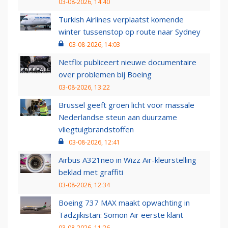
03-08-2026, 14:40
Turkish Airlines verplaatst komende
winter tussenstop op route naar Sydney
03-08-2026, 14:03
Netflix publiceert nieuwe documentaire
over problemen bij Boeing
03-08-2026, 13:22
Brussel geeft groen licht voor massale
Nederlandse steun aan duurzame
vliegtuigbrandstoffen
03-08-2026, 12:41
Airbus A321neo in Wizz Air-kleurstelling
beklad met graffiti
03-08-2026, 12:34
Boeing 737 MAX maakt opwachting in
Tadzjikistan: Somon Air eerste klant
03-08-2026, 11:26