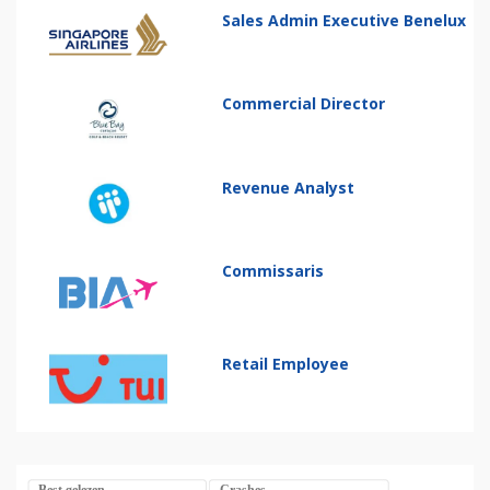
Sales Admin Executive Benelux
Commercial Director
Revenue Analyst
Commissaris
Retail Employee
Best gelezen
Crashes