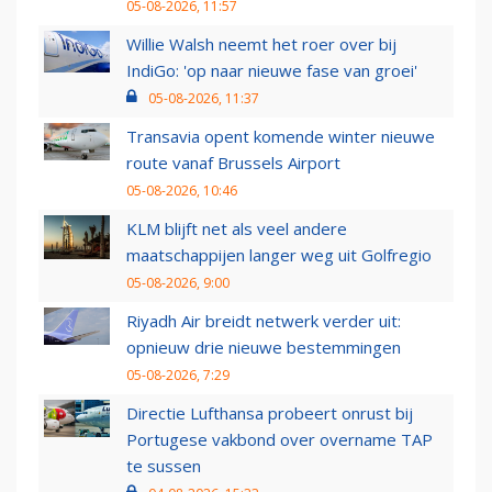
05-08-2026, 11:57
Willie Walsh neemt het roer over bij
IndiGo: 'op naar nieuwe fase van groei'
05-08-2026, 11:37
Transavia opent komende winter nieuwe
route vanaf Brussels Airport
05-08-2026, 10:46
KLM blijft net als veel andere
maatschappijen langer weg uit Golfregio
05-08-2026, 9:00
Riyadh Air breidt netwerk verder uit:
opnieuw drie nieuwe bestemmingen
05-08-2026, 7:29
Directie Lufthansa probeert onrust bij
Portugese vakbond over overname TAP
te sussen