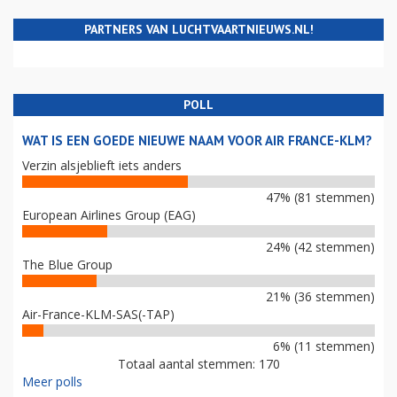
PARTNERS VAN LUCHTVAARTNIEUWS.NL!
POLL
WAT IS EEN GOEDE NIEUWE NAAM VOOR AIR FRANCE-KLM?
Verzin alsjeblieft iets anders
47% (81 stemmen)
European Airlines Group (EAG)
24% (42 stemmen)
The Blue Group
21% (36 stemmen)
Air-France-KLM-SAS(-TAP)
6% (11 stemmen)
Totaal aantal stemmen: 170
Meer polls