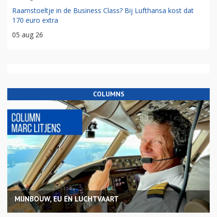
Raamstoeltje in de Business Class? Bij Lufthansa kost dat
170 euro extra
05 aug 26
COLUMNS
MIJNBOUW, EU EN LUCHTVAART