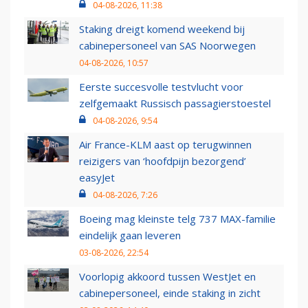
04-08-2026, 11:38
Staking dreigt komend weekend bij
cabinepersoneel van SAS Noorwegen
04-08-2026, 10:57
Eerste succesvolle testvlucht voor
zelfgemaakt Russisch passagierstoestel
04-08-2026, 9:54
Air France-KLM aast op terugwinnen
reizigers van ‘hoofdpijn bezorgend’
easyJet
04-08-2026, 7:26
Boeing mag kleinste telg 737 MAX-familie
eindelijk gaan leveren
03-08-2026, 22:54
Voorlopig akkoord tussen WestJet en
cabinepersoneel, einde staking in zicht