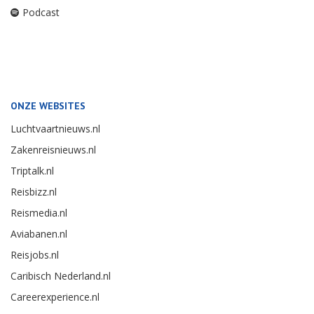
Podcast
ONZE WEBSITES
Luchtvaartnieuws.nl
Zakenreisnieuws.nl
Triptalk.nl
Reisbizz.nl
Reismedia.nl
Aviabanen.nl
Reisjobs.nl
Caribisch Nederland.nl
Careerexperience.nl