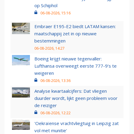
op Schiphol
06-08-2026, 15:16
Embraer E195-E2 biedt LATAM kansen:
maatschappij zet in op nieuwe
bestemmingen
06-08-2026, 14:27
Boeing krijgt nieuwe tegenvaller:
Lufthansa overweegt eerste 777-9’s te
weigeren
06-08-2026, 13:36
Analyse kwartaalcijfers: Dat vliegen
duurder wordt, lijkt geen probleem voor
de reiziger
06-08-2026, 12:22
'Oekraïense vrachtvliegtuig in Leipzig zat
vol met munitie'