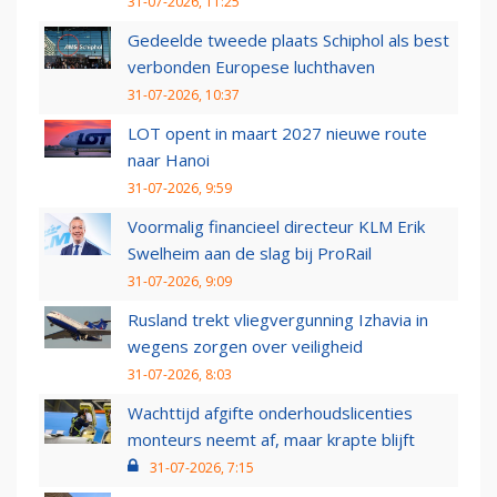
31-07-2026, 11:25
Gedeelde tweede plaats Schiphol als best
verbonden Europese luchthaven
31-07-2026, 10:37
LOT opent in maart 2027 nieuwe route
naar Hanoi
31-07-2026, 9:59
Voormalig financieel directeur KLM Erik
Swelheim aan de slag bij ProRail
31-07-2026, 9:09
Rusland trekt vliegvergunning Izhavia in
wegens zorgen over veiligheid
31-07-2026, 8:03
Wachttijd afgifte onderhoudslicenties
monteurs neemt af, maar krapte blijft
31-07-2026, 7:15