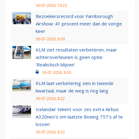
30-07-2026, 10:23
Bezoekersrecord voor Farnborough
Airshow: 41 procent meer dan de vorige
keer
30-07-2026, 9:30
KLM ziet resultaten verbeteren, maar
achteroverleunen is geen optie:
‘Realistisch blijven’
30-07-2026, 9:29
KLM laat verbetering zien in tweede
kwartaal, maar de weg is nog lang
30-07-2026, 8:22
Icelandair tekent voor zes extra Airbus
A320neo's om laatste Boeing 757's af te
lossen
30-07-2026, 6:52