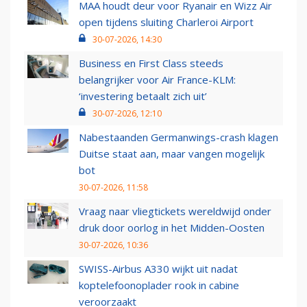
MAA houdt deur voor Ryanair en Wizz Air
open tijdens sluiting Charleroi Airport
30-07-2026, 14:30
Business en First Class steeds
belangrijker voor Air France-KLM:
‘investering betaalt zich uit’
30-07-2026, 12:10
Nabestaanden Germanwings-crash klagen
Duitse staat aan, maar vangen mogelijk
bot
30-07-2026, 11:58
Vraag naar vliegtickets wereldwijd onder
druk door oorlog in het Midden-Oosten
30-07-2026, 10:36
SWISS-Airbus A330 wijkt uit nadat
koptelefoonoplader rook in cabine
veroorzaakt