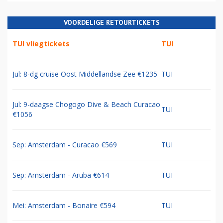
VOORDELIGE RETOURTICKETS
TUI vliegtickets
TUI
Jul: 8-dg cruise Oost Middellandse Zee €1235
TUI
Jul: 9-daagse Chogogo Dive & Beach Curacao
TUI
€1056
Sep: Amsterdam - Curacao €569
TUI
Sep: Amsterdam - Aruba €614
TUI
Mei: Amsterdam - Bonaire €594
TUI