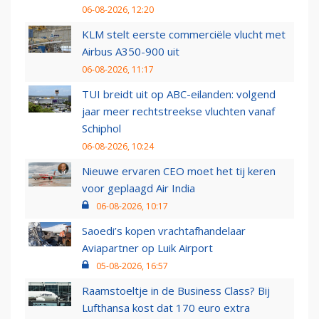
06-08-2026, 12:20
KLM stelt eerste commerciële vlucht met
Airbus A350-900 uit
06-08-2026, 11:17
TUI breidt uit op ABC-eilanden: volgend
jaar meer rechtstreekse vluchten vanaf
Schiphol
06-08-2026, 10:24
Nieuwe ervaren CEO moet het tij keren
voor geplaagd Air India
06-08-2026, 10:17
Saoedi’s kopen vrachtafhandelaar
Aviapartner op Luik Airport
05-08-2026, 16:57
Raamstoeltje in de Business Class? Bij
Lufthansa kost dat 170 euro extra