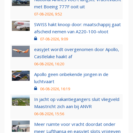
met Boeing 777F ooit uit
07-08-2026, 9:52
SWISS hakt knoop door: maatschappij gaat
afscheid nemen van A220-100-vloot
07-08-2026, 9:09
easyJet wordt overgenomen door Apollo,
Castlelake haakt af
06-08-2026, 16:20
Apollo geen onbekende jongen in de
luchtvaart
06-08-2026, 16:19
In jacht op vakantiegangers sluit vliegveld
Maastricht zich aan bij ANVR
06-08-2026, 15:56
Meer ruimte voor vracht doordat onder
meer Lufthansa en easyJet slots vrijgeven