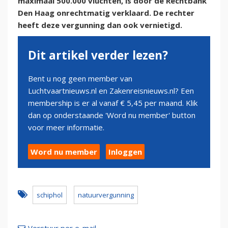
maximaal 500.000 vluchten, is door de Rechtbank
Den Haag onrechtmatig verklaard. De rechter
heeft deze vergunning dan ook vernietigd.
Dit artikel verder lezen?
Bent u nog geen member van
Luchtvaartnieuws.nl en Zakenreisnieuws.nl? Een
membership is er al vanaf € 5,45 per maand. Klik
dan op onderstaande 'Word nu member' button
voor meer informatie.
Word nu member
Inloggen
schiphol
natuurvergunning