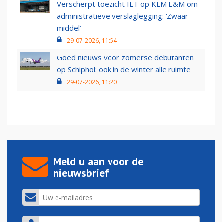
Verscherpt toezicht ILT op KLM E&M om
administratieve verslaglegging: ‘Zwaar
middel’
29-07-2026, 11:54
Goed nieuws voor zomerse debutanten
op Schiphol: ook in de winter alle ruimte
29-07-2026, 11:20
Meld u aan voor de
nieuwsbrief