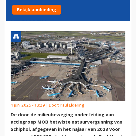
EN VERNIETIGD DOOR
Bekijk aanbieding
RECHTER
4 juni 2025 - 13:29 | Door:
Paul Eldering
De door de milieubeweging onder leiding van
actiegroep MOB betwiste natuurvergunning van
Schiphol, afgegeven in het najaar van 2023 voor