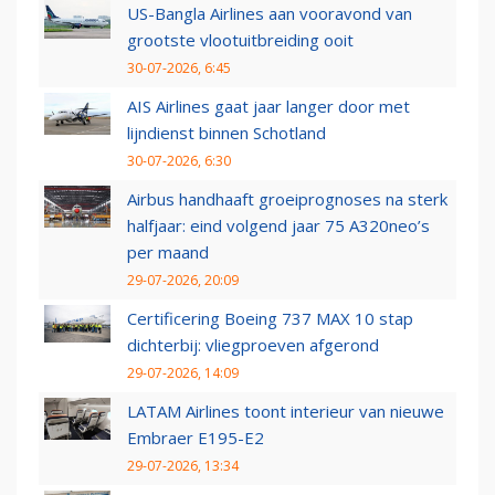
US-Bangla Airlines aan vooravond van
grootste vlootuitbreiding ooit
30-07-2026, 6:45
AIS Airlines gaat jaar langer door met
lijndienst binnen Schotland
30-07-2026, 6:30
Airbus handhaaft groeiprognoses na sterk
halfjaar: eind volgend jaar 75 A320neo’s
per maand
29-07-2026, 20:09
Certificering Boeing 737 MAX 10 stap
dichterbij: vliegproeven afgerond
29-07-2026, 14:09
LATAM Airlines toont interieur van nieuwe
Embraer E195-E2
29-07-2026, 13:34