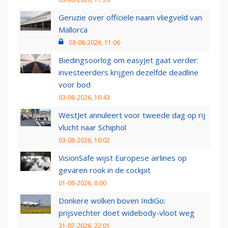
Geruzie over officiële naam vliegveld van
Mallorca
03-08-2026, 11:06
Biedingsoorlog om easyJet gaat verder:
investeerders krijgen dezelfde deadline
voor bod
03-08-2026, 10:43
WestJet annuleert voor tweede dag op rij
vlucht naar Schiphol
03-08-2026, 10:02
VisionSafe wijst Europese airlines op
gevaren rook in de cockpit
01-08-2026, 8:00
Donkere wolken boven IndiGo:
prijsvechter doet widebody-vloot weg
31-07-2026, 22:01