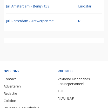
Jul: Amsterdam - Berlijn €38
Eurostar
Jul: Rotterdam - Antwerpen €21
NS
OVER ONS
PARTNERS
Contact
Vakbond Nederlands
Cabinepersoneel
Adverteren
TUI
Redactie
NEWHEAP
Colofon
Privacy & Cookiebeleid