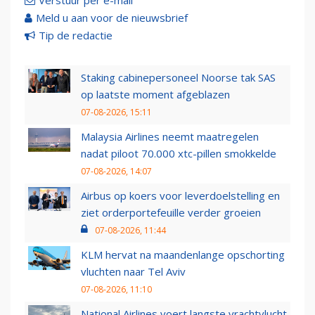
Verstuur per e-mail
Meld u aan voor de nieuwsbrief
Tip de redactie
Staking cabinepersoneel Noorse tak SAS
op laatste moment afgeblazen
07-08-2026, 15:11
Malaysia Airlines neemt maatregelen
nadat piloot 70.000 xtc-pillen smokkelde
07-08-2026, 14:07
Airbus op koers voor leverdoelstelling en
ziet orderportefeuille verder groeien
07-08-2026, 11:44
KLM hervat na maandenlange opschorting
vluchten naar Tel Aviv
07-08-2026, 11:10
National Airlines voert langste vrachtvlucht