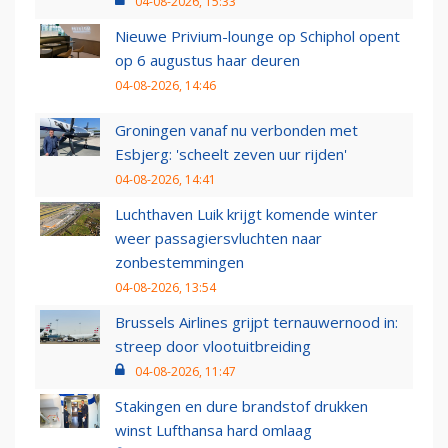
04-08-2026, 15:33
Nieuwe Privium-lounge op Schiphol opent
op 6 augustus haar deuren
04-08-2026, 14:46
Groningen vanaf nu verbonden met
Esbjerg: 'scheelt zeven uur rijden'
04-08-2026, 14:41
Luchthaven Luik krijgt komende winter
weer passagiersvluchten naar
zonbestemmingen
04-08-2026, 13:54
Brussels Airlines grijpt ternauwernood in:
streep door vlootuitbreiding
04-08-2026, 11:47
Stakingen en dure brandstof drukken
winst Lufthansa hard omlaag