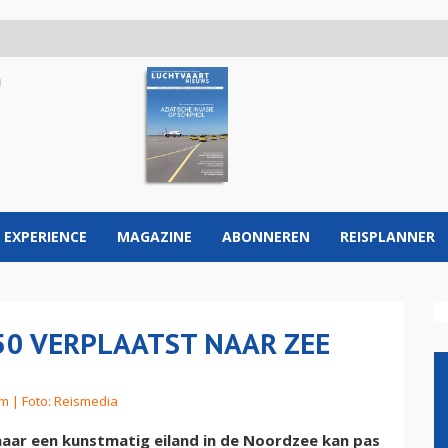
 EXPERIENCE
MAGAZINE
ABONNEREN
REISPLANNER
50 VERPLAATST NAAR ZEE
om
| Foto: Reismedia
naar een kunstmatig eiland in de Noordzee kan pas