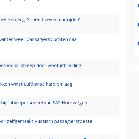
t Esbjerg: 'scheelt zeven uur rijden'
 winter weer passagiersvluchten naar
ernood in: streep door vlootuitbreiding
ukken winst Lufthansa hard omlaag
 bij cabinepersoneel van SAS Noorwegen
voor zelfgemaakt Russisch passagierstoestel