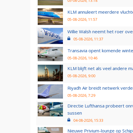
05-08-2026, 13:18
KLM annuleert meerdere vluchte
05-08-2026, 11:57
Willie Walsh neemt het roer over
05-08-2026, 11:37
Transavia opent komende winter
05-08-2026, 10:46
KLM blijft net als veel andere m
05-08-2026, 9:00
Riyadh Air breidt netwerk verd
05-08-2026, 7:29
Directie Lufthansa probeert on
sussen
04-08-2026, 15:33
Nieuwe Privium-lounge op Schip