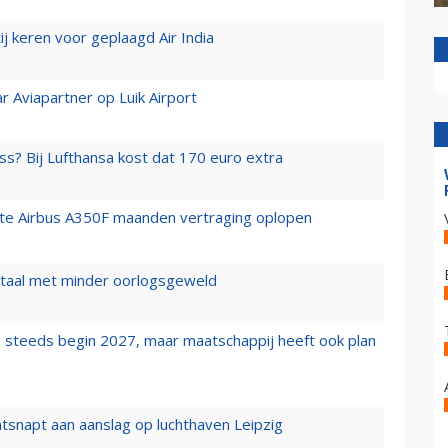
j keren voor geplaagd Air India
r Aviapartner op Luik Airport
ss? Bij Lufthansa kost dat 170 euro extra
rste Airbus A350F maanden vertraging oplopen
wartaal met minder oorlogsgeweld
 steeds begin 2027, maar maatschappij heeft ook plan
tsnapt aan aanslag op luchthaven Leipzig