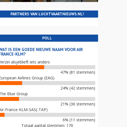
PARTNERS VAN LUCHTVAARTNIEUWS.NL!
POLL
WAT IS EEN GOEDE NIEUWE NAAM VOOR AIR
FRANCE-KLM?
Verzin alsjeblieft iets anders
47% (81 stemmen)
European Airlines Group (EAG)
24% (42 stemmen)
The Blue Group
21% (36 stemmen)
Air-France-KLM-SAS(-TAP)
6% (11 stemmen)
Totaal aantal stemmen: 170