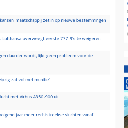
ansen: maatschappij zet in op nieuwe bestemmingen
er: Lufthansa overweegt eerste 777-9’s te weigeren
iegen duurder wordt, lijkt geen probleem voor de
ipzig zat vol met munitie'
lucht met Airbus A350-900 uit
 volgend jaar meer rechtstreekse vluchten vanaf