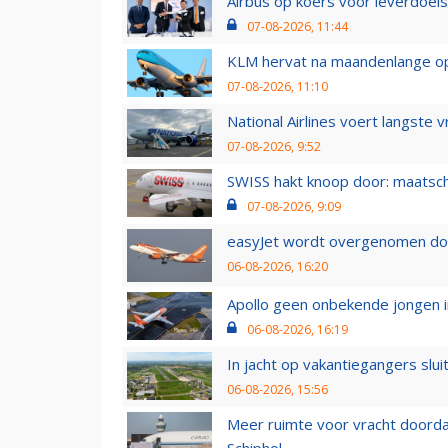
Airbus op koers voor leverdoelst
07-08-2026, 11:44
KLM hervat na maandenlange ops
07-08-2026, 11:10
National Airlines voert langste 
07-08-2026, 9:52
SWISS hakt knoop door: maatsc
07-08-2026, 9:09
easyJet wordt overgenomen door
06-08-2026, 16:20
Apollo geen onbekende jongen i
06-08-2026, 16:19
In jacht op vakantiegangers slui
06-08-2026, 15:56
Meer ruimte voor vracht doorda