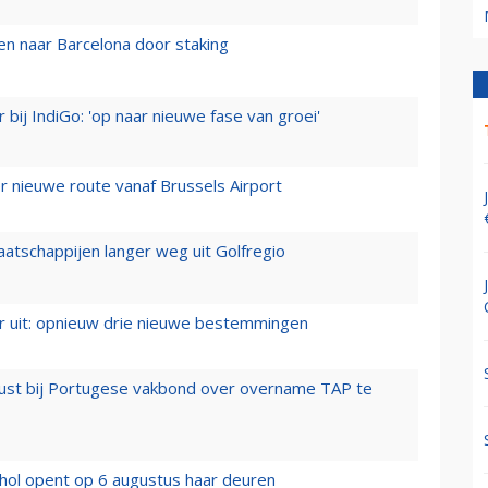
n naar Barcelona door staking
 bij IndiGo: 'op naar nieuwe fase van groei'
 nieuwe route vanaf Brussels Airport
aatschappijen langer weg uit Golfregio
er uit: opnieuw drie nieuwe bestemmingen
rust bij Portugese vakbond over overname TAP te
hol opent op 6 augustus haar deuren