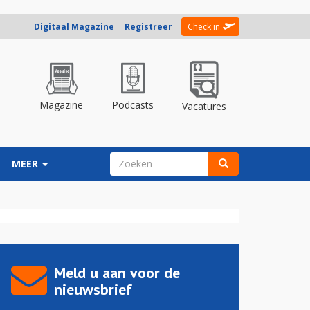
Digitaal Magazine
Registreer
Check in
Magazine
Podcasts
Vacatures
ZOEKVELD
MEER
Zoeken
Meld u aan voor de
nieuwsbrief