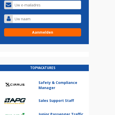
TOPVACATURES
Safety & Compliance
Manager
Sales Support Staff
Junior Passenger Traffic