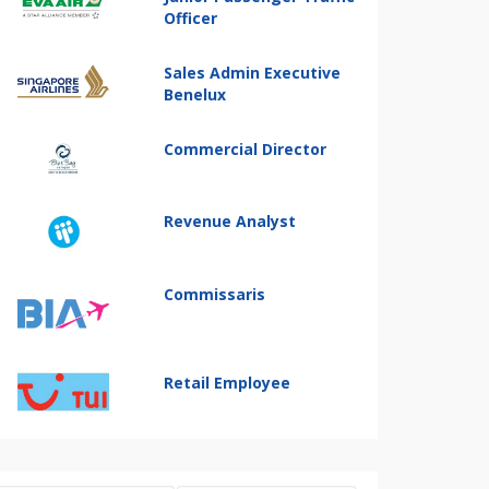
Officer
Sales Admin Executive
Benelux
Commercial Director
Revenue Analyst
Commissaris
Retail Employee