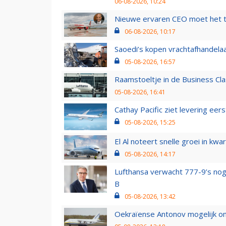
06-08-2026, 10:24
Nieuwe ervaren CEO moet het ti
06-08-2026, 10:17
Saoedi’s kopen vrachtafhandelaa
05-08-2026, 16:57
Raamstoeltje in de Business Cla
05-08-2026, 16:41
Cathay Pacific ziet levering ee
05-08-2026, 15:25
El Al noteert snelle groei in k
05-08-2026, 14:17
Lufthansa verwacht 777-9’s nog
B
05-08-2026, 13:42
Oekraïense Antonov mogelijk on