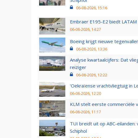
Schiphol
06-08-2026, 15:16
Embraer E195-E2 biedt LATAM k
06-08-2026, 14:27
Boeing krijgt nieuwe tegenvall
06-08-2026, 13:36
Analyse kwartaalcijfers: Dat vl
reiziger
06-08-2026, 12:22
'Oekraïense vrachtvliegtuig in Le
06-08-2026, 12:20
KLM stelt eerste commerciële v
06-08-2026, 11:17
TUI breidt uit op ABC-eilanden:
Schiphol