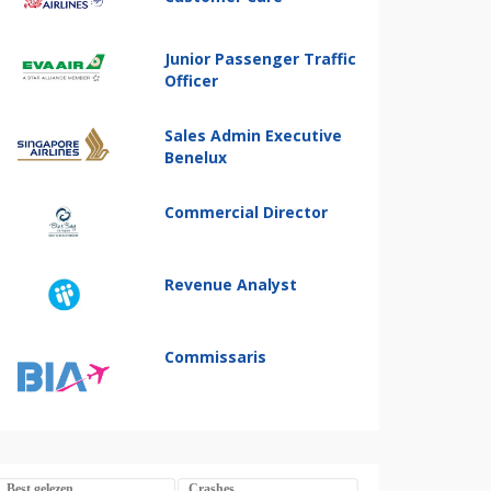
Junior Passenger Traffic
Officer
Sales Admin Executive
Benelux
Commercial Director
Revenue Analyst
Commissaris
Best gelezen
Crashes