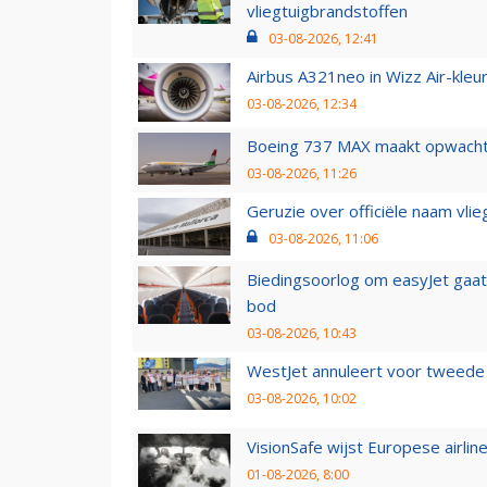
vliegtuigbrandstoffen
03-08-2026, 12:41
Airbus A321neo in Wizz Air-kleur
03-08-2026, 12:34
Boeing 737 MAX maakt opwachtin
03-08-2026, 11:26
Geruzie over officiële naam vlie
03-08-2026, 11:06
Biedingsoorlog om easyJet gaat 
bod
03-08-2026, 10:43
WestJet annuleert voor tweede d
03-08-2026, 10:02
VisionSafe wijst Europese airlin
01-08-2026, 8:00