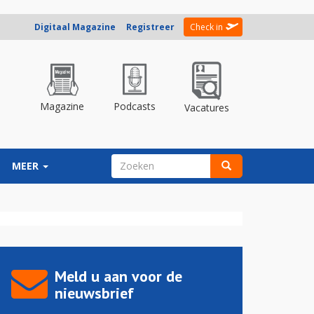
Digitaal Magazine
Registreer
Check in
Magazine
Podcasts
Vacatures
ZOEKVELD
MEER
Zoeken
Meld u aan voor de
nieuwsbrief