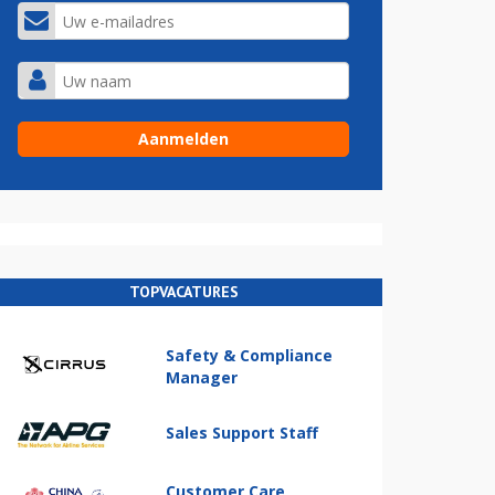
TOPVACATURES
Safety & Compliance
Manager
Sales Support Staff
Customer Care