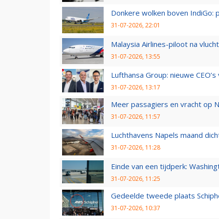
Donkere wolken boven IndiGo: 
31-07-2026, 22:01
Malaysia Airlines-piloot na vlu
31-07-2026, 13:55
Lufthansa Group: nieuwe CEO’s v
31-07-2026, 13:17
Meer passagiers en vracht op N
31-07-2026, 11:57
Luchthavens Napels maand dicht
31-07-2026, 11:28
Einde van een tijdperk: Washin
31-07-2026, 11:25
Gedeelde tweede plaats Schiph
31-07-2026, 10:37