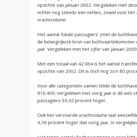
opzichte van januari 2002. Vergeleken met deze
echter nog steeds een verlies, zowel voor het 
vrachtvolume.
Het aantal 'lokale passagiers' (met de luchtha
de belangrijkste bron van luchtvaartinkomsten 
jaar. Vergeleken met het cijfer van januari 2000
Met een totaal van 42.064 is het aantal transfe
opzichte van 2002. Dit is toch nog zo'n 80 proc
Voor alle categorieën samen telde de luchthave
916.409. Vergeleken met vorig jaar is dit een s
passagiers 30,42 procent hoger.
Ook het vervoerde vrachtvolume laat eenzelfde
4,59 procent hoger dan vorig jaar. In vergelijk
Het totale aantal vliegbewegingen is zeer licht