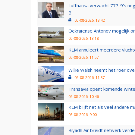
Lufthansa verwacht 777-9’s nog
B
05-08-2026, 13:42
Oekraïense Antonov mogelijk on
05-08-2026, 13:18
KLM annuleert meerdere vluchte
05-08-2026, 11:57
Willie Walsh neemt het roer over
05-08-2026, 11:37
Transavia opent komende winter
05-08-2026, 10:46
KLM blijft net als veel andere m
05-08-2026, 9:00
Riyadh Air breidt netwerk verd