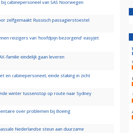
 bij cabinepersoneel van SAS Noorwegen
voor zelfgemaakt Russisch passagierstoestel
nen reizigers van ‘hoofdpijn bezorgend’ easyJet
X-familie eindelijk gaan leveren
t en cabinepersoneel, einde staking in zicht
mende winter tussenstop op route naar Sydney
mentaire over problemen bij Boeing
 massale Nederlandse steun aan duurzame