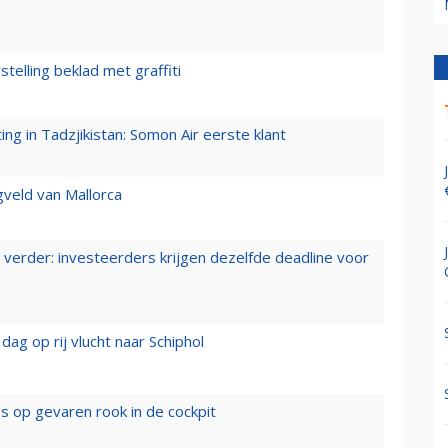
stelling beklad met graffiti
g in Tadzjikistan: Somon Air eerste klant
gveld van Mallorca
verder: investeerders krijgen dezelfde deadline voor
ag op rij vlucht naar Schiphol
es op gevaren rook in de cockpit