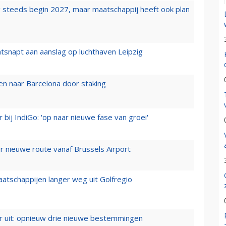
 steeds begin 2027, maar maatschappij heeft ook plan
tsnapt aan aanslag op luchthaven Leipzig
n naar Barcelona door staking
 bij IndiGo: 'op naar nieuwe fase van groei'
 nieuwe route vanaf Brussels Airport
aatschappijen langer weg uit Golfregio
er uit: opnieuw drie nieuwe bestemmingen