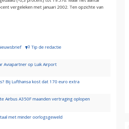
ocent vergeleken met januari 2002. Ten opzichte van
nieuwsbrief
Tip de redactie
r Aviapartner op Luik Airport
s? Bij Lufthansa kost dat 170 euro extra
rste Airbus A350F maanden vertraging oplopen
wartaal met minder oorlogsgeweld