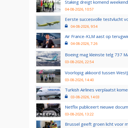
Staking dreigt komend weekend
04-08-2026, 10:57
Eerste succesvolle testvlucht 
04-08-2026, 9:54
Air France-KLM aast op terugwin
04-08-2026, 7:26
Boeing mag kleinste telg 737 MA
03-08-2026, 22:54
Voorlopig akkoord tussen WestJe
03-08-2026, 14:40
Turkish Airlines verplaatst ko
03-08-2026, 14:03
Netflix publiceert nieuwe docu
03-08-2026, 13:22
Brussel geeft groen licht voor