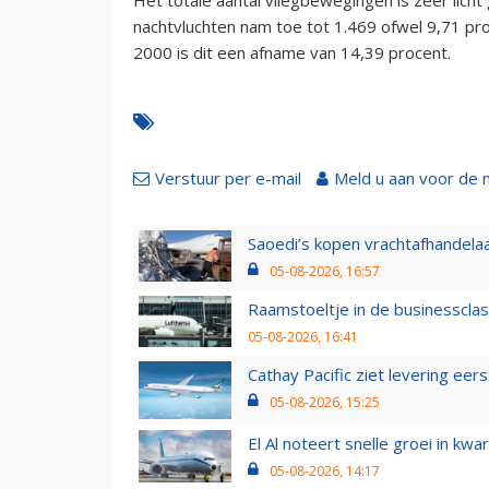
nachtvluchten nam toe tot 1.469 ofwel 9,71 pr
2000 is dit een afname van 14,39 procent.
Verstuur per e-mail
Meld u aan voor de 
Saoedi’s kopen vrachtafhandelaa
05-08-2026, 16:57
Raamstoeltje in de businessclas
05-08-2026, 16:41
Cathay Pacific ziet levering ee
05-08-2026, 15:25
El Al noteert snelle groei in k
05-08-2026, 14:17