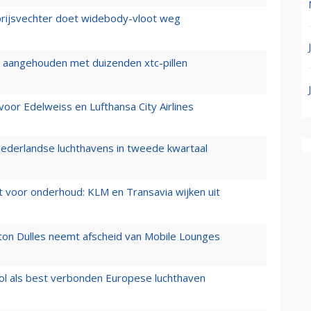
prijsvechter doet widebody-vloot weg
cht aangehouden met duizenden xtc-pillen
oor Edelweiss en Lufthansa City Airlines
ederlandse luchthavens in tweede kwartaal
 voor onderhoud: KLM en Transavia wijken uit
gton Dulles neemt afscheid van Mobile Lounges
ol als best verbonden Europese luchthaven