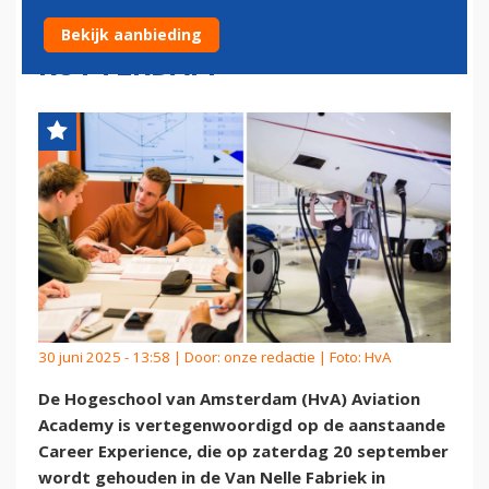
CAREER EXPERIENCE IN
Bekijk aanbieding
ROTTERDAM
30 juni 2025 - 13:58 | Door:
onze redactie
| Foto: HvA
De Hogeschool van Amsterdam (HvA) Aviation
Academy is vertegenwoordigd op de aanstaande
Career Experience, die op zaterdag 20 september
wordt gehouden in de Van Nelle Fabriek in