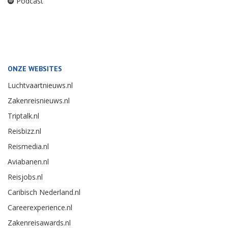
Podcast
ONZE WEBSITES
Luchtvaartnieuws.nl
Zakenreisnieuws.nl
Triptalk.nl
Reisbizz.nl
Reismedia.nl
Aviabanen.nl
Reisjobs.nl
Caribisch Nederland.nl
Careerexperience.nl
Zakenreisawards.nl