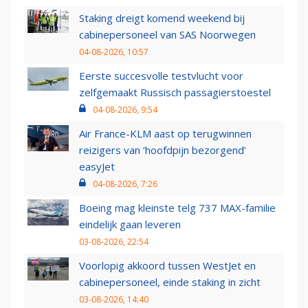
Staking dreigt komend weekend bij
cabinepersoneel van SAS Noorwegen
04-08-2026, 10:57
Eerste succesvolle testvlucht voor
zelfgemaakt Russisch passagierstoestel
04-08-2026, 9:54
Air France-KLM aast op terugwinnen
reizigers van ‘hoofdpijn bezorgend’
easyJet
04-08-2026, 7:26
Boeing mag kleinste telg 737 MAX-familie
eindelijk gaan leveren
03-08-2026, 22:54
Voorlopig akkoord tussen WestJet en
cabinepersoneel, einde staking in zicht
03-08-2026, 14:40