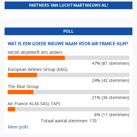
PARTNERS VAN LUCHTVAARTNIEUWS.NL!
POLL
WAT IS EEN GOEDE NIEUWE NAAM VOOR AIR FRANCE-KLM?
Verzin alsjeblieft iets anders
47% (81 stemmen)
European Airlines Group (EAG)
24% (42 stemmen)
The Blue Group
21% (36 stemmen)
Air-France-KLM-SAS(-TAP)
6% (11 stemmen)
Totaal aantal stemmen: 170
Meer polls