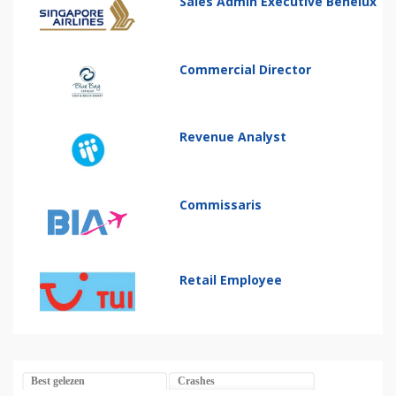
Sales Admin Executive Benelux
Commercial Director
Revenue Analyst
Commissaris
Retail Employee
Best gelezen
Crashes