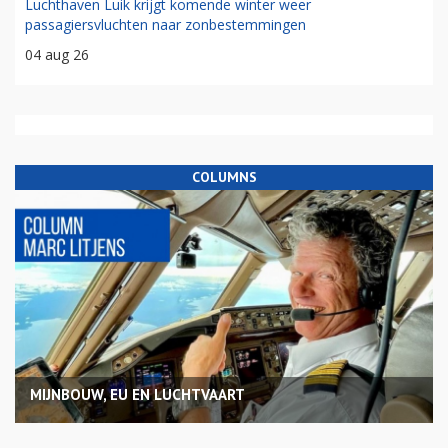
Luchthaven Luik krijgt komende winter weer
passagiersvluchten naar zonbestemmingen
04 aug 26
COLUMNS
MIJNBOUW, EU EN LUCHTVAART