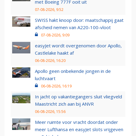
met Boeing 777F ooit uit
07-08-2026, 9:52
SWISS hakt knoop door: maatschappij gaat
afscheid nemen van A220-100-vloot
07-08-2026, 9:09
easyJet wordt overgenomen door Apollo,
Castlelake haakt af
06-08-2026, 16:20
Apollo geen onbekende jongen in de
luchtvaart
06-08-2026, 16:19
In jacht op vakantiegangers sluit vliegveld
Maastricht zich aan bij ANVR
06-08-2026, 15:56
Meer ruimte voor vracht doordat onder
meer Lufthansa en easyJet slots vrijgeven