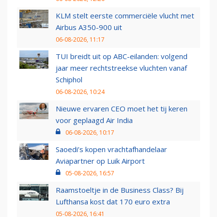
KLM stelt eerste commerciële vlucht met
Airbus A350-900 uit
06-08-2026, 11:17
TUI breidt uit op ABC-eilanden: volgend
jaar meer rechtstreekse vluchten vanaf
Schiphol
06-08-2026, 10:24
Nieuwe ervaren CEO moet het tij keren
voor geplaagd Air India
06-08-2026, 10:17
Saoedi’s kopen vrachtafhandelaar
Aviapartner op Luik Airport
05-08-2026, 16:57
Raamstoeltje in de Business Class? Bij
Lufthansa kost dat 170 euro extra
05-08-2026, 16:41