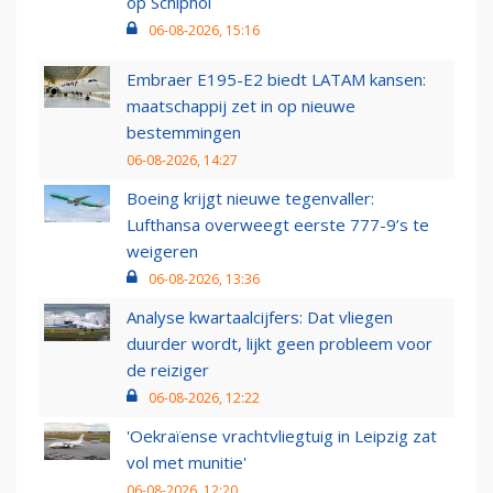
op Schiphol
06-08-2026, 15:16
Embraer E195-E2 biedt LATAM kansen:
maatschappij zet in op nieuwe
bestemmingen
06-08-2026, 14:27
Boeing krijgt nieuwe tegenvaller:
Lufthansa overweegt eerste 777-9’s te
weigeren
06-08-2026, 13:36
Analyse kwartaalcijfers: Dat vliegen
duurder wordt, lijkt geen probleem voor
de reiziger
06-08-2026, 12:22
'Oekraïense vrachtvliegtuig in Leipzig zat
vol met munitie'
06-08-2026, 12:20