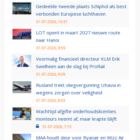
Gedeelde tweede plaats Schiphol als best
verbonden Europese luchthaven
31-07-2026, 10:37
LOT opent in maart 2027 nieuwe route
naar Hanoi
31-07-2026, 9:59
Voormalig financieel directeur KLM Erik
Swelheim aan de slag bij ProRail
31-07-2026, 9:09
Rusland trekt vliegvergunning Izhavia in
wegens zorgen over veiligheid
31-07-2026, 8:03
Wachttijd afgifte onderhoudslicenties
monteurs neemt af, maar krapte blijft
31-07-2026, 7:15
MAA houdt deur voor Ryanair en Wizz Air