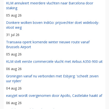
KLM annuleert meerdere vluchten naar Barcelona door
staking
05 aug 26
Donkere wolken boven IndiGo: prijsvechter doet widebody-
vloot weg
31 jul 26
Transavia opent komende winter nieuwe route vanaf
Brussels Airport
05 aug 26
KLM stelt eerste commerciële vlucht met Airbus A350-900 uit
06 aug 26
Groningen vanaf nu verbonden met Esbjerg: 'scheelt zeven
uur rijden'
04 aug 26
easyJet wordt overgenomen door Apollo, Castlelake haakt af
06 aug 26