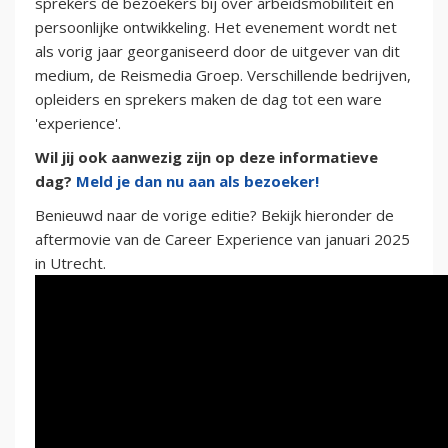
sprekers de bezoekers bij over arbeidsmobiliteit en
persoonlijke ontwikkeling. Het evenement wordt net
als vorig jaar georganiseerd door de uitgever van dit
medium, de Reismedia Groep. Verschillende bedrijven,
opleiders en sprekers maken de dag tot een ware
'experience'.
Wil jij ook aanwezig zijn op deze informatieve
dag?
Meld je dan nu aan als bezoeker!
Benieuwd naar de vorige editie? Bekijk hieronder de
aftermovie van de Career Experience van januari 2025
in Utrecht.