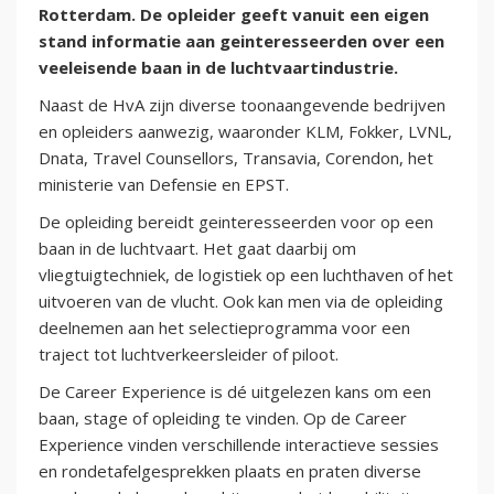
Rotterdam. De opleider geeft vanuit een eigen
stand informatie aan geinteresseerden over een
veeleisende baan in de luchtvaartindustrie.
Naast de HvA zijn diverse toonaangevende bedrijven
en opleiders aanwezig, waaronder KLM, Fokker, LVNL,
Dnata, Travel Counsellors, Transavia, Corendon, het
ministerie van Defensie en EPST.
De opleiding bereidt geinteresseerden voor op een
baan in de luchtvaart. Het gaat daarbij om
vliegtuigtechniek, de logistiek op een luchthaven of het
uitvoeren van de vlucht. Ook kan men via de opleiding
deelnemen aan het selectieprogramma voor een
traject tot luchtverkeersleider of piloot.
De Career Experience is dé uitgelezen kans om een
baan, stage of opleiding te vinden. Op de Career
Experience vinden verschillende interactieve sessies
en rondetafelgesprekken plaats en praten diverse