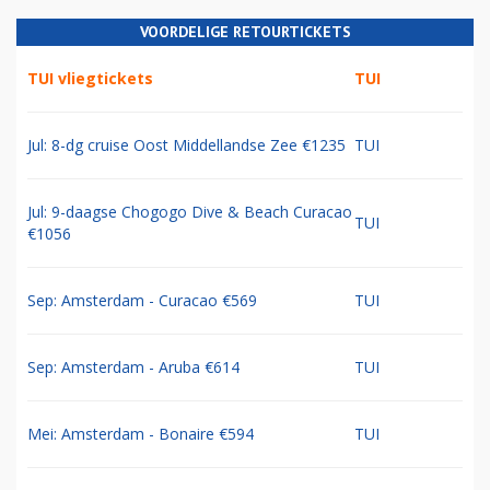
VOORDELIGE RETOURTICKETS
TUI vliegtickets
TUI
Jul: 8-dg cruise Oost Middellandse Zee €1235
TUI
Jul: 9-daagse Chogogo Dive & Beach Curacao
TUI
€1056
Sep: Amsterdam - Curacao €569
TUI
Sep: Amsterdam - Aruba €614
TUI
Mei: Amsterdam - Bonaire €594
TUI