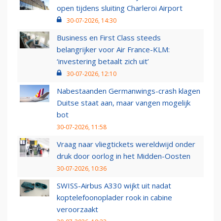
open tijdens sluiting Charleroi Airport
30-07-2026, 14:30
Business en First Class steeds
belangrijker voor Air France-KLM:
‘investering betaalt zich uit’
30-07-2026, 12:10
Nabestaanden Germanwings-crash klagen
Duitse staat aan, maar vangen mogelijk
bot
30-07-2026, 11:58
Vraag naar vliegtickets wereldwijd onder
druk door oorlog in het Midden-Oosten
30-07-2026, 10:36
SWISS-Airbus A330 wijkt uit nadat
koptelefoonoplader rook in cabine
veroorzaakt