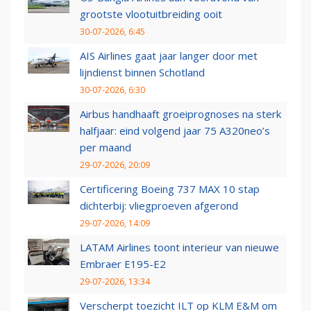
grootste vlootuitbreiding ooit
30-07-2026, 6:45
AIS Airlines gaat jaar langer door met
lijndienst binnen Schotland
30-07-2026, 6:30
Airbus handhaaft groeiprognoses na sterk
halfjaar: eind volgend jaar 75 A320neo’s
per maand
29-07-2026, 20:09
Certificering Boeing 737 MAX 10 stap
dichterbij: vliegproeven afgerond
29-07-2026, 14:09
LATAM Airlines toont interieur van nieuwe
Embraer E195-E2
29-07-2026, 13:34
Verscherpt toezicht ILT op KLM E&M om