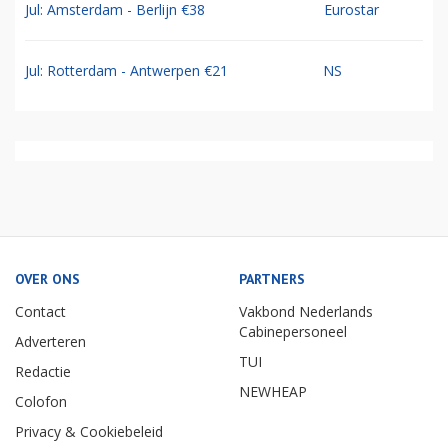
Jul: Amsterdam - Berlijn €38
Eurostar
Jul: Rotterdam - Antwerpen €21
NS
OVER ONS
PARTNERS
Contact
Vakbond Nederlands
Cabinepersoneel
Adverteren
TUI
Redactie
NEWHEAP
Colofon
Privacy & Cookiebeleid