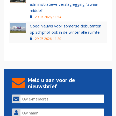
administratieve verslaglegging: ‘Zwaar
middel’
29-07-2026, 11:54
Goed nieuws voor zomerse debutanten
op Schiphol: ook in de winter alle ruimte
29-07-2026, 11:20
Meld u aan voor de
nieuwsbrief