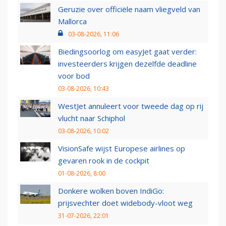
Geruzie over officiële naam vliegveld van
Mallorca
03-08-2026, 11:06
Biedingsoorlog om easyJet gaat verder:
investeerders krijgen dezelfde deadline
voor bod
03-08-2026, 10:43
WestJet annuleert voor tweede dag op rij
vlucht naar Schiphol
03-08-2026, 10:02
VisionSafe wijst Europese airlines op
gevaren rook in de cockpit
01-08-2026, 8:00
Donkere wolken boven IndiGo:
prijsvechter doet widebody-vloot weg
31-07-2026, 22:01