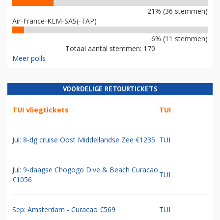
21% (36 stemmen)
Air-France-KLM-SAS(-TAP)
6% (11 stemmen)
Totaal aantal stemmen: 170
Meer polls
VOORDELIGE RETOURTICKETS
TUI vliegtickets
TUI
Jul: 8-dg cruise Oost Middellandse Zee €1235
TUI
Jul: 9-daagse Chogogo Dive & Beach Curacao
TUI
€1056
Sep: Amsterdam - Curacao €569
TUI