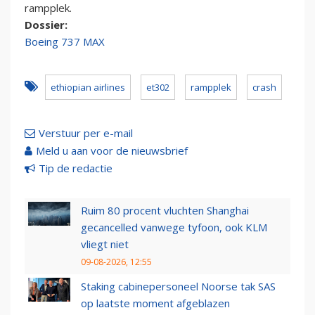
rampplek.
Dossier:
Boeing 737 MAX
ethiopian airlines
et302
rampplek
crash
Verstuur per e-mail
Meld u aan voor de nieuwsbrief
Tip de redactie
Ruim 80 procent vluchten Shanghai
gecancelled vanwege tyfoon, ook KLM
vliegt niet
09-08-2026, 12:55
Staking cabinepersoneel Noorse tak SAS
op laatste moment afgeblazen