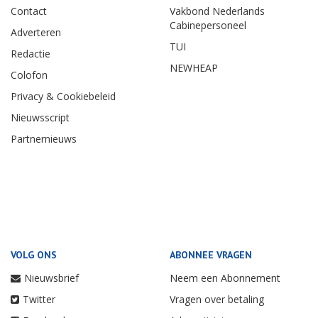
Contact
Vakbond Nederlands
Cabinepersoneel
Adverteren
TUI
Redactie
NEWHEAP
Colofon
Privacy & Cookiebeleid
Nieuwsscript
Partnernieuws
VOLG ONS
ABONNEE VRAGEN
Nieuwsbrief
Neem een Abonnement
Twitter
Vragen over betaling