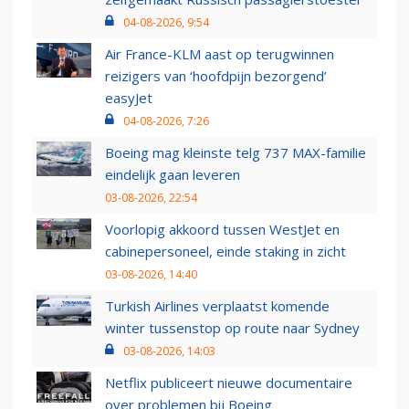
04-08-2026, 9:54
Air France-KLM aast op terugwinnen
reizigers van ‘hoofdpijn bezorgend’
easyJet
04-08-2026, 7:26
Boeing mag kleinste telg 737 MAX-familie
eindelijk gaan leveren
03-08-2026, 22:54
Voorlopig akkoord tussen WestJet en
cabinepersoneel, einde staking in zicht
03-08-2026, 14:40
Turkish Airlines verplaatst komende
winter tussenstop op route naar Sydney
03-08-2026, 14:03
Netflix publiceert nieuwe documentaire
over problemen bij Boeing