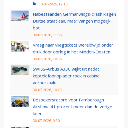
30-07-2026, 12:10
Nabestaanden Germanwings-crash klagen
Duitse staat aan, maar vangen mogelijk
bot
30-07-2026, 11:58
Vraag naar vliegtickets wereldwijd onder
druk door oorlog in het Midden-Oosten
30-07-2026, 10:36
SWISS-Airbus A330 wijkt uit nadat
koptelefoonoplader rook in cabine
veroorzaakt
30-07-2026, 10:23
Bezoekersrecord voor Farnborough
Airshow: 41 procent meer dan de vorige
keer
30-07-2026, 9:30