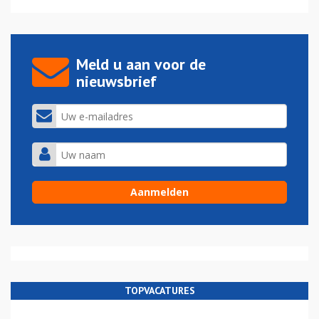
Meld u aan voor de
nieuwsbrief
TOPVACATURES