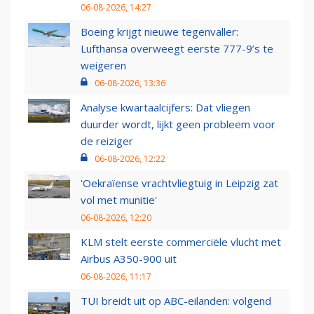
06-08-2026, 14:27
Boeing krijgt nieuwe tegenvaller:
Lufthansa overweegt eerste 777-9’s te
weigeren
06-08-2026, 13:36
Analyse kwartaalcijfers: Dat vliegen
duurder wordt, lijkt geen probleem voor
de reiziger
06-08-2026, 12:22
'Oekraïense vrachtvliegtuig in Leipzig zat
vol met munitie'
06-08-2026, 12:20
KLM stelt eerste commerciële vlucht met
Airbus A350-900 uit
06-08-2026, 11:17
TUI breidt uit op ABC-eilanden: volgend