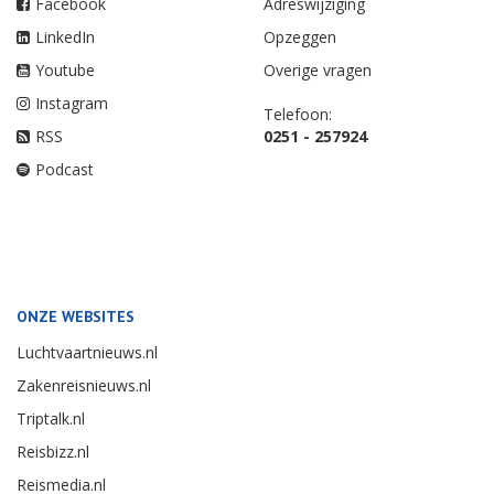
Facebook
Adreswijziging
LinkedIn
Opzeggen
Youtube
Overige vragen
Instagram
Telefoon:
RSS
0251 - 257924
Podcast
ONZE WEBSITES
Luchtvaartnieuws.nl
Zakenreisnieuws.nl
Triptalk.nl
Reisbizz.nl
Reismedia.nl