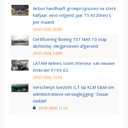
Airbus handhaaft groeiprognoses na sterk
halfjaar: eind volgend jaar 75 A320neo’s
per maand
29-07-2026, 20:09
Certificering Boeing 737 MAX 10 stap
dichterbij: vliegproeven afgerond
29-07-2026, 14:09
LATAM Airlines toont interieur van nieuwe
Embraer E195-E2
29-07-2026, 13:34
Verscherpt toezicht ILT op KLM E&M om
administratieve verslaglegging: ‘Zwaar
middel’
29-07-2026, 11:54