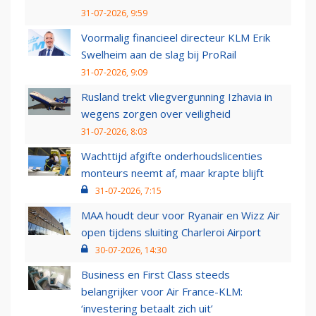
31-07-2026, 9:59
Voormalig financieel directeur KLM Erik
Swelheim aan de slag bij ProRail
31-07-2026, 9:09
Rusland trekt vliegvergunning Izhavia in
wegens zorgen over veiligheid
31-07-2026, 8:03
Wachttijd afgifte onderhoudslicenties
monteurs neemt af, maar krapte blijft
31-07-2026, 7:15
MAA houdt deur voor Ryanair en Wizz Air
open tijdens sluiting Charleroi Airport
30-07-2026, 14:30
Business en First Class steeds
belangrijker voor Air France-KLM:
‘investering betaalt zich uit’