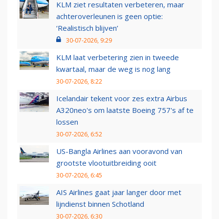
KLM ziet resultaten verbeteren, maar
achteroverleunen is geen optie:
‘Realistisch blijven’
30-07-2026, 9:29
KLM laat verbetering zien in tweede
kwartaal, maar de weg is nog lang
30-07-2026, 8:22
Icelandair tekent voor zes extra Airbus
A320neo's om laatste Boeing 757's af te
lossen
30-07-2026, 6:52
US-Bangla Airlines aan vooravond van
grootste vlootuitbreiding ooit
30-07-2026, 6:45
AIS Airlines gaat jaar langer door met
lijndienst binnen Schotland
30-07-2026, 6:30