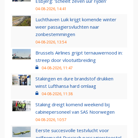
Esbjerg: 'scheelt zeven uur rijden'
04-08-2026, 14:41
Luchthaven Luik krijgt komende winter
weer passagiersvluchten naar
zonbestemmingen
04-08-2026, 13:54
Brussels Airlines grijpt ternauwernood in:
streep door vlootuitbreiding
04-08-2026, 11:47
Stakingen en dure brandstof drukken
winst Lufthansa hard omlaag
04-08-2026, 11:38
Staking dreigt komend weekend bij
cabinepersoneel van SAS Noorwegen
04-08-2026, 10:57
Eerste succesvolle testvlucht voor
zelfgemaakt Russisch passagierstoestel