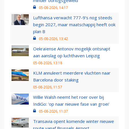
minder oorlogsgeweld
05-08-2026, 14:17
Lufthansa verwacht 777-9’s nog steeds
begin 2027, maar maatschappij heeft ook
plan B
05-08-2026, 13:42
Oekraïense Antonov mogelijk ontsnapt
aan aanslag op luchthaven Leipzig
05-08-2026, 13:18
KLM annuleert meerdere vluchten naar
Barcelona door staking
05-08-2026, 11:57
Willie Walsh neemt het roer over bij
IndiGo: 'op naar nieuwe fase van groei'
05-08-2026, 11:37
Transavia opent komende winter nieuwe
route vanaf Brussels Airport