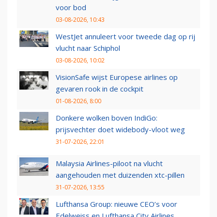
voor bod
03-08-2026, 10:43
WestJet annuleert voor tweede dag op rij
vlucht naar Schiphol
03-08-2026, 10:02
VisionSafe wijst Europese airlines op
gevaren rook in de cockpit
01-08-2026, 8:00
Donkere wolken boven IndiGo:
prijsvechter doet widebody-vloot weg
31-07-2026, 22:01
Malaysia Airlines-piloot na vlucht
aangehouden met duizenden xtc-pillen
31-07-2026, 13:55
Lufthansa Group: nieuwe CEO’s voor
Edelweiss en Lufthansa City Airlines