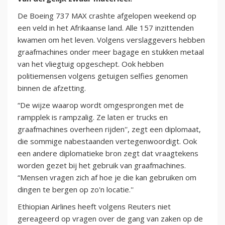
De Boeing 737 MAX crashte afgelopen weekend op
een veld in het Afrikaanse land. Alle 157 inzittenden
kwamen om het leven. Volgens verslaggevers hebben
graafmachines onder meer bagage en stukken metaal
van het vliegtuig opgeschept. Ook hebben
politiemensen volgens getuigen selfies genomen
binnen de afzetting.
“De wijze waarop wordt omgesprongen met de
rampplek is rampzalig. Ze laten er trucks en
graafmachines overheen rijden'', zegt een diplomaat,
die sommige nabestaanden vertegenwoordigt. Ook
een andere diplomatieke bron zegt dat vraagtekens
worden gezet bij het gebruik van graafmachines.
“Mensen vragen zich af hoe je die kan gebruiken om
dingen te bergen op zo'n locatie.''
Ethiopian Airlines heeft volgens Reuters niet
gereageerd op vragen over de gang van zaken op de