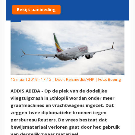
Bekijk aanbieding
15 maart 2019 - 17:45 | Door:
Reismedia/ANP
| Foto: Boeing
ADDIS ABEBA - Op de plek van de dodelijke
vliegtuigcrash in Ethiopië worden onder meer
graafmachines en vrachtwagens ingezet. Dat
zeggen twee diplomatieke bronnen tegen
persbureau Reuters. De vrees bestaat dat
bewijsmateriaal verloren gaat door het gebruik
van dergelijk zwaar materieel.