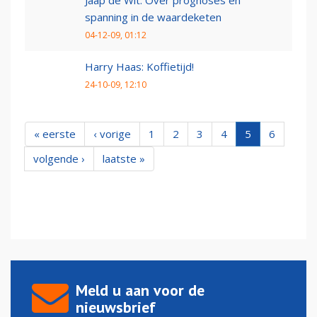
spanning in de waardeketen
04-12-09, 01:12
Harry Haas: Koffietijd!
24-10-09, 12:10
« eerste
‹ vorige
1
2
3
4
5
6
volgende ›
laatste »
Meld u aan voor de
nieuwsbrief