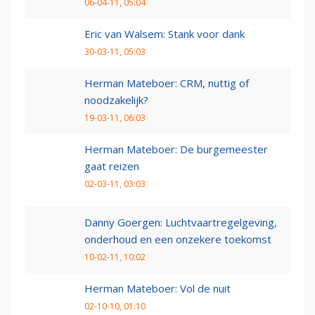
06-04-11, 05:04
Eric van Walsem: Stank voor dank
30-03-11, 05:03
Herman Mateboer: CRM, nuttig of
noodzakelijk?
19-03-11, 06:03
Herman Mateboer: De burgemeester
gaat reizen
02-03-11, 03:03
Danny Goergen: Luchtvaartregelgeving,
onderhoud en een onzekere toekomst
10-02-11, 10:02
Herman Mateboer: Vol de nuit
02-10-10, 01:10