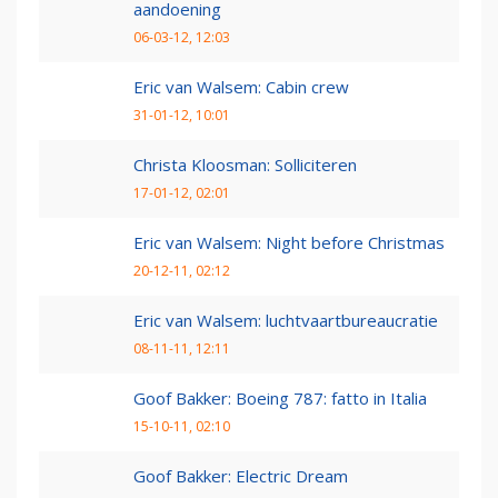
aandoening
06-03-12, 12:03
Eric van Walsem: Cabin crew
31-01-12, 10:01
Christa Kloosman: Solliciteren
17-01-12, 02:01
Eric van Walsem: Night before Christmas
20-12-11, 02:12
Eric van Walsem: luchtvaartbureaucratie
08-11-11, 12:11
Goof Bakker: Boeing 787: fatto in Italia
15-10-11, 02:10
Goof Bakker: Electric Dream