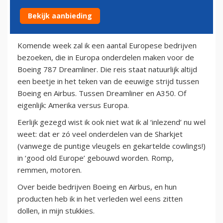
Bekijk aanbieding
10 oktober 2011
Komende week zal ik een aantal Europese bedrijven
bezoeken, die in Europa onderdelen maken voor de
Boeing 787 Dreamliner. Die reis staat natuurlijk altijd
een beetje in het teken van de eeuwige strijd tussen
Boeing en Airbus. Tussen Dreamliner en A350. Of
eigenlijk: Amerika versus Europa.
Eerlijk gezegd wist ik ook niet wat ik al ‘inlezend’ nu wel
weet: dat er zó veel onderdelen van de Sharkjet
(vanwege de puntige vleugels en gekartelde cowlings!)
in ‘good old Europe’ gebouwd worden. Romp,
remmen, motoren.
Over beide bedrijven Boeing en Airbus, en hun
producten heb ik in het verleden wel eens zitten
dollen, in mijn stukkies.