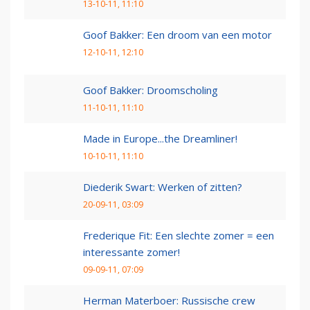
13-10-11, 11:10
Goof Bakker: Een droom van een motor
12-10-11, 12:10
Goof Bakker: Droomscholing
11-10-11, 11:10
Made in Europe...the Dreamliner!
10-10-11, 11:10
Diederik Swart: Werken of zitten?
20-09-11, 03:09
Frederique Fit: Een slechte zomer = een
interessante zomer!
09-09-11, 07:09
Herman Materboer: Russische crew