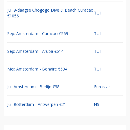
Jul: 9-daagse Chogogo Dive & Beach Curacao
TUI
€1056
Sep: Amsterdam - Curacao €569
TUI
Sep: Amsterdam - Aruba €614
TUI
Mei: Amsterdam - Bonaire €594
TUI
Jul: Amsterdam - Berlijn €38
Eurostar
Jul: Rotterdam - Antwerpen €21
NS