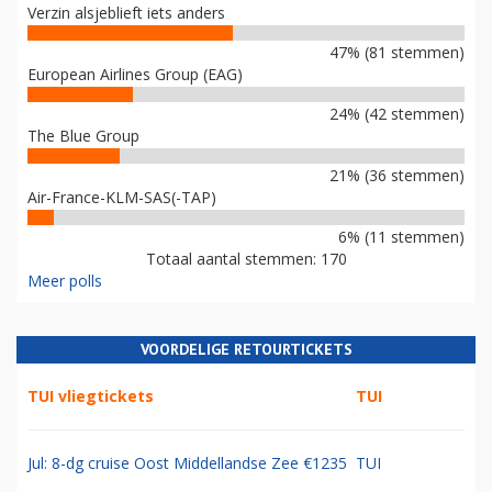
Verzin alsjeblieft iets anders
47% (81 stemmen)
European Airlines Group (EAG)
24% (42 stemmen)
The Blue Group
21% (36 stemmen)
Air-France-KLM-SAS(-TAP)
6% (11 stemmen)
Totaal aantal stemmen: 170
Meer polls
VOORDELIGE RETOURTICKETS
TUI vliegtickets
TUI
Jul: 8-dg cruise Oost Middellandse Zee €1235
TUI