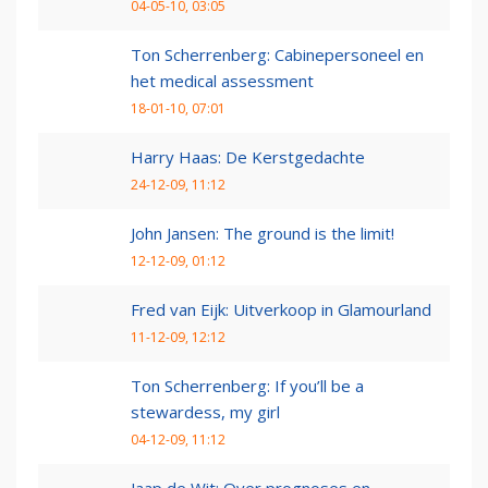
04-05-10, 03:05
Ton Scherrenberg: Cabinepersoneel en
het medical assessment
18-01-10, 07:01
Harry Haas: De Kerstgedachte
24-12-09, 11:12
John Jansen: The ground is the limit!
12-12-09, 01:12
Fred van Eijk: Uitverkoop in Glamourland
11-12-09, 12:12
Ton Scherrenberg: If you’ll be a
stewardess, my girl
04-12-09, 11:12
Jaap de Wit: Over prognoses en