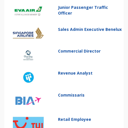
Junior Passenger Traffic
Officer
Sales Admin Executive Benelux
Commercial Director
Revenue Analyst
Commissaris
Retail Employee