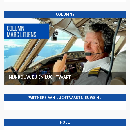
COLUMNS
MIJNBOUW, EU EN LUCHTVAART
PARTNERS VAN LUCHTVAARTNIEUWS.NL!
POLL