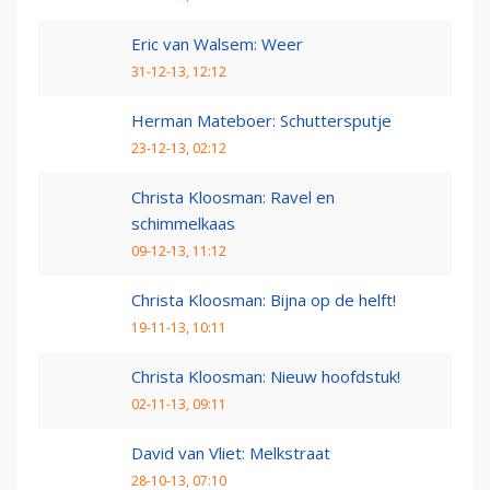
Eric van Walsem: Weer
31-12-13, 12:12
Herman Mateboer: Schuttersputje
23-12-13, 02:12
Christa Kloosman: Ravel en
schimmelkaas
09-12-13, 11:12
Christa Kloosman: Bijna op de helft!
19-11-13, 10:11
Christa Kloosman: Nieuw hoofdstuk!
02-11-13, 09:11
David van Vliet: Melkstraat
28-10-13, 07:10