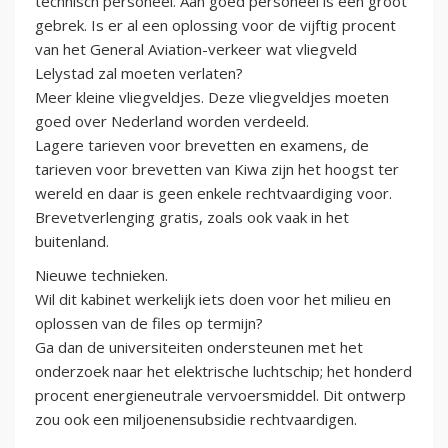
technisch personeel. Aan goed personeel is een groot
gebrek. Is er al een oplossing voor de vijftig procent
van het General Aviation-verkeer wat vliegveld
Lelystad zal moeten verlaten?
Meer kleine vliegveldjes. Deze vliegveldjes moeten
goed over Nederland worden verdeeld.
Lagere tarieven voor brevetten en examens, de
tarieven voor brevetten van Kiwa zijn het hoogst ter
wereld en daar is geen enkele rechtvaardiging voor.
Brevetverlenging gratis, zoals ook vaak in het
buitenland.
Nieuwe technieken.
Wil dit kabinet werkelijk iets doen voor het milieu en
oplossen van de files op termijn?
Ga dan de universiteiten ondersteunen met het
onderzoek naar het elektrische luchtschip; het honderd
procent energieneutrale vervoersmiddel. Dit ontwerp
zou ook een miljoenensubsidie rechtvaardigen.