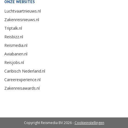
ONZE WEBSITES
Luchtvaartnieuws.nl
Zakenreisnieuws.nl
Triptalk.nl
Reisbizz.nl
Reismedia.nl
Aviabanen.nl
Reisjobs.nl
Caribisch Nederland.nl
Careerexperience.nl
Zakenreisawards.nl
Copyright Reismedia BV 2026 -
Cookieinstellingen