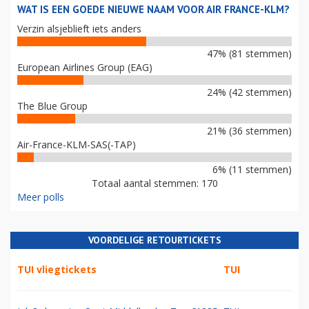
WAT IS EEN GOEDE NIEUWE NAAM VOOR AIR FRANCE-KLM?
Verzin alsjeblieft iets anders
47% (81 stemmen)
European Airlines Group (EAG)
24% (42 stemmen)
The Blue Group
21% (36 stemmen)
Air-France-KLM-SAS(-TAP)
6% (11 stemmen)
Totaal aantal stemmen: 170
Meer polls
VOORDELIGE RETOURTICKETS
TUI vliegtickets
TUI