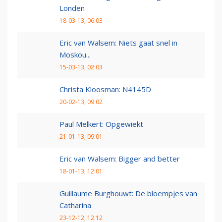
Londen
18-03-13, 06:03
Eric van Walsem: Niets gaat snel in
Moskou...
15-03-13, 02:03
Christa Kloosman: N4145D
20-02-13, 09:02
Paul Melkert: Opgewiekt
21-01-13, 09:01
Eric van Walsem: Bigger and better
18-01-13, 12:01
Guillaume Burghouwt: De bloempjes van
Catharina
23-12-12, 12:12