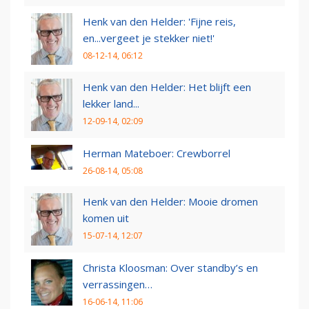
Henk van den Helder: 'Fijne reis,
en...vergeet je stekker niet!'
08-12-14, 06:12
Henk van den Helder: Het blijft een
lekker land...
12-09-14, 02:09
Herman Mateboer: Crewborrel
26-08-14, 05:08
Henk van den Helder: Mooie dromen
komen uit
15-07-14, 12:07
Christa Kloosman: Over standby’s en
verrassingen…
16-06-14, 11:06