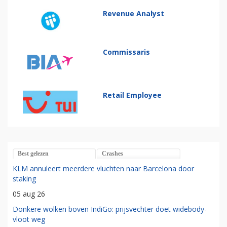
Revenue Analyst
Commissaris
Retail Employee
Best gelezen
Crashes
KLM annuleert meerdere vluchten naar Barcelona door
staking
05 aug 26
Donkere wolken boven IndiGo: prijsvechter doet widebody-
vloot weg