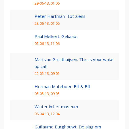
29-06-13, 01:06
Peter Hartman: Tot ziens
28-06-13, 01:06
Paul Melkert: Gekaapt
07-06-13, 11:06
Mari van Gruijthuijsen: This is your wake
up call!
22-05-13, 09:05
Herman Mateboer: Bill & Bill
05-05-13, 09:05
Winter in het museum
08-04-13, 12:04
Guillaume Burghouwt: De slag om