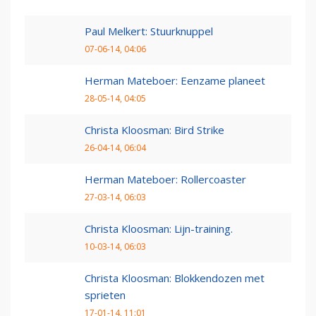
Paul Melkert: Stuurknuppel
07-06-14, 04:06
Herman Mateboer: Eenzame planeet
28-05-14, 04:05
Christa Kloosman: Bird Strike
26-04-14, 06:04
Herman Mateboer: Rollercoaster
27-03-14, 06:03
Christa Kloosman: Lijn-training.
10-03-14, 06:03
Christa Kloosman: Blokkendozen met
sprieten
17-01-14, 11:01