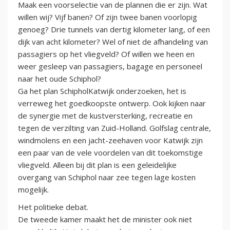
Maak een voorselectie van de plannen die er zijn. Wat
willen wij? Vijf banen? Of zijn twee banen voorlopig
genoeg? Drie tunnels van dertig kilometer lang, of een
dijk van acht kilometer? Wel of niet de afhandeling van
passagiers op het vliegveld? Of willen we heen en
weer gesleep van passagiers, bagage en personeel
naar het oude Schiphol?
Ga het plan SchipholKatwijk onderzoeken, het is
verreweg het goedkoopste ontwerp. Ook kijken naar
de synergie met de kustversterking, recreatie en
tegen de verzilting van Zuid-Holland. Golfslag centrale,
windmolens en een jacht-zeehaven voor Katwijk zijn
een paar van de vele voordelen van dit toekomstige
vliegveld. Alleen bij dit plan is een geleidelijke
overgang van Schiphol naar zee tegen lage kosten
mogelijk.
Het politieke debat.
De tweede kamer maakt het de minister ook niet