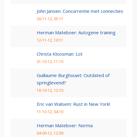
John Jansen: Concurrentie met connecties
26-11-12, 05:11
Herman Mateboer: Autogene training
12-11-12, 10:11
Christa Kloosman: Lot
31-10-12, 11:10
Guillaume Burghouwt: Outdated of
springlevend?
16-10-12, 12:10
Eric van Walsem: Rust in New York!
11-10-12, 04:10
Herman Mateboer: Norma
04-09-12, 12:09