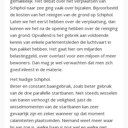
gemakkelijk. Het debat over het verplaatsen van
Schiphol naar zee ging vaak over bijzaken. Bijvoorbeeld
de kosten van het reinigen van de grond op Schiphol.
Laten we het eerst hebben over de verplaatsing, dan
kunnen we het na de opening hebben over de reiniging
van grond. Opvallend is het gebrek aan voldoende
kennis van enkele parlementsleden die luchtvaart in
hun pakket hebben. Het gaat hier om miljarden
belastinggeld, over overlast voor een miljoen of meer
bewoners. Dan mag je wel verwachten dat men zich
goed inleest in de materie.
Het huidige Schiphol.
Beter en constant baangebruik, zoals beter gebruik
van de drie parallelle startbanen. Niet steeds wisselen
van banen verhoogt de veiligheid. Juist de
wisselmomenten van de startbanen kan zeer
gevaarlijk zijn en zeker wanneer op dat moment
calamiteiten plaatsvinden. Niemand weet meer waar
hij aan toe is, welke baan is nog wel en welke niet