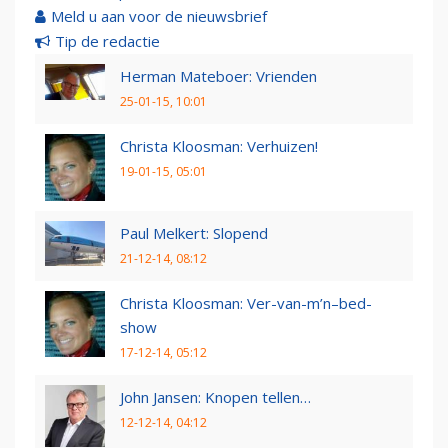
Meld u aan voor de nieuwsbrief
Tip de redactie
Herman Mateboer: Vrienden
25-01-15, 10:01
Christa Kloosman: Verhuizen!
19-01-15, 05:01
Paul Melkert: Slopend
21-12-14, 08:12
Christa Kloosman: Ver-van-m’n–bed-
show
17-12-14, 05:12
John Jansen: Knopen tellen…
12-12-14, 04:12