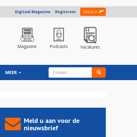
Digitaal Magazine
Registreer
Check in
Magazine
Podcasts
Vacatures
ZOEKVELD
MEER
Zoeken
Meld u aan voor de
nieuwsbrief