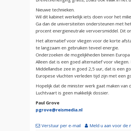
Nieuwe technieken.
Wil dit kabinet werkelijk iets doen voor het mil
Ga dan de universiteiten ondersteunen met het
procent energieneutrale vervoersmiddel. Dit o
Het alternatief voor vliegen voor de korte afstan
te langzaam en gebruiken teveel energie.
Onderzoeken de mogelijkheden binnen Europa 
Alleen dat is een goed alternatief voor vliegen. P
Middellandse zee in goed 2,5 uur, dat is een go
Europese vluchten verleden tijd zijn met een go
Hopelijk dat de minister werk gaat maken van d
Luchtvaart is geen makkelijk dossier.
Paul Grove
pgrove@reismedia.nl
Verstuur per e-mail
Meld u aan voor de 