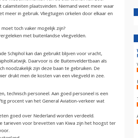
nt calamiteiten plaatsvinden. Niemand weet meer waar
iet meer in gebruik. Vliegtuigen cirkelen door elkaar en
 moet toch vaker mogelijk zijn?
vergeleken met buitenlandse vliegvelden.
e Schiphol kan dan gebruikt blijven voor vracht,
hipholKatwijk. Daarvoor is de Buitenveldertbaan als
h noodzakelijk zijn deze baan te gebruiken. De
er drukt men de kosten van een vliegveld in zee.
len, technisch personeel. Aan goed personeel is een
jftig procent van het General Aviation-verkeer wat
moeten goed over Nederland worden verdeeld.
 tarieven voor brevetten van Kiwa zijn het hoogst ter
voor.
uitenland.