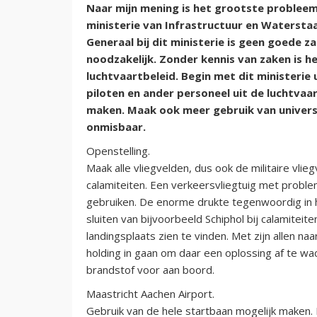
Naar mijn mening is het grootste probleem 
ministerie van Infrastructuur en Waterstaa
Generaal bij dit ministerie is geen goede zaa
noodzakelijk. Zonder kennis van zaken is he
luchtvaartbeleid. Begin met dit ministerie 
piloten en ander personeel uit de luchtva
maken. Maak ook meer gebruik van universit
onmisbaar.
Openstelling.
Maak alle vliegvelden, dus ook de militaire vlieg
calamiteiten. Een verkeersvliegtuig met proble
gebruiken. De enorme drukte tegenwoordig in he
sluiten van bijvoorbeeld Schiphol bij calamiteite
landingsplaats zien te vinden. Met zijn allen na
holding in gaan om daar een oplossing af te wa
brandstof voor aan boord.
Maastricht Aachen Airport.
Gebruik van de hele startbaan mogelijk maken. 