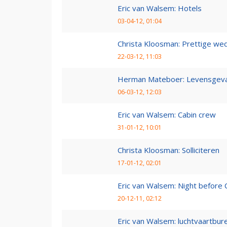
Eric van Walsem: Hotels
03-04-12, 01:04
Christa Kloosman: Prettige wed
22-03-12, 11:03
Herman Mateboer: Levensgevaa
06-03-12, 12:03
Eric van Walsem: Cabin crew
31-01-12, 10:01
Christa Kloosman: Solliciteren
17-01-12, 02:01
Eric van Walsem: Night before 
20-12-11, 02:12
Eric van Walsem: luchtvaartbur