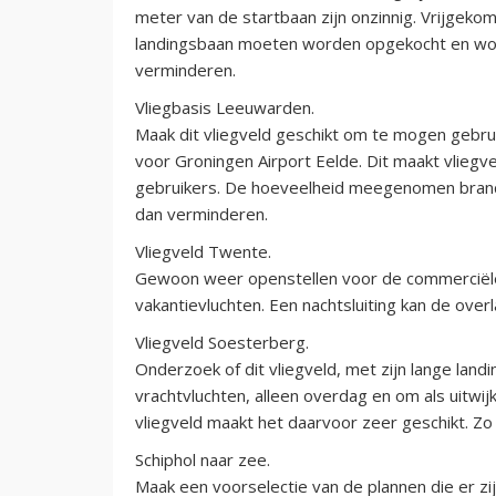
meter van de startbaan zijn onzinnig. Vrijgekom
landingsbaan moeten worden opgekocht en word
verminderen.
Vliegbasis Leeuwarden.
Maak dit vliegveld geschikt om te mogen gebrui
voor Groningen Airport Eelde. Dit maakt vliegve
gebruikers. De hoeveelheid meegenomen brandst
dan verminderen.
Vliegveld Twente.
Gewoon weer openstellen voor de commerciële 
vakantievluchten. Een nachtsluiting kan de over
Vliegveld Soesterberg.
Onderzoek of dit vliegveld, met zijn lange lan
vrachtvluchten, alleen overdag en om als uitwijk
vliegveld maakt het daarvoor zeer geschikt. Zo
Schiphol naar zee.
Maak een voorselectie van de plannen die er zij