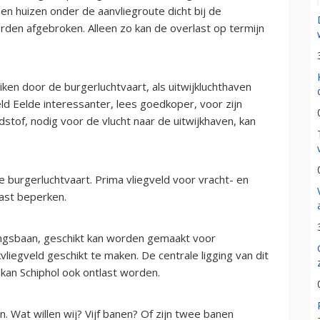
en huizen onder de aanvliegroute dicht bij de
en afgebroken. Alleen zo kan de overlast op termijn
ken door de burgerluchtvaart, als uitwijkluchthaven
ld Eelde interessanter, lees goedkoper, voor zijn
of, nodig voor de vlucht naar de uitwijkhaven, kan
burgerluchtvaart. Prima vliegveld voor vracht- en
last beperken.
dingsbaan, geschikt kan worden gemaakt voor
vliegveld geschikt te maken. De centrale ligging van dit
 kan Schiphol ook ontlast worden.
n. Wat willen wij? Vijf banen? Of zijn twee banen