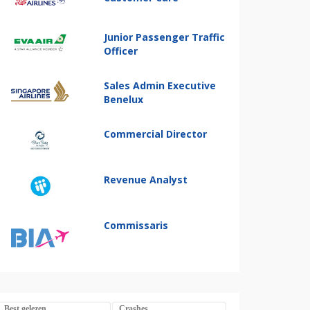
Junior Passenger Traffic
Officer
Sales Admin Executive
Benelux
Commercial Director
Revenue Analyst
Commissaris
Best gelezen
Crashes