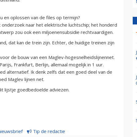
ieu en oplossen van de files op termijn?
 onderzoek naar het elektrische luchtschip; het honderd
ntwerp zou ook een miljoenensubsidie rechtvaardigen.
d, dat kan de trein zijn. Echter, de huidige treinen zijn
voor de bouw van een Maglev-hogesnelheidslijnennet.
arijs, Frankfurt, Berlijn, allemaal mogelijk in 1 uur.
ed alternatief. Ik denk zelfs dat een goed deel van de
ed Maglev lijnen net.
it lijstje goedbedoelde adviezen.
nieuwsbrief
Tip de redactie