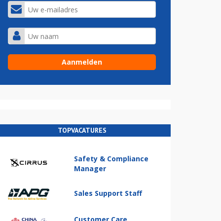
TOPVACATURES
Safety & Compliance
Manager
Sales Support Staff
Customer Care