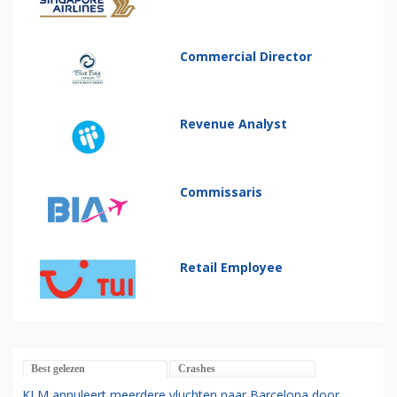
Commercial Director
Revenue Analyst
Commissaris
Retail Employee
Best gelezen
Crashes
KLM annuleert meerdere vluchten naar Barcelona door