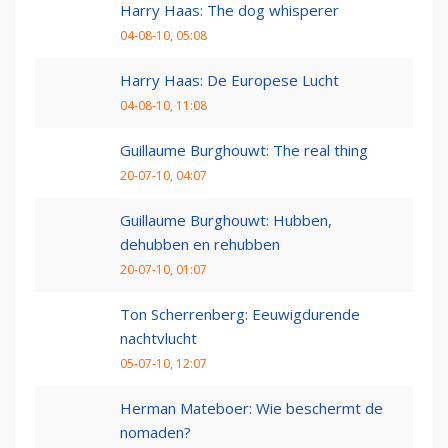
Harry Haas: The dog whisperer
04-08-10, 05:08
Harry Haas: De Europese Lucht
04-08-10, 11:08
Guillaume Burghouwt: The real thing
20-07-10, 04:07
Guillaume Burghouwt: Hubben,
dehubben en rehubben
20-07-10, 01:07
Ton Scherrenberg: Eeuwigdurende
nachtvlucht
05-07-10, 12:07
Herman Mateboer: Wie beschermt de
nomaden?