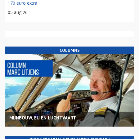
170 euro extra
05 aug 26
COLUMNS
MIJNBOUW, EU EN LUCHTVAART