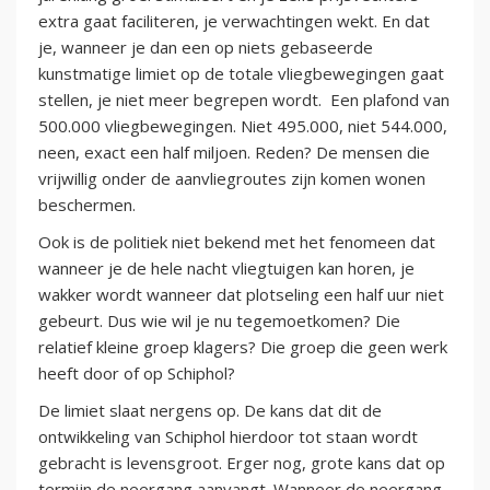
extra gaat faciliteren, je verwachtingen wekt. En dat
je, wanneer je dan een op niets gebaseerde
kunstmatige limiet op de totale vliegbewegingen gaat
stellen, je niet meer begrepen wordt. Een plafond van
500.000 vliegbewegingen. Niet 495.000, niet 544.000,
neen, exact een half miljoen. Reden? De mensen die
vrijwillig onder de aanvliegroutes zijn komen wonen
beschermen.
Ook is de politiek niet bekend met het fenomeen dat
wanneer je de hele nacht vliegtuigen kan horen, je
wakker wordt wanneer dat plotseling een half uur niet
gebeurt. Dus wie wil je nu tegemoetkomen? Die
relatief kleine groep klagers? Die groep die geen werk
heeft door of op Schiphol?
De limiet slaat nergens op. De kans dat dit de
ontwikkeling van Schiphol hierdoor tot staan wordt
gebracht is levensgroot. Erger nog, grote kans dat op
termijn de neergang aanvangt. Wanneer de neergang