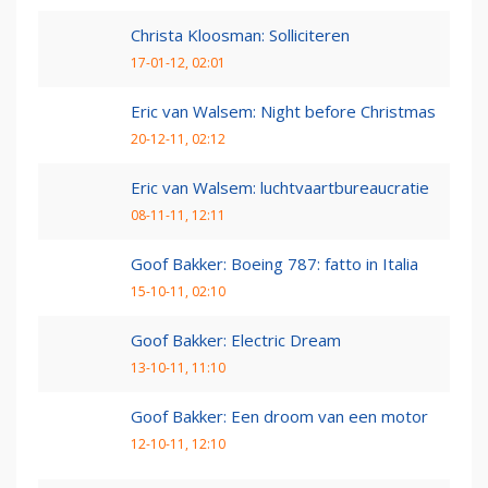
Christa Kloosman: Solliciteren
17-01-12, 02:01
Eric van Walsem: Night before Christmas
20-12-11, 02:12
Eric van Walsem: luchtvaartbureaucratie
08-11-11, 12:11
Goof Bakker: Boeing 787: fatto in Italia
15-10-11, 02:10
Goof Bakker: Electric Dream
13-10-11, 11:10
Goof Bakker: Een droom van een motor
12-10-11, 12:10