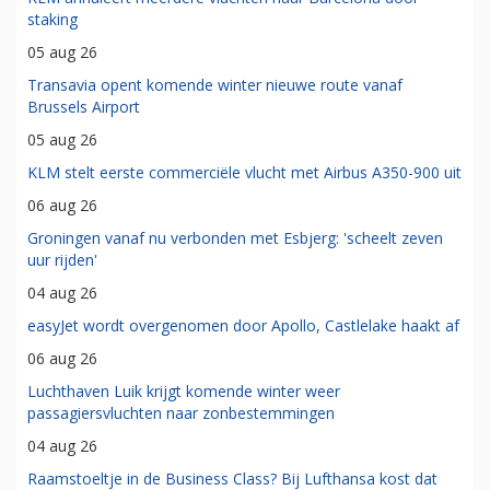
staking
05 aug 26
Transavia opent komende winter nieuwe route vanaf
Brussels Airport
05 aug 26
KLM stelt eerste commerciële vlucht met Airbus A350-900 uit
06 aug 26
Groningen vanaf nu verbonden met Esbjerg: 'scheelt zeven
uur rijden'
04 aug 26
easyJet wordt overgenomen door Apollo, Castlelake haakt af
06 aug 26
Luchthaven Luik krijgt komende winter weer
passagiersvluchten naar zonbestemmingen
04 aug 26
Raamstoeltje in de Business Class? Bij Lufthansa kost dat