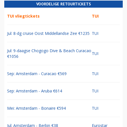
VOORDELIGE RETOURTICKETS
TUI vliegtickets
TUI
Jul: 8-dg cruise Oost Middellandse Zee €1235
TUI
Jul: 9-daagse Chogogo Dive & Beach Curacao
TUI
€1056
Sep: Amsterdam - Curacao €569
TUI
Sep: Amsterdam - Aruba €614
TUI
Mei: Amsterdam - Bonaire €594
TUI
Jul: Amsterdam - Berlijn €38
Eurostar