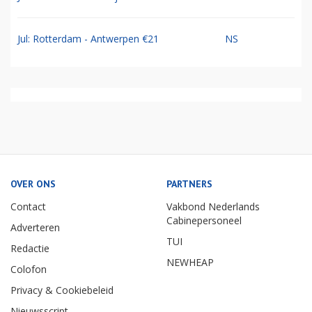
Jul: Rotterdam - Antwerpen €21
NS
OVER ONS
PARTNERS
Contact
Vakbond Nederlands
Cabinepersoneel
Adverteren
TUI
Redactie
NEWHEAP
Colofon
Privacy & Cookiebeleid
Nieuwsscript