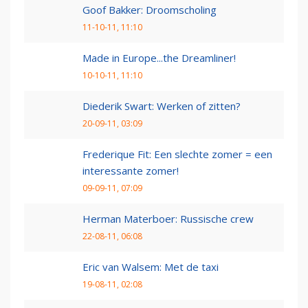
Goof Bakker: Droomscholing
11-10-11, 11:10
Made in Europe...the Dreamliner!
10-10-11, 11:10
Diederik Swart: Werken of zitten?
20-09-11, 03:09
Frederique Fit: Een slechte zomer = een
interessante zomer!
09-09-11, 07:09
Herman Materboer: Russische crew
22-08-11, 06:08
Eric van Walsem: Met de taxi
19-08-11, 02:08