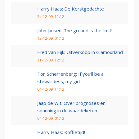
Harry Haas: De Kerstgedachte
24-12-09, 11:12
John Jansen: The ground is the limit!
12-12-09, 01:12
Fred van Eijk: Uitverkoop in Glamourland
11-12-09, 12:12
Ton Scherrenberg: If you’ll be a
stewardess, my girl
04-12-09, 11:12
Jaap de Wit: Over prognoses en
spanning in de waardeketen
04-12-09, 01:12
Harry Haas: Koffietijd!