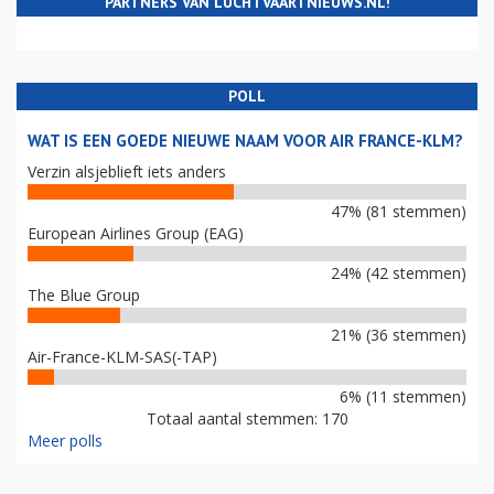
PARTNERS VAN LUCHTVAARTNIEUWS.NL!
POLL
WAT IS EEN GOEDE NIEUWE NAAM VOOR AIR FRANCE-KLM?
Verzin alsjeblieft iets anders
47% (81 stemmen)
European Airlines Group (EAG)
24% (42 stemmen)
The Blue Group
21% (36 stemmen)
Air-France-KLM-SAS(-TAP)
6% (11 stemmen)
Totaal aantal stemmen: 170
Meer polls