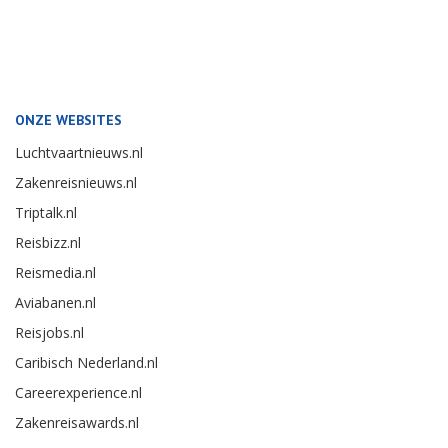
ONZE WEBSITES
Luchtvaartnieuws.nl
Zakenreisnieuws.nl
Triptalk.nl
Reisbizz.nl
Reismedia.nl
Aviabanen.nl
Reisjobs.nl
Caribisch Nederland.nl
Careerexperience.nl
Zakenreisawards.nl