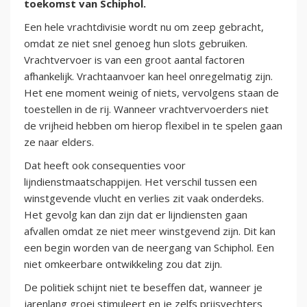
toekomst van Schiphol.
Een hele vrachtdivisie wordt nu om zeep gebracht,
omdat ze niet snel genoeg hun slots gebruiken.
Vrachtvervoer is van een groot aantal factoren
afhankelijk. Vrachtaanvoer kan heel onregelmatig zijn.
Het ene moment weinig of niets, vervolgens staan de
toestellen in de rij. Wanneer vrachtvervoerders niet
de vrijheid hebben om hierop flexibel in te spelen gaan
ze naar elders.
Dat heeft ook consequenties voor
lijndienstmaatschappijen. Het verschil tussen een
winstgevende vlucht en verlies zit vaak onderdeks.
Het gevolg kan dan zijn dat er lijndiensten gaan
afvallen omdat ze niet meer winstgevend zijn. Dit kan
een begin worden van de neergang van Schiphol. Een
niet omkeerbare ontwikkeling zou dat zijn.
De politiek schijnt niet te beseffen dat, wanneer je
jarenlang groei stimuleert en je zelfs prijsvechters