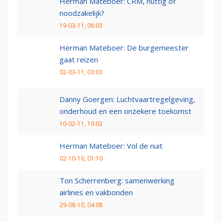
Herman Mateboer: CRM, nuttig of
noodzakelijk?
19-03-11, 06:03
Herman Mateboer: De burgemeester
gaat reizen
02-03-11, 03:03
Danny Goergen: Luchtvaartregelgeving,
onderhoud en een onzekere toekomst
10-02-11, 10:02
Herman Mateboer: Vol de nuit
02-10-10, 01:10
Ton Scherrenberg: samenwerking
airlines en vakbonden
29-08-10, 04:08