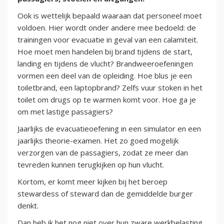
Ook is wettelijk bepaald waaraan dat personeel moet
voldoen. Hier wordt onder andere mee bedoeld: de
trainingen voor evacuatie in geval van een calamiteit.
Hoe moet men handelen bij brand tijdens de start,
landing en tijdens de vlucht? Brandweeroefeningen
vormen een deel van de opleiding. Hoe blus je een
toiletbrand, een laptopbrand? Zelfs vuur stoken in het
toilet om drugs op te warmen komt voor. Hoe ga je
om met lastige passagiers?
Jaarlijks de evacuatieoefening in een simulator en een
jaarlijks theorie-examen. Het zo goed mogelijk
verzorgen van de passagiers, zodat ze meer dan
tevreden kunnen terugkijken op hun vlucht.
Kortom, er komt meer kijken bij het beroep
stewardess of steward dan de gemiddelde burger
denkt.
Dan heb ik het nog niet over hun zware werkbelasting