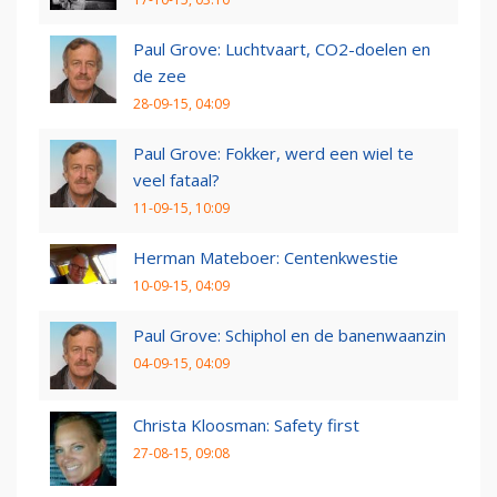
Paul Grove: Luchtvaart, CO2-doelen en
de zee
28-09-15, 04:09
Paul Grove: Fokker, werd een wiel te
veel fataal?
11-09-15, 10:09
Herman Mateboer: Centenkwestie
10-09-15, 04:09
Paul Grove: Schiphol en de banenwaanzin
04-09-15, 04:09
Christa Kloosman: Safety first
27-08-15, 09:08