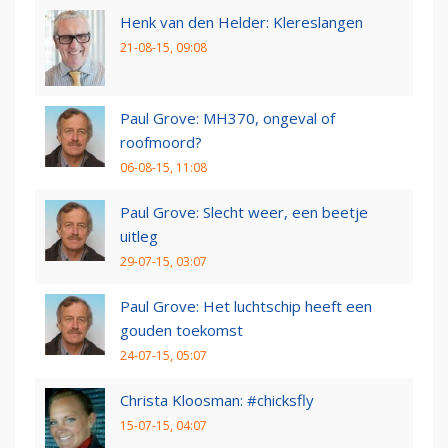
Henk van den Helder: Klereslangen
21-08-15, 09:08
Paul Grove: MH370, ongeval of
roofmoord?
06-08-15, 11:08
Paul Grove: Slecht weer, een beetje
uitleg
29-07-15, 03:07
Paul Grove: Het luchtschip heeft een
gouden toekomst
24-07-15, 05:07
Christa Kloosman: #chicksfly
15-07-15, 04:07