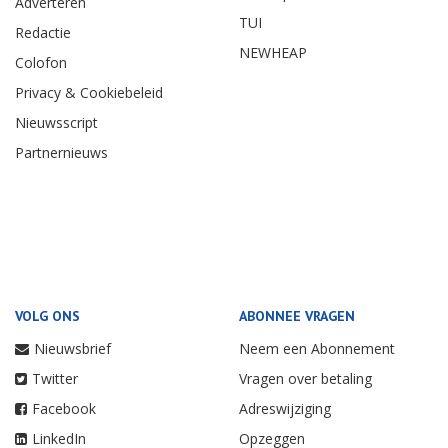
Adverteren
TUI
Redactie
NEWHEAP
Colofon
Privacy & Cookiebeleid
Nieuwsscript
Partnernieuws
VOLG ONS
ABONNEE VRAGEN
Nieuwsbrief
Neem een Abonnement
Twitter
Vragen over betaling
Facebook
Adreswijziging
LinkedIn
Opzeggen