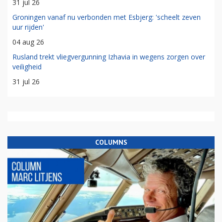
31 jul 26
Groningen vanaf nu verbonden met Esbjerg: 'scheelt zeven
uur rijden'
04 aug 26
Rusland trekt vliegvergunning Izhavia in wegens zorgen over
veiligheid
31 jul 26
COLUMNS