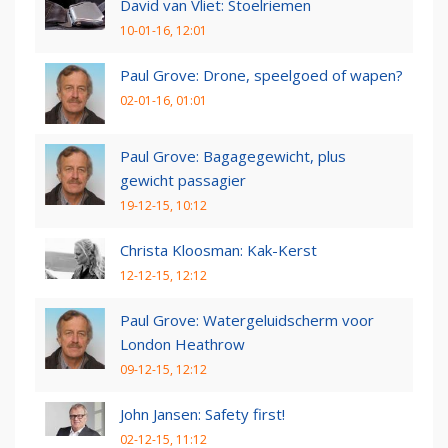
David van Vliet: Stoelriemen
10-01-16, 12:01
Paul Grove: Drone, speelgoed of wapen?
02-01-16, 01:01
Paul Grove: Bagagegewicht, plus
gewicht passagier
19-12-15, 10:12
Christa Kloosman: Kak-Kerst
12-12-15, 12:12
Paul Grove: Watergeluidscherm voor
London Heathrow
09-12-15, 12:12
John Jansen: Safety first!
02-12-15, 11:12