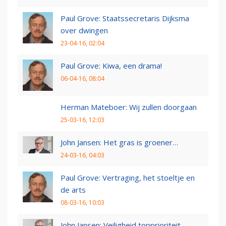
Paul Grove: Staatssecretaris Dijksma
over dwingen
23-04-16, 02:04
Paul Grove: Kiwa, een drama!
06-04-16, 08:04
Herman Mateboer: Wij zullen doorgaan
25-03-16, 12:03
John Jansen: Het gras is groener…
24-03-16, 04:03
Paul Grove: Vertraging, het stoeltje en
de arts
08-03-16, 10:03
John Jansen: Veiligheid topprioriteit