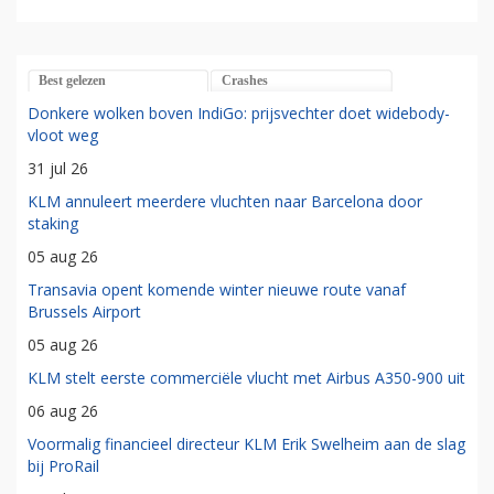
Best gelezen
Crashes
Donkere wolken boven IndiGo: prijsvechter doet widebody-
vloot weg
31 jul 26
KLM annuleert meerdere vluchten naar Barcelona door
staking
05 aug 26
Transavia opent komende winter nieuwe route vanaf
Brussels Airport
05 aug 26
KLM stelt eerste commerciële vlucht met Airbus A350-900 uit
06 aug 26
Voormalig financieel directeur KLM Erik Swelheim aan de slag
bij ProRail