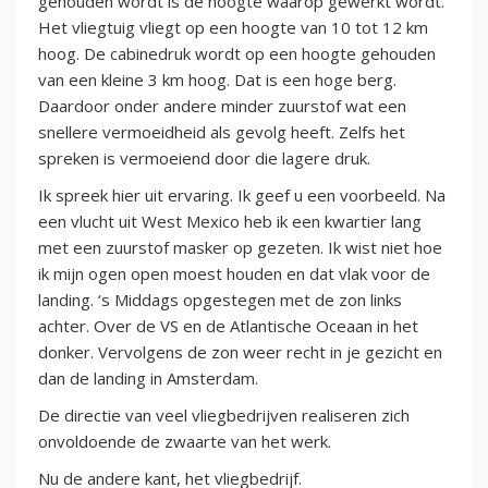
gehouden wordt is de hoogte waarop gewerkt wordt.
Het vliegtuig vliegt op een hoogte van 10 tot 12 km
hoog. De cabinedruk wordt op een hoogte gehouden
van een kleine 3 km hoog. Dat is een hoge berg.
Daardoor onder andere minder zuurstof wat een
snellere vermoeidheid als gevolg heeft. Zelfs het
spreken is vermoeiend door die lagere druk.
Ik spreek hier uit ervaring. Ik geef u een voorbeeld. Na
een vlucht uit West Mexico heb ik een kwartier lang
met een zuurstof masker op gezeten. Ik wist niet hoe
ik mijn ogen open moest houden en dat vlak voor de
landing. ‘s Middags opgestegen met de zon links
achter. Over de VS en de Atlantische Oceaan in het
donker. Vervolgens de zon weer recht in je gezicht en
dan de landing in Amsterdam.
De directie van veel vliegbedrijven realiseren zich
onvoldoende de zwaarte van het werk.
Nu de andere kant, het vliegbedrijf.