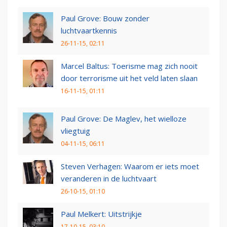
Paul Grove: Bouw zonder
luchtvaartkennis
26-11-15, 02:11
Marcel Baltus: Toerisme mag zich nooit
door terrorisme uit het veld laten slaan
16-11-15, 01:11
Paul Grove: De Maglev, het wielloze
vliegtuig
04-11-15, 06:11
Steven Verhagen: Waarom er iets moet
veranderen in de luchtvaart
26-10-15, 01:10
Paul Melkert: Uitstrijkje
17-10-15, 03:10