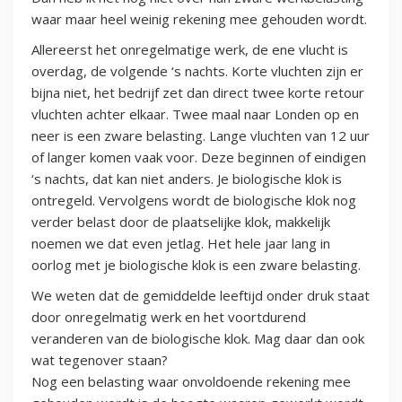
waar maar heel weinig rekening mee gehouden wordt.
Allereerst het onregelmatige werk, de ene vlucht is
overdag, de volgende ‘s nachts. Korte vluchten zijn er
bijna niet, het bedrijf zet dan direct twee korte retour
vluchten achter elkaar. Twee maal naar Londen op en
neer is een zware belasting. Lange vluchten van 12 uur
of langer komen vaak voor. Deze beginnen of eindigen
‘s nachts, dat kan niet anders. Je biologische klok is
ontregeld. Vervolgens wordt de biologische klok nog
verder belast door de plaatselijke klok, makkelijk
noemen we dat even jetlag. Het hele jaar lang in
oorlog met je biologische klok is een zware belasting.
We weten dat de gemiddelde leeftijd onder druk staat
door onregelmatig werk en het voortdurend
veranderen van de biologische klok. Mag daar dan ook
wat tegenover staan?
Nog een belasting waar onvoldoende rekening mee