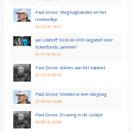
Paul Grove: Vliegtuigbanden en het
rookwolkje
02-12-19, 10:12
Jan Lokhoff: KLM en VVD negatief over
ticketfonds: jammer!
21-11-19, 01:11
Paul Grove: Advies aan het kabinet
21-10-19, 03:10
Paul Grove: Stoelen in een vliegtuig
27-09-19, 12:09
Paul Grove: Ervaring in de cockpit
03-09-19, 02:09