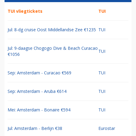
TUI vliegtickets
TUI
Jul: 8-dg cruise Oost Middellandse Zee €1235
TUI
Jul: 9-daagse Chogogo Dive & Beach Curacao
TUI
€1056
Sep: Amsterdam - Curacao €569
TUI
Sep: Amsterdam - Aruba €614
TUI
Mei: Amsterdam - Bonaire €594
TUI
Jul: Amsterdam - Berlijn €38
Eurostar