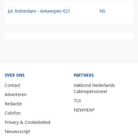
Jul: Rotterdam - Antwerpen €21
NS
OVER ONS
PARTNERS
Contact
Vakbond Nederlands
Cabinepersoneel
Adverteren
TUI
Redactie
NEWHEAP
Colofon
Privacy & Cookiebeleid
Nieuwsscript