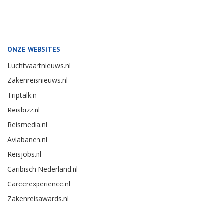
ONZE WEBSITES
Luchtvaartnieuws.nl
Zakenreisnieuws.nl
Triptalk.nl
Reisbizz.nl
Reismedia.nl
Aviabanen.nl
Reisjobs.nl
Caribisch Nederland.nl
Careerexperience.nl
Zakenreisawards.nl