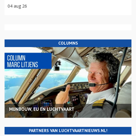
04 aug 26
COLUMNS
MIJNBOUW, EU EN LUCHTVAART
PARTNERS VAN LUCHTVAARTNIEUWS.NL!