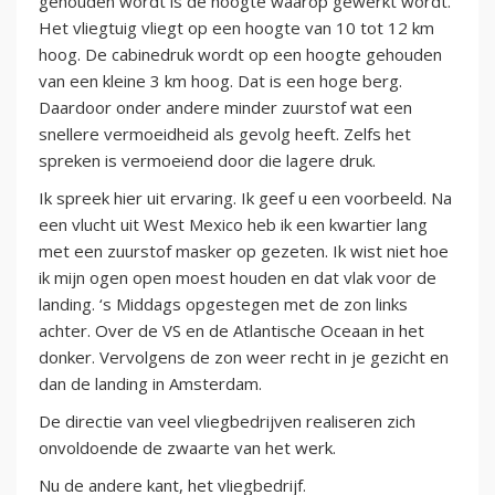
gehouden wordt is de hoogte waarop gewerkt wordt.
Het vliegtuig vliegt op een hoogte van 10 tot 12 km
hoog. De cabinedruk wordt op een hoogte gehouden
van een kleine 3 km hoog. Dat is een hoge berg.
Daardoor onder andere minder zuurstof wat een
snellere vermoeidheid als gevolg heeft. Zelfs het
spreken is vermoeiend door die lagere druk.
Ik spreek hier uit ervaring. Ik geef u een voorbeeld. Na
een vlucht uit West Mexico heb ik een kwartier lang
met een zuurstof masker op gezeten. Ik wist niet hoe
ik mijn ogen open moest houden en dat vlak voor de
landing. ‘s Middags opgestegen met de zon links
achter. Over de VS en de Atlantische Oceaan in het
donker. Vervolgens de zon weer recht in je gezicht en
dan de landing in Amsterdam.
De directie van veel vliegbedrijven realiseren zich
onvoldoende de zwaarte van het werk.
Nu de andere kant, het vliegbedrijf.