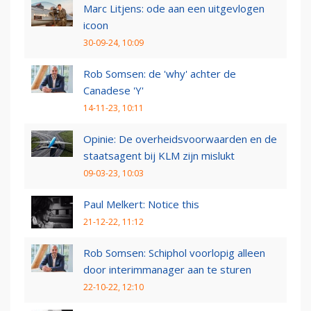
Marc Litjens: ode aan een uitgevlogen
icoon
30-09-24, 10:09
Rob Somsen: de 'why' achter de
Canadese 'Y'
14-11-23, 10:11
Opinie: De overheidsvoorwaarden en de
staatsagent bij KLM zijn mislukt
09-03-23, 10:03
Paul Melkert: Notice this
21-12-22, 11:12
Rob Somsen: Schiphol voorlopig alleen
door interimmanager aan te sturen
22-10-22, 12:10