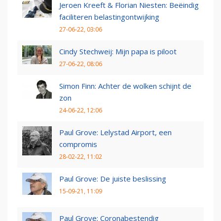
Jeroen Kreeft & Florian Niesten: Beëindig
faciliteren belastingontwijking
27-06-22, 03:06
Cindy Stechweij: Mijn papa is piloot
27-06-22, 08:06
Simon Finn: Achter de wolken schijnt de
zon
24-06-22, 12:06
Paul Grove: Lelystad Airport, een
compromis
28-02-22, 11:02
Paul Grove: De juiste beslissing
15-09-21, 11:09
Paul Grove: Coronabestendig