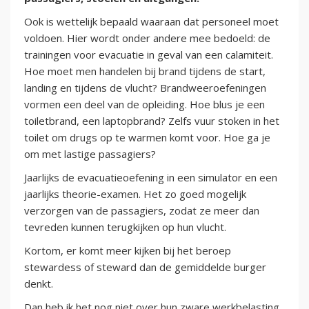
Ook is wettelijk bepaald waaraan dat personeel moet
voldoen. Hier wordt onder andere mee bedoeld: de
trainingen voor evacuatie in geval van een calamiteit.
Hoe moet men handelen bij brand tijdens de start,
landing en tijdens de vlucht? Brandweeroefeningen
vormen een deel van de opleiding. Hoe blus je een
toiletbrand, een laptopbrand? Zelfs vuur stoken in het
toilet om drugs op te warmen komt voor. Hoe ga je
om met lastige passagiers?
Jaarlijks de evacuatieoefening in een simulator en een
jaarlijks theorie-examen. Het zo goed mogelijk
verzorgen van de passagiers, zodat ze meer dan
tevreden kunnen terugkijken op hun vlucht.
Kortom, er komt meer kijken bij het beroep
stewardess of steward dan de gemiddelde burger
denkt.
Dan heb ik het nog niet over hun zware werkbelasting