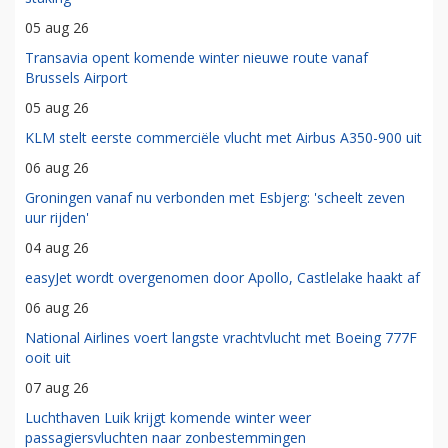
05 aug 26
Transavia opent komende winter nieuwe route vanaf
Brussels Airport
05 aug 26
KLM stelt eerste commerciële vlucht met Airbus A350-900 uit
06 aug 26
Groningen vanaf nu verbonden met Esbjerg: 'scheelt zeven
uur rijden'
04 aug 26
easyJet wordt overgenomen door Apollo, Castlelake haakt af
06 aug 26
National Airlines voert langste vrachtvlucht met Boeing 777F
ooit uit
07 aug 26
Luchthaven Luik krijgt komende winter weer
passagiersvluchten naar zonbestemmingen