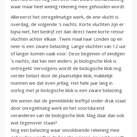
waar maar heel weinig rekening mee gehouden wordt.
Allereerst het onregelmatige werk, de ene vlucht is
overdag, de volgende ‘s nachts. Korte vluchten zijn er
bijna niet, het bedrijf zet dan direct twee korte retour
vluchten achter elkaar. Twee maal naar Londen op en
neer is een zware belasting. Lange vluchten van 12 uur
of langer komen vaak voor. Deze beginnen of eindigen
‘s nachts, dat kan niet anders. Je biologische klok is
ontregeld. Vervolgens wordt de biologische klok nog
verder belast door de plaatselijke klok, makkelijk
noemen we dat even jetlag. Het hele jaar lang in
oorlog met je biologische klok is een zware belasting.
We weten dat de gemiddelde leeftijd onder druk staat
door onregelmatig werk en het voortdurend
veranderen van de biologische klok. Mag daar dan ook
wat tegenover staan?
Nog een belasting waar onvoldoende rekening mee