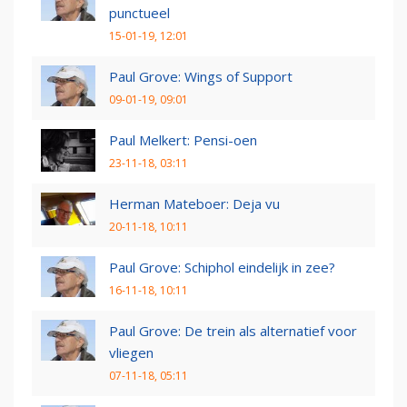
punctueel
15-01-19, 12:01
Paul Grove: Wings of Support
09-01-19, 09:01
Paul Melkert: Pensi-oen
23-11-18, 03:11
Herman Mateboer: Deja vu
20-11-18, 10:11
Paul Grove: Schiphol eindelijk in zee?
16-11-18, 10:11
Paul Grove: De trein als alternatief voor
vliegen
07-11-18, 05:11