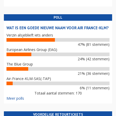
POLL
WAT IS EEN GOEDE NIEUWE NAAM VOOR AIR FRANCE-KLM?
Verzin alsjeblieft iets anders
47% (81 stemmen)
European Airlines Group (EAG)
24% (42 stemmen)
The Blue Group
21% (36 stemmen)
Air-France-KLM-SAS(-TAP)
6% (11 stemmen)
Totaal aantal stemmen: 170
Meer polls
VOORDELIGE RETOURTICKETS