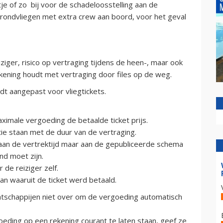
e of zo bij voor de schadeloosstelling aan de
rondvliegen met extra crew aan boord, voor het geval
iziger, risico op vertraging tijdens de heen-, maar ook
rekening houdt met vertraging door files op de weg.
dt aangepast voor vliegtickets.
ximale vergoeding de betaalde ticket prijs.
ie staan met de duur van de vertraging.
an de vertrektijd maar aan de gepubliceerde schema
nd moet zijn.
e reiziger zelf.
an waaruit de ticket werd betaald.
tschappijen niet over om de vergoeding automatisch
eding op een rekening courant te laten staan, geef ze