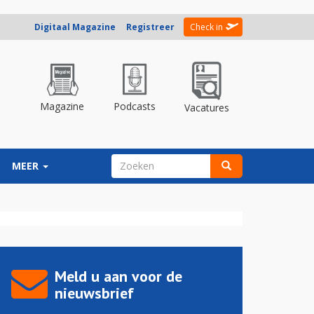
Digitaal Magazine
Registreer
Check in
Magazine
Podcasts
Vacatures
ZOEKVELD
MEER
Zoeken
Meld u aan voor de
nieuwsbrief