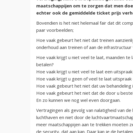
maatschappijen om te zorgen dat men doet 
echter ook de gemiddelde ticket prijs verh
Bovendien is het niet helemaal fair dat dit com
paar voorbeelden;
Hoe vaak gebeurt het niet dat treinen aanzienlij
onderhoud aan treinen of aan de infrastructuur
Hoe vaak krijgt u niet veel te laat, maanden t
betalen?
Hoe vaak krijgt u niet veel te laat een uitspraa
Hoe vaak krijgt u geen of veel te laat uitspr
Hoe vaak gebeurt het niet dat uw behandeling 
Hoe vaak gebeurt het niet dat de door u beste
En zo kunnen we nog wel even doorgaan.
Vertragingen als gevolg van nalatigheid van 
luchthaven en niet door de luchtvaartmaatscha
meer maatschappijen aan te trekken moeten ze
de security, dat aan kan. Daar kan je de betale