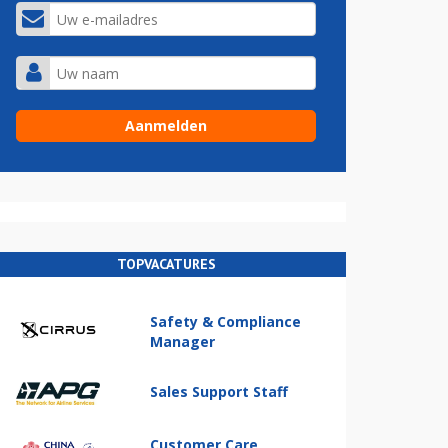
TOPVACATURES
Safety & Compliance
Manager
Sales Support Staff
Customer Care