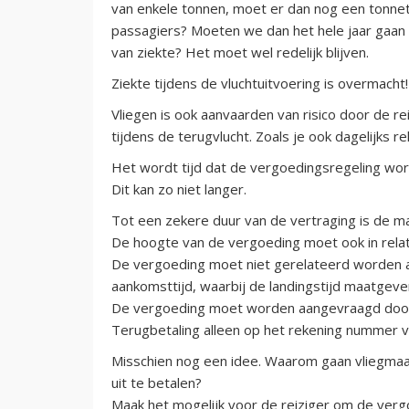
van enkele tonnen, moet er dan nog een tonnetj
passagiers? Moeten we dan het hele jaar gaan 
van ziekte? Het moet wel redelijk blijven.
Ziekte tijdens de vluchtuitvoering is overmacht!
Vliegen is ook aanvaarden van risico door de re
tijdens de terugvlucht. Zoals je ook dagelijks 
Het wordt tijd dat de vergoedingsregeling wor
Dit kan zo niet langer.
Tot een zekere duur van de vertraging is de ma
De hoogte van de vergoeding moet ook in relat
De vergoeding moet niet gerelateerd worden a
aankomsttijd, waarbij de landingstijd maatgeve
De vergoeding moet worden aangevraagd door d
Terugbetaling alleen op het rekening nummer v
Misschien nog een idee. Waarom gaan vliegmaa
uit te betalen?
Maak het mogelijk voor de reiziger om de vergo