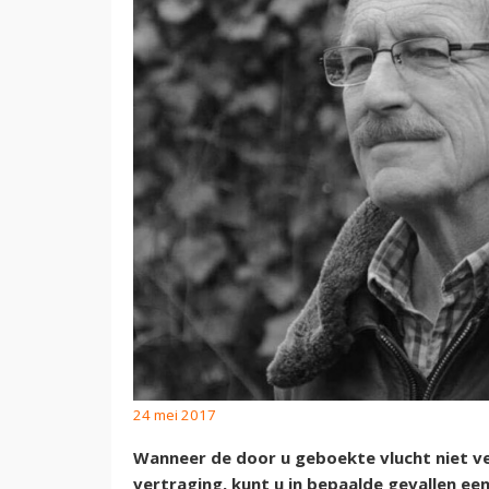
24 mei 2017
Wanneer de door u geboekte vlucht niet v
vertraging, kunt u in bepaalde gevallen ee