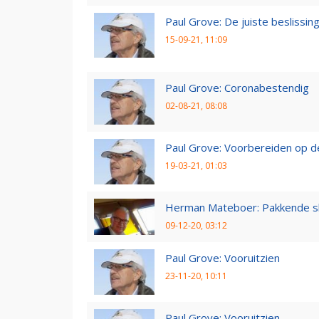
Paul Grove: De juiste beslissin
15-09-21, 11:09
Paul Grove: Coronabestendig
02-08-21, 08:08
Paul Grove: Voorbereiden op 
19-03-21, 01:03
Herman Mateboer: Pakkende s
09-12-20, 03:12
Paul Grove: Vooruitzien
23-11-20, 10:11
Paul Grove: Vooruitzien