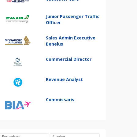
Junior Passenger Traffic
Officer
Sales Admin Executive
Benelux
Commercial Director
Revenue Analyst
Commissaris
Best gelezen
Crashes