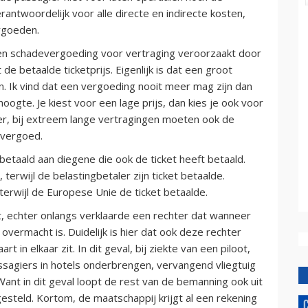
rantwoordelijk voor alle directe en indirecte kosten,
ergoeden.
den schadevergoeding voor vertraging veroorzaakt door
e betaalde ticketprijs. Eigenlijk is dat een groot
. Ik vind dat een vergoeding nooit meer mag zijn dan
hoogte. Je kiest voor een lage prijs, dan kies je ook voor
ter, bij extreem lange vertragingen moeten ook de
 vergoed.
etaald aan diegene die ook de ticket heeft betaald.
erwijl de belastingbetaler zijn ticket betaalde.
 terwijl de Europese Unie de ticket betaalde.
, echter onlangs verklaarde een rechter dat wanneer
overmacht is. Duidelijk is hier dat ook deze rechter
 in elkaar zit. In dit geval, bij ziekte van een piloot,
ssagiers in hotels onderbrengen, vervangend vliegtuig
ant in dit geval loopt de rest van de bemanning ook uit
esteld. Kortom, de maatschappij krijgt al een rekening