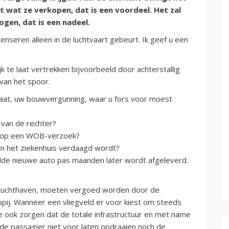
wat ze verkopen, dat is een voordeel. Het zal
ogen, dat is een nadeel.
penseren alleen in de luchtvaart gebeurt. Ik geef u een
k te laat vertrekken bijvoorbeeld door achterstallig
 van het spoor.
e laat, uw bouwvergunning, waar u fors voor moest
k van de rechter?
aak op een WOB-verzoek?
in het ziekenhuis verdaagd wordt?
lde nieuwe auto pas maanden later wordt afgeleverd.
de luchthaven, moeten vergoed worden door de
ppij. Wanneer een vliegveld er voor kiest om steeds
 ook zorgen dat de totale infrastructuur en met name
nde passagier niet voor laten opdraaien noch de