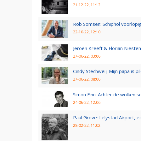
21-12-22, 11:12
Rob Somsen: Schiphol voorlopig
22-10-22, 12:10
Jeroen Kreeft & Florian Niesten:
27-06-22, 03:06
Cindy Stechweij: Mijn papa is pi
27-06-22, 08:06
Simon Finn: Achter de wolken sc
24-06-22, 12:06
Paul Grove: Lelystad Airport, 
28-02-22, 11:02