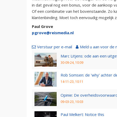
in dat geval nog een bonus, voor de aankoop va
Of een combinatie van het bovenstaande. Zo k
klantenbinding. Moet toch eenvoudig mogelijk zi
Paul Grove
pgrove@reismedia.nl
Verstuur per e-mail
Meld u aan voor de 
Marc Litjens: ode aan een uitg
30-09-24, 10:09
Rob Somsen: de 'why' achter d
14-11-23, 10:11
Opinie: De overheidsvoorwaarde
09-03-23, 10:03
Paul Melkert: Notice this