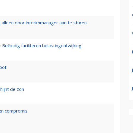
 alleen door interimmanager aan te sturen
 Beëindig faciliteren belastingontwijking
loot
hijnt de zon
een compromis