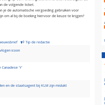
n de volgende ticket.
an je de automatische vergoeding gebruiken voor
jn om al bij de boeking hiervoor de keuze te krijgen?
nieuwsbrief
Tip de redactie
evlogen icoon
e Canadese 'Y'
n en de staatsagent bij KLM zijn mislukt