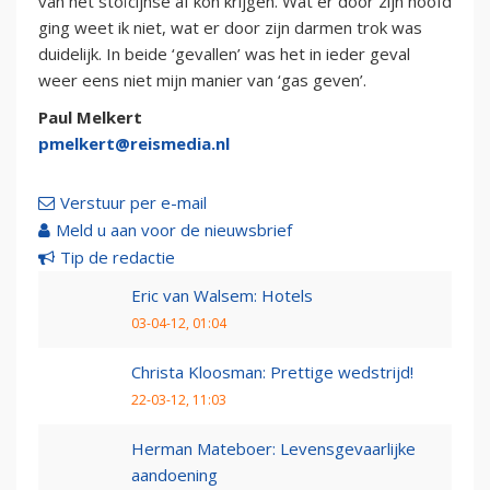
van het stoïcijnse af kon krijgen. Wat er door zijn hoofd
ging weet ik niet, wat er door zijn darmen trok was
duidelijk. In beide ‘gevallen’ was het in ieder geval
weer eens niet mijn manier van ‘gas geven’.
Paul Melkert
pmelkert@reismedia.nl
Verstuur per e-mail
Meld u aan voor de nieuwsbrief
Tip de redactie
Eric van Walsem: Hotels
03-04-12, 01:04
Christa Kloosman: Prettige wedstrijd!
22-03-12, 11:03
Herman Mateboer: Levensgevaarlijke
aandoening