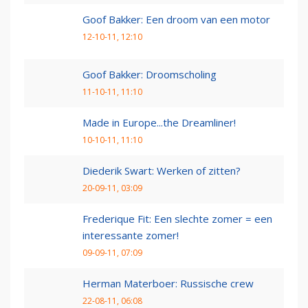
Goof Bakker: Een droom van een motor
12-10-11, 12:10
Goof Bakker: Droomscholing
11-10-11, 11:10
Made in Europe...the Dreamliner!
10-10-11, 11:10
Diederik Swart: Werken of zitten?
20-09-11, 03:09
Frederique Fit: Een slechte zomer = een
interessante zomer!
09-09-11, 07:09
Herman Materboer: Russische crew
22-08-11, 06:08