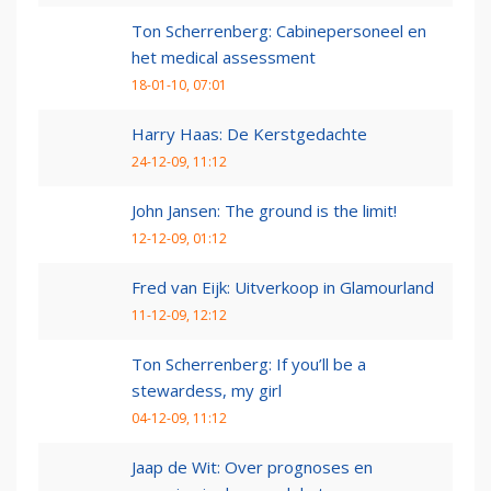
Ton Scherrenberg: Cabinepersoneel en
het medical assessment
18-01-10, 07:01
Harry Haas: De Kerstgedachte
24-12-09, 11:12
John Jansen: The ground is the limit!
12-12-09, 01:12
Fred van Eijk: Uitverkoop in Glamourland
11-12-09, 12:12
Ton Scherrenberg: If you’ll be a
stewardess, my girl
04-12-09, 11:12
Jaap de Wit: Over prognoses en