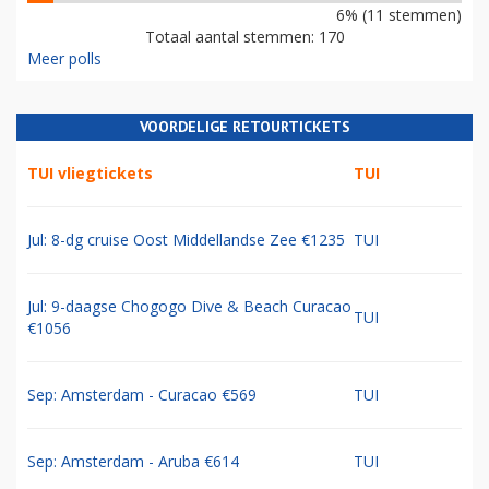
6% (11 stemmen)
Totaal aantal stemmen: 170
Meer polls
VOORDELIGE RETOURTICKETS
TUI vliegtickets
TUI
Jul: 8-dg cruise Oost Middellandse Zee €1235
TUI
Jul: 9-daagse Chogogo Dive & Beach Curacao
TUI
€1056
Sep: Amsterdam - Curacao €569
TUI
Sep: Amsterdam - Aruba €614
TUI