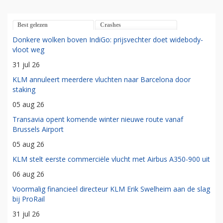
Best gelezen
Crashes
Donkere wolken boven IndiGo: prijsvechter doet widebody-
vloot weg
31 jul 26
KLM annuleert meerdere vluchten naar Barcelona door
staking
05 aug 26
Transavia opent komende winter nieuwe route vanaf
Brussels Airport
05 aug 26
KLM stelt eerste commerciële vlucht met Airbus A350-900 uit
06 aug 26
Voormalig financieel directeur KLM Erik Swelheim aan de slag
bij ProRail
31 jul 26