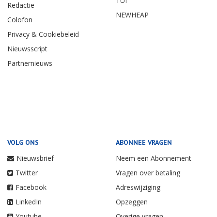
TUI
Redactie
NEWHEAP
Colofon
Privacy & Cookiebeleid
Nieuwsscript
Partnernieuws
VOLG ONS
ABONNEE VRAGEN
Nieuwsbrief
Neem een Abonnement
Twitter
Vragen over betaling
Facebook
Adreswijziging
LinkedIn
Opzeggen
Youtube
Overige vragen