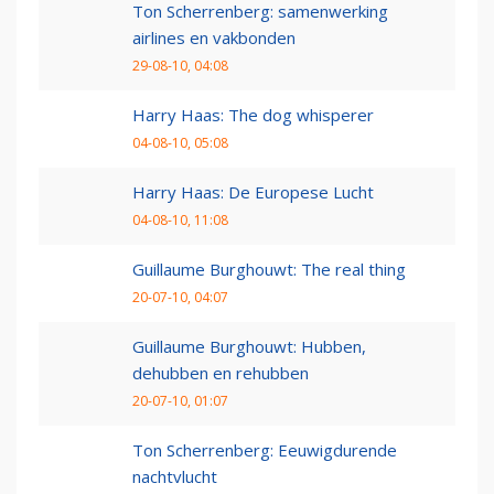
Ton Scherrenberg: samenwerking
airlines en vakbonden
29-08-10, 04:08
Harry Haas: The dog whisperer
04-08-10, 05:08
Harry Haas: De Europese Lucht
04-08-10, 11:08
Guillaume Burghouwt: The real thing
20-07-10, 04:07
Guillaume Burghouwt: Hubben,
dehubben en rehubben
20-07-10, 01:07
Ton Scherrenberg: Eeuwigdurende
nachtvlucht