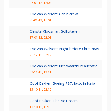
06-03-12, 12:03
Eric van Walsem: Cabin crew
31-01-12, 10:01
Christa Kloosman: Solliciteren
17-01-12, 02:01
Eric van Walsem: Night before Christmas
20-12-11, 02:12
Eric van Walsem: luchtvaartbureaucratie
08-11-11, 12:11
Goof Bakker: Boeing 787: fatto in Italia
15-10-11, 02:10
Goof Bakker: Electric Dream
13-10-11, 11:10