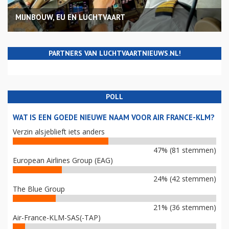
MIJNBOUW, EU EN LUCHTVAART
PARTNERS VAN LUCHTVAARTNIEUWS.NL!
POLL
WAT IS EEN GOEDE NIEUWE NAAM VOOR AIR FRANCE-KLM?
Verzin alsjeblieft iets anders
47% (81 stemmen)
European Airlines Group (EAG)
24% (42 stemmen)
The Blue Group
21% (36 stemmen)
Air-France-KLM-SAS(-TAP)