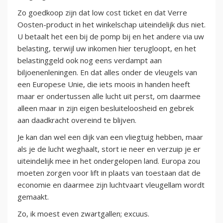
Zo goedkoop zijn dat low cost ticket en dat Verre
Oosten-product in het winkelschap uiteindelijk dus niet.
U betaalt het een bij de pomp bij en het andere via uw
belasting, terwijl uw inkomen hier terugloopt, en het
belastinggeld ook nog eens verdampt aan
biljoenenleningen. En dat alles onder de vleugels van
een Europese Unie, die iets moois in handen heeft
maar er ondertussen alle lucht uit perst, om daarmee
alleen maar in zijn eigen besluiteloosheid en gebrek
aan daadkracht overeind te blijven.
Je kan dan wel een dijk van een vliegtuig hebben, maar
als je de lucht weghaalt, stort ie neer en verzuip je er
uiteindelijk mee in het ondergelopen land. Europa zou
moeten zorgen voor lift in plaats van toestaan dat de
economie en daarmee zijn luchtvaart vleugellam wordt
gemaakt.
Zo, ik moest even zwartgallen; excuus.