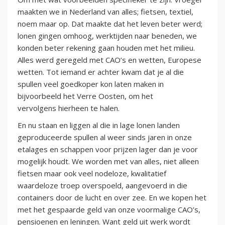
maakten we in Nederland van alles; fietsen, textiel,
noem maar op. Dat maakte dat het leven beter werd;
lonen gingen omhoog, werktijden naar beneden, we
konden beter rekening gaan houden met het milieu.
Alles werd geregeld met CAO’s en wetten, Europese
wetten. Tot iemand er achter kwam dat je al die
spullen veel goedkoper kon laten maken in
bijvoorbeeld het Verre Oosten, om het
vervolgens hierheen te halen.
En nu staan en liggen al die in lage lonen landen
geproduceerde spullen al weer sinds jaren in onze
etalages en schappen voor prijzen lager dan je voor
mogelijk houdt. We worden met van alles, niet alleen
fietsen maar ook veel nodeloze, kwalitatief
waardeloze troep overspoeld, aangevoerd in die
containers door de lucht en over zee. En we kopen het
met het gespaarde geld van onze voormalige CAO’s,
pensioenen en leningen. Want geld uit werk wordt