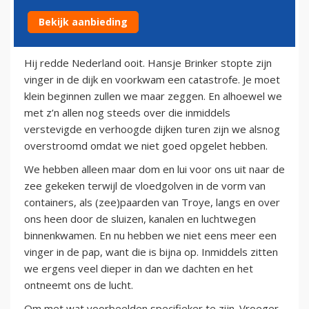
Bekijk aanbieding
26 juli 2012
Hij redde Nederland ooit. Hansje Brinker stopte zijn
vinger in de dijk en voorkwam een catastrofe. Je moet
klein beginnen zullen we maar zeggen. En alhoewel we
met z’n allen nog steeds over die inmiddels
verstevigde en verhoogde dijken turen zijn we alsnog
overstroomd omdat we niet goed opgelet hebben.
We hebben alleen maar dom en lui voor ons uit naar de
zee gekeken terwijl de vloedgolven in de vorm van
containers, als (zee)paarden van Troye, langs en over
ons heen door de sluizen, kanalen en luchtwegen
binnenkwamen. En nu hebben we niet eens meer een
vinger in de pap, want die is bijna op. Inmiddels zitten
we ergens veel dieper in dan we dachten en het
ontneemt ons de lucht.
Om met wat voorbeelden specifieker te zijn. Vroeger