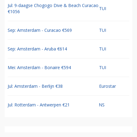
Jul: 9-daagse Chogogo Dive & Beach Curacao
TUI
€1056
Sep: Amsterdam - Curacao €569
TUI
Sep: Amsterdam - Aruba €614
TUI
Mei: Amsterdam - Bonaire €594
TUI
Jul: Amsterdam - Berlijn €38
Eurostar
Jul: Rotterdam - Antwerpen €21
NS