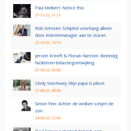
Paul Melkert: Notice this
21-12-22, 11:12
Rob Somsen: Schiphol voorlopig alleen
door interimmanager aan te sturen
22-10-22, 12:10
Jeroen Kreeft & Florian Niesten: Beëindig
faciliteren belastingontwijking
27-06-22, 03:06
Cindy Stechweij: Mijn papa is piloot
27-06-22, 08:06
Simon Finn: Achter de wolken schijnt de
zon
24-06-22, 12:06
Paul Grove: Lelystad Airport, een