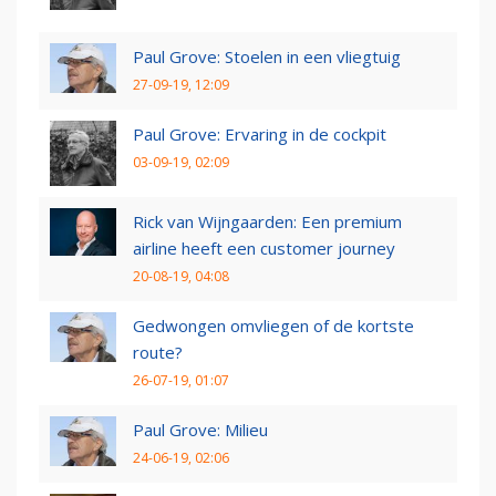
Paul Grove: Stoelen in een vliegtuig
27-09-19, 12:09
Paul Grove: Ervaring in de cockpit
03-09-19, 02:09
Rick van Wijngaarden: Een premium
airline heeft een customer journey
20-08-19, 04:08
Gedwongen omvliegen of de kortste
route?
26-07-19, 01:07
Paul Grove: Milieu
24-06-19, 02:06