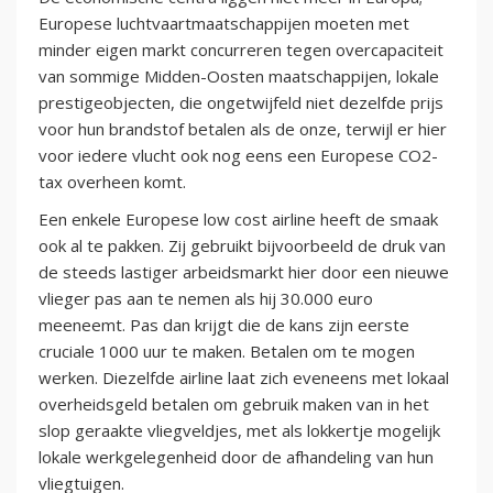
Europese luchtvaartmaatschappijen moeten met
minder eigen markt concurreren tegen overcapaciteit
van sommige Midden-Oosten maatschappijen, lokale
prestigeobjecten, die ongetwijfeld niet dezelfde prijs
voor hun brandstof betalen als de onze, terwijl er hier
voor iedere vlucht ook nog eens een Europese CO2-
tax overheen komt.
Een enkele Europese low cost airline heeft de smaak
ook al te pakken. Zij gebruikt bijvoorbeeld de druk van
de steeds lastiger arbeidsmarkt hier door een nieuwe
vlieger pas aan te nemen als hij 30.000 euro
meeneemt. Pas dan krijgt die de kans zijn eerste
cruciale 1000 uur te maken. Betalen om te mogen
werken. Diezelfde airline laat zich eveneens met lokaal
overheidsgeld betalen om gebruik maken van in het
slop geraakte vliegveldjes, met als lokkertje mogelijk
lokale werkgelegenheid door de afhandeling van hun
vliegtuigen.