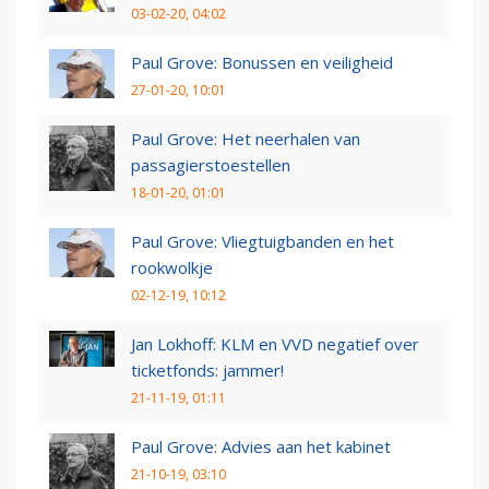
03-02-20, 04:02
Paul Grove: Bonussen en veiligheid
27-01-20, 10:01
Paul Grove: Het neerhalen van
passagierstoestellen
18-01-20, 01:01
Paul Grove: Vliegtuigbanden en het
rookwolkje
02-12-19, 10:12
Jan Lokhoff: KLM en VVD negatief over
ticketfonds: jammer!
21-11-19, 01:11
Paul Grove: Advies aan het kabinet
21-10-19, 03:10