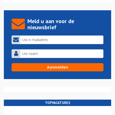
Meld u aan voor de
nieuwsbrief
TOPVACATURES