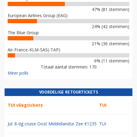
47% (81 stemmen)
European Airlines Group (EAG)
24% (42 stemmen)
The Blue Group
21% (36 stemmen)
Air-France-KLM-SAS(-TAP)
6% (11 stemmen)
Totaal aantal stemmen: 170
Meer polls
VOORDELIGE RETOURTICKETS
TUI vliegtickets
TUI
Jul: 8-dg cruise Oost Middellandse Zee €1235
TUI