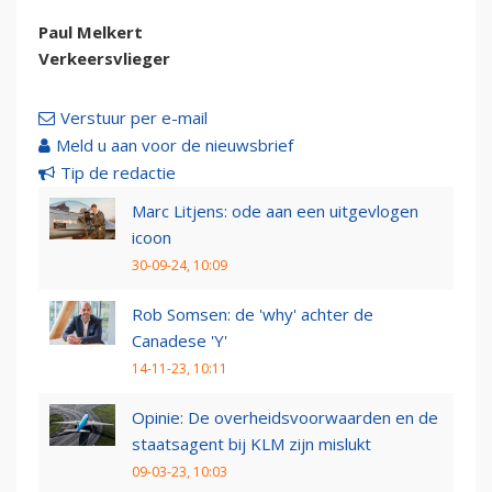
Paul Melkert
Verkeersvlieger
Verstuur per e-mail
Meld u aan voor de nieuwsbrief
Tip de redactie
Marc Litjens: ode aan een uitgevlogen
icoon
30-09-24, 10:09
Rob Somsen: de 'why' achter de
Canadese 'Y'
14-11-23, 10:11
Opinie: De overheidsvoorwaarden en de
staatsagent bij KLM zijn mislukt
09-03-23, 10:03