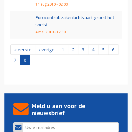
14 aug 2010 - 02:00
Eurocontrol: zakenluchtvaart groeit het
snelst
4 mei 2010 - 12:30
« eerste
‹ vorige
1
2
3
4
5
6
7
8
Meld u aan voor de
nieuwsbrief