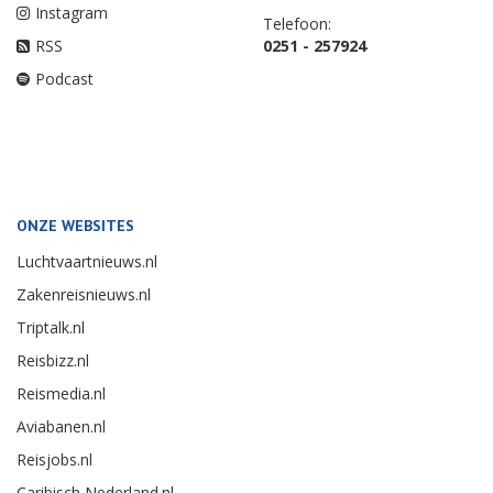
Instagram
Telefoon:
RSS
0251 - 257924
Podcast
ONZE WEBSITES
Luchtvaartnieuws.nl
Zakenreisnieuws.nl
Triptalk.nl
Reisbizz.nl
Reismedia.nl
Aviabanen.nl
Reisjobs.nl
Caribisch Nederland.nl