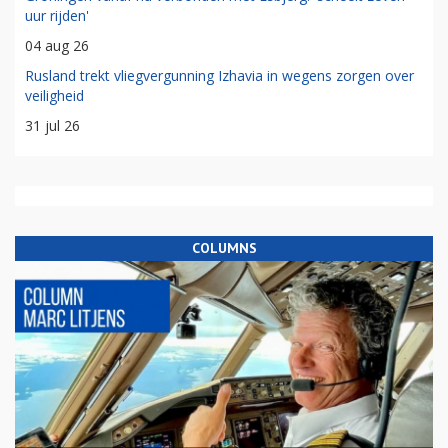
uur rijden'
04 aug 26
Rusland trekt vliegvergunning Izhavia in wegens zorgen over
veiligheid
31 jul 26
COLUMNS