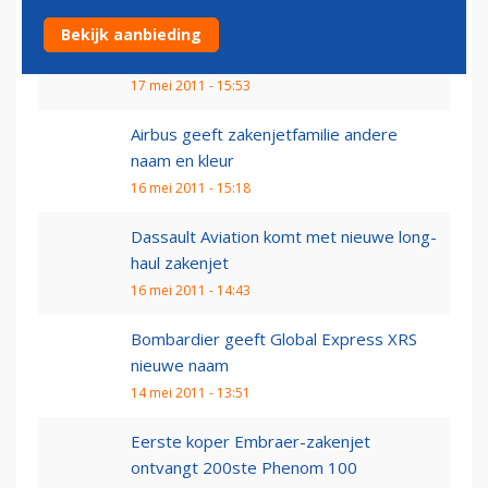
Comlux tekent voor afname drie Legacy-
Bekijk aanbieding
zakenjets
17 mei 2011 - 15:53
Airbus geeft zakenjetfamilie andere
naam en kleur
16 mei 2011 - 15:18
Dassault Aviation komt met nieuwe long-
haul zakenjet
16 mei 2011 - 14:43
Bombardier geeft Global Express XRS
nieuwe naam
14 mei 2011 - 13:51
Eerste koper Embraer-zakenjet
ontvangt 200ste Phenom 100