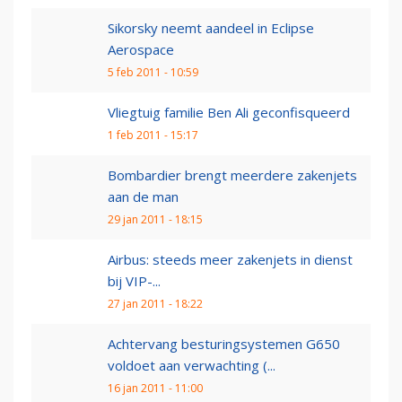
Sikorsky neemt aandeel in Eclipse
Aerospace
5 feb 2011 - 10:59
Vliegtuig familie Ben Ali geconfisqueerd
1 feb 2011 - 15:17
Bombardier brengt meerdere zakenjets
aan de man
29 jan 2011 - 18:15
Airbus: steeds meer zakenjets in dienst
bij VIP-...
27 jan 2011 - 18:22
Achtervang besturingsystemen G650
voldoet aan verwachting (...
16 jan 2011 - 11:00