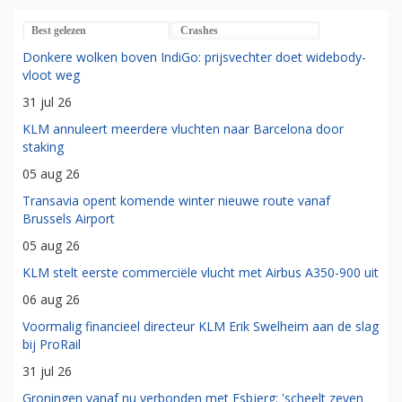
Best gelezen
Crashes
Donkere wolken boven IndiGo: prijsvechter doet widebody-
vloot weg
31 jul 26
KLM annuleert meerdere vluchten naar Barcelona door
staking
05 aug 26
Transavia opent komende winter nieuwe route vanaf
Brussels Airport
05 aug 26
KLM stelt eerste commerciële vlucht met Airbus A350-900 uit
06 aug 26
Voormalig financieel directeur KLM Erik Swelheim aan de slag
bij ProRail
31 jul 26
Groningen vanaf nu verbonden met Esbjerg: 'scheelt zeven