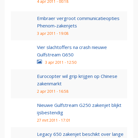
4 apr 2011 - 00:18
Embraer vergroot communicatieopties
Phenom-zakenjets
3 apr 2011 - 19:08
Vier slachtoffers na crash nieuwe
Gulfstream G650
3 apr 2011 - 12:50
Eurocopter wil grip krijgen op Chinese
zakenmarkt
2 apr 2011 - 16:58
Nieuwe Gulfstream G250 zakenjet blijkt
ijsbestendig
27 mrt 2011 - 17:01
Legacy 650 zakenjet beschikt over lange