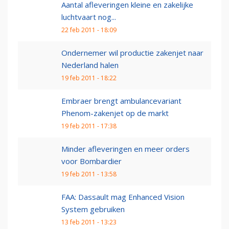
Aantal afleveringen kleine en zakelijke
luchtvaart nog...
22 feb 2011 - 18:09
Ondernemer wil productie zakenjet naar
Nederland halen
19 feb 2011 - 18:22
Embraer brengt ambulancevariant
Phenom-zakenjet op de markt
19 feb 2011 - 17:38
Minder afleveringen en meer orders
voor Bombardier
19 feb 2011 - 13:58
FAA: Dassault mag Enhanced Vision
System gebruiken
13 feb 2011 - 13:23