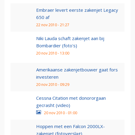
Embraer levert eerste zakenjet Legacy
650 af
22 nov 2010 - 21:27
Niki Lauda schaft zakenjet aan bij
Bombardier (foto's)
20 nov 2010 - 13:00
Amerikaanse zakenjetbouwer gaat fors
investeren
20 nov 2010 - 09:29
Cessna Citation met donororgaan
gecrasht (video)
20 nov 2010 - 01:00
Hoppen met een Falcon 2000LX-
zakenjet (fotoverslag)