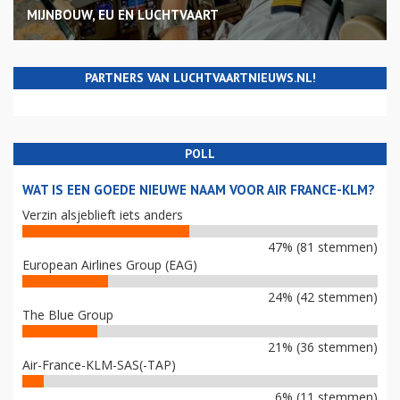
MIJNBOUW, EU EN LUCHTVAART
PARTNERS VAN LUCHTVAARTNIEUWS.NL!
POLL
WAT IS EEN GOEDE NIEUWE NAAM VOOR AIR FRANCE-KLM?
Verzin alsjeblieft iets anders
47% (81 stemmen)
European Airlines Group (EAG)
24% (42 stemmen)
The Blue Group
21% (36 stemmen)
Air-France-KLM-SAS(-TAP)
6% (11 stemmen)