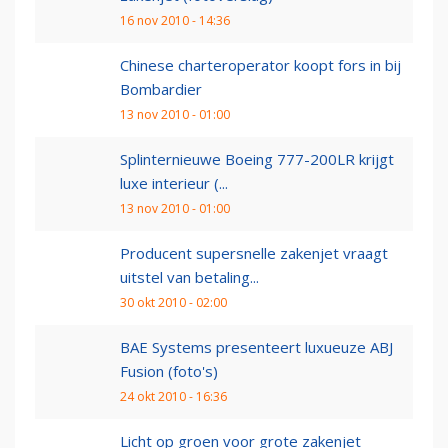
16 nov 2010 - 14:36
Chinese charteroperator koopt fors in bij
Bombardier
13 nov 2010 - 01:00
Splinternieuwe Boeing 777-200LR krijgt
luxe interieur (...
13 nov 2010 - 01:00
Producent supersnelle zakenjet vraagt
uitstel van betaling...
30 okt 2010 - 02:00
BAE Systems presenteert luxueuze ABJ
Fusion (foto's)
24 okt 2010 - 16:36
Licht op groen voor grote zakenjet