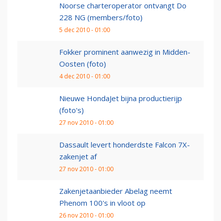
Noorse charteroperator ontvangt Do
228 NG (members/foto)
5 dec 2010 - 01:00
Fokker prominent aanwezig in Midden-
Oosten (foto)
4 dec 2010 - 01:00
Nieuwe HondaJet bijna productierijp
(foto's)
27 nov 2010 - 01:00
Dassault levert honderdste Falcon 7X-
zakenjet af
27 nov 2010 - 01:00
Zakenjetaanbieder Abelag neemt
Phenom 100's in vloot op
26 nov 2010 - 01:00