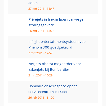
adem
27 mrt 2011 - 16:47
Privéjets in trek in Japan vanwege
stralingsgevaar
16 mrt 2011 - 13:22
Inflight entertainmentsysteem voor
Phenom 300 goedgekeurd
7 mrt 2011 - 14:57
NetJets plaatst megaorder voor
zakenjets bij Bombardier
2 mrt 2011 - 10:28
Bombardier Aerospace opent
servicecentrum in Dubai
26 feb 2011 - 11:00