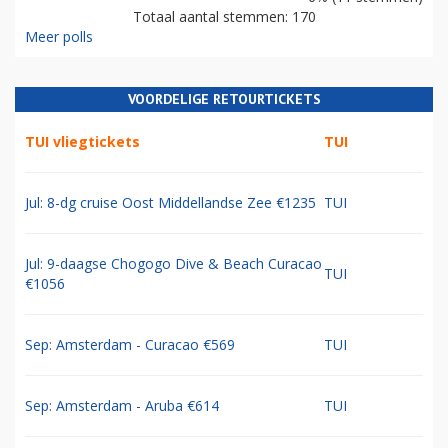
Totaal aantal stemmen: 170
Meer polls
VOORDELIGE RETOURTICKETS
TUI vliegtickets
TUI
Jul: 8-dg cruise Oost Middellandse Zee €1235
TUI
Jul: 9-daagse Chogogo Dive & Beach Curacao
TUI
€1056
Sep: Amsterdam - Curacao €569
TUI
Sep: Amsterdam - Aruba €614
TUI