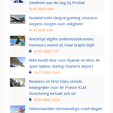
Swelheim aan de slag bij ProRail
31-07-2026, 9:09
Rusland trekt vliegvergunning Izhavia in
wegens zorgen over veiligheid
31-07-2026, 8:03
Wachttijd afgifte onderhoudslicenties
monteurs neemt af, maar krapte blijft
31-07-2026, 7:15
MAA houdt deur voor Ryanair en Wizz Air
open tijdens sluiting Charleroi Airport
30-07-2026, 14:30
Business en First Class steeds
belangrijker voor Air France-KLM:
‘investering betaalt zich uit’
30-07-2026, 12:10
Nabestaanden Germanwings-crash klagen