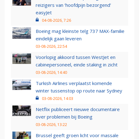
reizigers van ‘hoofdpijn bezorgend’
easyJet
04-08-2026, 7:26
Boeing mag kleinste telg 737 MAX-familie
eindelijk gaan leveren
03-08-2026, 22:54
Voorlopig akkoord tussen WestJet en
cabinepersoneel, einde staking in zicht
03-08-2026, 14:40
Turkish Airlines verplaatst komende
winter tussenstop op route naar Sydney
03-08-2026, 14:03
Netflix publiceert nieuwe documentaire
over problemen bij Boeing
03-08-2026, 13:22
Brussel geeft groen licht voor massale