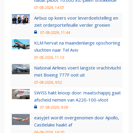
07-08-2026, 14:07
Airbus op koers voor leverdoelstelling en
ziet orderportefeuille verder groeien
07-08-2026, 11:44
KLM hervat na maandenlange opschorting
vluchten naar Tel Aviv
07-08-2026, 11:10
National Airlines voert langste vrachtvlucht
met Boeing 777F ooit uit
07-08-2026, 9:52
SWISS hakt knoop door: maatschappij gaat
afscheid nemen van A220-100-vloot
07-08-2026, 9:09
easyJet wordt overgenomen door Apollo,
Castlelake haakt af
06-08-2026, 16:20