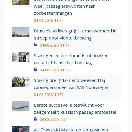
weer passagiersvluchten naar
zonbestemmingen
04-08-2026, 13:54
Brussels Airlines grijpt ternauwernood in:
streep door vlootuitbreiding
04-08-2026, 11:47
Stakingen en dure brandstof drukken
winst Lufthansa hard omlaag
04-08-2026, 11:38
Staking dreigt komend weekend bij
cabinepersoneel van SAS Noorwegen
04-08-2026, 10:57
Eerste succesvolle testvlucht voor
zelfgemaakt Russisch passagierstoestel
04-08-2026, 9:54
Air France-KLM aast op terugwinnen