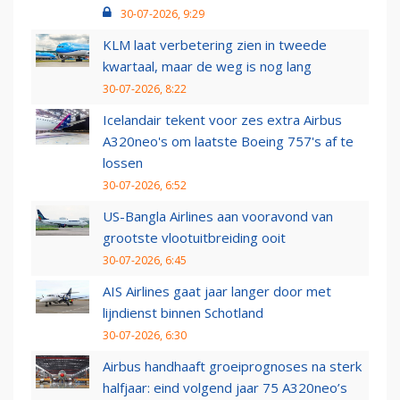
30-07-2026, 9:29
KLM laat verbetering zien in tweede
kwartaal, maar de weg is nog lang
30-07-2026, 8:22
Icelandair tekent voor zes extra Airbus
A320neo's om laatste Boeing 757's af te
lossen
30-07-2026, 6:52
US-Bangla Airlines aan vooravond van
grootste vlootuitbreiding ooit
30-07-2026, 6:45
AIS Airlines gaat jaar langer door met
lijndienst binnen Schotland
30-07-2026, 6:30
Airbus handhaaft groeiprognoses na sterk
halfjaar: eind volgend jaar 75 A320neo’s