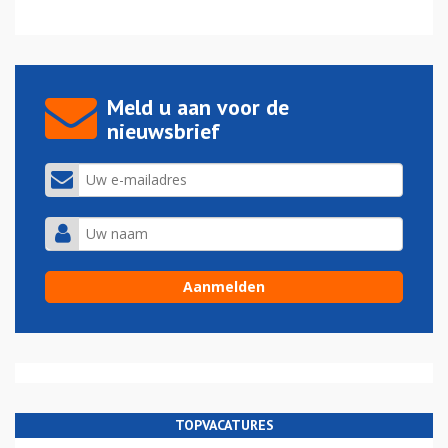
Meld u aan voor de
nieuwsbrief
TOPVACATURES