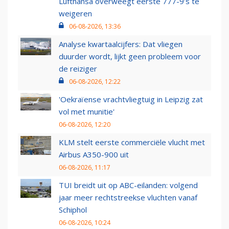
Lufthansa overweegt eerste 777-9’s te
weigeren
06-08-2026, 13:36
Analyse kwartaalcijfers: Dat vliegen
duurder wordt, lijkt geen probleem voor
de reiziger
06-08-2026, 12:22
'Oekraïense vrachtvliegtuig in Leipzig zat
vol met munitie'
06-08-2026, 12:20
KLM stelt eerste commerciële vlucht met
Airbus A350-900 uit
06-08-2026, 11:17
TUI breidt uit op ABC-eilanden: volgend
jaar meer rechtstreekse vluchten vanaf
Schiphol
06-08-2026, 10:24