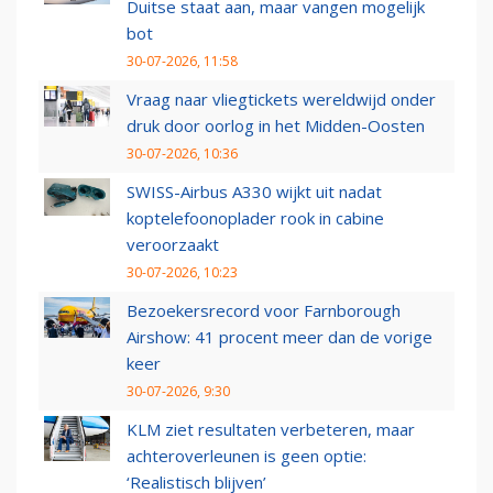
Duitse staat aan, maar vangen mogelijk
bot
30-07-2026, 11:58
Vraag naar vliegtickets wereldwijd onder
druk door oorlog in het Midden-Oosten
30-07-2026, 10:36
SWISS-Airbus A330 wijkt uit nadat
koptelefoonoplader rook in cabine
veroorzaakt
30-07-2026, 10:23
Bezoekersrecord voor Farnborough
Airshow: 41 procent meer dan de vorige
keer
30-07-2026, 9:30
KLM ziet resultaten verbeteren, maar
achteroverleunen is geen optie:
‘Realistisch blijven’