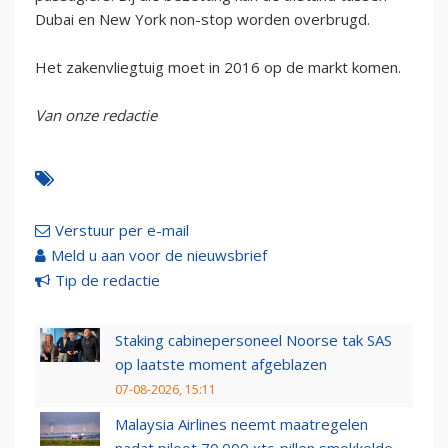
Dubai en New York non-stop worden overbrugd.
Het zakenvliegtuig moet in 2016 op de markt komen.
Van onze redactie
Verstuur per e-mail
Meld u aan voor de nieuwsbrief
Tip de redactie
Staking cabinepersoneel Noorse tak SAS
op laatste moment afgeblazen
07-08-2026, 15:11
Malaysia Airlines neemt maatregelen
nadat piloot 70.000 xtc-pillen smokkelde