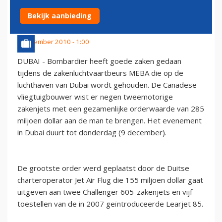
DUBAI
Bekijk aanbieding
8 december 2010 - 1:00
DUBAI - Bombardier heeft goede zaken gedaan
tijdens de zakenluchtvaartbeurs MEBA die op de
luchthaven van Dubai wordt gehouden. De Canadese
vliegtuigbouwer wist er negen tweemotorige
zakenjets met een gezamenlijke orderwaarde van 285
miljoen dollar aan de man te brengen. Het evenement
in Dubai duurt tot donderdag (9 december).
De grootste order werd geplaatst door de Duitse
charteroperator Jet Air Flug die 155 miljoen dollar gaat
uitgeven aan twee Challenger 605-zakenjets en vijf
toestellen van de in 2007 geïntroduceerde Learjet 85.