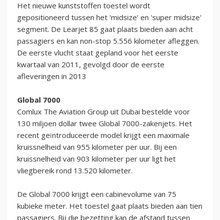
Het nieuwe kunststoffen toestel wordt
gepositioneerd tussen het 'midsize' en 'super midsize'
segment. De Learjet 85 gaat plaats bieden aan acht
passagiers en kan non-stop 5.556 kilometer afleggen.
De eerste vlucht staat gepland voor het eerste
kwartaal van 2011, gevolgd door de eerste
afleveringen in 2013
Global 7000
Comlux The Aviation Group uit Dubai bestelde voor
130 miljoen dollar twee Global 7000-zakenjets. Het
recent geïntroduceerde model krijgt een maximale
kruissnelheid van 955 kilometer per uur. Bij een
kruissnelheid van 903 kilometer per uur ligt het
vliegbereik rond 13.520 kilometer.
De Global 7000 krijgt een cabinevolume van 75
kubieke meter. Het toestel gaat plaats bieden aan tien
passagiers. Bij die bezetting kan de afstand tussen