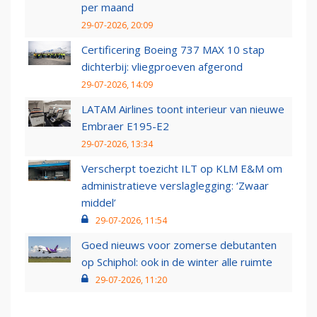
per maand
29-07-2026, 20:09
Certificering Boeing 737 MAX 10 stap
dichterbij: vliegproeven afgerond
29-07-2026, 14:09
LATAM Airlines toont interieur van nieuwe
Embraer E195-E2
29-07-2026, 13:34
Verscherpt toezicht ILT op KLM E&M om
administratieve verslaglegging: ‘Zwaar
middel’
29-07-2026, 11:54
Goed nieuws voor zomerse debutanten
op Schiphol: ook in de winter alle ruimte
29-07-2026, 11:20