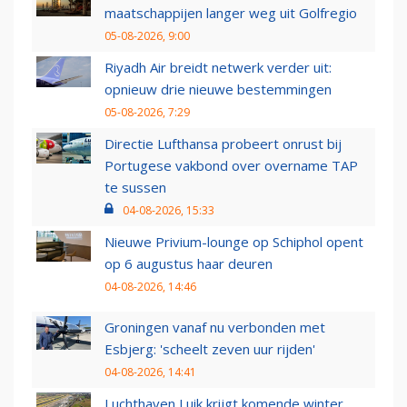
maatschappijen langer weg uit Golfregio
05-08-2026, 9:00
Riyadh Air breidt netwerk verder uit:
opnieuw drie nieuwe bestemmingen
05-08-2026, 7:29
Directie Lufthansa probeert onrust bij
Portugese vakbond over overname TAP
te sussen
04-08-2026, 15:33
Nieuwe Privium-lounge op Schiphol opent
op 6 augustus haar deuren
04-08-2026, 14:46
Groningen vanaf nu verbonden met
Esbjerg: 'scheelt zeven uur rijden'
04-08-2026, 14:41
Luchthaven Luik krijgt komende winter