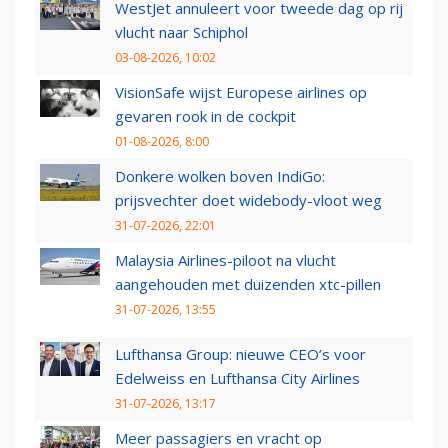
WestJet annuleert voor tweede dag op rij
vlucht naar Schiphol
03-08-2026, 10:02
VisionSafe wijst Europese airlines op
gevaren rook in de cockpit
01-08-2026, 8:00
Donkere wolken boven IndiGo:
prijsvechter doet widebody-vloot weg
31-07-2026, 22:01
Malaysia Airlines-piloot na vlucht
aangehouden met duizenden xtc-pillen
31-07-2026, 13:55
Lufthansa Group: nieuwe CEO’s voor
Edelweiss en Lufthansa City Airlines
31-07-2026, 13:17
Meer passagiers en vracht op