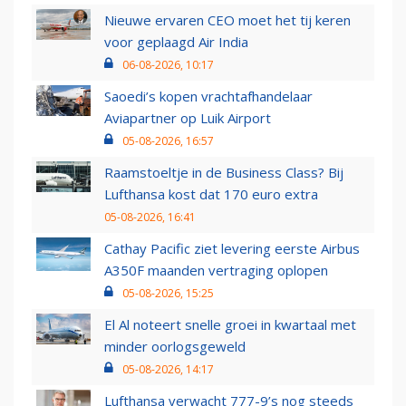
Nieuwe ervaren CEO moet het tij keren
voor geplaagd Air India
06-08-2026, 10:17
Saoedi’s kopen vrachtafhandelaar
Aviapartner op Luik Airport
05-08-2026, 16:57
Raamstoeltje in de Business Class? Bij
Lufthansa kost dat 170 euro extra
05-08-2026, 16:41
Cathay Pacific ziet levering eerste Airbus
A350F maanden vertraging oplopen
05-08-2026, 15:25
El Al noteert snelle groei in kwartaal met
minder oorlogsgeweld
05-08-2026, 14:17
Lufthansa verwacht 777-9’s nog steeds