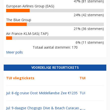
47% (81 stemmen)
European Airlines Group (EAG)
24% (42 stemmen)
The Blue Group
21% (36 stemmen)
Air-France-KLM-SAS(-TAP)
6% (11 stemmen)
Totaal aantal stemmen: 170
Meer polls
VOORDELIGE RETOURTICKETS
TUI vliegtickets
TUI
Jul: 8-dg cruise Oost Middellandse Zee €1235
TUI
Jul: 9-daagse Chogogo Dive & Beach Curacao