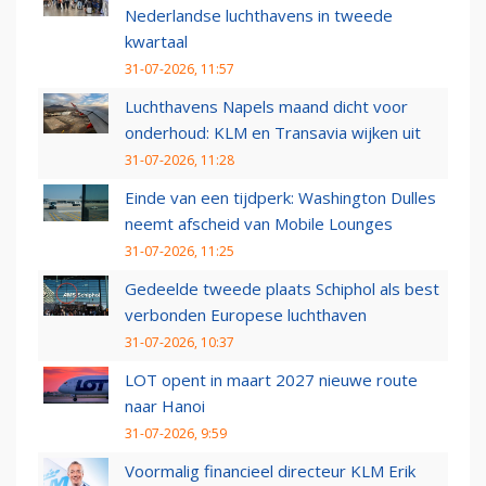
Nederlandse luchthavens in tweede
kwartaal
31-07-2026, 11:57
Luchthavens Napels maand dicht voor
onderhoud: KLM en Transavia wijken uit
31-07-2026, 11:28
Einde van een tijdperk: Washington Dulles
neemt afscheid van Mobile Lounges
31-07-2026, 11:25
Gedeelde tweede plaats Schiphol als best
verbonden Europese luchthaven
31-07-2026, 10:37
LOT opent in maart 2027 nieuwe route
naar Hanoi
31-07-2026, 9:59
Voormalig financieel directeur KLM Erik