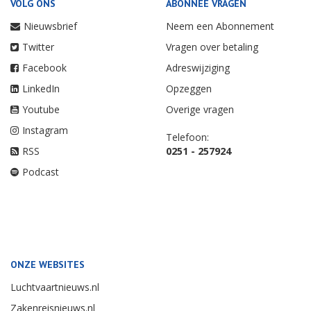
VOLG ONS
ABONNEE VRAGEN
Nieuwsbrief
Neem een Abonnement
Twitter
Vragen over betaling
Facebook
Adreswijziging
LinkedIn
Opzeggen
Youtube
Overige vragen
Instagram
Telefoon:
RSS
0251 - 257924
Podcast
ONZE WEBSITES
Luchtvaartnieuws.nl
Zakenreisnieuws.nl