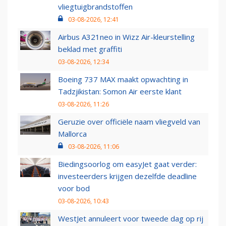
vliegtuigbrandstoffen
03-08-2026, 12:41
Airbus A321neo in Wizz Air-kleurstelling
beklad met graffiti
03-08-2026, 12:34
Boeing 737 MAX maakt opwachting in
Tadzjikistan: Somon Air eerste klant
03-08-2026, 11:26
Geruzie over officiële naam vliegveld van
Mallorca
03-08-2026, 11:06
Biedingsoorlog om easyJet gaat verder:
investeerders krijgen dezelfde deadline
voor bod
03-08-2026, 10:43
WestJet annuleert voor tweede dag op rij