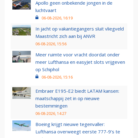
Apollo geen onbekende jongen in de
luchtvaart
06-08-2026, 16:19
In jacht op vakantiegangers sluit vliegveld
Maastricht zich aan bij ANVR
06-08-2026, 15:56
Meer ruimte voor vracht doordat onder
meer Lufthansa en easyJet slots vrijgeven
op Schiphol
06-08-2026, 15:16
Embraer E195-E2 biedt LATAM kansen:
maatschappij zet in op nieuwe
bestemmingen
06-08-2026, 14:27
Boeing krijgt nieuwe tegenvaller:
Lufthansa overweegt eerste 777-9’s te