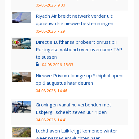
05-08-2026, 9:00
Riyadh Air breidt netwerk verder uit:
opnieuw drie nieuwe bestemmingen
05-08-2026, 7:29
Directie Lufthansa probeert onrust bij
Portugese vakbond over overname TAP
te sussen
04-08-2026, 15:33
Nieuwe Privium-lounge op Schiphol opent
op 6 augustus haar deuren
04-08-2026, 14:46
Groningen vanaf nu verbonden met
Esbjerg: 'scheelt zeven uur rijden'
04-08-2026, 14:41
Luchthaven Luik krijgt komende winter
weer passagiersvluchten naar