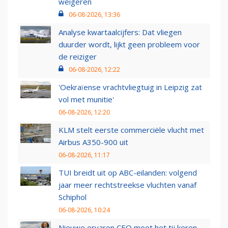
weigeren
06-08-2026, 13:36
Analyse kwartaalcijfers: Dat vliegen
duurder wordt, lijkt geen probleem voor
de reiziger
06-08-2026, 12:22
'Oekraïense vrachtvliegtuig in Leipzig zat
vol met munitie'
06-08-2026, 12:20
KLM stelt eerste commerciële vlucht met
Airbus A350-900 uit
06-08-2026, 11:17
TUI breidt uit op ABC-eilanden: volgend
jaar meer rechtstreekse vluchten vanaf
Schiphol
06-08-2026, 10:24
Nieuwe ervaren CEO moet het tij keren