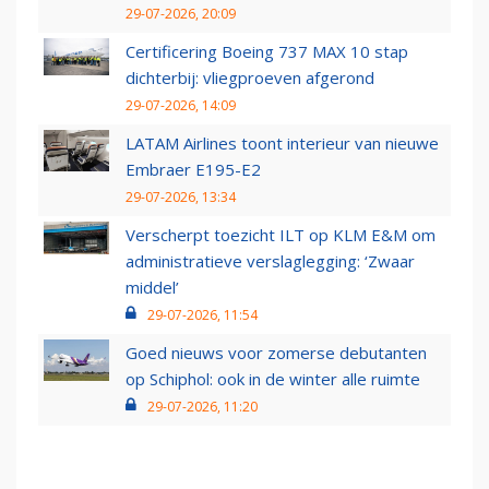
29-07-2026, 20:09
Certificering Boeing 737 MAX 10 stap
dichterbij: vliegproeven afgerond
29-07-2026, 14:09
LATAM Airlines toont interieur van nieuwe
Embraer E195-E2
29-07-2026, 13:34
Verscherpt toezicht ILT op KLM E&M om
administratieve verslaglegging: ‘Zwaar
middel’
29-07-2026, 11:54
Goed nieuws voor zomerse debutanten
op Schiphol: ook in de winter alle ruimte
29-07-2026, 11:20