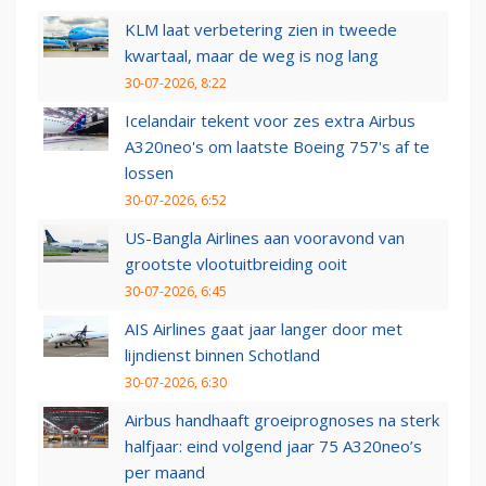
KLM laat verbetering zien in tweede
kwartaal, maar de weg is nog lang
30-07-2026, 8:22
Icelandair tekent voor zes extra Airbus
A320neo's om laatste Boeing 757's af te
lossen
30-07-2026, 6:52
US-Bangla Airlines aan vooravond van
grootste vlootuitbreiding ooit
30-07-2026, 6:45
AIS Airlines gaat jaar langer door met
lijndienst binnen Schotland
30-07-2026, 6:30
Airbus handhaaft groeiprognoses na sterk
halfjaar: eind volgend jaar 75 A320neo’s
per maand