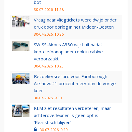
bot
30-07-2026, 11:58
Vraag naar vliegtickets wereldwijd onder
druk door oorlog in het Midden-Oosten
30-07-2026, 10:36
SWISS-Airbus A330 wijkt uit nadat
koptelefoonoplader rook in cabine
veroorzaakt
30-07-2026, 10:23
Bezoekersrecord voor Farnborough
Airshow: 41 procent meer dan de vorige
keer
30-07-2026, 9:30
KLM ziet resultaten verbeteren, maar
achteroverleunen is geen optie:
‘Realistisch blijven’
30-07-2026, 9:29