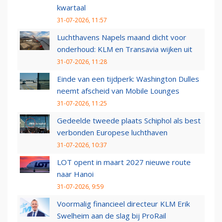
kwartaal
31-07-2026, 11:57
Luchthavens Napels maand dicht voor
onderhoud: KLM en Transavia wijken uit
31-07-2026, 11:28
Einde van een tijdperk: Washington Dulles
neemt afscheid van Mobile Lounges
31-07-2026, 11:25
Gedeelde tweede plaats Schiphol als best
verbonden Europese luchthaven
31-07-2026, 10:37
LOT opent in maart 2027 nieuwe route
naar Hanoi
31-07-2026, 9:59
Voormalig financieel directeur KLM Erik
Swelheim aan de slag bij ProRail