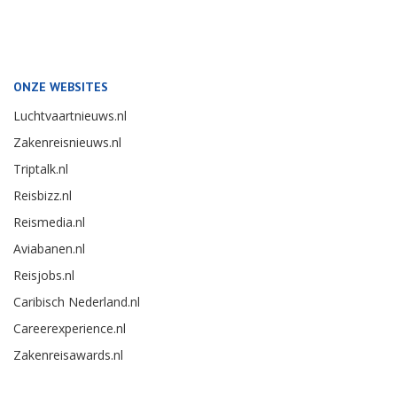
ONZE WEBSITES
Luchtvaartnieuws.nl
Zakenreisnieuws.nl
Triptalk.nl
Reisbizz.nl
Reismedia.nl
Aviabanen.nl
Reisjobs.nl
Caribisch Nederland.nl
Careerexperience.nl
Zakenreisawards.nl