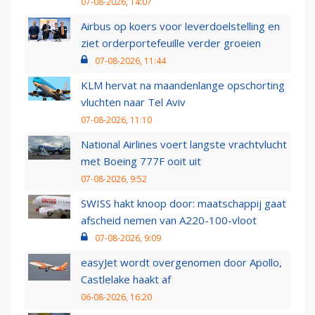
07-08-2026, 14:07
Airbus op koers voor leverdoelstelling en
ziet orderportefeuille verder groeien
07-08-2026, 11:44
KLM hervat na maandenlange opschorting
vluchten naar Tel Aviv
07-08-2026, 11:10
National Airlines voert langste vrachtvlucht
met Boeing 777F ooit uit
07-08-2026, 9:52
SWISS hakt knoop door: maatschappij gaat
afscheid nemen van A220-100-vloot
07-08-2026, 9:09
easyJet wordt overgenomen door Apollo,
Castlelake haakt af
06-08-2026, 16:20