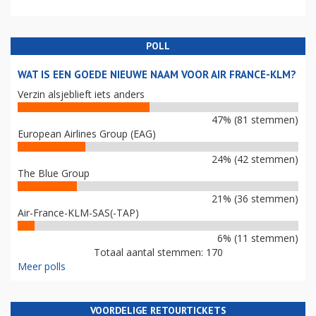
POLL
WAT IS EEN GOEDE NIEUWE NAAM VOOR AIR FRANCE-KLM?
Verzin alsjeblieft iets anders
47% (81 stemmen)
European Airlines Group (EAG)
24% (42 stemmen)
The Blue Group
21% (36 stemmen)
Air-France-KLM-SAS(-TAP)
6% (11 stemmen)
Totaal aantal stemmen: 170
Meer polls
VOORDELIGE RETOURTICKETS