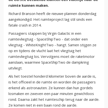
ruimte kunnen maken.
Richard Branson heeft de nieuwe plannen donderdag
aangekondigd. Het ruimteproject lag stil sinds een
fatale crash in 2014.
Passagiers stappen bij Virgin Galactic in een
ruimtevliegtuig - SpaceShipTwo - dat onder een
vliegtuig - WhiteKnightTwo - hangt. Samen stijgen ze
op en tijdens de vlucht laat het vliegtuig het
ruimtevliegtuig los. Vervolgens moet de raketmotor
aanslaan, waarmee SpaceShipTwo de dampkring
uitvliegt.
Als het toestel honderd kilometer boven de aarde is,
is het officieel in de ruimte en worden de passagiers
erkend als astronauten. Ze kunnen dan hun gordels
losmaken en zweven een paar minuten gewichtloos
rond. Daarna zakt het ruimteschip terug naar de aarde.
Ze komen niet in een baan rond de aarde.