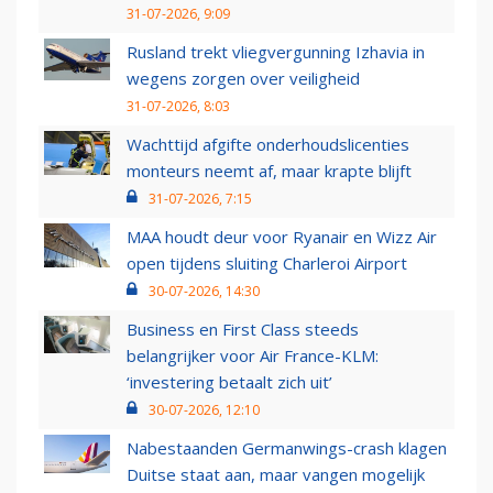
31-07-2026, 9:09
Rusland trekt vliegvergunning Izhavia in
wegens zorgen over veiligheid
31-07-2026, 8:03
Wachttijd afgifte onderhoudslicenties
monteurs neemt af, maar krapte blijft
31-07-2026, 7:15
MAA houdt deur voor Ryanair en Wizz Air
open tijdens sluiting Charleroi Airport
30-07-2026, 14:30
Business en First Class steeds
belangrijker voor Air France-KLM:
‘investering betaalt zich uit’
30-07-2026, 12:10
Nabestaanden Germanwings-crash klagen
Duitse staat aan, maar vangen mogelijk