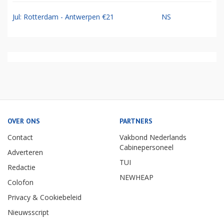
Jul: Rotterdam - Antwerpen €21
NS
OVER ONS
PARTNERS
Contact
Vakbond Nederlands
Cabinepersoneel
Adverteren
TUI
Redactie
NEWHEAP
Colofon
Privacy & Cookiebeleid
Nieuwsscript