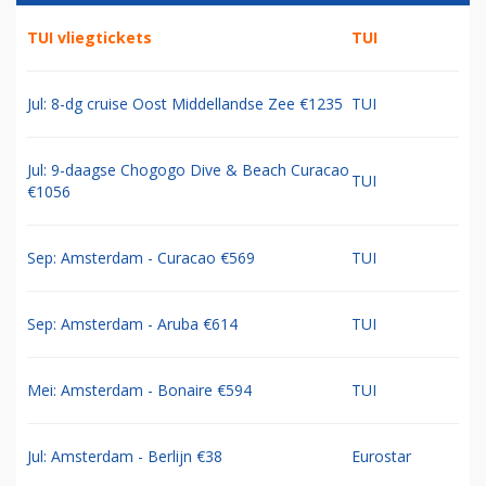
TUI vliegtickets
TUI
Jul: 8-dg cruise Oost Middellandse Zee €1235
TUI
Jul: 9-daagse Chogogo Dive & Beach Curacao
TUI
€1056
Sep: Amsterdam - Curacao €569
TUI
Sep: Amsterdam - Aruba €614
TUI
Mei: Amsterdam - Bonaire €594
TUI
Jul: Amsterdam - Berlijn €38
Eurostar