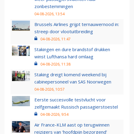
zonbestemmingen
04-08-2026, 13:54
Brussels Airlines grijpt ternauwernood in:
streep door vlootuitbreiding
04-08-2026, 11:47
Stakingen en dure brandstof drukken
winst Lufthansa hard omlaag
04-08-2026, 11:38
Staking dreigt komend weekend bij
cabinepersoneel van SAS Noorwegen
04-08-2026, 10:57
Eerste succesvolle testvlucht voor
zelfgemaakt Russisch passagierstoestel
04-08-2026, 9:54
Air France-KLM aast op terugwinnen
reizigers van ‘hoofdpijn bezorgend’