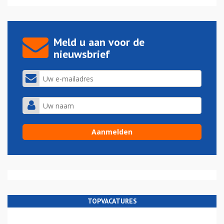
Meld u aan voor de
nieuwsbrief
TOPVACATURES