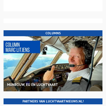
COLUMNS
MIJNBOUW, EU EN LUCHTVAART
PARTNERS VAN LUCHTVAARTNIEUWS.NL!