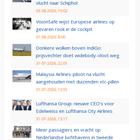
vlucht naar Schiphol
03-08-2026, 10:02
VisionSafe wijst Europese airlines op
gevaren rook in de cockpit
01-08-2026, 8:00
Donkere wolken boven IndiGo:
prijsvechter doet widebody-vloot weg
31-07-2026, 22:01
Malaysia Airlines-piloot na vlucht
aangehouden met duizenden xtc-pillen
31-07-2026, 13:55
Lufthansa Group: nieuwe CEO’s voor
Edelweiss en Lufthansa City Airlines
31-07-2026, 13:17
Meer passagiers en vracht op
Nederlandse luchthavens in tweede