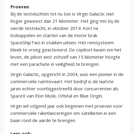
Proeven
Bij de testvluchten tot nu toe is Virgin Galactic niet
hoger geweest dan 21 kilometer. Het ging mis bij de
vierde testvlucht, in oktober 2014. Kort na
loskoppelen en starten van de motor brak
SpaceShipTwo in stukken uiteen. Het remsysteem
bleek te vroeg geactiveerd. De copiloot kwam om het
leven, de piloot wist zichzelf van 15 kilometer hoogte
met een parachute in veiligheid te brengen.
Virgin Galactic, opgericht in 2004, was een pionier in de
commerciële ruimtevaart. Het bedrijf is de laatste
jaren echter voorbijgestreefd door concurrenten als
SpaceX van Elon Musk, Orbital en Blue Origin.
Virgin wil volgend jaar ook beginnen met proeven voor
commerciële raketlanceringen om satellieten in een
baan rond de aarde te brengen.
Lees ook: