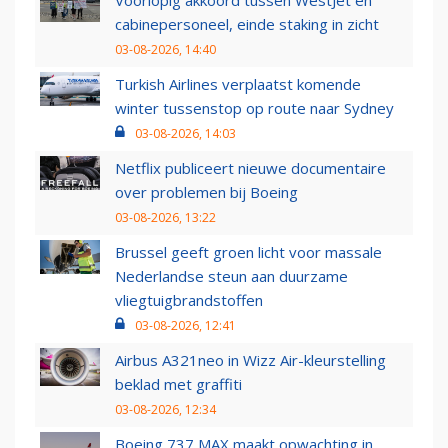
Voorlopig akkoord tussen WestJet en
cabinepersoneel, einde staking in zicht
03-08-2026, 14:40
Turkish Airlines verplaatst komende
winter tussenstop op route naar Sydney
03-08-2026, 14:03
Netflix publiceert nieuwe documentaire
over problemen bij Boeing
03-08-2026, 13:22
Brussel geeft groen licht voor massale
Nederlandse steun aan duurzame
vliegtuigbrandstoffen
03-08-2026, 12:41
Airbus A321neo in Wizz Air-kleurstelling
beklad met graffiti
03-08-2026, 12:34
Boeing 737 MAX maakt opwachting in