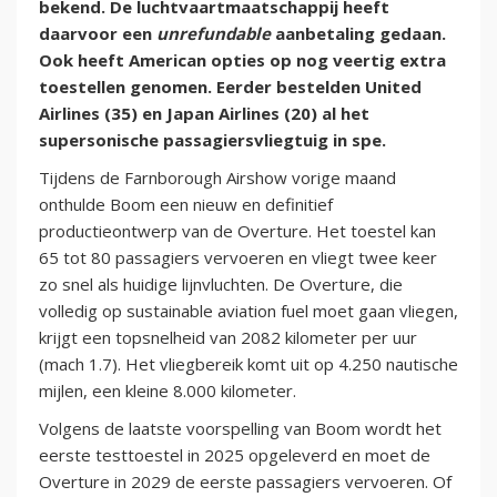
bekend. De luchtvaartmaatschappij heeft
daarvoor een
unrefundable
aanbetaling gedaan.
Ook heeft American opties op nog veertig extra
toestellen genomen. Eerder bestelden United
Airlines (35) en Japan Airlines (20) al het
supersonische passagiersvliegtuig in spe.
Tijdens de Farnborough Airshow vorige maand
onthulde Boom een nieuw en definitief
productieontwerp van de Overture. Het toestel kan
65 tot 80 passagiers vervoeren en vliegt twee keer
zo snel als huidige lijnvluchten. De Overture, die
volledig op sustainable aviation fuel moet gaan vliegen,
krijgt een topsnelheid van 2082 kilometer per uur
(mach 1.7). Het vliegbereik komt uit op 4.250 nautische
mijlen, een kleine 8.000 kilometer.
Volgens de laatste voorspelling van Boom wordt het
eerste testtoestel in 2025 opgeleverd en moet de
Overture in 2029 de eerste passagiers vervoeren. Of