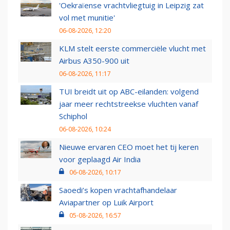
'Oekraïense vrachtvliegtuig in Leipzig zat
vol met munitie'
06-08-2026, 12:20
KLM stelt eerste commerciële vlucht met
Airbus A350-900 uit
06-08-2026, 11:17
TUI breidt uit op ABC-eilanden: volgend
jaar meer rechtstreekse vluchten vanaf
Schiphol
06-08-2026, 10:24
Nieuwe ervaren CEO moet het tij keren
voor geplaagd Air India
06-08-2026, 10:17
Saoedi’s kopen vrachtafhandelaar
Aviapartner op Luik Airport
05-08-2026, 16:57