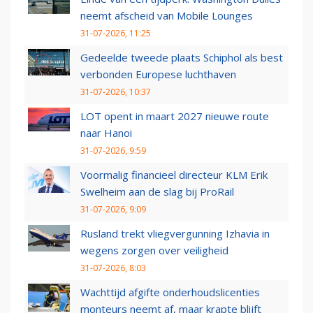
neemt afscheid van Mobile Lounges
31-07-2026, 11:25
Gedeelde tweede plaats Schiphol als best
verbonden Europese luchthaven
31-07-2026, 10:37
LOT opent in maart 2027 nieuwe route
naar Hanoi
31-07-2026, 9:59
Voormalig financieel directeur KLM Erik
Swelheim aan de slag bij ProRail
31-07-2026, 9:09
Rusland trekt vliegvergunning Izhavia in
wegens zorgen over veiligheid
31-07-2026, 8:03
Wachttijd afgifte onderhoudslicenties
monteurs neemt af, maar krapte blijft