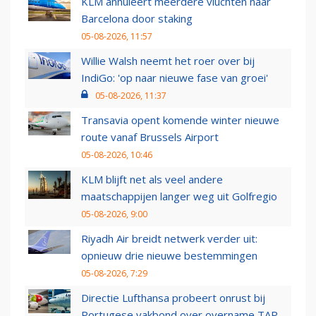
KLM annuleert meerdere vluchten naar
Barcelona door staking
05-08-2026, 11:57
Willie Walsh neemt het roer over bij
IndiGo: 'op naar nieuwe fase van groei'
05-08-2026, 11:37
Transavia opent komende winter nieuwe
route vanaf Brussels Airport
05-08-2026, 10:46
KLM blijft net als veel andere
maatschappijen langer weg uit Golfregio
05-08-2026, 9:00
Riyadh Air breidt netwerk verder uit:
opnieuw drie nieuwe bestemmingen
05-08-2026, 7:29
Directie Lufthansa probeert onrust bij
Portugese vakbond over overname TAP