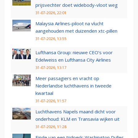
prijsvechter doet widebody-vloot weg
31-07-2026, 22:01
Malaysia Airlines-piloot na vlucht
aangehouden met duizenden xtc-pillen
31-07-2026, 13:55
Lufthansa Group: nieuwe CEO’s voor
Edelweiss en Lufthansa City Airlines
31-07-2026, 13:17
Meer passagiers en vracht op
Nederlandse luchthavens in tweede
kwartaal
31-07-2026, 11:57
Luchthavens Napels maand dicht voor
onderhoud: KLM en Transavia wijken uit
31-07-2026, 11:28
Einde van een tijdperk: Washington Dulles