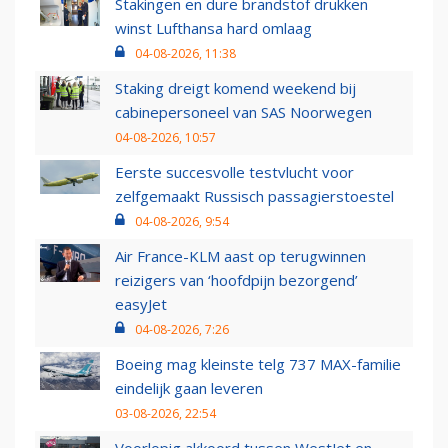
Stakingen en dure brandstof drukken
winst Lufthansa hard omlaag
04-08-2026, 11:38
Staking dreigt komend weekend bij
cabinepersoneel van SAS Noorwegen
04-08-2026, 10:57
Eerste succesvolle testvlucht voor
zelfgemaakt Russisch passagierstoestel
04-08-2026, 9:54
Air France-KLM aast op terugwinnen
reizigers van ‘hoofdpijn bezorgend’
easyJet
04-08-2026, 7:26
Boeing mag kleinste telg 737 MAX-familie
eindelijk gaan leveren
03-08-2026, 22:54