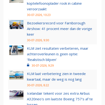
koptelefoonoplader rook in cabine
veroorzaakt
30-07-2026, 10:23
Bezoekersrecord voor Farnborough
Airshow: 41 procent meer dan de vorige
keer
30-07-2026, 9:30
KLM ziet resultaten verbeteren, maar
achteroverleunen is geen optie:
‘Realistisch blijven’
30-07-2026, 9:29
KLM laat verbetering zien in tweede
kwartaal, maar de weg is nog lang
30-07-2026, 8:22
Icelandair tekent voor zes extra Airbus
A320neo's om laatste Boeing 757's af te
lossen