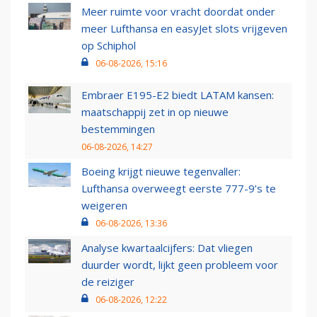
Meer ruimte voor vracht doordat onder
meer Lufthansa en easyJet slots vrijgeven
op Schiphol
06-08-2026, 15:16
Embraer E195-E2 biedt LATAM kansen:
maatschappij zet in op nieuwe
bestemmingen
06-08-2026, 14:27
Boeing krijgt nieuwe tegenvaller:
Lufthansa overweegt eerste 777-9’s te
weigeren
06-08-2026, 13:36
Analyse kwartaalcijfers: Dat vliegen
duurder wordt, lijkt geen probleem voor
de reiziger
06-08-2026, 12:22