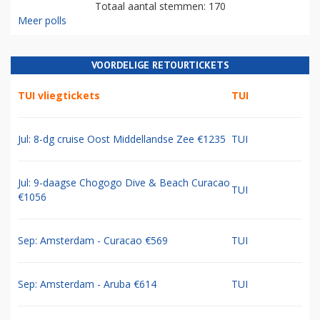
Totaal aantal stemmen: 170
Meer polls
VOORDELIGE RETOURTICKETS
TUI vliegtickets
TUI
Jul: 8-dg cruise Oost Middellandse Zee €1235
TUI
Jul: 9-daagse Chogogo Dive & Beach Curacao
TUI
€1056
Sep: Amsterdam - Curacao €569
TUI
Sep: Amsterdam - Aruba €614
TUI