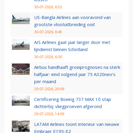
30-07-2026, 6:52
US-Bangla Airlines aan vooravond van
grootste vlootuitbreiding ooit
30-07-2026, 6:45
AIS Airlines gaat jaar langer door met
lijndienst binnen Schotland
30-07-2026, 6:30
Airbus handhaaft groeiprognoses na sterk
halfjaar: eind volgend jaar 75 A320neo’s
per maand
29-07-2026, 20:09
Certificering Boeing 737 MAX 10 stap
dichterbij: vliegproeven afgerond
29-07-2026, 14:09
LATAM Airlines toont interieur van nieuwe
Embraer E195-E2