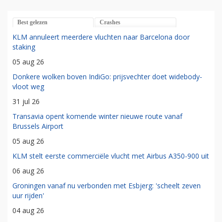
Best gelezen
Crashes
KLM annuleert meerdere vluchten naar Barcelona door
staking
05 aug 26
Donkere wolken boven IndiGo: prijsvechter doet widebody-
vloot weg
31 jul 26
Transavia opent komende winter nieuwe route vanaf
Brussels Airport
05 aug 26
KLM stelt eerste commerciële vlucht met Airbus A350-900 uit
06 aug 26
Groningen vanaf nu verbonden met Esbjerg: 'scheelt zeven
uur rijden'
04 aug 26