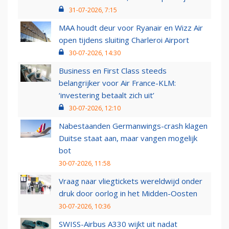
31-07-2026, 7:15
MAA houdt deur voor Ryanair en Wizz Air
open tijdens sluiting Charleroi Airport
30-07-2026, 14:30
Business en First Class steeds
belangrijker voor Air France-KLM:
‘investering betaalt zich uit’
30-07-2026, 12:10
Nabestaanden Germanwings-crash klagen
Duitse staat aan, maar vangen mogelijk
bot
30-07-2026, 11:58
Vraag naar vliegtickets wereldwijd onder
druk door oorlog in het Midden-Oosten
30-07-2026, 10:36
SWISS-Airbus A330 wijkt uit nadat