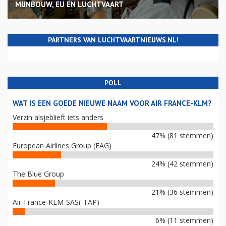
MIJNBOUW, EU EN LUCHTVAART
PARTNERS VAN LUCHTVAARTNIEUWS.NL!
POLL
WAT IS EEN GOEDE NIEUWE NAAM VOOR AIR FRANCE-KLM?
Verzin alsjeblieft iets anders
47% (81 stemmen)
European Airlines Group (EAG)
24% (42 stemmen)
The Blue Group
21% (36 stemmen)
Air-France-KLM-SAS(-TAP)
6% (11 stemmen)