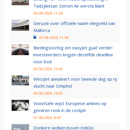
Tadzjikistan: Somon Air eerste klant
03-08-2026, 11:26
Geruzie over officiële naam vliegveld van
Mallorca
03-08-2026, 11:06
Biedingsoorlog om easyJet gaat verder:
investeerders krijgen dezelfde deadline
voor bod
03-08-2026, 10:43
WestJet annuleert voor tweede dag op rij
vlucht naar Schiphol
03-08-2026, 10:02
VisionSafe wijst Europese airlines op
gevaren rook in de cockpit
01-08-2026, 8:00
Donkere wolken boven IndiGo: