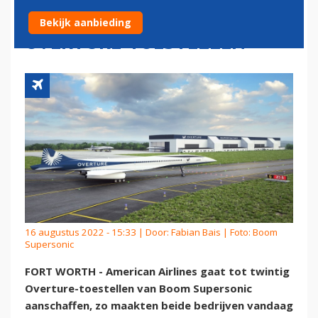
TWINTIG SUPERSONISCHE
Bekijk aanbieding
OVERTURE-TOESTELLEN
16 augustus 2022 - 15:33 | Door:
Fabian Bais
| Foto: Boom
Supersonic
FORT WORTH - American Airlines gaat tot twintig
Overture-toestellen van Boom Supersonic
aanschaffen, zo maakten beide bedrijven vandaag