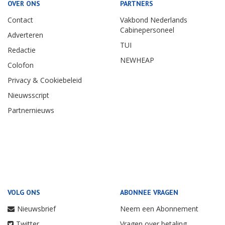
OVER ONS
PARTNERS
Contact
Vakbond Nederlands
Cabinepersoneel
Adverteren
TUI
Redactie
NEWHEAP
Colofon
Privacy & Cookiebeleid
Nieuwsscript
Partnernieuws
VOLG ONS
ABONNEE VRAGEN
Nieuwsbrief
Neem een Abonnement
Twitter
Vragen over betaling