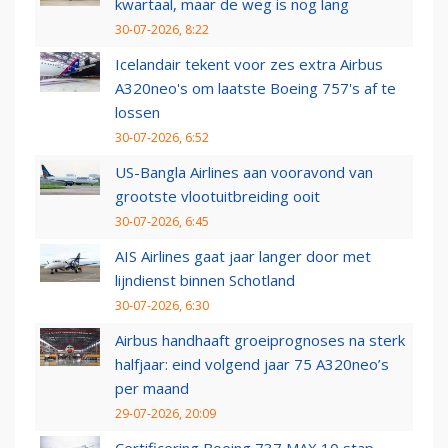
kwartaal, maar de weg is nog lang
30-07-2026, 8:22
Icelandair tekent voor zes extra Airbus
A320neo's om laatste Boeing 757's af te
lossen
30-07-2026, 6:52
US-Bangla Airlines aan vooravond van
grootste vlootuitbreiding ooit
30-07-2026, 6:45
AIS Airlines gaat jaar langer door met
lijndienst binnen Schotland
30-07-2026, 6:30
Airbus handhaaft groeiprognoses na sterk
halfjaar: eind volgend jaar 75 A320neo’s
per maand
29-07-2026, 20:09