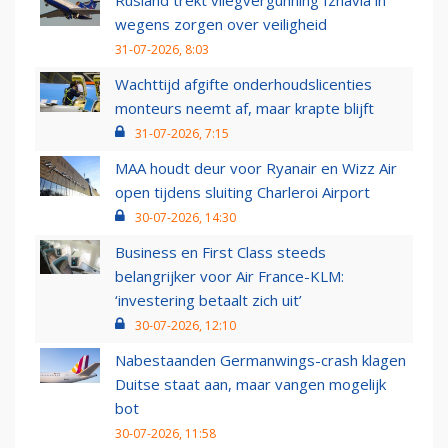
Rusland trekt vliegvergunning Izhavia in
wegens zorgen over veiligheid
31-07-2026, 8:03
Wachttijd afgifte onderhoudslicenties
monteurs neemt af, maar krapte blijft
31-07-2026, 7:15
MAA houdt deur voor Ryanair en Wizz Air
open tijdens sluiting Charleroi Airport
30-07-2026, 14:30
Business en First Class steeds
belangrijker voor Air France-KLM:
‘investering betaalt zich uit’
30-07-2026, 12:10
Nabestaanden Germanwings-crash klagen
Duitse staat aan, maar vangen mogelijk
bot
30-07-2026, 11:58