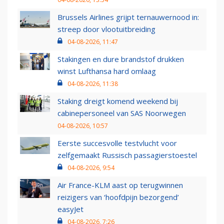
Brussels Airlines grijpt ternauwernood in:
streep door vlootuitbreiding
04-08-2026, 11:47
Stakingen en dure brandstof drukken
winst Lufthansa hard omlaag
04-08-2026, 11:38
Staking dreigt komend weekend bij
cabinepersoneel van SAS Noorwegen
04-08-2026, 10:57
Eerste succesvolle testvlucht voor
zelfgemaakt Russisch passagierstoestel
04-08-2026, 9:54
Air France-KLM aast op terugwinnen
reizigers van ‘hoofdpijn bezorgend’
easyJet
04-08-2026, 7:26