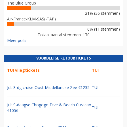
The Blue Group
21% (36 stemmen)
Air-France-KLM-SAS(-TAP)
6% (11 stemmen)
Totaal aantal stemmen: 170
Meer polls
VOORDELIGE RETOURTICKETS
TUI vliegtickets
TUI
Jul: 8-dg cruise Oost Middellandse Zee €1235
TUI
Jul: 9-daagse Chogogo Dive & Beach Curacao
TUI
€1056