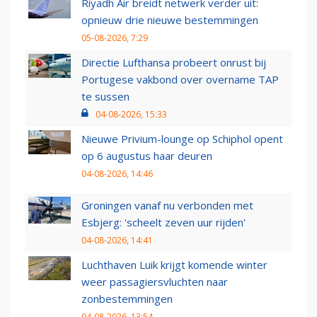
Riyadh Air breidt netwerk verder uit:
opnieuw drie nieuwe bestemmingen
05-08-2026, 7:29
Directie Lufthansa probeert onrust bij
Portugese vakbond over overname TAP
te sussen
04-08-2026, 15:33
Nieuwe Privium-lounge op Schiphol opent
op 6 augustus haar deuren
04-08-2026, 14:46
Groningen vanaf nu verbonden met
Esbjerg: 'scheelt zeven uur rijden'
04-08-2026, 14:41
Luchthaven Luik krijgt komende winter
weer passagiersvluchten naar
zonbestemmingen
04-08-2026, 13:54