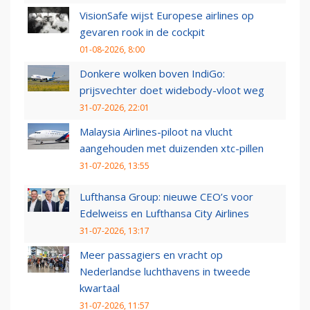
VisionSafe wijst Europese airlines op
gevaren rook in de cockpit
01-08-2026, 8:00
Donkere wolken boven IndiGo:
prijsvechter doet widebody-vloot weg
31-07-2026, 22:01
Malaysia Airlines-piloot na vlucht
aangehouden met duizenden xtc-pillen
31-07-2026, 13:55
Lufthansa Group: nieuwe CEO’s voor
Edelweiss en Lufthansa City Airlines
31-07-2026, 13:17
Meer passagiers en vracht op
Nederlandse luchthavens in tweede
kwartaal
31-07-2026, 11:57