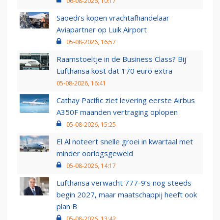
06-08-2026, 10:17
Saoedi’s kopen vrachtafhandelaar
Aviapartner op Luik Airport
05-08-2026, 16:57
Raamstoeltje in de Business Class? Bij
Lufthansa kost dat 170 euro extra
05-08-2026, 16:41
Cathay Pacific ziet levering eerste Airbus
A350F maanden vertraging oplopen
05-08-2026, 15:25
El Al noteert snelle groei in kwartaal met
minder oorlogsgeweld
05-08-2026, 14:17
Lufthansa verwacht 777-9’s nog steeds
begin 2027, maar maatschappij heeft ook
plan B
05-08-2026, 13:42