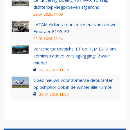
Certificering Boeing 737 MAX 10 stap
dichterbij: vliegproeven afgerond
29-07-2026, 14:09
LATAM Airlines toont interieur van nieuwe
Embraer E195-E2
29-07-2026, 13:34
Verscherpt toezicht ILT op KLM E&M om
administratieve verslaglegging: ‘Zwaar
middel’
29-07-2026, 11:54
Goed nieuws voor zomerse debutanten
op Schiphol: ook in de winter alle ruimte
29-07-2026, 11:20