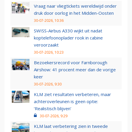
Vraag naar vliegtickets wereldwijd onder
druk door oorlog in het Midden-Oosten
30-07-2026, 10:36
SWISS-Airbus A330 wijkt uit nadat
koptelefoonoplader rook in cabine
veroorzaakt
30-07-2026, 10:23
Bezoekersrecord voor Farnborough
Airshow: 41 procent meer dan de vorige
keer
30-07-2026, 9:30
KLM ziet resultaten verbeteren, maar
achteroverleunen is geen optie:
‘Realistisch blijven’
30-07-2026, 9:29
KLM laat verbetering zien in tweede