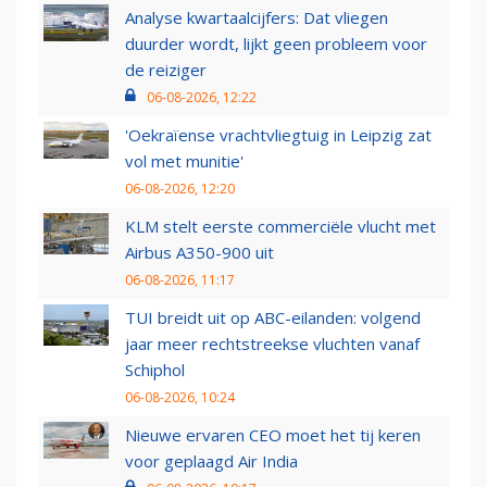
Analyse kwartaalcijfers: Dat vliegen
duurder wordt, lijkt geen probleem voor
de reiziger
06-08-2026, 12:22
'Oekraïense vrachtvliegtuig in Leipzig zat
vol met munitie'
06-08-2026, 12:20
KLM stelt eerste commerciële vlucht met
Airbus A350-900 uit
06-08-2026, 11:17
TUI breidt uit op ABC-eilanden: volgend
jaar meer rechtstreekse vluchten vanaf
Schiphol
06-08-2026, 10:24
Nieuwe ervaren CEO moet het tij keren
voor geplaagd Air India