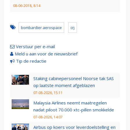
08-06-2018, 8:14
bombardier aerospace
crj
Verstuur per e-mail
Meld u aan voor de nieuwsbrief
Tip de redactie
Staking cabinepersoneel Noorse tak SAS
op laatste moment afgeblazen
07-08-2026, 15:11
Malaysia Airlines neemt maatregelen
nadat piloot 70.000 xtc-pillen smokkelde
07-08-2026, 14:07
Airbus op koers voor leverdoelstelling en