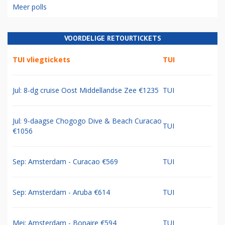
Meer polls
VOORDELIGE RETOURTICKETS
TUI vliegtickets
TUI
Jul: 8-dg cruise Oost Middellandse Zee €1235
TUI
Jul: 9-daagse Chogogo Dive & Beach Curacao
TUI
€1056
Sep: Amsterdam - Curacao €569
TUI
Sep: Amsterdam - Aruba €614
TUI
Mei: Amsterdam - Bonaire €594
TUI