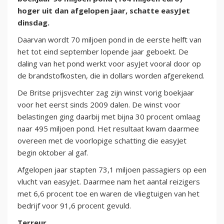
hoger uit dan afgelopen jaar, schatte easyJet
dinsdag.
Daarvan wordt 70 miljoen pond in de eerste helft van
het tot eind september lopende jaar geboekt. De
daling van het pond werkt voor asyJet vooral door op
de brandstofkosten, die in dollars worden afgerekend.
De Britse prijsvechter zag zijn winst vorig boekjaar
voor het eerst sinds 2009 dalen. De winst voor
belastingen ging daarbij met bijna 30 procent omlaag
naar 495 miljoen pond. Het resultaat kwam daarmee
overeen met de voorlopige schatting die easyJet
begin oktober al gaf.
Afgelopen jaar stapten 73,1 miljoen passagiers op een
vlucht van easyJet. Daarmee nam het aantal reizigers
met 6,6 procent toe en waren de vliegtuigen van het
bedrijf voor 91,6 procent gevuld.
Terreur