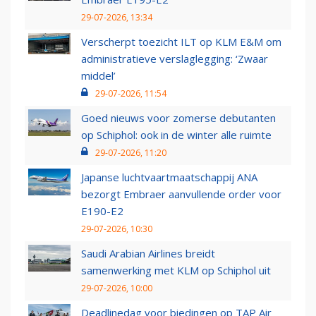
29-07-2026, 13:34
Verscherpt toezicht ILT op KLM E&M om
administratieve verslaglegging: ‘Zwaar
middel’
29-07-2026, 11:54
Goed nieuws voor zomerse debutanten
op Schiphol: ook in de winter alle ruimte
29-07-2026, 11:20
Japanse luchtvaartmaatschappij ANA
bezorgt Embraer aanvullende order voor
E190-E2
29-07-2026, 10:30
Saudi Arabian Airlines breidt
samenwerking met KLM op Schiphol uit
29-07-2026, 10:00
Deadlinedag voor biedingen op TAP Air