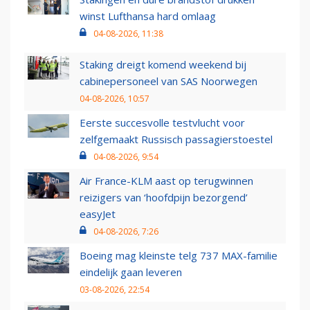
winst Lufthansa hard omlaag
04-08-2026, 11:38
Staking dreigt komend weekend bij
cabinepersoneel van SAS Noorwegen
04-08-2026, 10:57
Eerste succesvolle testvlucht voor
zelfgemaakt Russisch passagierstoestel
04-08-2026, 9:54
Air France-KLM aast op terugwinnen
reizigers van ‘hoofdpijn bezorgend’
easyJet
04-08-2026, 7:26
Boeing mag kleinste telg 737 MAX-familie
eindelijk gaan leveren
03-08-2026, 22:54