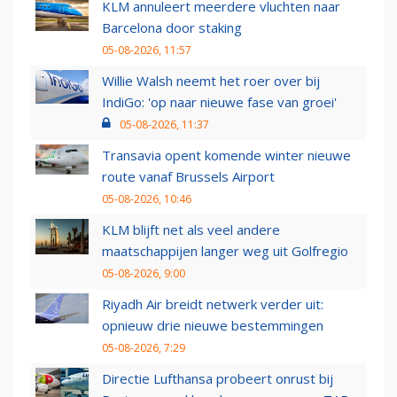
KLM annuleert meerdere vluchten naar
Barcelona door staking
05-08-2026, 11:57
Willie Walsh neemt het roer over bij
IndiGo: 'op naar nieuwe fase van groei'
05-08-2026, 11:37
Transavia opent komende winter nieuwe
route vanaf Brussels Airport
05-08-2026, 10:46
KLM blijft net als veel andere
maatschappijen langer weg uit Golfregio
05-08-2026, 9:00
Riyadh Air breidt netwerk verder uit:
opnieuw drie nieuwe bestemmingen
05-08-2026, 7:29
Directie Lufthansa probeert onrust bij