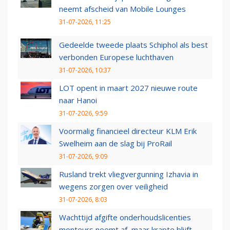
neemt afscheid van Mobile Lounges
31-07-2026, 11:25
Gedeelde tweede plaats Schiphol als best
verbonden Europese luchthaven
31-07-2026, 10:37
LOT opent in maart 2027 nieuwe route
naar Hanoi
31-07-2026, 9:59
Voormalig financieel directeur KLM Erik
Swelheim aan de slag bij ProRail
31-07-2026, 9:09
Rusland trekt vliegvergunning Izhavia in
wegens zorgen over veiligheid
31-07-2026, 8:03
Wachttijd afgifte onderhoudslicenties
monteurs neemt af, maar krapte blijft