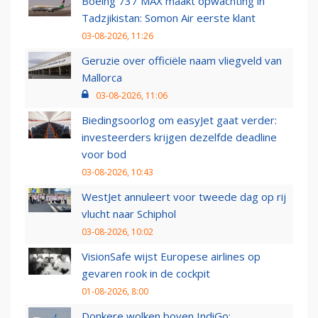
Boeing 737 MAX maakt opwachting in
Tadzjikistan: Somon Air eerste klant
03-08-2026, 11:26
Geruzie over officiële naam vliegveld van
Mallorca
03-08-2026, 11:06
Biedingsoorlog om easyJet gaat verder:
investeerders krijgen dezelfde deadline
voor bod
03-08-2026, 10:43
WestJet annuleert voor tweede dag op rij
vlucht naar Schiphol
03-08-2026, 10:02
VisionSafe wijst Europese airlines op
gevaren rook in de cockpit
01-08-2026, 8:00
Donkere wolken boven IndiGo: