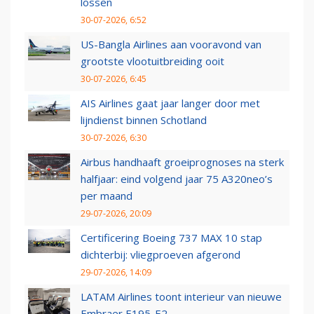
lossen
30-07-2026, 6:52
US-Bangla Airlines aan vooravond van
grootste vlootuitbreiding ooit
30-07-2026, 6:45
AIS Airlines gaat jaar langer door met
lijndienst binnen Schotland
30-07-2026, 6:30
Airbus handhaaft groeiprognoses na sterk
halfjaar: eind volgend jaar 75 A320neo’s
per maand
29-07-2026, 20:09
Certificering Boeing 737 MAX 10 stap
dichterbij: vliegproeven afgerond
29-07-2026, 14:09
LATAM Airlines toont interieur van nieuwe
Embraer E195-E2