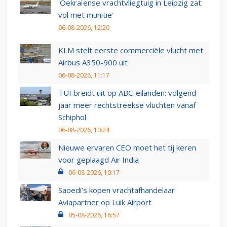
'Oekraïense vrachtvliegtuig in Leipzig zat
vol met munitie'
06-08-2026, 12:20
KLM stelt eerste commerciële vlucht met
Airbus A350-900 uit
06-08-2026, 11:17
TUI breidt uit op ABC-eilanden: volgend
jaar meer rechtstreekse vluchten vanaf
Schiphol
06-08-2026, 10:24
Nieuwe ervaren CEO moet het tij keren
voor geplaagd Air India
06-08-2026, 10:17
Saoedi’s kopen vrachtafhandelaar
Aviapartner op Luik Airport
05-08-2026, 16:57