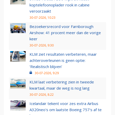
koptelefoonoplader rook in cabine
veroorzaakt
30-07-2026, 10:23
Bezoekersrecord voor Farnborough
Airshow: 41 procent meer dan de vorige
keer
30-07-2026, 9:30
KLM ziet resultaten verbeteren, maar
achteroverleunen is geen optie:
‘Realistisch blijven’
30-07-2026, 9:29
KLM laat verbetering zien in tweede
kwartaal, maar de weg is nog lang
30-07-2026, 8:22
Icelandair tekent voor zes extra Airbus
A320neo's om laatste Boeing 757's af te