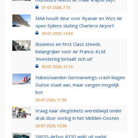
31-07-2026, 7:15
MAA houdt deur voor Ryanair en Wizz Air
open tijdens sluiting Charleroi Airport
30-07-2026, 14:30
Business en First Class steeds
belangrijker voor Air France-KLM:
‘investering betaalt zich uit’
30-07-2026, 12:10
Nabestaanden Germanwings-crash klagen
Duitse staat aan, maar vangen mogelijk
bot
30-07-2026, 11:58
Vraag naar vliegtickets wereldwijd onder
druk door oorlog in het Midden-Oosten
30-07-2026, 10:36
SWISS-Airbus A330 wijkt uit nadat