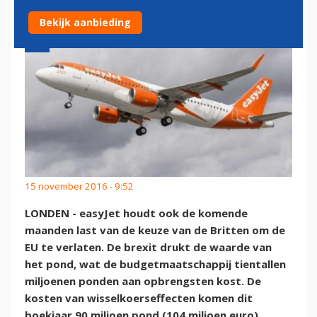
Bekijk aanbieding
15 november 2016 - 9:52
LONDEN - easyJet houdt ook de komende
maanden last van de keuze van de Britten om de
EU te verlaten. De brexit drukt de waarde van
het pond, wat de budgetmaatschappij tientallen
miljoenen ponden aan opbrengsten kost. De
kosten van wisselkoerseffecten komen dit
boekjaar 90 miljoen pond (104 miljoen euro)