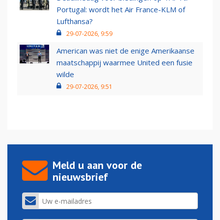
Portugal: wordt het Air France-KLM of
Lufthansa?
29-07-2026, 9:59
American was niet de enige Amerikaanse
maatschappij waarmee United een fusie
wilde
29-07-2026, 9:51
Meld u aan voor de
nieuwsbrief