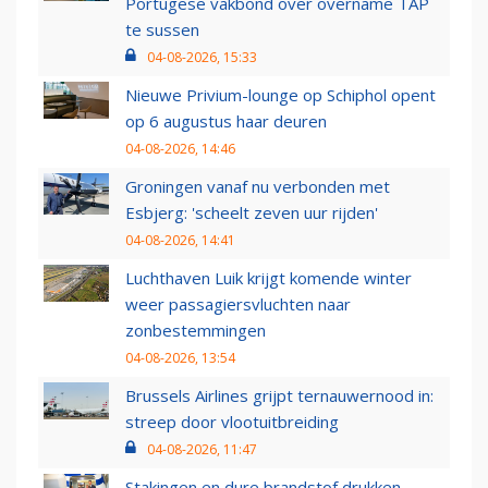
Portugese vakbond over overname TAP
te sussen
04-08-2026, 15:33
Nieuwe Privium-lounge op Schiphol opent
op 6 augustus haar deuren
04-08-2026, 14:46
Groningen vanaf nu verbonden met
Esbjerg: 'scheelt zeven uur rijden'
04-08-2026, 14:41
Luchthaven Luik krijgt komende winter
weer passagiersvluchten naar
zonbestemmingen
04-08-2026, 13:54
Brussels Airlines grijpt ternauwernood in:
streep door vlootuitbreiding
04-08-2026, 11:47
Stakingen en dure brandstof drukken