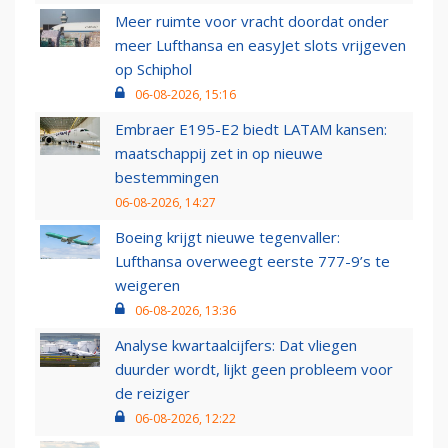
Meer ruimte voor vracht doordat onder
meer Lufthansa en easyJet slots vrijgeven
op Schiphol
06-08-2026, 15:16
Embraer E195-E2 biedt LATAM kansen:
maatschappij zet in op nieuwe
bestemmingen
06-08-2026, 14:27
Boeing krijgt nieuwe tegenvaller:
Lufthansa overweegt eerste 777-9’s te
weigeren
06-08-2026, 13:36
Analyse kwartaalcijfers: Dat vliegen
duurder wordt, lijkt geen probleem voor
de reiziger
06-08-2026, 12:22