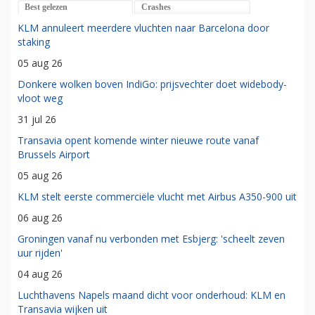
Best gelezen
Crashes
KLM annuleert meerdere vluchten naar Barcelona door
staking
05 aug 26
Donkere wolken boven IndiGo: prijsvechter doet widebody-
vloot weg
31 jul 26
Transavia opent komende winter nieuwe route vanaf
Brussels Airport
05 aug 26
KLM stelt eerste commerciële vlucht met Airbus A350-900 uit
06 aug 26
Groningen vanaf nu verbonden met Esbjerg: 'scheelt zeven
uur rijden'
04 aug 26
Luchthavens Napels maand dicht voor onderhoud: KLM en
Transavia wijken uit