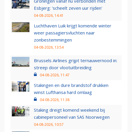
Groningen vanaf nu verbonden met
Esbjerg: 'scheelt zeven uur rijden'
04-08-2026, 14:41
Luchthaven Luik krijgt komende winter
weer passagiersvluchten naar
zonbestemmingen
04-08-2026, 13:54
Brussels Airlines grijpt ternauwernood in:
streep door vlootuitbreiding
04-08-2026, 11:47
Stakingen en dure brandstof drukken
winst Lufthansa hard omlaag
04-08-2026, 11:38
Staking dreigt komend weekend bij
cabinepersoneel van SAS Noorwegen
04-08-2026, 10:57