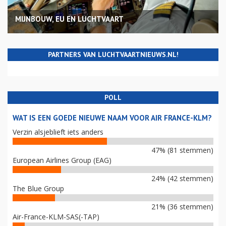
MIJNBOUW, EU EN LUCHTVAART
PARTNERS VAN LUCHTVAARTNIEUWS.NL!
POLL
WAT IS EEN GOEDE NIEUWE NAAM VOOR AIR FRANCE-KLM?
Verzin alsjeblieft iets anders
47% (81 stemmen)
European Airlines Group (EAG)
24% (42 stemmen)
The Blue Group
21% (36 stemmen)
Air-France-KLM-SAS(-TAP)