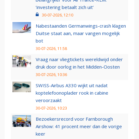
‘investering betaalt zich uit’
30-07-2026, 12:10
Nabestaanden Germanwings-crash klagen
Duitse staat aan, maar vangen mogelijk
bot
30-07-2026, 11:58
Vraag naar vliegtickets wereldwijd onder
druk door oorlog in het Midden-Oosten
30-07-2026, 10:36
SWISS-Airbus A330 wijkt uit nadat
koptelefoonoplader rook in cabine
veroorzaakt
30-07-2026, 10:23
Bezoekersrecord voor Farnborough
Airshow: 41 procent meer dan de vorige
keer