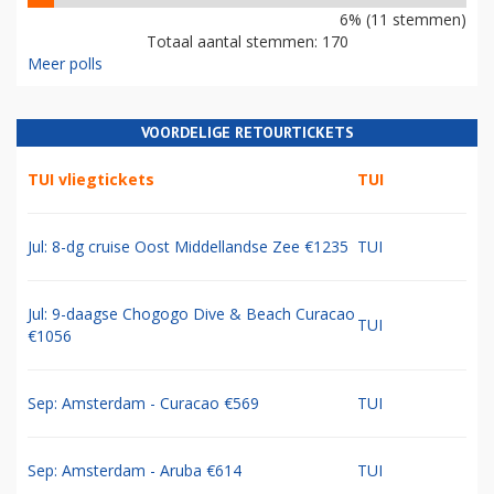
6% (11 stemmen)
Totaal aantal stemmen: 170
Meer polls
VOORDELIGE RETOURTICKETS
TUI vliegtickets
TUI
Jul: 8-dg cruise Oost Middellandse Zee €1235
TUI
Jul: 9-daagse Chogogo Dive & Beach Curacao
TUI
€1056
Sep: Amsterdam - Curacao €569
TUI
Sep: Amsterdam - Aruba €614
TUI