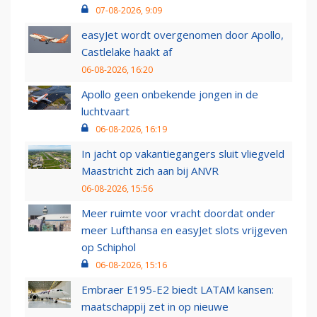
07-08-2026, 9:09
easyJet wordt overgenomen door Apollo,
Castlelake haakt af
06-08-2026, 16:20
Apollo geen onbekende jongen in de
luchtvaart
06-08-2026, 16:19
In jacht op vakantiegangers sluit vliegveld
Maastricht zich aan bij ANVR
06-08-2026, 15:56
Meer ruimte voor vracht doordat onder
meer Lufthansa en easyJet slots vrijgeven
op Schiphol
06-08-2026, 15:16
Embraer E195-E2 biedt LATAM kansen:
maatschappij zet in op nieuwe