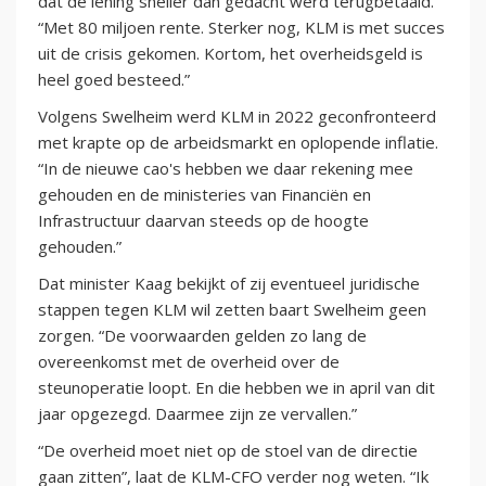
dat de lening sneller dan gedacht werd terugbetaald.
“Met 80 miljoen rente. Sterker nog, KLM is met succes
uit de crisis gekomen. Kortom, het overheidsgeld is
heel goed besteed.”
Volgens Swelheim werd KLM in 2022 geconfronteerd
met krapte op de arbeidsmarkt en oplopende inflatie.
“In de nieuwe cao's hebben we daar rekening mee
gehouden en de ministeries van Financiën en
Infrastructuur daarvan steeds op de hoogte
gehouden.”
Dat minister Kaag bekijkt of zij eventueel juridische
stappen tegen KLM wil zetten baart Swelheim geen
zorgen. “De voorwaarden gelden zo lang de
overeenkomst met de overheid over de
steunoperatie loopt. En die hebben we in april van dit
jaar opgezegd. Daarmee zijn ze vervallen.”
“De overheid moet niet op de stoel van de directie
gaan zitten”, laat de KLM-CFO verder nog weten. “Ik