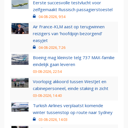
Eerste succesvolle testvlucht voor
zelfgemaakt Russisch passagierstoestel
04-08-2026, 9:54
Air France-KLM aast op terugwinnen
reizigers van ‘hoofdpijn bezorgend’
easyJet
04-08-2026, 7:26
Boeing mag kleinste telg 737 MAX-familie
eindelijk gaan leveren
03-08-2026, 22:54
Voorlopig akkoord tussen WestJet en
cabinepersoneel, einde staking in zicht
03-08-2026, 14:40
Turkish Airlines verplaatst komende
winter tussenstop op route naar Sydney
03-08-2026, 14:03