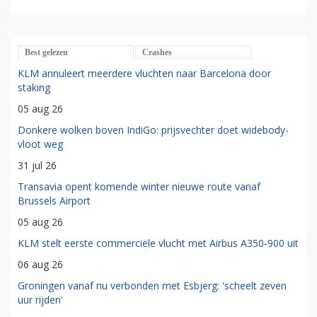
Best gelezen
Crashes
KLM annuleert meerdere vluchten naar Barcelona door
staking
05 aug 26
Donkere wolken boven IndiGo: prijsvechter doet widebody-
vloot weg
31 jul 26
Transavia opent komende winter nieuwe route vanaf
Brussels Airport
05 aug 26
KLM stelt eerste commerciële vlucht met Airbus A350-900 uit
06 aug 26
Groningen vanaf nu verbonden met Esbjerg: 'scheelt zeven
uur rijden'