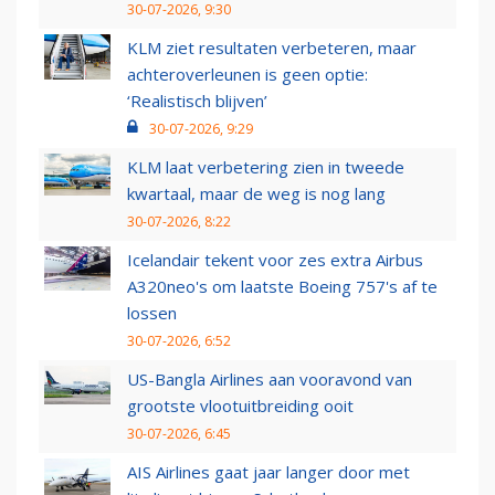
30-07-2026, 9:30
KLM ziet resultaten verbeteren, maar
achteroverleunen is geen optie:
‘Realistisch blijven’
30-07-2026, 9:29
KLM laat verbetering zien in tweede
kwartaal, maar de weg is nog lang
30-07-2026, 8:22
Icelandair tekent voor zes extra Airbus
A320neo's om laatste Boeing 757's af te
lossen
30-07-2026, 6:52
US-Bangla Airlines aan vooravond van
grootste vlootuitbreiding ooit
30-07-2026, 6:45
AIS Airlines gaat jaar langer door met