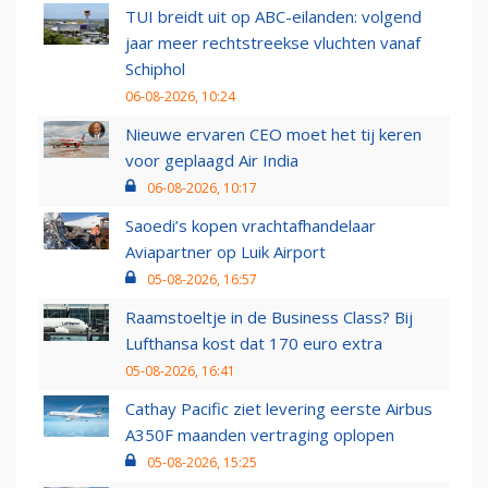
TUI breidt uit op ABC-eilanden: volgend
jaar meer rechtstreekse vluchten vanaf
Schiphol
06-08-2026, 10:24
Nieuwe ervaren CEO moet het tij keren
voor geplaagd Air India
06-08-2026, 10:17
Saoedi’s kopen vrachtafhandelaar
Aviapartner op Luik Airport
05-08-2026, 16:57
Raamstoeltje in de Business Class? Bij
Lufthansa kost dat 170 euro extra
05-08-2026, 16:41
Cathay Pacific ziet levering eerste Airbus
A350F maanden vertraging oplopen
05-08-2026, 15:25