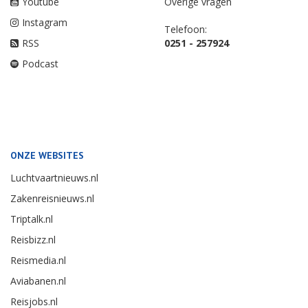
Youtube
Overige vragen
Instagram
Telefoon:
RSS
0251 - 257924
Podcast
ONZE WEBSITES
Luchtvaartnieuws.nl
Zakenreisnieuws.nl
Triptalk.nl
Reisbizz.nl
Reismedia.nl
Aviabanen.nl
Reisjobs.nl