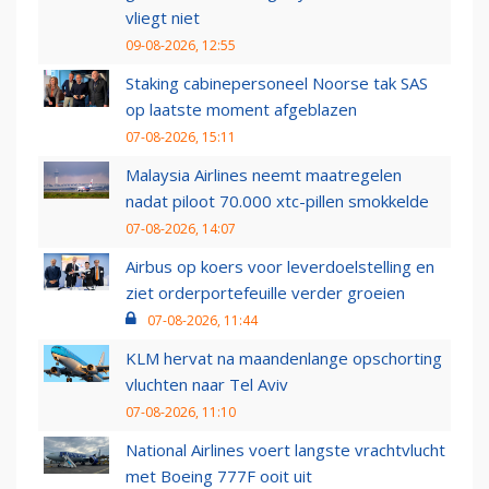
vliegt niet
09-08-2026, 12:55
Staking cabinepersoneel Noorse tak SAS
op laatste moment afgeblazen
07-08-2026, 15:11
Malaysia Airlines neemt maatregelen
nadat piloot 70.000 xtc-pillen smokkelde
07-08-2026, 14:07
Airbus op koers voor leverdoelstelling en
ziet orderportefeuille verder groeien
07-08-2026, 11:44
KLM hervat na maandenlange opschorting
vluchten naar Tel Aviv
07-08-2026, 11:10
National Airlines voert langste vrachtvlucht
met Boeing 777F ooit uit