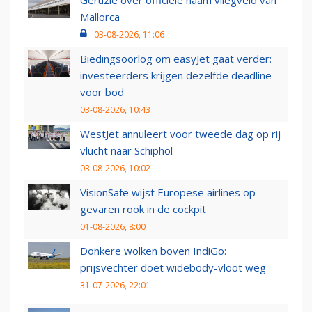
Geruzie over officiële naam vliegveld van
Mallorca
03-08-2026, 11:06
Biedingsoorlog om easyJet gaat verder:
investeerders krijgen dezelfde deadline
voor bod
03-08-2026, 10:43
WestJet annuleert voor tweede dag op rij
vlucht naar Schiphol
03-08-2026, 10:02
VisionSafe wijst Europese airlines op
gevaren rook in de cockpit
01-08-2026, 8:00
Donkere wolken boven IndiGo:
prijsvechter doet widebody-vloot weg
31-07-2026, 22:01