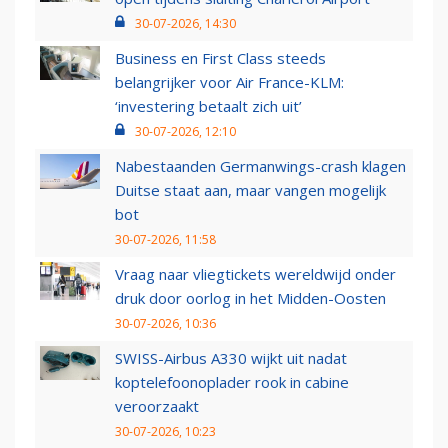
30-07-2026, 14:30
Business en First Class steeds
belangrijker voor Air France-KLM:
‘investering betaalt zich uit’
30-07-2026, 12:10
Nabestaanden Germanwings-crash klagen
Duitse staat aan, maar vangen mogelijk
bot
30-07-2026, 11:58
Vraag naar vliegtickets wereldwijd onder
druk door oorlog in het Midden-Oosten
30-07-2026, 10:36
SWISS-Airbus A330 wijkt uit nadat
koptelefoonoplader rook in cabine
veroorzaakt
30-07-2026, 10:23