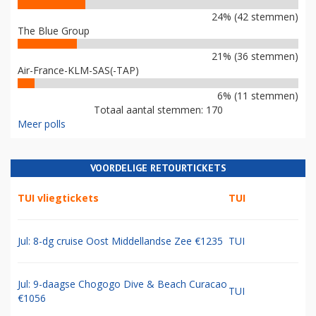
24% (42 stemmen)
The Blue Group
21% (36 stemmen)
Air-France-KLM-SAS(-TAP)
6% (11 stemmen)
Totaal aantal stemmen: 170
Meer polls
VOORDELIGE RETOURTICKETS
TUI vliegtickets
TUI
Jul: 8-dg cruise Oost Middellandse Zee €1235
TUI
Jul: 9-daagse Chogogo Dive & Beach Curacao
TUI
€1056