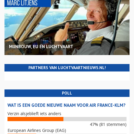
MIJNBOUW, EU EN LUCHTVAART
PARTNERS VAN LUCHTVAARTNIEUWS.NL!
POLL
WAT IS EEN GOEDE NIEUWE NAAM VOOR AIR FRANCE-KLM?
Verzin alsjeblieft iets anders
47% (81 stemmen)
European Airlines Group (EAG)