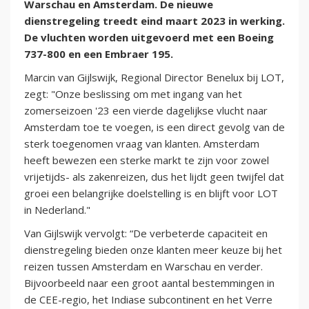
Warschau en Amsterdam. De nieuwe
dienstregeling treedt eind maart 2023 in werking.
De vluchten worden uitgevoerd met een Boeing
737-800 en een Embraer 195.
Marcin van Gijlswijk, Regional Director Benelux bij LOT,
zegt: "Onze beslissing om met ingang van het
zomerseizoen '23 een vierde dagelijkse vlucht naar
Amsterdam toe te voegen, is een direct gevolg van de
sterk toegenomen vraag van klanten. Amsterdam
heeft bewezen een sterke markt te zijn voor zowel
vrijetijds- als zakenreizen, dus het lijdt geen twijfel dat
groei een belangrijke doelstelling is en blijft voor LOT
in Nederland."
Van Gijlswijk vervolgt: “De verbeterde capaciteit en
dienstregeling bieden onze klanten meer keuze bij het
reizen tussen Amsterdam en Warschau en verder.
Bijvoorbeeld naar een groot aantal bestemmingen in
de CEE-regio, het Indiase subcontinent en het Verre