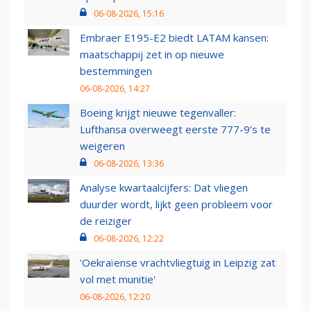
06-08-2026, 15:16
Embraer E195-E2 biedt LATAM kansen:
maatschappij zet in op nieuwe
bestemmingen
06-08-2026, 14:27
Boeing krijgt nieuwe tegenvaller:
Lufthansa overweegt eerste 777-9’s te
weigeren
06-08-2026, 13:36
Analyse kwartaalcijfers: Dat vliegen
duurder wordt, lijkt geen probleem voor
de reiziger
06-08-2026, 12:22
'Oekraïense vrachtvliegtuig in Leipzig zat
vol met munitie'
06-08-2026, 12:20