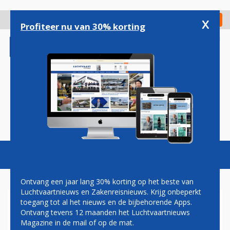
Overslaan
en
x
Digitaal Magazine
Registreer
Check in
naar
Profiteer nu van 30% korting
de
inhoud
gaan
Magazine
Podcasts
Vacatures
Toggl
naviga
Ontvang een jaar lang 30% korting op het beste van
Luchtvaartnieuws en Zakenreisnieuws. Krijg onbeperkt
toegang tot al het nieuws en de bijbehorende Apps.
LOT VLIEGT MET EXTRA
Ontvang tevens 12 maanden het Luchtvaartnieuws
DAGELIJKSE VLUCHT VIER
Magazine in de mail of op de mat.