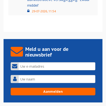
middel’
29-07-2026, 11:54
Meld u aan voor de
nieuwsbrief