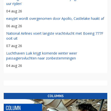
uur rijden'
04 aug 26
easyJet wordt overgenomen door Apollo, Castlelake haakt af
06 aug 26
National Airlines voert langste vrachtvlucht met Boeing 777F
ooit uit
07 aug 26
Luchthaven Luik krijgt komende winter weer
passagiersvluchten naar zonbestemmingen
04 aug 26
COLUMNS