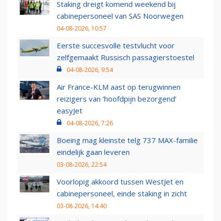
Staking dreigt komend weekend bij
cabinepersoneel van SAS Noorwegen
04-08-2026, 10:57
Eerste succesvolle testvlucht voor
zelfgemaakt Russisch passagierstoestel
04-08-2026, 9:54
Air France-KLM aast op terugwinnen
reizigers van ‘hoofdpijn bezorgend’
easyJet
04-08-2026, 7:26
Boeing mag kleinste telg 737 MAX-familie
eindelijk gaan leveren
03-08-2026, 22:54
Voorlopig akkoord tussen WestJet en
cabinepersoneel, einde staking in zicht
03-08-2026, 14:40