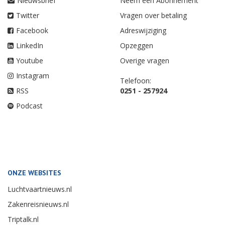
Nieuwsbrief
Neem een Abonnement
Twitter
Vragen over betaling
Facebook
Adreswijziging
LinkedIn
Opzeggen
Youtube
Overige vragen
Instagram
Telefoon:
RSS
0251 - 257924
Podcast
ONZE WEBSITES
Luchtvaartnieuws.nl
Zakenreisnieuws.nl
Triptalk.nl