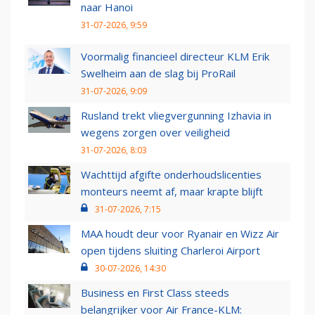
naar Hanoi
31-07-2026, 9:59
Voormalig financieel directeur KLM Erik
Swelheim aan de slag bij ProRail
31-07-2026, 9:09
Rusland trekt vliegvergunning Izhavia in
wegens zorgen over veiligheid
31-07-2026, 8:03
Wachttijd afgifte onderhoudslicenties
monteurs neemt af, maar krapte blijft
31-07-2026, 7:15
MAA houdt deur voor Ryanair en Wizz Air
open tijdens sluiting Charleroi Airport
30-07-2026, 14:30
Business en First Class steeds
belangrijker voor Air France-KLM: