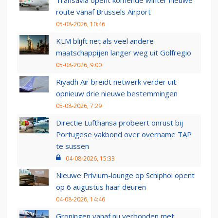
route vanaf Brussels Airport
05-08-2026, 10:46
KLM blijft net als veel andere
maatschappijen langer weg uit Golfregio
05-08-2026, 9:00
Riyadh Air breidt netwerk verder uit:
opnieuw drie nieuwe bestemmingen
05-08-2026, 7:29
Directie Lufthansa probeert onrust bij
Portugese vakbond over overname TAP
te sussen
04-08-2026, 15:33
Nieuwe Privium-lounge op Schiphol opent
op 6 augustus haar deuren
04-08-2026, 14:46
Groningen vanaf nu verbonden met