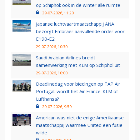
op Schiphol: ook in de winter alle ruimte
29-07-2026, 11:20
Japanse luchtvaartmaatschappij ANA
bezorgt Embraer aanvullende order voor
E190-E2
29-07-2026, 10:30
Saudi Arabian Airlines breidt
samenwerking met KLM op Schiphol uit
29-07-2026, 10:00
Deadlinedag voor biedingen op TAP Air
Portugal: wordt het Air France-KLM of
Lufthansa?
29-07-2026, 9:59
American was niet de enige Amerikaanse
maatschappij waarmee United een fusie
wilde