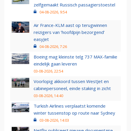
zelfgemaakt Russisch passagierstoestel
04-08-2026, 9:54
Air France-KLM aast op terugwinnen
reizigers van ‘hoofdpijn bezorgend’
easyJet
04-08-2026, 7:26
Boeing mag kleinste telg 737 MAX-familie
eindelijk gaan leveren
03-08-2026, 22:54
Voorlopig akkoord tussen WestJet en
cabinepersoneel, einde staking in zicht
03-08-2026, 14:40
Turkish Airlines verplaatst komende
winter tussenstop op route naar Sydney
03-08-2026, 14:03
Netflix publiceert nieuwe documentaire