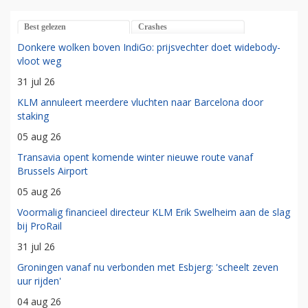
Best gelezen
Crashes
Donkere wolken boven IndiGo: prijsvechter doet widebody-
vloot weg
31 jul 26
KLM annuleert meerdere vluchten naar Barcelona door
staking
05 aug 26
Transavia opent komende winter nieuwe route vanaf
Brussels Airport
05 aug 26
Voormalig financieel directeur KLM Erik Swelheim aan de slag
bij ProRail
31 jul 26
Groningen vanaf nu verbonden met Esbjerg: 'scheelt zeven
uur rijden'
04 aug 26