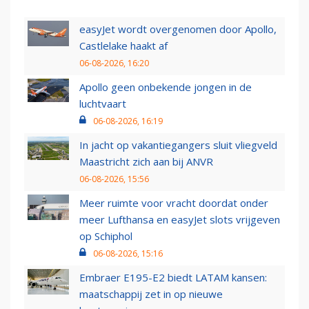
easyJet wordt overgenomen door Apollo,
Castlelake haakt af
06-08-2026, 16:20
Apollo geen onbekende jongen in de
luchtvaart
06-08-2026, 16:19
In jacht op vakantiegangers sluit vliegveld
Maastricht zich aan bij ANVR
06-08-2026, 15:56
Meer ruimte voor vracht doordat onder
meer Lufthansa en easyJet slots vrijgeven
op Schiphol
06-08-2026, 15:16
Embraer E195-E2 biedt LATAM kansen:
maatschappij zet in op nieuwe