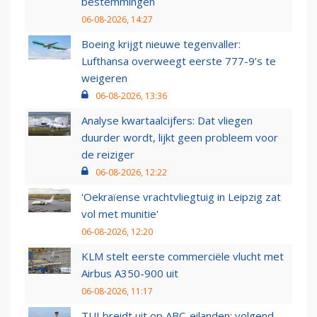
bestemmingen
06-08-2026, 14:27
Boeing krijgt nieuwe tegenvaller:
Lufthansa overweegt eerste 777-9’s te
weigeren
06-08-2026, 13:36
Analyse kwartaalcijfers: Dat vliegen
duurder wordt, lijkt geen probleem voor
de reiziger
06-08-2026, 12:22
'Oekraïense vrachtvliegtuig in Leipzig zat
vol met munitie'
06-08-2026, 12:20
KLM stelt eerste commerciële vlucht met
Airbus A350-900 uit
06-08-2026, 11:17
TUI breidt uit op ABC-eilanden: volgend