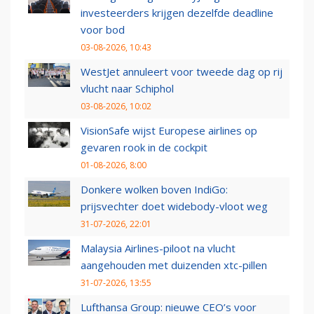
investeerders krijgen dezelfde deadline
voor bod
03-08-2026, 10:43
WestJet annuleert voor tweede dag op rij
vlucht naar Schiphol
03-08-2026, 10:02
VisionSafe wijst Europese airlines op
gevaren rook in de cockpit
01-08-2026, 8:00
Donkere wolken boven IndiGo:
prijsvechter doet widebody-vloot weg
31-07-2026, 22:01
Malaysia Airlines-piloot na vlucht
aangehouden met duizenden xtc-pillen
31-07-2026, 13:55
Lufthansa Group: nieuwe CEO’s voor