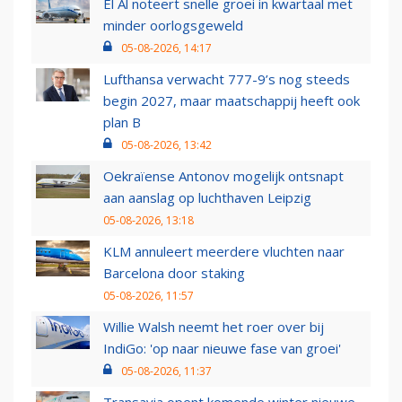
El Al noteert snelle groei in kwartaal met
minder oorlogsgeweld
05-08-2026, 14:17
Lufthansa verwacht 777-9’s nog steeds
begin 2027, maar maatschappij heeft ook
plan B
05-08-2026, 13:42
Oekraïense Antonov mogelijk ontsnapt
aan aanslag op luchthaven Leipzig
05-08-2026, 13:18
KLM annuleert meerdere vluchten naar
Barcelona door staking
05-08-2026, 11:57
Willie Walsh neemt het roer over bij
IndiGo: 'op naar nieuwe fase van groei'
05-08-2026, 11:37
Transavia opent komende winter nieuwe