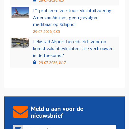
29-07-2026, 9:51
IT-probleem verstoort vluchtuitvoering
American Airlines, geen gevolgen
merkbaar op Schiphol
29-07-2026, 9:05
Lelystad Airport bereidt zich voor op
komst vakantievluchten: 'alle vertrouwen
in de toekomst'
29-07-2026, 8:17
Meld u aan voor de
nieuwsbrief