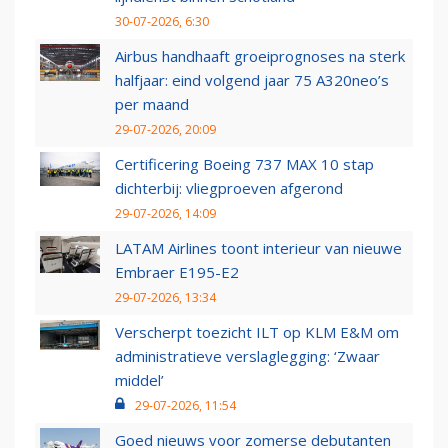
30-07-2026, 6:30
Airbus handhaaft groeiprognoses na sterk
halfjaar: eind volgend jaar 75 A320neo’s
per maand
29-07-2026, 20:09
Certificering Boeing 737 MAX 10 stap
dichterbij: vliegproeven afgerond
29-07-2026, 14:09
LATAM Airlines toont interieur van nieuwe
Embraer E195-E2
29-07-2026, 13:34
Verscherpt toezicht ILT op KLM E&M om
administratieve verslaglegging: ‘Zwaar
middel’
29-07-2026, 11:54
Goed nieuws voor zomerse debutanten