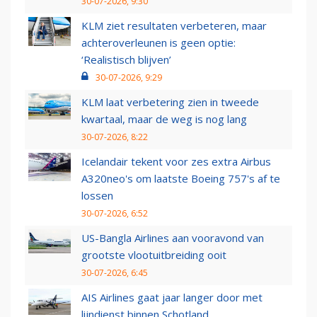
30-07-2026, 9:30
KLM ziet resultaten verbeteren, maar
achteroverleunen is geen optie:
‘Realistisch blijven’
30-07-2026, 9:29
KLM laat verbetering zien in tweede
kwartaal, maar de weg is nog lang
30-07-2026, 8:22
Icelandair tekent voor zes extra Airbus
A320neo's om laatste Boeing 757's af te
lossen
30-07-2026, 6:52
US-Bangla Airlines aan vooravond van
grootste vlootuitbreiding ooit
30-07-2026, 6:45
AIS Airlines gaat jaar langer door met
lijndienst binnen Schotland