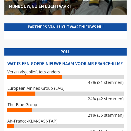
MIJNBOUW, EU EN LUCHTVAART
PARTNERS VAN LUCHTVAARTNIEUWS.NL!
POLL
WAT IS EEN GOEDE NIEUWE NAAM VOOR AIR FRANCE-KLM?
Verzin alsjeblieft iets anders
47% (81 stemmen)
European Airlines Group (EAG)
24% (42 stemmen)
The Blue Group
21% (36 stemmen)
Air-France-KLM-SAS(-TAP)