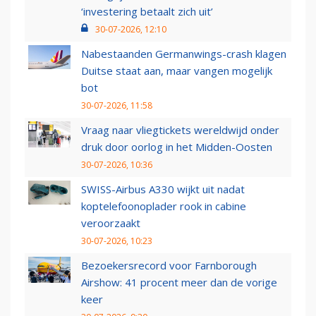
‘investering betaalt zich uit’
30-07-2026, 12:10
Nabestaanden Germanwings-crash klagen
Duitse staat aan, maar vangen mogelijk
bot
30-07-2026, 11:58
Vraag naar vliegtickets wereldwijd onder
druk door oorlog in het Midden-Oosten
30-07-2026, 10:36
SWISS-Airbus A330 wijkt uit nadat
koptelefoonoplader rook in cabine
veroorzaakt
30-07-2026, 10:23
Bezoekersrecord voor Farnborough
Airshow: 41 procent meer dan de vorige
keer