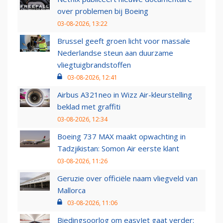
over problemen bij Boeing
03-08-2026, 13:22
Brussel geeft groen licht voor massale
Nederlandse steun aan duurzame
vliegtuigbrandstoffen
03-08-2026, 12:41
Airbus A321neo in Wizz Air-kleurstelling
beklad met graffiti
03-08-2026, 12:34
Boeing 737 MAX maakt opwachting in
Tadzjikistan: Somon Air eerste klant
03-08-2026, 11:26
Geruzie over officiële naam vliegveld van
Mallorca
03-08-2026, 11:06
Biedingsoorlog om easyJet gaat verder: